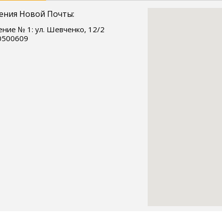
ения Новой Почты:
ние № 1: ул. Шевченко, 12/2
0500609