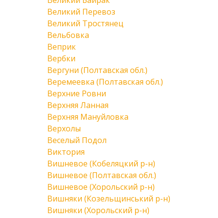
Великий Байрак
Великий Перевоз
Великий Тростянец
Вельбовка
Веприк
Вербки
Вергуни (Полтавская обл.)
Веремеевка (Полтавская обл.)
Верхние Ровни
Верхняя Ланная
Верхняя Мануйловка
Верхолы
Веселый Подол
Виктория
Вишневое (Кобеляцкий р-н)
Вишневое (Полтавская обл.)
Вишневое (Хорольский р-н)
Вишняки (Козельщинський р-н)
Вишняки (Хорольский р-н)