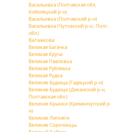
Васильевка (Полтавская обл,
Кобеляцкий р-н)
Васильевка (Полтавский р-н)
Васильевка (Чутовский р-н., Полт.
обл.)
Ватажкова
Великая Багачка
Великая Круча
Великая Павловка
Великая Рублевка
Великая Рудка
Великие Будища (Гадяцкий р-н)
Великие Будища (Диканский р-н,
Полтавская обл.)
Великие Крынки (Кременчугский р-
н)
Великие Липняги
Великие Сорочинцы