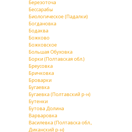
Березоточа
Бессарабы
Биологическое (Падалки)
Богдановка
Бодаква
Божково
Божковское
Большая Обуховка
Борки (Полтавская обл.)
Бреусовка
Бричковка
Броварки
Бугаевка
Бугаевка (Полтавский р-н)
Бутенки
Бутова Долина
Варваровка
Василевка (Полтавска обл.,
Диканский р-н)