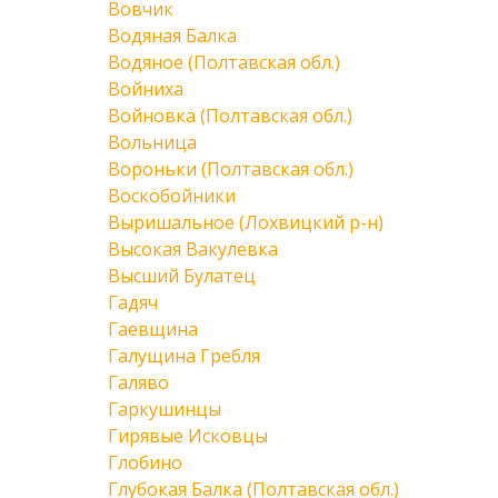
Вовчик
Водяная Балка
Водяное (Полтавская обл.)
Войниха
Войновка (Полтавская обл.)
Вольница
Вороньки (Полтавская обл.)
Воскобойники
Выришальное (Лохвицкий р-н)
Высокая Вакулевка
Высший Булатец
Гадяч
Гаевщина
Галущина Гребля
Галяво
Гаркушинцы
Гирявые Исковцы
Глобино
Глубокая Балка (Полтавская обл.)