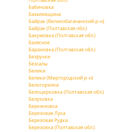
Полтавская обл.)
Бабичовка
Базилевщина
Байрак (Великобагачанский р-н)
Байрак (Полтавская обл.)
Бакумовка (Полтавская обл.)
Балясное
Барановка (Полтавская обл.)
Безручки
Безсалы
Белики
Белики (Миргородский р-н)
Белогорилка
Белоцерковка (Полтавская обл.)
Белуховка
Бережновка
Березовая Лука
Березовая Рудка
Березовка (Полтавская обл.)