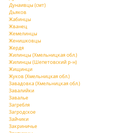
Дунаивцы (смт)
Дьяков
Жабинцы
Жванец
Жемелинцы
Женишковцы
Жердя
Жилинцы (Хмельницкая обл.)
Жилинцы (Шепетовский р-н)
Жищинци
Жуков (Хмельницкая обл.)
Завадовка (Хмельницкая обл.)
Завалийки
Завалье
Загребля
Загродское
Зайчики
Закриничье