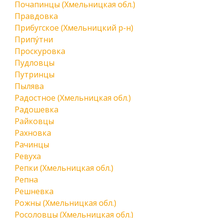
Почапинцы (Хмельницкая обл.)
Правдовка
Прибугское (Хмельницкий р-н)
Припу́тни
Проскуровка
Пудловцы
Путринцы
Пылява
Радостное (Хмельницкая обл.)
Радошевка
Райковцы
Рахновка
Рачинцы
Ревуха
Репки (Хмельницкая обл.)
Репна
Решневка
Рожны (Хмельницкая обл.)
Росоловцы (Хмельницкая обл.)