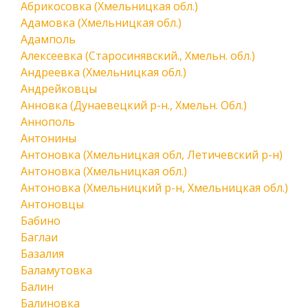
Абрикосовка (Хмельницкая обл.)
Адамовка (Хмельницкая обл.)
Адамполь
Алексеевка (Старосинявский., Хмельн. обл.)
Андреевка (Хмельницкая обл.)
Андрейковцы
Анновка (Дунаевецкий р-н., Хмельн. Обл.)
Аннополь
Антонины
Антоновка (Хмельницкая обл, Летичевский р-н)
Антоновка (Хмельницкая обл.)
Антоновка (Хмельницкий р-н, Хмельницкая обл.)
Антоновцы
Бабино
Баглаи
Базалия
Баламутовка
Балин
Балиновка