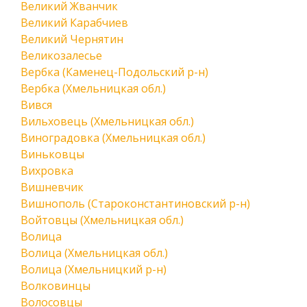
Великий Жванчик
Великий Карабчиев
Великий Чернятин
Великозалесье
Вербка (Каменец-Подольский р-н)
Вербка (Хмельницкая обл.)
Вився
Вильховець (Хмельницкая обл.)
Виноградовка (Хмельницкая обл.)
Виньковцы
Вихровка
Вишневчик
Вишнополь (Староконстантиновский р-н)
Войтовцы (Хмельницкая обл.)
Волица
Волица (Хмельницкая обл.)
Волица (Хмельницкий р-н)
Волковинцы
Волосовцы