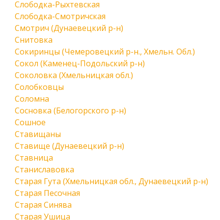
Слободка-Рыхтевская
Слободка-Смотричская
Смотрич (Дунаевецкий р-н)
Снитовка
Сокиринцы (Чемеровецкий р-н., Хмельн. Обл.)
Сокол (Каменец-Подольский р-н)
Соколовка (Хмельницкая обл.)
Солобковцы
Соломна
Сосновка (Белогорского р-н)
Сошное
Ставищаны
Ставище (Дунаевецкий р-н)
Ставница
Станиславовка
Старая Гута (Хмельницкая обл., Дунаевецкий р-н)
Старая Песочная
Старая Синява
Старая Ушица