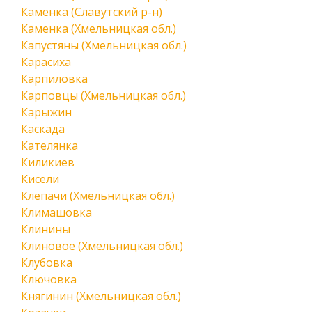
Каменка (Славутский р-н)
Каменка (Хмельницкая обл.)
Капустяны (Хмельницкая обл.)
Карасиха
Карпиловка
Карповцы (Хмельницкая обл.)
Карыжин
Каскада
Кателянка
Киликиев
Кисели
Клепачи (Хмельницкая обл.)
Климашовка
Клинины
Клиновое (Хмельницкая обл.)
Клубовка
Ключовка
Княгинин (Хмельницкая обл.)