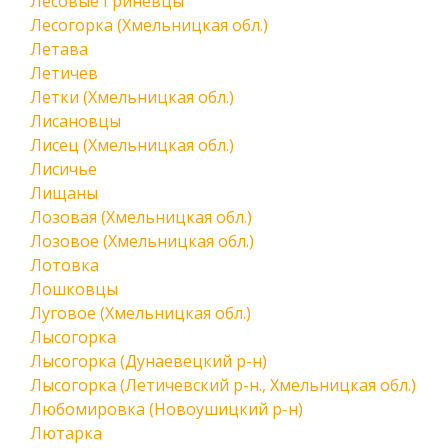
Лесовые Гриневцы
Лесогорка (Хмельницкая обл.)
Летава
Летичев
Летки (Хмельницкая обл.)
Лисановцы
Лисец (Хмельницкая обл.)
Лисичье
Лищаны
Лозовая (Хмельницкая обл.)
Лозовое (Хмельницкая обл.)
Лотовка
Лошковцы
Луговое (Хмельницкая обл.)
Лысогорка
Лысогорка (Дунаевецкий р-н)
Лысогорка (Летичевский р-н., Хмельницкая обл.)
Любомировка (Новоушицкий р-н)
Лютарка