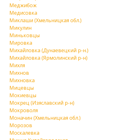
Меджибож
Медисовка
Миклаши (Хмельницкая обл.)
Микулин
Миньковцы
Мировка
Михайловка (Дунаевецкий р-н.)
Михайловка (Ярмолинский р-н)
Михля
Михнов
Михновка
Мицевцы
Мокиевцы
Мокрец (Изяславский р-н)
Мокроволя
Моначин (Хмельницкая обл.)
Морозов
Москалевка