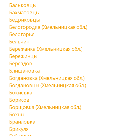
Бальковцы
Бахматовцы
Бедриковцы
Белогородка (Хмельницкая обл.)
Белогорье
Бельчин
Бережанка (Хмельницкая обл.)
Бережинцы
Берездов
Блищановка
Богдановка (Хмельницкая обл.)
Богдановцы (Хмельницкая обл.)
Бокиевка
Борисов
Борщовка (Хмельницкая обл.)
Бохны
Браиловка
Брикуля