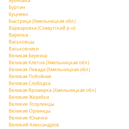
Бубновка
Буртин
Буцнево
Быстрица (Хмельницкая обл.)
Варваровка (Славутский р-н)
Варенка
Васьковцы
Васьковчики
Великая Березна
Великая Клетна (Хмельницкая обл.)
Великая Левада (Хмельницкая обл.)
Великая Побойная
Великая Слободка
Великая Яромирка (Хмельницкая обл.)
Великие Жеребки
Великие Зозулинцы
Великие Орлинцы
Великие Юначки
Великий Александров