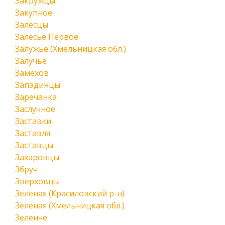
Закружцы
Закупное
Залесцы
Залесье Первое
Залужье (Хмельницкая обл.)
Залучье
Замехов
Западинцы
Заречанка
Заслучное
Заставки
Заставля
Заставцы
Захаровцы
Збруч
Зверховцы
Зеленая (Красиловский р-н)
Зеленая (Хмельницкая обл.)
Зеленче