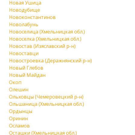
Новая Ушица
Новодубище
Новоконстантинов
Новолабунь
Новоселица (Хмельницкая обл.)
Новоселка (Хмельницкая обл.)
Новостав (Изяславский р-н)
Новоставци
Новостроевка (Деражнянский р-н)
Новый Глебов
Новый Майдан
Окоп
Олешин
Ольховцы (Чемеровецкий р-н)
Ольшаница (Хмельницкая обл.)
Ордынцы
Оринин
Осламов
Осташки (Хмельницкая обл.)