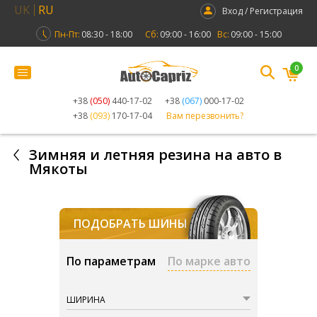
UK
RU
Вход / Регистрация
Пн-Пт:
08:30 - 18:00
Сб:
09:00 - 16:00
Вс:
09:00 - 15:00
0
+38
(050)
440-17-02
+38
(067)
000-17-02
+38
(093)
170-17-04
Вам перезвонить?
Зимняя и летняя резина на авто в
Мякоты
ПОДОБРАТЬ ШИНЫ
По параметрам
По марке авто
ШИРИНА