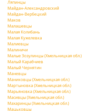
Ляпинцы
Майдан-Александровский
Майдан-Вербецкий
Маков
Малашевцы
Малая Колибань
Малая Кужелевка
Малиевцы
Малиничи
Малые Зозулинцы (Хмельницкая обл.)
Малый Карабчиев
Малый Чернятин
Маневцы
Маниковцы (Хмельницкая обл.)
Мартыновка (Хмельницкая обл.)
Марьяновка (Хмельницкая обл.)
Масивцы (Хмельницкая обл.)
Махаринцы (Хмельницкая обл.)
Мацьковцы