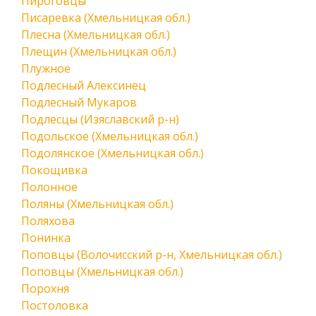
Пироговцы
Писаревка (Хмельницкая обл.)
Плесна (Хмельницкая обл.)
Плещин (Хмельницкая обл.)
Плужное
Подлесный Алексинец
Подлесный Мукаров
Подлесцы (Изяславский р-н)
Подольское (Хмельницкая обл.)
Подолянское (Хмельницкая обл.)
Покощивка
Полонное
Поляны (Хмельницкая обл.)
Поляхова
Понинка
Поповцы (Волочисский р-н, Хмельницкая обл.)
Поповцы (Хмельницкая обл.)
Порохня
Постоловка