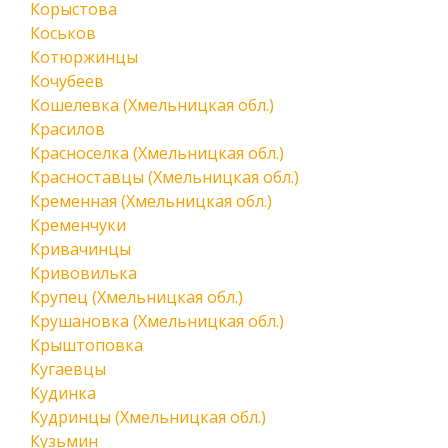
Корыстова
Коськов
Котюржинцы
Кочубеев
Кошелевка (Хмельницкая обл.)
Красилов
Красноселка (Хмельницкая обл.)
Красноставцы (Хмельницкая обл.)
Кременная (Хмельницкая обл.)
Кременчуки
Кривачинцы
Кривовилька
Крупец (Хмельницкая обл.)
Крушановка (Хмельницкая обл.)
Крыштоповка
Кугаевцы
Кудинка
Кудринцы (Хмельницкая обл.)
Кузьмин