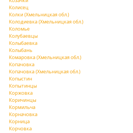
Козачки
Колисец
Колки (Хмельницкая обл.)
Колодиевка (Хмельницкая обл.)
Коломье
Колубаевцы
Колыбаевка
Колыбань
Комаровка (Хмельницкая обл.)
Копачовка
Копачовка (Хмельницкая обл.)
Копыстин
Копытинцы
Коржовка
Коричинцы
Кормильча
Корначовка
Корница
Корчовка