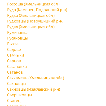
Россоша (Хмельницкая обл.)
Руда (Каменец-Подольский р-н)
Рудка (Хмельницкая обл.)
Рудковцы (Новоушицкий р-н)
Рудня (Хмельницкая обл.)
Ружичанка
Русановцы
Рыхта
Садове
Самчыки
Сарнов
Сасановка
Сатанов
Сахкамень (Хмельницкая обл.)
Сахновцы
Сахновцы (Изяславский р-н)
Свершковцы
Святец