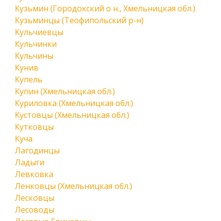
Кузьмин (Городокский о н., Хмельницкая обл.)
Кузьминцы (Теофипольский р-н)
Кульчиевцы
Кульчинки
Кульчины
Кунив
Купель
Купин (Хмельницкая обл.)
Куриловка (Хмельницкая обл.)
Кустовцы (Хмельницкая обл.)
Кутковцы
Куча
Лагодинцы
Ладыги
Левковка
Ленковцы (Хмельницкая обл.)
Лесковцы
Лесоводы