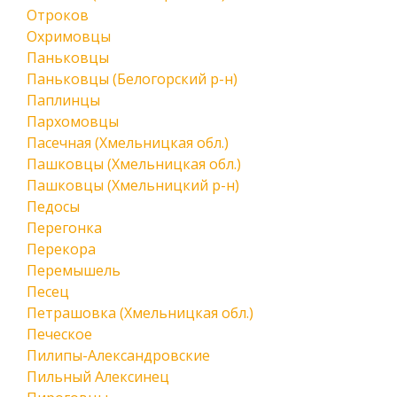
Отроков
Охримовцы
Паньковцы
Паньковцы (Белогорский р-н)
Паплинцы
Пархомовцы
Пасечная (Хмельницкая обл.)
Пашковцы (Хмельницкая обл.)
Пашковцы (Хмельницкий р-н)
Педосы
Перегонка
Перекора
Перемышель
Песец
Петрашовка (Хмельницкая обл.)
Печеское
Пилипы-Александровские
Пильный Алексинец