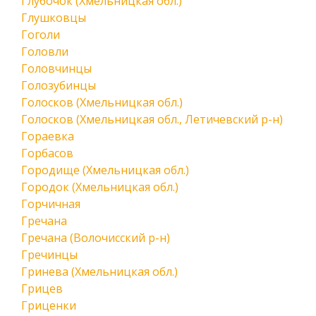
Глубочок (Хмельницкая обл.)
Глушковцы
Гоголи
Головли
Головчинцы
Голозубинцы
Голосков (Хмельницкая обл.)
Голосков (Хмельницкая обл., Летичевский р-н)
Гораевка
Горбасов
Городище (Хмельницкая обл.)
Городок (Хмельницкая обл.)
Горчичная
Гречана
Гречана (Волочисский р-н)
Гречинцы
Гринева (Хмельницкая обл.)
Грицев
Гриценки