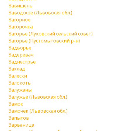
Завишень
Заводское (Львовская обл.)
Загорное
Загорочка
Загорье (Луковский сельский совет)
Загорье (Пустомытовский р-н)
Задворье
Задеревач
Заднестрье
Заклад
Залески
Залокоть
Залужаны
Залужье (Львовская обл.)
Замок
Замочек (Львовская обл.)
Запытов
Зарваница