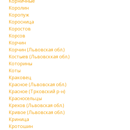
Корничные
Королин
Коропуж
Коросница
Коростов
Корсов
Корчин
Корчин (Львовская обл.)
Костыев (Львовсккая обл.)
Которины
Коты
Краковец
Красное (Львовская обл.)
Красное (Трковский р-н)
Красносельцы
Крехов (Львовская обл.)
Кривое (Львовская обл.)
Криница
Кротошин