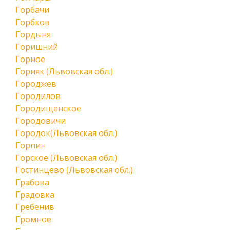
Горбачи
Горбков
Гордыня
Горишний
Горное
Горняк (Львовская обл.)
Городжев
Городилов
Городищенское
Городовичи
Городок(Львовская обл.)
Горпин
Горское (Львовская обл.)
Гостинцево (Львовская обл.)
Грабова
Градовка
Гребенив
Громное