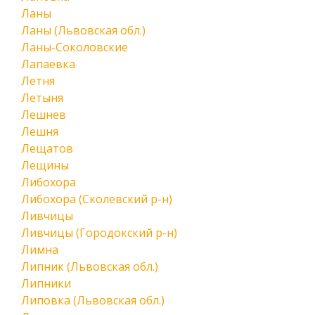
Ланы
Ланы (Львовская обл.)
Ланы-Соколовские
Лапаевка
Летня
Летыня
Лешнев
Лешня
Лещатов
Лещины
Либохора
Либохора (Сколевский р-н)
Ливчицы
Ливчицы (Городокский р-н)
Лимна
Липник (Львовская обл.)
Липники
Липовка (Львовская обл.)