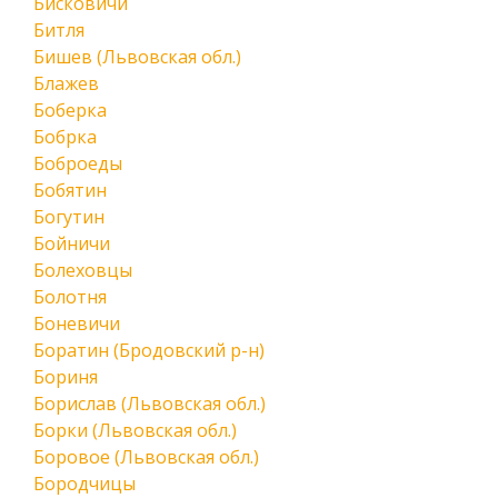
Бисковичи
Битля
Бишев (Львовская обл.)
Блажев
Боберка
Бобрка
Боброеды
Бобятин
Богутин
Бойничи
Болеховцы
Болотня
Боневичи
Боратин (Бродовский р-н)
Бориня
Борислав (Львовская обл.)
Борки (Львовская обл.)
Боровое (Львовская обл.)
Бородчицы