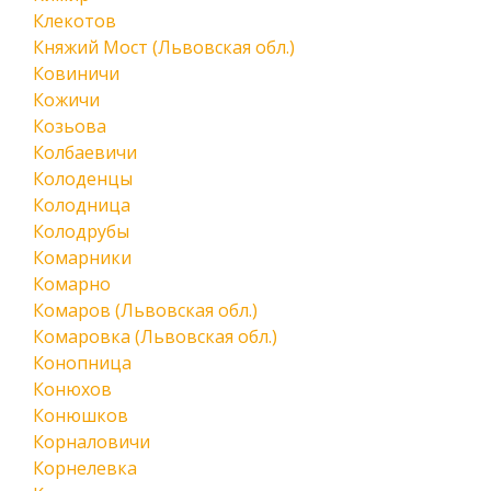
Клекотов
Княжий Мост (Львовская обл.)
Ковиничи
Кожичи
Козьова
Колбаевичи
Колоденцы
Колодница
Колодрубы
Комарники
Комарно
Комаров (Львовская обл.)
Комаровка (Львовская обл.)
Конопница
Конюхов
Конюшков
Корналовичи
Корнелевка