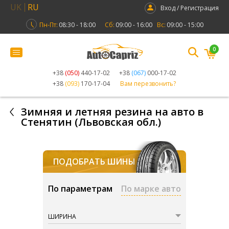
UK
RU
Вход / Регистрация
Пн-Пт:
08:30 - 18:00
Сб:
09:00 - 16:00
Вс:
09:00 - 15:00
0
+38
(050)
440-17-02
+38
(067)
000-17-02
+38
(093)
170-17-04
Вам перезвонить?
Зимняя и летняя резина на авто в
Стенятин (Львовская обл.)
ПОДОБРАТЬ ШИНЫ
По параметрам
По марке авто
ШИРИНА