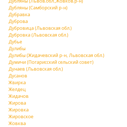
Дубляны (Львов.обл.,Жовков.р-н)
Дубляны (Самборский р-н)
Дубравка
Дуброва
Дубровица (Львовская обл.)
Дубровка (Львовская обл.)
Дубье
Дулибы
Дулибы (Жидачевский р-н, Львовская обл.)
Думичи (Погарисский сельский совет)
Дунаев (Львовская обл.)
Дусанов
Жвирка
Желдец
Жидачов
Жирова
Жировка
Жировское
Жовква