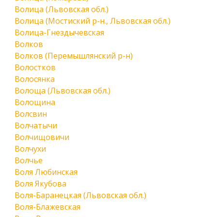
Волица (Львовская обл.)
Волица (Мостиский р-н., Львовская обл.)
Волица-Гнездычевская
Волков
Волков (Перемышлянский р-н)
Волостков
Волосянка
Волоща (Львовская обл.)
Волощина
Волсвин
Волчатычи
Волчищовичи
Волчухи
Волчье
Воля Любинская
Воля Якубова
Воля-Баранецкая (Львовская обл.)
Воля-Блажевская