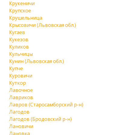
Крукеничи
Крупское
Крушельница
Крысовичи (Львовская обл.)
Кугаев
Кукезов
Куликов
Кульчицы
Кунин (Львовская обл.)
Купче
Куровичи
Куткор
Лавочное
Лавриков
Лавров (Старосамборский р-н)
Лагодов
Лагодов (Бродовский р-н)
Лановичи
Лановка