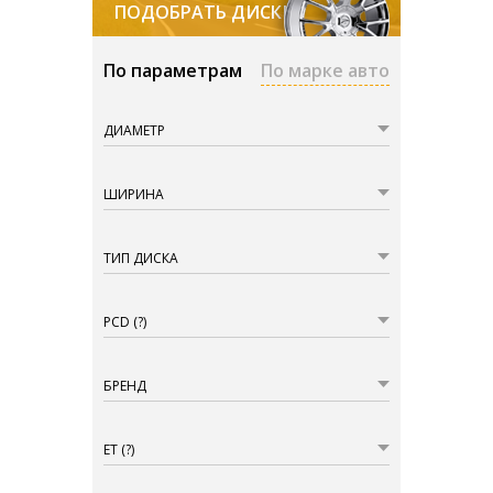
ПОДОБРАТЬ ДИСКИ
По параметрам
По марке авто
ДИАМЕТР
ШИРИНА
ТИП ДИСКА
PCD
(?)
БРЕНД
ET
(?)