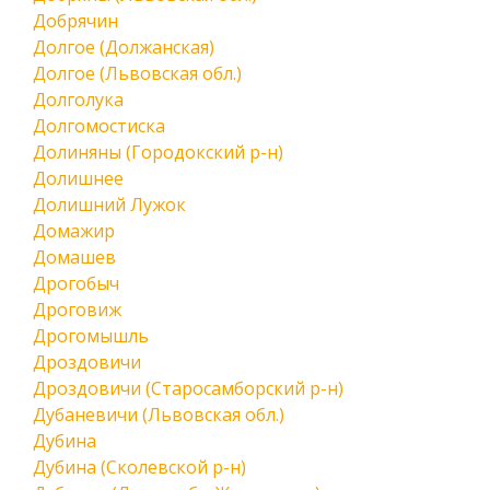
Добрячин
Долгое (Должанская)
Долгое (Львовская обл.)
Долголука
Долгомостиска
Долиняны (Городокский р-н)
Долишнее
Долишний Лужок
Домажир
Домашев
Дрогобыч
Дроговиж
Дрогомышль
Дроздовичи
Дроздовичи (Старосамборский р-н)
Дубаневичи (Львовская обл.)
Дубина
Дубина (Сколевской р-н)