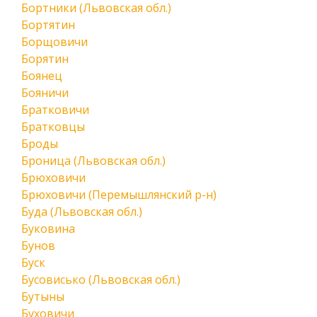
Бортники (Львовская обл.)
Бортятин
Борщовичи
Борятин
Боянец
Бояничи
Братковичи
Братковцы
Броды
Броница (Львовская обл.)
Брюховичи
Брюховичи (Перемышлянский р-н)
Буда (Львовская обл.)
Буковина
Бунов
Буск
Бусовисько (Львовская обл.)
Бутыны
Буховичи