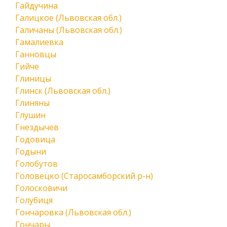
Гайдучина
Галицкое (Львовская обл.)
Галичаны (Львовская обл.)
Гамалиевка
Ганновцы
Гийче
Глиницы
Глинск (Львовская обл.)
Глиняны
Глушин
Гнездычев
Годовица
Годыни
Голобутов
Головецко (Старосамборский р-н)
Голосковичи
Голубиця
Гончаровка (Львовская обл.)
Гончары