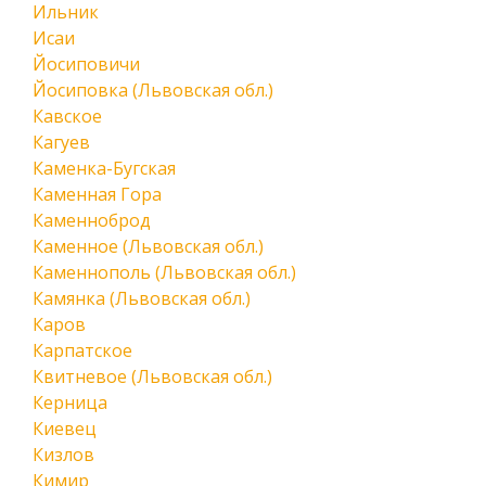
Ильник
Исаи
Йосиповичи
Йосиповка (Львовская обл.)
Кавское
Кагуев
Каменка-Бугская
Каменная Гора
Каменноброд
Каменное (Львовская обл.)
Каменнополь (Львовская обл.)
Камянка (Львовская обл.)
Каров
Карпатское
Квитневое (Львовская обл.)
Керница
Киевец
Кизлов
Кимир