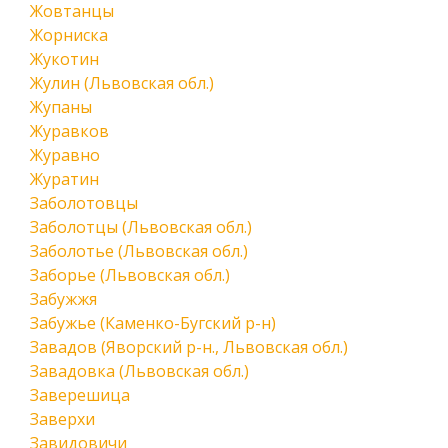
Жовтанцы
Жорниска
Жукотин
Жулин (Львовская обл.)
Жупаны
Журавков
Журавно
Журатин
Заболотовцы
Заболотцы (Львовская обл.)
Заболотье (Львовская обл.)
Заборье (Львовская обл.)
Забужжя
Забужье (Каменко-Бугский р-н)
Завадов (Яворский р-н., Львовская обл.)
Завадовка (Львовская обл.)
Заверешица
Заверхи
Завидовичи