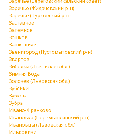
Заречье (Береговский сельский совет)
Заречье (Жидачевский р-н)
Заречье (Турковский р-н)
Заставное
Затемное
Зашков
Зашковичи
Звенигород (Пустомытовский р-н)
Звертов
Зиболки (Львовская обл.)
Зимняя Вода
Золочев (Львовская обл.)
Зубейки
Зубков
Зубра
Ивано-Франково
Ивановка (Перемышлянский р-н)
Ивановцы (Львовская обл.)
Ильковичи