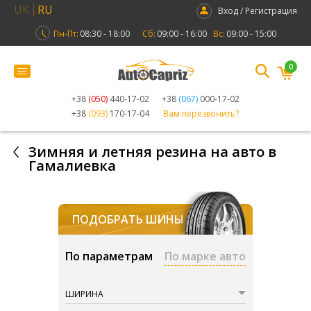
UK
RU
Вход / Регистрация
Пн-Пт:
08:30 - 18:00
Сб:
09:00 - 16:00
Вс:
09:00 - 15:00
0
+38
(050)
440-17-02
+38
(067)
000-17-02
+38
(093)
170-17-04
Вам перезвонить?
Зимняя и летняя резина на авто в
Гамалиевка
ПОДОБРАТЬ ШИНЫ
По параметрам
По марке авто
ШИРИНА