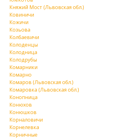
Княжий Мост (Львовская обл.)
Ковиничи
Кожичи
Козьова
Колбаевичи
Колоденцы
Колодница
Колодрубы
Комарники
Комарно
Комаров (Львовская обл.)
Комаровка (Львовская обл.)
Конопница
Конюхов
Конюшков
Корналовичи
Корнелевка
Корничные