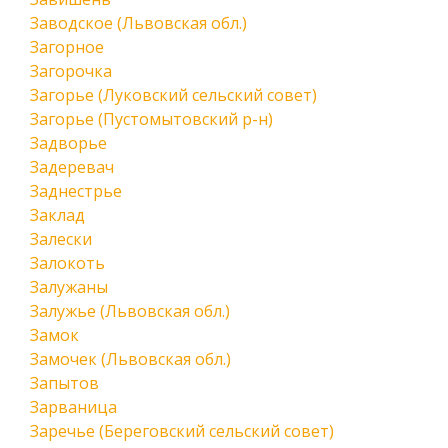
Заводское (Львовская обл.)
Загорное
Загорочка
Загорье (Луковский сельский совет)
Загорье (Пустомытовский р-н)
Задворье
Задеревач
Заднестрье
Заклад
Залески
Залокоть
Залужаны
Залужье (Львовская обл.)
Замок
Замочек (Львовская обл.)
Запытов
Зарваница
Заречье (Береговский сельский совет)