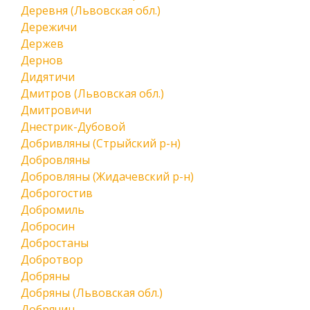
Деревня (Львовская обл.)
Дережичи
Держев
Дернов
Дидятичи
Дмитров (Львовская обл.)
Дмитровичи
Днестрик-Дубовой
Добривляны (Стрыйский р-н)
Добровляны
Добровляны (Жидачевский р-н)
Доброгостив
Добромиль
Добросин
Добростаны
Добротвор
Добряны
Добряны (Львовская обл.)
Добрячин