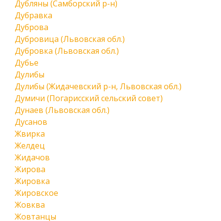
Дубляны (Самборский р-н)
Дубравка
Дуброва
Дубровица (Львовская обл.)
Дубровка (Львовская обл.)
Дубье
Дулибы
Дулибы (Жидачевский р-н, Львовская обл.)
Думичи (Погарисский сельский совет)
Дунаев (Львовская обл.)
Дусанов
Жвирка
Желдец
Жидачов
Жирова
Жировка
Жировское
Жовква
Жовтанцы