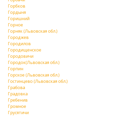
Горбков
Гордыня
Горишний
Горное
Горняк (Львовская обл.)
Городжев
Городилов
Городищенское
Городовичи
Городок(Львовская обл.)
Горпин
Горское (Львовская обл.)
Гостинцево (Львовская обл.)
Грабова
Градовка
Гребенив
Громное
Грусятичи