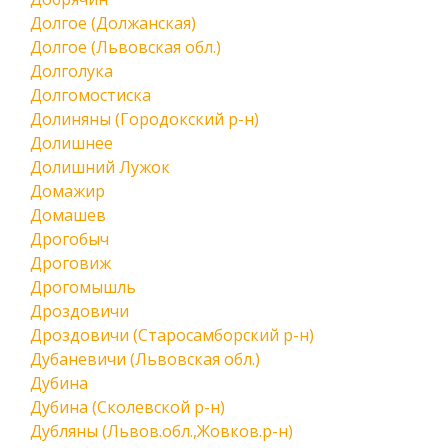
Долгое (Должанская)
Долгое (Львовская обл.)
Долголука
Долгомостиска
Долиняны (Городокский р-н)
Долишнее
Долишний Лужок
Домажир
Домашев
Дрогобыч
Дроговиж
Дрогомышль
Дроздовичи
Дроздовичи (Старосамборский р-н)
Дубаневичи (Львовская обл.)
Дубина
Дубина (Сколевской р-н)
Дубляны (Львов.обл.,Жовков.р-н)