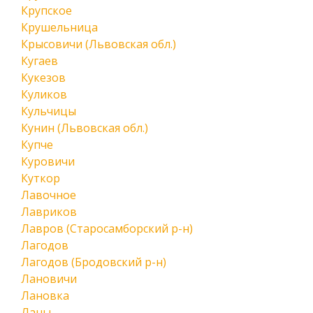
Крупское
Крушельница
Крысовичи (Львовская обл.)
Кугаев
Кукезов
Куликов
Кульчицы
Кунин (Львовская обл.)
Купче
Куровичи
Куткор
Лавочное
Лавриков
Лавров (Старосамборский р-н)
Лагодов
Лагодов (Бродовский р-н)
Лановичи
Лановка
Ланы