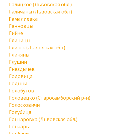
Галицкое (Львовская обл.)
Галичаны (Львовская обл.)
Гамалиевка
Ганновцы
Гийче
Глиницы
Глинск (Львовская обл.)
Глиняны
Глушин
Гнездычев
Годовица
Годыни
Голобутов
Головецко (Старосамборский р-н)
Голосковичи
Голубиця
Гончаровка (Львовская обл.)
Гончары
Горбачи