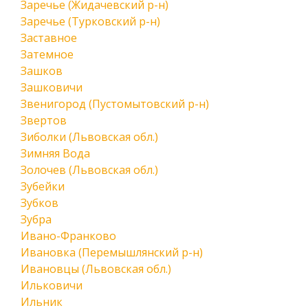
Заречье (Жидачевский р-н)
Заречье (Турковский р-н)
Заставное
Затемное
Зашков
Зашковичи
Звенигород (Пустомытовский р-н)
Звертов
Зиболки (Львовская обл.)
Зимняя Вода
Золочев (Львовская обл.)
Зубейки
Зубков
Зубра
Ивано-Франково
Ивановка (Перемышлянский р-н)
Ивановцы (Львовская обл.)
Ильковичи
Ильник