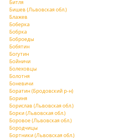
Битля
Бишев (Львовская обл.)
Блажев
Боберка
Бобрка
Боброеды
Бобятин
Богутин
Бойничи
Болеховцы
Болотня
Боневичи
Боратин (Бродовский р-н)
Бориня
Борислав (Львовская обл.)
Борки (Львовская обл.)
Боровое (Львовская обл.)
Бородчицы
Бортники (Львовская обл.)