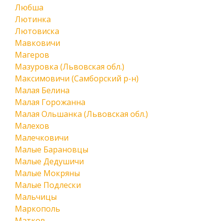
Любша
Лютинка
Лютовиска
Мавковичи
Магеров
Мазуровка (Львовская обл.)
Максимовичи (Самборский р-н)
Малая Белина
Малая Горожанна
Малая Ольшанка (Львовская обл.)
Малехов
Малечковичи
Малые Барановцы
Малые Дедушичи
Малые Мокряны
Малые Подлески
Мальчицы
Маркополь
Матков