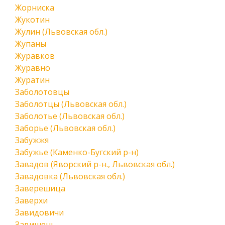
Жорниска
Жукотин
Жулин (Львовская обл.)
Жупаны
Журавков
Журавно
Журатин
Заболотовцы
Заболотцы (Львовская обл.)
Заболотье (Львовская обл.)
Заборье (Львовская обл.)
Забужжя
Забужье (Каменко-Бугский р-н)
Завадов (Яворский р-н., Львовская обл.)
Завадовка (Львовская обл.)
Заверешица
Заверхи
Завидовичи
Завишень