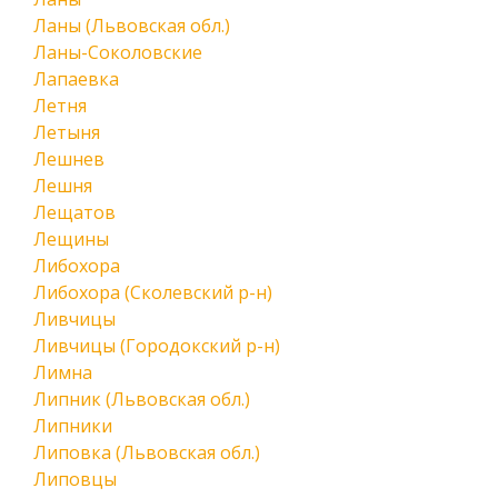
Ланы (Львовская обл.)
Ланы-Соколовские
Лапаевка
Летня
Летыня
Лешнев
Лешня
Лещатов
Лещины
Либохора
Либохора (Сколевский р-н)
Ливчицы
Ливчицы (Городокский р-н)
Лимна
Липник (Львовская обл.)
Липники
Липовка (Львовская обл.)
Липовцы