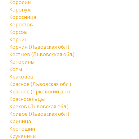
Королин
Коропуж
Коросница
Коростов
Корсов
Корчин
Корчин (Львовская обл.)
Костыев (Львовсккая обл.)
Которины
Коты
Краковец
Красное (Львовская обл.)
Красное (Трковский р-н)
Красносельцы
Крехов (Львовская обл.)
Кривое (Львовская обл.)
Криница
Кротошин
Крукеничи