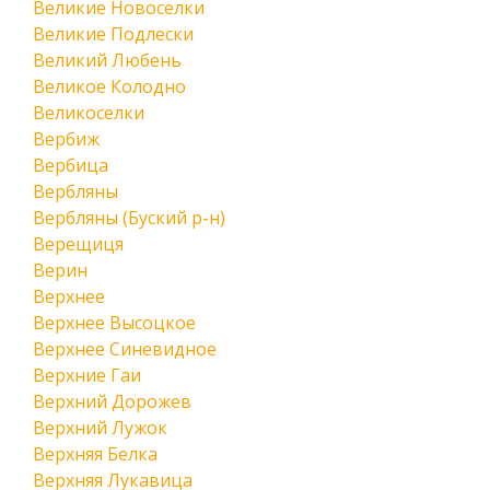
Великие Новоселки
Великие Подлески
Великий Любень
Великое Колодно
Великоселки
Вербиж
Вербица
Вербляны
Вербляны (Буский р-н)
Верещиця
Верин
Верхнее
Верхнее Высоцкое
Верхнее Синевидное
Верхние Гаи
Верхний Дорожев
Верхний Лужок
Верхняя Белка
Верхняя Лукавица