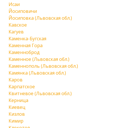
Исаи
Йосиповичи
Йосиповка (Львовская обл.)
Кавское
Кагуев
Каменка-Бугская
Каменная Гора
Каменноброд
Каменное (Львовская обл.)
Каменнополь (Львовская обл.)
Камянка (Львовская обл.)
Каров
Карпатское
Квитневое (Львовская обл.)
Керница
Киевец
Кизлов
Кимир
Клекотов