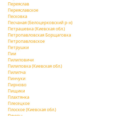
Переяслав
Переяславское
Песковка
Песчаная (Белоцерковский р-н)
Петрашевка (Киевская обл.)
Петропавловская Борщаговка
Петропавловское
Петрушки
Пии
Пилиповичи
Пилиповка (Киевская обл.)
Пилипча
Пинчуки
Пирново
Пищики
Плахтянка
Плесецкое
Плоское (Киевская обл.)
Плюты