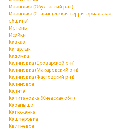
Ивановка (Обуховский р-н.)
Ивановка (Ставищенская территориальная
община)
Ирпень
Исайки
Кавказ
Кагарлык
Кадомка
Калиновка (Броварской р-н)
Калиновка (Макаровский р-н)
Калиновка (Фастовский р-н)
Калиновое
Калита
Капитановка (Киевская обл.)
Карапыши
Катюжанка
Кашперовка
Квитневое