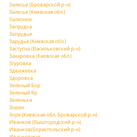
Залесье (Броварской р-н)
Залесье (Киевская обл.)
Зализное
Запрудка
Запрудье
Зарудье (Киевская обл.)
Застугна (Васильковский р-н)
Захаровка (Киевская обл.)
Згуровка
Здвижевка
Здоровка
Зеленый Бор
Зеленый Яр
Зеленьки
Зорин
Зоря (Киевская обл, Броварской р-н)
Иванков (Вышгородский р-н)
Иванков(Бориспольский р-н)
Иванковичи