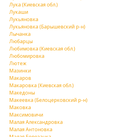
Лука (Киевская обл.)
Лукаши
Лукьяновка
Лукьяновка (Барышевский р-н)
Лычанка
Любарцы
Любимовка (Киевская обл.)
Любомировка
Лютеж
Мазинки
Макаров
Макаровка (Киевская обл.)
Македоны
Макеевка (Белоцерковский р-н)
Маковка
Максимовичи
Малая Александровка
Малая Антоновка
Малая Березанка