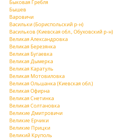
Быковая Гребля
Бышев
Варовичи
Васильки (Бориспольский р-н)
Васильков (Киевская обл., Обуховский р-н)
Великая Александровка
Великая Березянка
Великая Бугаевка
Великая Дымерка
Великая Каратуль
Великая Мотовиловка
Великая Ольшанка (Киевская обл.)
Великая Офирна
Великая Снетинка
Великая Солтановка
Великие Дмитровичи
Великие Ерчики
Великие Прицки
Великий Круполь