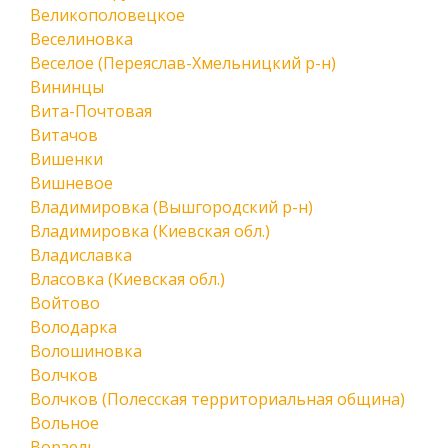
Великополовецкое
Веселиновка
Веселое (Переяслав-Хмельницкий р-н)
Вининцы
Вита-Почтовая
Витачов
Вишенки
Вишневое
Владимировка (Вышгородский р-н)
Владимировка (Киевская обл.)
Владиславка
Власовка (Киевская обл.)
Войтово
Володарка
Волошиновка
Волчков
Волчков (Полесская территориальная община)
Вольное
Ворзель