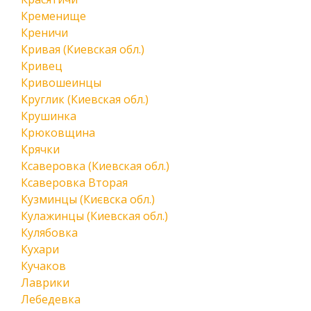
Кременище
Креничи
Кривая (Киевская обл.)
Кривец
Кривошеинцы
Круглик (Киевская обл.)
Крушинка
Крюковщина
Крячки
Ксаверовка (Киевская обл.)
Ксаверовка Вторая
Кузминцы (Києвска обл.)
Кулажинцы (Киевская обл.)
Кулябовка
Кухари
Кучаков
Лаврики
Лебедевка