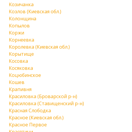
Козичанка
Козлов (Киевская обл.)
Колонщина
Копылов
Коржи
Корнеевка
Королевка (Киевская обл.)
Корытище
Косовка
Косяковка
Коцюбинское
Кошев
Крапивня
Красиловка (Броварской р-н)
Красиловка (Ставищенский р-н)
Красная Слободка
Красное (Киевская обл.)
Красное Первое
Красятичи