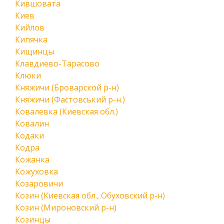
Кившовата
Киев
Кийлов
Кипячка
Кищинцы
Клавдиево-Тарасово
Клюки
Княжичи (Броварской р-н)
Княжичи (Фастовський р-н.)
Ковалевка (Киевская обл.)
Ковалин
Кодаки
Кодра
Кожанка
Кожуховка
Козаровичи
Козин (Киевская обл., Обуховский р-н)
Козин (Мироновский р-н)
Козинцы