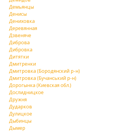
Демьянцы
Денисы
Дениховка
Деревянная
Дзвеняче
Диброва
Дибровка
Дитятки
Дмитренки
Дмитровка (Бородянский р-н)
Дмитровка (Бучанський р-н)
Дорогынка (Киевская обл.)
Дослидницкое
Дружня
Дударков
Дулицкое
Дыбинцы
Дымер