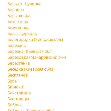
Балыко-Щучинка
Барахты
Барышевка
Безпечная
Безугловка
Белая Церковь
Белогородка (Киевская обл.)
Березань
Березна (Киевская обл.)
Березовка (Макаровский р-н)
Берестянка
Беседка (Киевская обл.)
Беспятное
Бзов
Бирюки
Блиставица
Блощинцы
Бобрик
Бобрица (Киевская обл.)