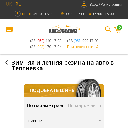
UK
RU
Вход / Регистрация
Пн-Пт:
08:30 - 18:00
Сб:
09:00 - 16:00
Вс:
09:00 - 15:00
0
+38
(050)
440-17-02
+38
(067)
000-17-02
+38
(093)
170-17-04
Вам перезвонить?
Зимняя и летняя резина на авто в
Тептиевка
ПОДОБРАТЬ ШИНЫ
По параметрам
По марке авто
ШИРИНА