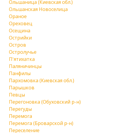
Ольшаница (Киевская обл.)
Ольшанская Новоселица
Ораное
Ореховец
Осещина
Острийки
Остров
Остролучье
П'ятихатка
Паляничинцы
Панфилы
Пархомовка (Киевская обл.)
Парышков
Певцы
Перегоновка (Обуховский р-н)
Перегуды
Перемога
Перемога (Броварской р-н)
Переселение