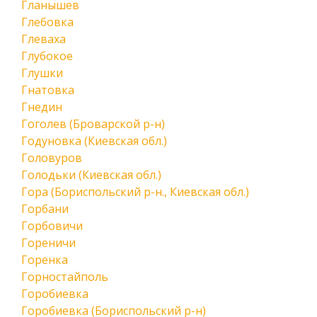
Гланышев
Глебовка
Глеваха
Глубокое
Глушки
Гнатовка
Гнедин
Гоголев (Броварской р-н)
Годуновка (Киевская обл.)
Головуров
Голодьки (Киевская обл.)
Гора (Бориспольский р-н., Киевская обл.)
Горбани
Горбовичи
Гореничи
Горенка
Горностайполь
Горобиевка
Горобиевка (Бориспольский р-н)