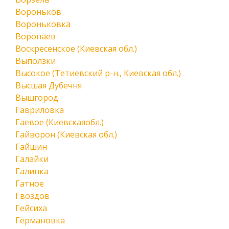
Вороньков
Вороньковка
Воропаев
Воскресенское (Киевская обл.)
Выползки
Высокое (Тетиевский р-н., Киевская обл.)
Высшая Дубечня
Вышгород
Гавриловка
Гаевое (Киевскаяобл.)
Гайворон (Киевская обл.)
Гайшин
Галайки
Галинка
Гатное
Гвоздов
Гейсиха
Германовка