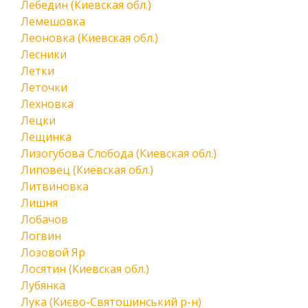
Лебедин (Киевская обл.)
Лемешовка
Леоновка (Киевская обл.)
Лесники
Летки
Леточки
Лехновка
Лецки
Лещинка
Лизогубова Слобода (Киевская обл.)
Липовец (Киевская обл.)
Литвиновка
Лишня
Лобачов
Логвин
Лозовой Яр
Лосятин (Киевская обл.)
Лубянка
Лука (Києво-Святошинський р-н)