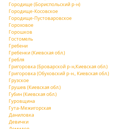
Городище (Бориспольский р-н)
Городище-Косовское
Городище-Пустоваровское
Гороховое
Горошков
Гостомель
Гребени
Гребенки (Киевская обл.)
Гребля
Григоровка (Броварской р-н,Киевская обл.)
Григоровка (Обуховский р-н., Киевская обл.)
Грузское
Грушев (Киевская обл.)
Губин (Киевская обл.)
Гуровщина
Гута-Межигорская
Даниловка
Девички
Демидов