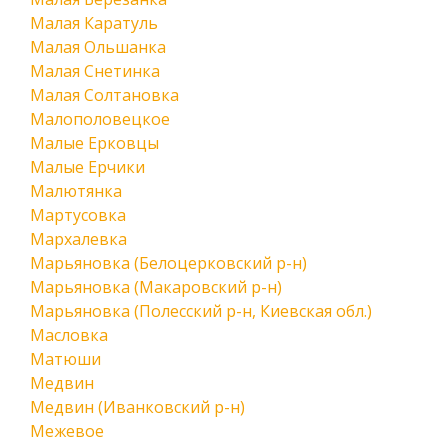
Малая Каратуль
Малая Ольшанка
Малая Снетинка
Малая Солтановка
Малополовецкое
Малые Ерковцы
Малые Ерчики
Малютянка
Мартусовка
Мархалевка
Марьяновка (Белоцерковский р-н)
Марьяновка (Макаровский р-н)
Марьяновка (Полесский р-н, Киевская обл.)
Масловка
Матюши
Медвин
Медвин (Иванковский р-н)
Межевое