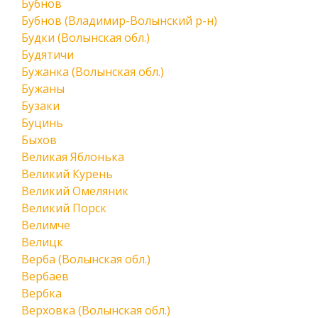
Бубнов
Бубнов (Владимир-Волынский р-н)
Будки (Волынская обл.)
Будятичи
Бужанка (Волынская обл.)
Бужаны
Бузаки
Буцинь
Быхов
Великая Яблонька
Великий Курень
Великий Омеляник
Великий Порск
Велимче
Велицк
Верба (Волынская обл.)
Вербаев
Вербка
Верховка (Волынская обл.)