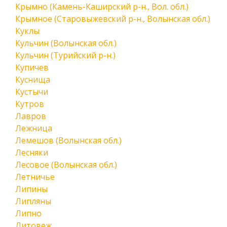
Крымно (Камень-Каширский р-н., Вол. обл.)
Крымное (Старовыжевский р-н., Волынская обл.)
Куклы
Кульчин (Волынская обл.)
Кульчин (Турийский р-н.)
Купичев
Куснища
Кустычи
Кутров
Лавров
Лежница
Лемешов (Волынская обл.)
Лесняки
Лесовое (Волынская обл.)
Летничье
Липины
Липляны
Липно
Литовеж