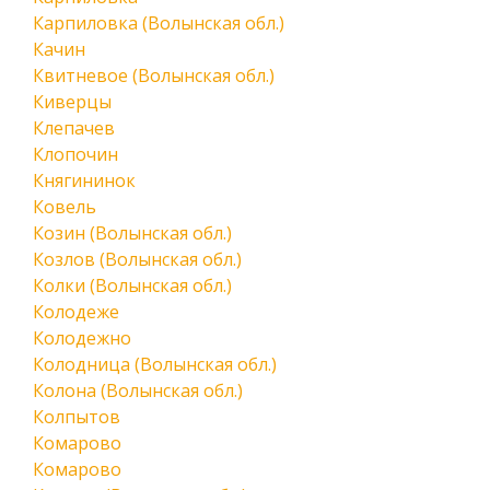
Карпиловка (Волынская обл.)
Качин
Квитневое (Волынская обл.)
Киверцы
Клепачев
Клопочин
Княгининок
Ковель
Козин (Волынская обл.)
Козлов (Волынская обл.)
Колки (Волынская обл.)
Колодеже
Колодежно
Колодница (Волынская обл.)
Колона (Волынская обл.)
Колпытов
Комарово
Комарово