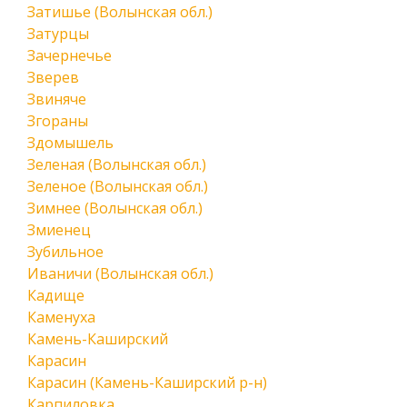
Затишье (Волынская обл.)
Затурцы
Зачернечье
Зверев
Звиняче
Згораны
Здомышель
Зеленая (Волынская обл.)
Зеленое (Волынская обл.)
Зимнее (Волынская обл.)
Змиенец
Зубильное
Иваничи (Волынская обл.)
Кадище
Каменуха
Камень-Каширский
Карасин
Карасин (Камень-Каширский р-н)
Карпиловка