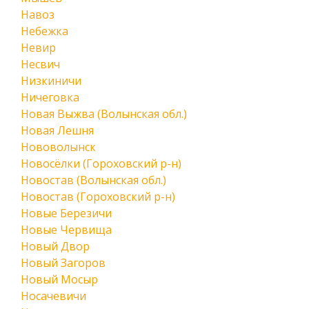
Навоз
Небежка
Невир
Несвич
Низкиничи
Ничеговка
Новая Выжва (Волынская обл.)
Новая Лешня
Нововолынск
Новосёлки (Гороховский р-н)
Новостав (Волынская обл.)
Новостав (Гороховский р-н)
Новые Березичи
Новые Червища
Новый Двор
Новый Загоров
Новый Мосыр
Носачевичи