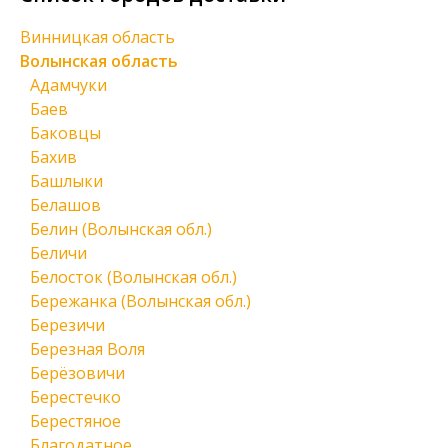
Винницкая область
Волынская область
Адамчуки
Баев
Баковцы
Бахив
Башлыки
Белашов
Белин (Волынская обл.)
Беличи
Белосток (Волынская обл.)
Бережанка (Волынская обл.)
Березичи
Березная Воля
Берёзовичи
Берестечко
Берестяное
Благодатное