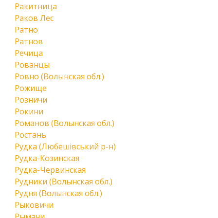
Ракитница
Раков Лес
Ратно
Ратнов
Речица
Рованцы
Ровно (Волынская обл.)
Рожище
Розничи
Рокини
Романов (Волынская обл.)
Ростань
Рудка (Любешівський р-н)
Рудка-Козинская
Рудка-Червинская
Рудники (Волынская обл.)
Рудня (Волынская обл.)
Рыковичи
Рымачи