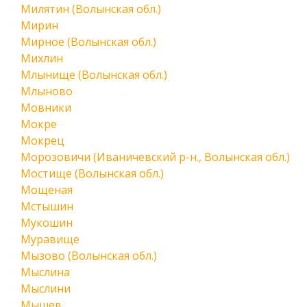
Милятин (Волынская обл.)
Мирин
Мирное (Волынская обл.)
Михлин
Млынище (Волынская обл.)
Млыново
Мовники
Мокре
Мокрец
Морозовичи (Иваничевский р-н., Волынская обл.)
Мостище (Волынская обл.)
Мощеная
Мстышин
Мукошин
Муравище
Мызово (Волынская обл.)
Мыслина
Мыслини
Мышев