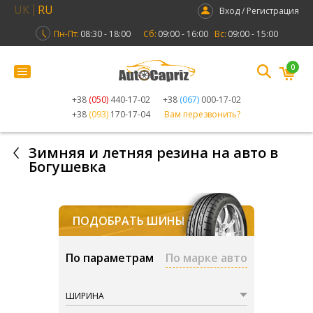
UK
RU
Вход / Регистрация
Пн-Пт:
08:30 - 18:00
Сб:
09:00 - 16:00
Вс:
09:00 - 15:00
0
+38
(050)
440-17-02
+38
(067)
000-17-02
+38
(093)
170-17-04
Вам перезвонить?
Зимняя и летняя резина на авто в
Богушевка
ПОДОБРАТЬ ШИНЫ
По параметрам
По марке авто
ШИРИНА