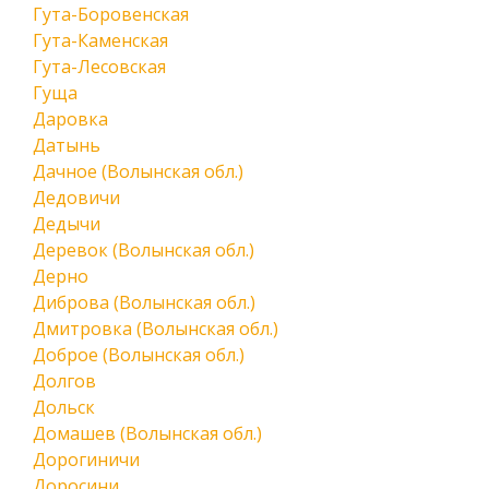
Гута-Боровенская
Гута-Каменская
Гута-Лесовская
Гуща
Даровка
Датынь
Дачное (Волынская обл.)
Дедовичи
Дедычи
Деревок (Волынская обл.)
Дерно
Диброва (Волынская обл.)
Дмитровка (Волынская обл.)
Доброе (Волынская обл.)
Долгов
Дольск
Домашев (Волынская обл.)
Дорогиничи
Доросини