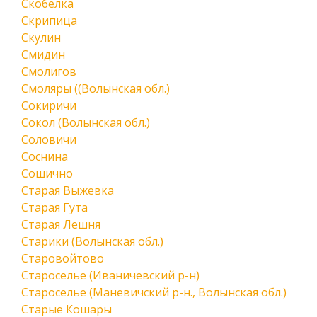
Скобелка
Скрипица
Скулин
Смидин
Смолигов
Смоляры ((Волынская обл.)
Сокиричи
Сокол (Волынская обл.)
Соловичи
Соснина
Сошично
Старая Выжевка
Старая Гута
Старая Лешня
Старики (Волынская обл.)
Старовойтово
Староселье (Иваничевский р-н)
Староселье (Маневичский р-н., Волынская обл.)
Старые Кошары