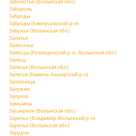
Заболотье (Волынская обл.)
Забороль
Заброды
Заброды (Киверцовский р-н)
Забужье (Волынская обл.)
Залазье
Залесочье
Залесцы (Рожищенский р-н., Волынская обл.)
Залесы
Залесье (Волынская обл.)
Залесье (Камень-Каширский р-н)
Зализница
Залужжя
Залухов
Замшаны
Заозерное (Волынская обл.)
Заречье (Владимир-Волынский р-н)
Заречье (Волынская обл.)
Зарудчи