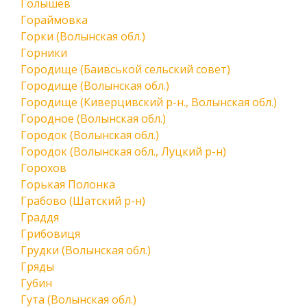
Голышев
Гораймовка
Горки (Волынская обл.)
Горники
Городище (Баивськой сельский совет)
Городище (Волынская обл.)
Городище (Киверцивский р-н., Волынская обл.)
Городное (Волынская обл.)
Городок (Волынская обл.)
Городок (Волынская обл., Луцкий р-н)
Горохов
Горькая Полонка
Грабово (Шатский р-н)
Граддя
Грибовиця
Грудки (Волынская обл.)
Гряды
Губин
Гута (Волынская обл.)