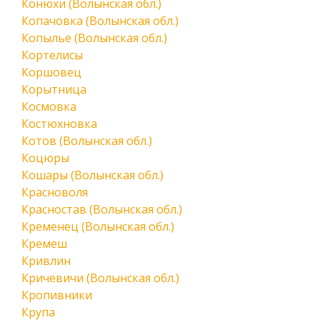
Конюхи (Волынская обл.)
Копачовка (Волынская обл.)
Копылье (Волынская обл.)
Кортелисы
Коршовец
Корытница
Космовка
Костюхновка
Котов (Волынская обл.)
Коцюры
Кошары (Волынская обл.)
Красноволя
Красностав (Волынская обл.)
Кременец (Волынская обл.)
Кремеш
Кривлин
Кричевичи (Волынская обл.)
Кропивники
Крупа