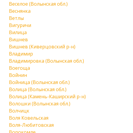
Веселое (Волынская обл.)
Веснянка
Ветлы
Вигуричи
Вилица
Вишнев
Вишнев (Киверцовский р-н)
Владимир
Владимировка (Волынская обл.)
Воегоща
Войнин
Войница (Волынская обл.)
Волица (Волынская обл.)
Волица (Камень-Каширский р-н)
Волошки (Волынская обл.)
Волчицк
Воля Ковельская
Воля-Любитовская
Ворокомле