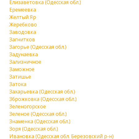
Елизаветовка (Одесская обл.)
Еремеевка
Желтый Яр
Жеребково
Заводовка
Загнитков
Загорье (Одесская обл.)
Задунаевка
Зализничное
Заможное
Затишье
Затока
Захарьевка (Одесская обл.)
Зброжковка (Одесская обл.)
Зеленогорское
Зеленое (Одесская обл.)
Знаменка (Одесская обл.)
Зоря (Одесская обл.)
Ивановка (Одесская обл. Березовский р-н)