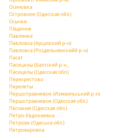
Осиновка
Островное (Одесская обл.)
Осычки
Південне
Павлинка
Павловка (Арцизский р-н)
Павловка (Роздельнянскийй р-н)
Пасат
Пасицелы (Балтский р-н_
Пасицелы (Одесская обл.)
Перекрестово
Перелеты
Першотравневое (Измаильський р-н)
Першотравневое (Одесская обл.)
Песчаная (Одесская обл.)
Петро-Евдокиевка
Петрове (Одеська обл.)
Петроверовка