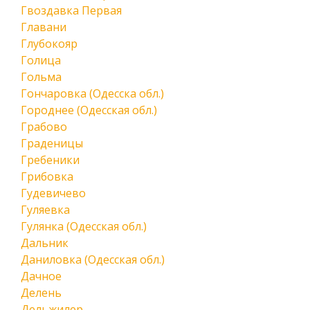
Гвоздавка Первая
Главани
Глубокояр
Голица
Гольма
Гончаровка (Одесска обл.)
Городнее (Одесская обл.)
Грабово
Граденицы
Гребеники
Грибовка
Гудевичево
Гуляевка
Гулянка (Одесская обл.)
Дальник
Даниловка (Одесская обл.)
Дачное
Делень
Дельжилер