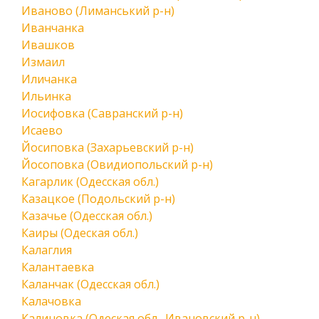
Иваново (Лиманський р-н)
Иванчанка
Ивашков
Измаил
Иличанка
Ильинка
Иосифовка (Савранский р-н)
Исаево
Йосиповка (Захарьевский р-н)
Йосоповка (Овидиопольский р-н)
Кагарлик (Одесская обл.)
Казацкое (Подольский р-н)
Казачье (Одесская обл.)
Каиры (Одеская обл.)
Калаглия
Калантаевка
Каланчак (Одесская обл.)
Калачовка
Калиновка (Одеская обл., Ивановский р-н)