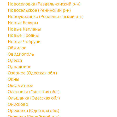
Новоселовка (Раздельнянский р-н)
Новосельское (Ренинский р-н)
Новоукраинка (Роздельнянский р-н)
Новые Беляры
Новые Капланы
Новые Трояны
Новые Чобручи
Обжилое
Овидиополь
Одесса
Одрадовое
Озерное (Одесская обл.)
Окны
Оксамитное
Оленовка (Одесская обл.)
Ольшанка (Одесская обл)
Онисково
Ореховка (Одесская обл.)
Орловка (Ренийский р-н)