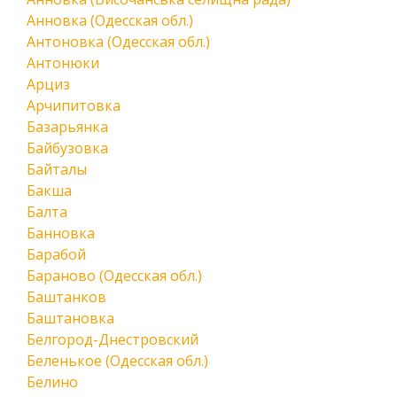
Анновка (Одесская обл.)
Антоновка (Одесская обл.)
Антонюки
Арциз
Арчипитовка
Базарьянка
Байбузовка
Байталы
Бакша
Балта
Банновка
Барабой
Бараново (Одесская обл.)
Баштанков
Баштановка
Белгород-Днестровский
Беленькое (Одесская обл.)
Белино