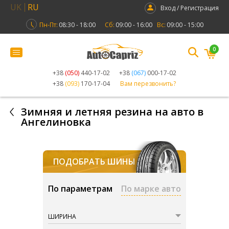
UK
RU
Вход / Регистрация
Пн-Пт:
08:30 - 18:00
Сб:
09:00 - 16:00
Вс:
09:00 - 15:00
0
+38
(050)
440-17-02
+38
(067)
000-17-02
+38
(093)
170-17-04
Вам перезвонить?
Зимняя и летняя резина на авто в
Ангелиновка
ПОДОБРАТЬ ШИНЫ
По параметрам
По марке авто
ШИРИНА