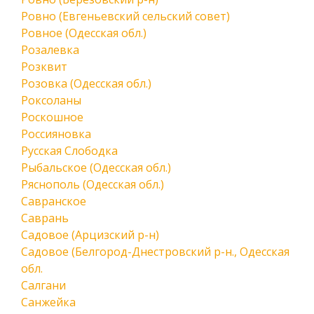
Ровно (Евгеньевский сельский совет)
Ровное (Одесская обл.)
Розалевка
Розквит
Розовка (Одесская обл.)
Роксоланы
Роскошное
Россияновка
Русская Слободка
Рыбальское (Одесская обл.)
Ряснополь (Одесская обл.)
Савранское
Саврань
Садовое (Арцизский р-н)
Садовое (Белгород-Днестровский р-н., Одесская
обл.
Салгани
Санжейка