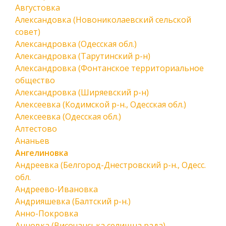
Августовка
Александовка (Новониколаевский сельской
совет)
Александровка (Одесская обл.)
Александровка (Тарутинский р-н)
Александровка (Фонтанское территориальное
общество
Александровка (Ширяевский р-н)
Алексеевка (Кодимской р-н., Одесская обл.)
Алексеевка (Одесская обл.)
Алтестово
Ананьев
Ангелиновка
Андреевка (Белгород-Днестровский р-н., Одесс.
обл.
Андреево-Ивановка
Андрияшевка (Балтский р-н.)
Анно-Покровка
Анновка (Височанська селищна рада)