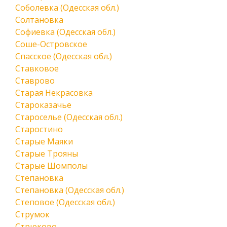
Соболевка (Одесская обл.)
Солтановка
Софиевка (Одесская обл.)
Соше-Островское
Спасское (Одесская обл.)
Ставковое
Ставрово
Старая Некрасовка
Староказачье
Староселье (Одесская обл.)
Старостино
Старые Маяки
Старые Трояны
Старые Шомполы
Степановка
Степановка (Одесская обл.)
Степовое (Одесская обл.)
Струмок
Стрюково