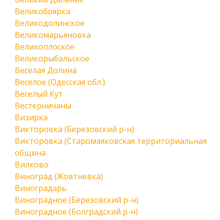
Великобоярка
Великодолинское
Великомарьяновка
Великоплоское
Великорыбальское
Веселая Долина
Веселое (Одесская обл.)
Веселый Кут
Вестерничаны
Визирка
Викторовка (Березовский р-н)
Викторовка (Старомаяковская территориальная
община
Вилково
Виноград (Жовтневка)
Виноградарь
Виноградное (Березовский р-н)
Виноградное (Болградский р-н)