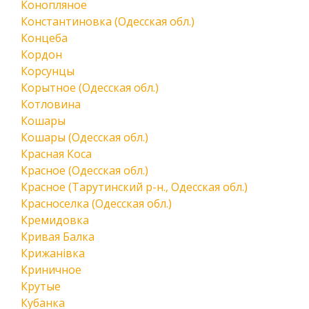
Конопляное
Константиновка (Одесская обл.)
Концеба
Кордон
Корсунцы
Корытное (Одесская обл.)
Котловина
Кошары
Кошары (Одесская обл.)
Красная Коса
Красное (Одесская обл.)
Красное (Тарутинский р-н., Одесская обл.)
Красноселка (Одесская обл.)
Кремидовка
Кривая Балка
Крижанівка
Криничное
Крутые
Кубанка