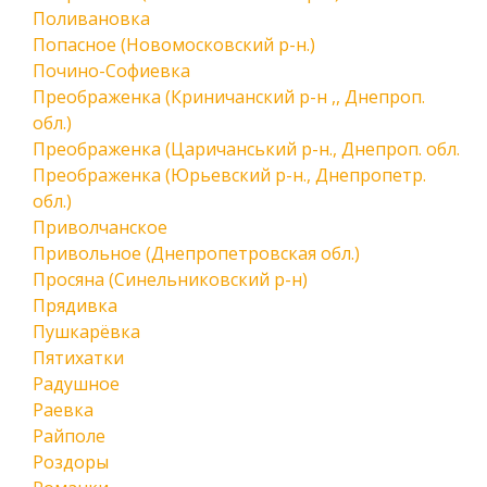
Поливановка
Попасное (Новомосковский р-н.)
Почино-Софиевка
Преображенка (Криничанский р-н ,, Днепроп.
обл.)
Преображенка (Царичанський р-н., Днепроп. обл.
Преображенка (Юрьевский р-н., Днепропетр.
обл.)
Приволчанское
Привольное (Днепропетровская обл.)
Просяна (Синельниковский р-н)
Прядивка
Пушкарёвка
Пятихатки
Радушное
Раевка
Райполе
Роздоры