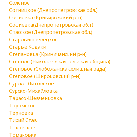
Соленое
Сотницкое (Днепропетровская обл.)
Софиевка (Кривирожский р-н)
Софиевка(Днепропетровская обл.)
Спасское (Днепропетровская обл.)
Старовишневецкое
Старые Кодаки
Степановка (Криничанский р-н)
Степное (Николаевская сельская община)
Степовое (Слобожанска селищная рада)
Степовое (Широковский р-н)
Сурско-Литовское
Сурско-Михайловка
Тарасо-Шевченковка
Таромское
Терновка
Тихий Став
Токовское
Томаковка