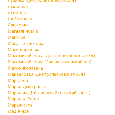
Лубянка (Днепропетровская обл.)
Лысковка
Лычково
Любимовка
Ляшковка
Магдалиновка
Майское
Мала Петриковка
Малоандреевка
Маломихайловка (Днепропетровская обл.)
Маломихайловка (Синельниковский р-н)
Малониколаевка
Манвеловка (Днепропетровская обл.)
Марганец
Марье-Дмитровка
Марьевка (Писаревский сельский совет)
Марьина Роща
Марьянское
Медичное