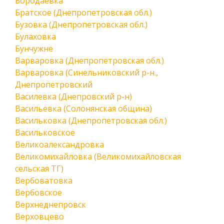
Бородаевка
Братское (Днепропетровская обл.)
Бузовка (Днепропетровская обл.)
Булаховка
Бунчужне
Варваровка (Днепропетровская обл.)
Варваровка (Синельниковский р-н.,
Днепропетровский
Василевка (Днепровский р-н)
Васильевка (Солонянская община)
Васильковка (Днепропетровская обл.)
Васильковское
Великоалександровка
Великомихайловка (Великомихайловская
сельская ТГ)
Вербоватовка
Вербовское
Верхнеднепровск
Верховцево