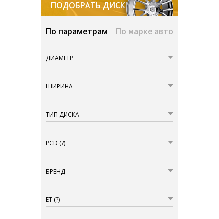
ПОДОБРАТЬ ДИСКИ
По параметрам
По марке авто
ДИАМЕТР
ШИРИНА
ТИП ДИСКА
PCD
(?)
БРЕНД
ET
(?)