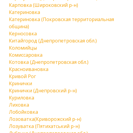
Карповка (Широковский р-н)
Катериновка
Катериновка (Покровская территориальная
община)
Керносовка
Китайгород (Днепропетровская обл.)
Коломийцы
Комиссаровка
Котовка (Днепропетровская обл.)
Красноивановка
Кривой Рог
Кринички
Кринички (Днепровский р-н)
Куриловка
Лиховка
Лобойковка
Лозоватка(Криворожский р-н)
Лозуватка (Пятихатський р-н)