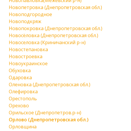
Новопавловка(Межевский р-н)
Новопетровка (Днепропетровская обл.)
Новоподгородное
Новоподкряж
Новопокровка (Днепропетровская обл.)
Новосёловка (Днепропетровская обл.)
Новоселовка (Криничанский р-н)
Новостепановка
Новостроевка
Новоукраинское
Обуховка
Одаровка
Оленовка (Днепропетровская обл.)
Олефировка
Орестополь
Орехово
Орильское (Днепропетров.р-н)
Орлово (Днепропетровская обл.)
Орловщина