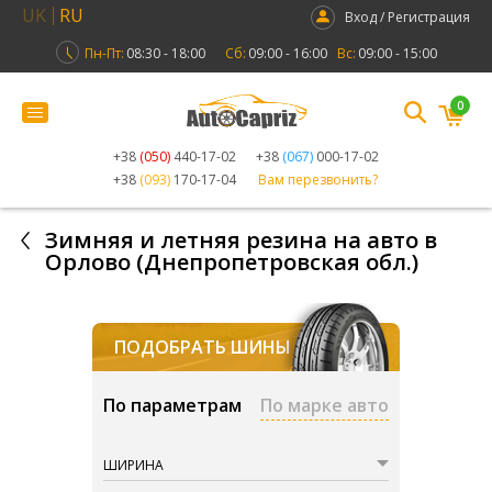
UK
RU
Вход / Регистрация
Пн-Пт:
08:30 - 18:00
Сб:
09:00 - 16:00
Вс:
09:00 - 15:00
0
+38
(050)
440-17-02
+38
(067)
000-17-02
+38
(093)
170-17-04
Вам перезвонить?
Зимняя и летняя резина на авто в
Орлово (Днепропетровская обл.)
ПОДОБРАТЬ ШИНЫ
По параметрам
По марке авто
ШИРИНА