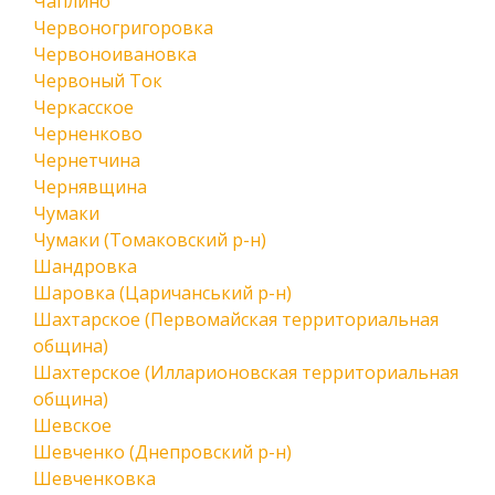
Чаплино
Червоногригоровка
Червоноивановка
Червоный Ток
Черкасское
Черненково
Чернетчина
Чернявщина
Чумаки
Чумаки (Томаковский р-н)
Шандровка
Шаровка (Царичанський р-н)
Шахтарское (Первомайская территориальная
община)
Шахтерское (Илларионовская территориальная
община)
Шевское
Шевченко (Днепровский р-н)
Шевченковка