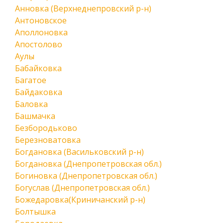
Анновка (Верхнеднепровский р-н)
Антоновское
Аполлоновка
Апостолово
Аулы
Бабайковка
Багатое
Байдаковка
Баловка
Башмачка
Безбородьково
Березноватовка
Богдановка (Васильковский р-н)
Богдановка (Днепропетровская обл.)
Богиновка (Днепропетровская обл.)
Богуслав (Днепропетровская обл.)
Божедаровка(Криничанский р-н)
Болтышка