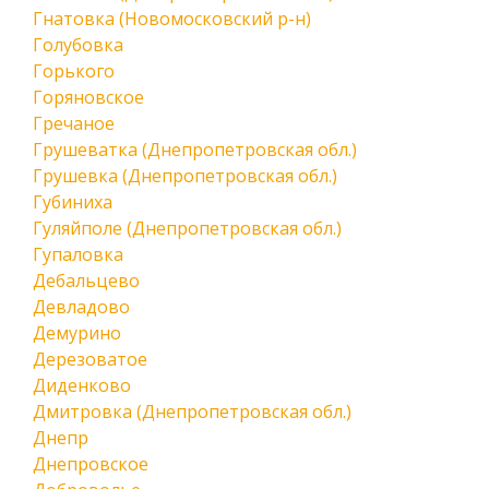
Гнатовка (Новомосковский р-н)
Голубовка
Горького
Горяновское
Гречаное
Грушеватка (Днепропетровская обл.)
Грушевка (Днепропетровская обл.)
Губиниха
Гуляйполе (Днепропетровская обл.)
Гупаловка
Дебальцево
Девладово
Демурино
Дерезоватое
Диденково
Дмитровка (Днепропетровская обл.)
Днепр
Днепровское