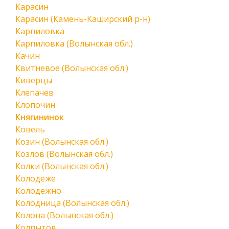
Карасин
Карасин (Камень-Каширский р-н)
Карпиловка
Карпиловка (Волынская обл.)
Качин
Квитневое (Волынская обл.)
Киверцы
Клепачев
Клопочин
Княгининок
Ковель
Козин (Волынская обл.)
Козлов (Волынская обл.)
Колки (Волынская обл.)
Колодеже
Колодежно
Колодница (Волынская обл.)
Колона (Волынская обл.)
Колпытов