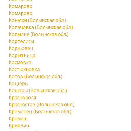
Комарово
Комарово
Конюхи (Волынская обл.)
Копачовка (Волынская обл.)
Копылье (Волынская обл.)
Кортелисы
Коршовец
Корытница
Космовка
Костюхновка
Котов (Волынская обл.)
Коцюры
Кошары (Волынская обл.)
Красноволя
Красностав (Волынская обл.)
Кременец (Волынская обл.)
Кремеш
Кривлин