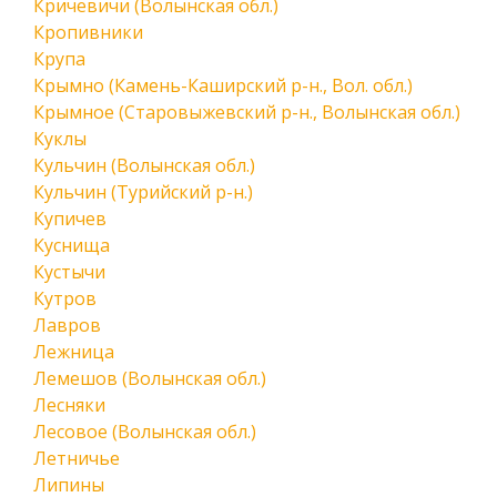
Кричевичи (Волынская обл.)
Кропивники
Крупа
Крымно (Камень-Каширский р-н., Вол. обл.)
Крымное (Старовыжевский р-н., Волынская обл.)
Куклы
Кульчин (Волынская обл.)
Кульчин (Турийский р-н.)
Купичев
Куснища
Кустычи
Кутров
Лавров
Лежница
Лемешов (Волынская обл.)
Лесняки
Лесовое (Волынская обл.)
Летничье
Липины