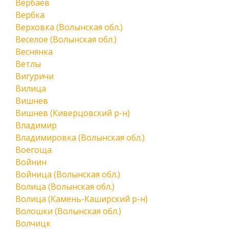
Вербаев
Вербка
Верховка (Волынская обл.)
Веселое (Волынская обл.)
Веснянка
Ветлы
Вигуричи
Вилица
Вишнев
Вишнев (Киверцовский р-н)
Владимир
Владимировка (Волынская обл.)
Воегоща
Войнин
Войница (Волынская обл.)
Волица (Волынская обл.)
Волица (Камень-Каширский р-н)
Волошки (Волынская обл.)
Волчицк