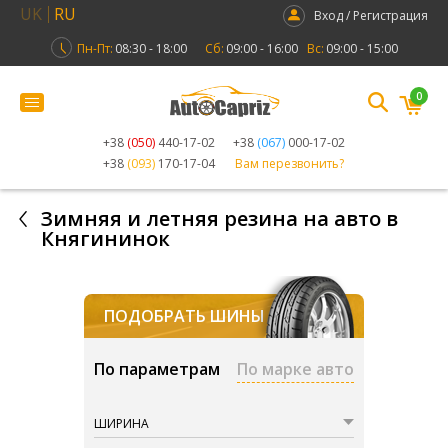
UK
RU
Вход / Регистрация
Пн-Пт:
08:30 - 18:00
Сб:
09:00 - 16:00
Вс:
09:00 - 15:00
0
+38
(050)
440-17-02
+38
(067)
000-17-02
+38
(093)
170-17-04
Вам перезвонить?
Зимняя и летняя резина на авто в
Княгининок
ПОДОБРАТЬ ШИНЫ
По параметрам
По марке авто
ШИРИНА