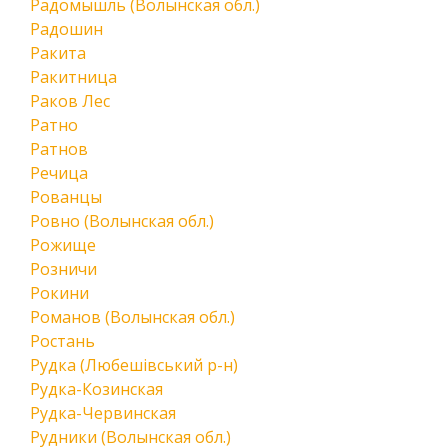
Радомышль (Волынская обл.)
Радошин
Ракита
Ракитница
Раков Лес
Ратно
Ратнов
Речица
Рованцы
Ровно (Волынская обл.)
Рожище
Розничи
Рокини
Романов (Волынская обл.)
Ростань
Рудка (Любешівський р-н)
Рудка-Козинская
Рудка-Червинская
Рудники (Волынская обл.)