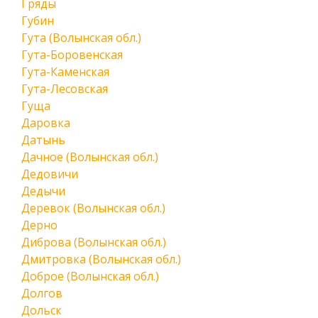
Гряды
Губин
Гута (Волынская обл.)
Гута-Боровенская
Гута-Каменская
Гута-Лесовская
Гуща
Даровка
Датынь
Дачное (Волынская обл.)
Дедовичи
Дедычи
Деревок (Волынская обл.)
Дерно
Диброва (Волынская обл.)
Дмитровка (Волынская обл.)
Доброе (Волынская обл.)
Долгов
Дольск