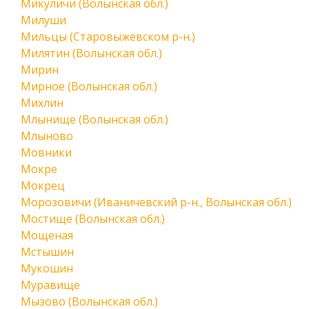
Микуличи (Волынская обл.)
Милуши
Мильцы (Старовыжевском р-н.)
Милятин (Волынская обл.)
Мирин
Мирное (Волынская обл.)
Михлин
Млынище (Волынская обл.)
Млыново
Мовники
Мокре
Мокрец
Морозовичи (Иваничевский р-н., Волынская обл.)
Мостище (Волынская обл.)
Мощеная
Мстышин
Мукошин
Муравище
Мызово (Волынская обл.)