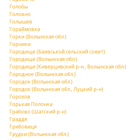
Голобы
Головно
Голышев
Гораймовка
Горки (Волынская обл.)
Горники
Городище (Баивськой сельский совет)
Городище (Волынская обл.)
Городище (Киверцивский р-н., Волынская обл.)
Городное (Волынская обл.)
Городок (Волынская обл.)
Городок (Волынская обл., Луцкий р-н)
Горохов
Горькая Полонка
Грабово (Шатский р-н)
Граддя
Грибовиця
Грудки (Волынская обл.)