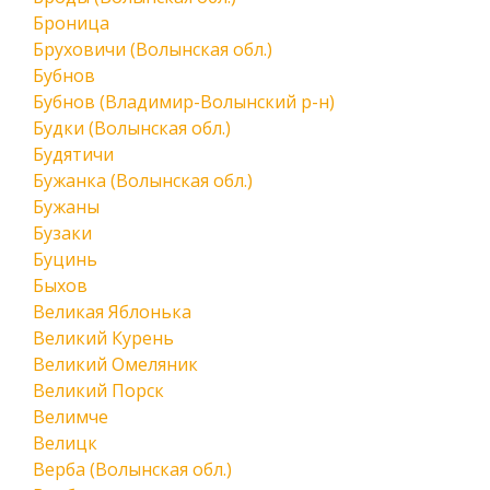
Броница
Бруховичи (Волынская обл.)
Бубнов
Бубнов (Владимир-Волынский р-н)
Будки (Волынская обл.)
Будятичи
Бужанка (Волынская обл.)
Бужаны
Бузаки
Буцинь
Быхов
Великая Яблонька
Великий Курень
Великий Омеляник
Великий Порск
Велимче
Велицк
Верба (Волынская обл.)