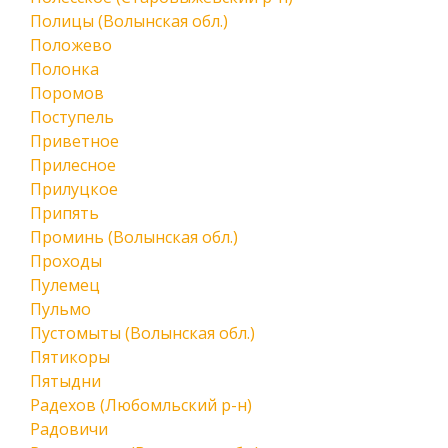
Полицы (Волынская обл.)
Положево
Полонка
Поромов
Поступель
Приветное
Прилесное
Прилуцкое
Припять
Проминь (Волынская обл.)
Проходы
Пулемец
Пульмо
Пустомыты (Волынская обл.)
Пятикоры
Пятыдни
Радехов (Любомльский р-н)
Радовичи