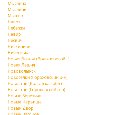
Мыслина
Мыслини
Мышев
Навоз
Небежка
Невир
Несвич
Низкиничи
Ничеговка
Новая Выжва (Волынская обл.)
Новая Лешня
Нововолынск
Новосёлки (Гороховский р-н)
Новостав (Волынская обл.)
Новостав (Гороховский р-н)
Новые Березичи
Новые Червища
Новый Двор
Новый Загоров