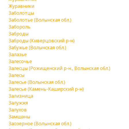
Журавники
Заболотцы
Заболотье (Волынская обл.)
Забороль
Заброды
Заброды (Киверцовский р-н)
Забужье (Волынская обл.)
Залазье
Залесочье
Залесцы (Рожищенский р-н., Волынская обл.)
Залесы
Залесье (Волынская обл.)
Залесье (Камень-Каширский р-н)
Зализница
Залужжя
Залухов
Замшаны
Заозерное (Волынская обл.)