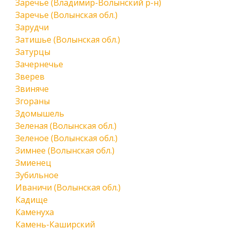
Заречье (Владимир-Волынский р-н)
Заречье (Волынская обл.)
Зарудчи
Затишье (Волынская обл.)
Затурцы
Зачернечье
Зверев
Звиняче
Згораны
Здомышель
Зеленая (Волынская обл.)
Зеленое (Волынская обл.)
Зимнее (Волынская обл.)
Змиенец
Зубильное
Иваничи (Волынская обл.)
Кадище
Каменуха
Камень-Каширский