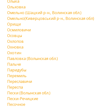
Олыка
Ольховка
Омельно (Шацкий р-н., Волинская обл.)
Омельно(Киверцовський р-н., Волинская обл)
Орищи
Осмиловичи
Осовцы
Охлопов
Охновка
Охотин
Павловка (Волынская обл.)
Пальче
Паридубы
Перемиль
Переславичи
Переспа
Пески (Волынская обл.)
Пески-Речицкие
Песочное