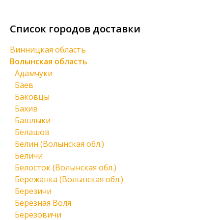
Список городов доставки
Винницкая область
Волынская область
Адамчуки
Баев
Баковцы
Бахив
Башлыки
Белашов
Белин (Волынская обл.)
Беличи
Белосток (Волынская обл.)
Бережанка (Волынская обл.)
Березичи
Березная Воля
Берёзовичи