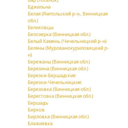
Бар (поселок)
Бджильна
Белая (Ямпольский р-н., Винницкая
обл.)
Беликовцы
Белозерка (Винницкая обл.)
Белый Камень (Чечельницкий р-н)
Беляны (Мурованокуриловецкий р-
н)
Бережаны (Винницкая обл.)
Березина (Винницкая обл.)
Березки-Бершадские
Березки-Чечельницкие
Березовка (Винницкая обл.)
Берестовка (Винницкая обл.)
Бершадь
Бирков
Бирловка (Винницкая обл.)
Блажиевка