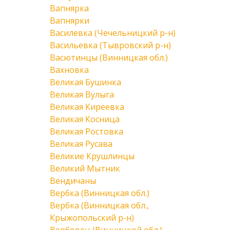
Вапнярка
Вапнярки
Василевка (Чечельницкий р-н)
Васильевка (Тывровский р-н)
Васютинцы (Винницкая обл.)
Вахновка
Великая Бушинка
Великая Вулыга
Великая Киреевка
Великая Косница
Великая Ростовка
Великая Русава
Великие Крушлинцы
Великий Мытник
Вендичаны
Вербка (Винницкая обл.)
Вербка (Винницкая обл.,
Крыжопольский р-н)