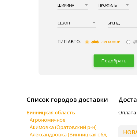
ШИРИНА
ПРОФИЛЬ
СЕЗОН
БРЕНД
ТИП АВТО:
легковой
Подобрать
Список городов доставки
Доста
Винницкая область
Оплата 
Агрономичное
Акимовка (Оратовский р-н)
НОВ
Александровка (Винницкая обл,