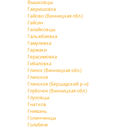
Вышковцы
Гавришовка
Гайово (Винницкая обл.)
Гайсин
Галайковцы
Гальжбиевка
Гамулевка
Гармаки
Герасимовка
Гибаловка
Глинск (Винницкая обл.)
Глинское
Глинское (Бершадский р-н)
Глубочок (Винницкая обл.)
Глуховцы
Гнатков
Гнивань
Голинчинцы
Голубече