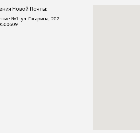
ения Новой Почты:
ние №1: ул. Гагарина, 202
0500609