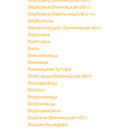
Вербовец (Винницкой обл.)
Вербовка (Винницкая обл.)
Вербовка (Хмельницкий р-н.)
Верболозы
Вернигородок (Винницкая обл.)
Верховка
Вийтовка
Вила
Винниковцы
Винница
Винницкие Хутора
Войтовцы (Винницкая обл.)
Володеевцы
Волчок
Вороновица
Вороновцы
Ворошиловка
Высокое (Винницкая обл.)
Высшеольчедаев