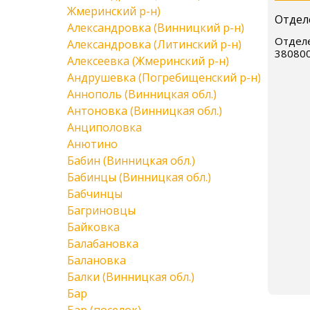
Жмеринский р-н)
Отдел
Александровка (Винницкий р-н)
Отделе
Александровка (Литинский р-н)
38080
Алексеевка (Жмеринский р-н)
Андрушевка (Погребищенский р-н)
Аннополь (Винницкая обл.)
Антоновка (Винницкая обл.)
Анциполовка
Анютино
Бабин (Винницкая обл.)
Бабинцы (Винницкая обл.)
Бабчинцы
Багриновцы
Байковка
Балабановка
Балановка
Балки (Винницкая обл.)
Бар