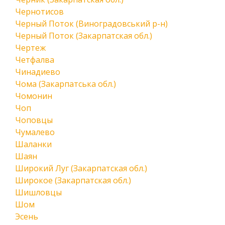
Чернотисов
Черный Поток (Виноградовський р-н)
Черный Поток (Закарпатская обл.)
Чертеж
Четфалва
Чинадиево
Чома (Закарпатська обл.)
Чомонин
Чоп
Чоповцы
Чумалево
Шаланки
Шаян
Широкий Луг (Закарпатская обл.)
Широкое (Закарпатская обл.)
Шишловцы
Шом
Эсень