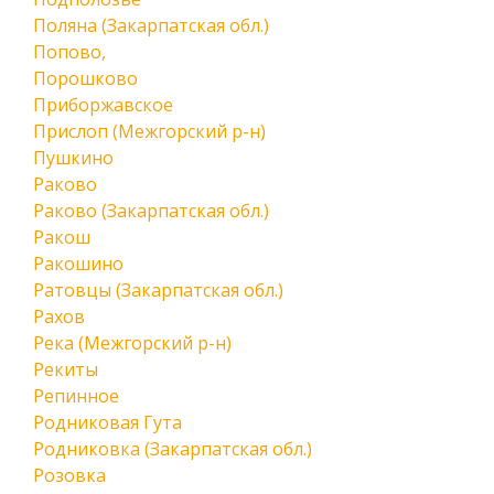
Поляна (Закарпатская обл.)
Попово,
Порошково
Приборжавское
Прислоп (Межгорский р-н)
Пушкино
Раково
Раково (Закарпатская обл.)
Ракош
Ракошино
Ратовцы (Закарпатская обл.)
Рахов
Река (Межгорский р-н)
Рекиты
Репинное
Родниковая Гута
Родниковка (Закарпатская обл.)
Розовка