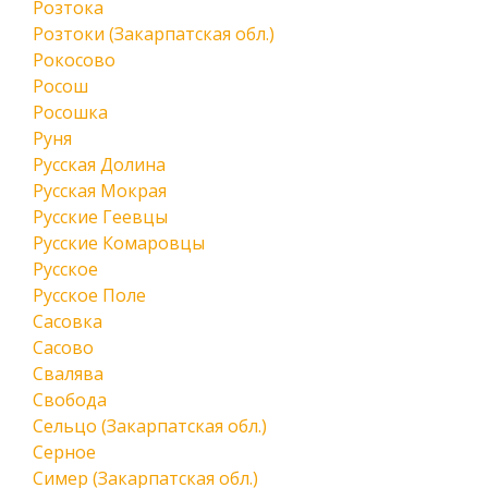
Розтока
Розтоки (Закарпатская обл.)
Рокосово
Росош
Росошка
Руня
Русская Долина
Русская Мокрая
Русские Геевцы
Русские Комаровцы
Русское
Русское Поле
Сасовка
Сасово
Свалява
Свобода
Сельцо (Закарпатская обл.)
Серное
Симер (Закарпатская обл.)