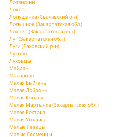
Лозянский
Локоть
Лопушанка (Свалявский р-н)
Лопушное (Закарпатская обл.)
Лохово (Закарпатская обл.)
Луг (Закарпатская обл.)
Луги (Раховский р-н)
Луково
Ляховцы
Майдан
Макарово
Малая Быйгань
Малая Добронь
Малая Копаня
Малая Мартынка (Закарпатская обл.)
Малая Ростока
Малая Уголька
Малые Геевцы
Малые Селменцы