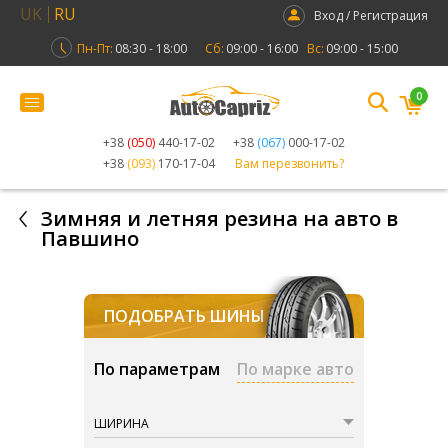
UK
RU
Вход / Регистрация
Пн-Пт:
08:30 - 18:00
Сб:
09:00 - 16:00
Вс:
09:00 - 15:00
0
+38
(050)
440-17-02
+38
(067)
000-17-02
+38
(093)
170-17-04
Вам перезвонить?
Зимняя и летняя резина на авто в
Павшино
ПОДОБРАТЬ ШИНЫ
По параметрам
По марке авто
ШИРИНА