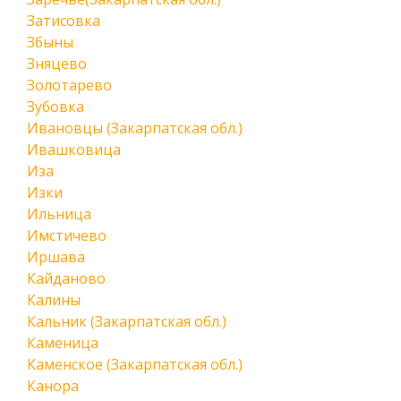
Затисовка
Збыны
Зняцево
Золотарево
Зубовка
Ивановцы (Закарпатская обл.)
Ивашковица
Иза
Изки
Ильница
Имстичево
Иршава
Кайданово
Калины
Кальник (Закарпатская обл.)
Каменица
Каменское (Закарпатская обл.)
Канора