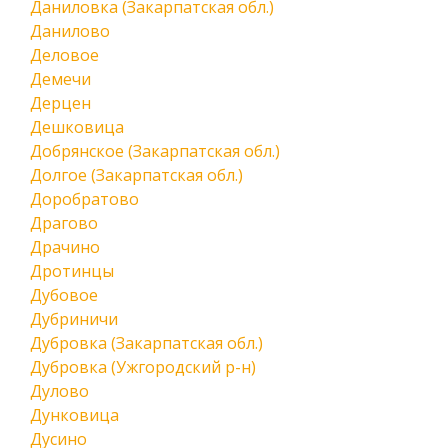
Даниловка (Закарпатская обл.)
Данилово
Деловое
Демечи
Дерцен
Дешковица
Добрянское (Закарпатская обл.)
Долгое (Закарпатская обл.)
Доробратово
Драгово
Драчино
Дротинцы
Дубовое
Дубриничи
Дубровка (Закарпатская обл.)
Дубровка (Ужгородский р-н)
Дулово
Дунковица
Дусино