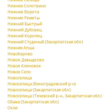
Нижнее Солотвино
Нижние Ворота
Нижние Реметы
Нижний Быстрый
Нижний Дубовец
Нижний Коропец
Нижний Студеный (Закарпатская обл.)
Нижняя Апша
Новобарово
Новое Давыдково
Новое Клиновое
Новое Село
Новоселица
Новоселица (Виноградовский р-н)
Новоселица (Закарпатская обл.)
Новоселица (Тячевский р-н., Закарпатская обл.)
Обава (Закарпатская обл.)
Окли