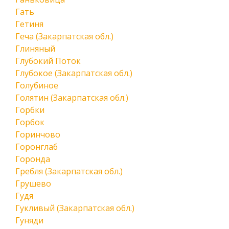
Гать
Гетиня
Геча (Закарпатская обл.)
Глиняный
Глубокий Поток
Глубокое (Закарпатская обл.)
Голубиное
Голятин (Закарпатская обл.)
Горбки
Горбок
Горинчово
Горонглаб
Горонда
Гребля (Закарпатская обл.)
Грушево
Гудя
Гукливый (Закарпатская обл.)
Гуняди