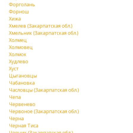
Форголань
Форнош
Хижа
Хмелев (Закарпатская обл.)
Хмельник (Закарпатская обл.)
Холмец
Холмовец
Холмок
Худлево
Хуст
Цыгановцы
Чабановка
Часловцы (Закарпатская обл.)
Чепа
Червенево
Червоное (Закарпатская обл.)
Черна
Черная Тиса
Черник (Закарпатская обл.)