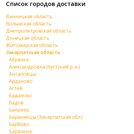
Список городов доставки
Винницкая область
Волынская область
Днепропетровская область
Донецкая область
Житомирская область
Закарпатская область
Абранка
Александровка (Хустский р-н.)
Анталовцы
Арданово
Астей
Бадалово
Бадов
Балажер
Баранинцы (Закарпатская обл.)
Барбово
Барвинок