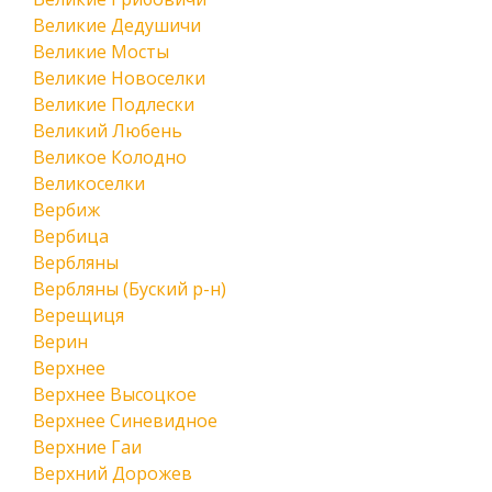
Великие Дедушичи
Великие Мосты
Великие Новоселки
Великие Подлески
Великий Любень
Великое Колодно
Великоселки
Вербиж
Вербица
Вербляны
Вербляны (Буский р-н)
Верещиця
Верин
Верхнее
Верхнее Высоцкое
Верхнее Синевидное
Верхние Гаи
Верхний Дорожев