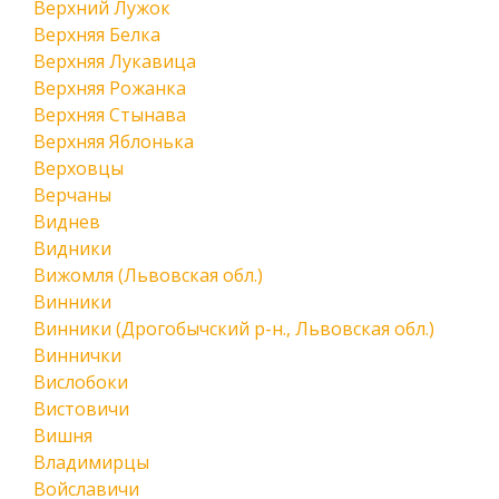
Верхний Лужок
Верхняя Белка
Верхняя Лукавица
Верхняя Рожанка
Верхняя Стынава
Верхняя Яблонька
Верховцы
Верчаны
Виднев
Видники
Вижомля (Львовская обл.)
Винники
Винники (Дрогобычский р-н., Львовская обл.)
Виннички
Вислобоки
Вистовичи
Вишня
Владимирцы
Войславичи