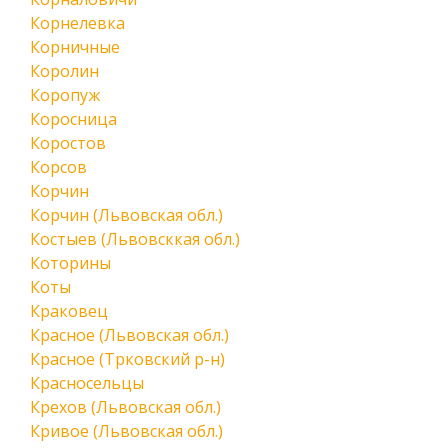
Корнелевка
Корничные
Королин
Коропуж
Коросница
Коростов
Корсов
Корчин
Корчин (Львовская обл.)
Костыев (Львовсккая обл.)
Которины
Коты
Краковец
Красное (Львовская обл.)
Красное (Трковский р-н)
Красносельцы
Крехов (Львовская обл.)
Кривое (Львовская обл.)