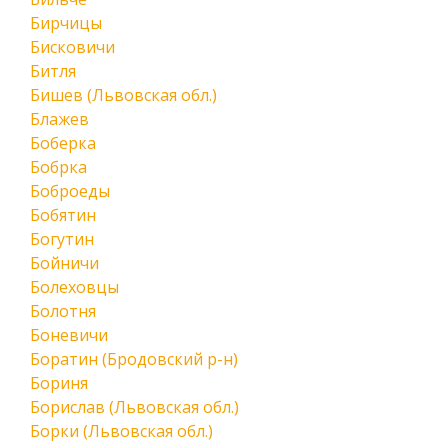
Бирчицы
Бисковичи
Битля
Бишев (Львовская обл.)
Блажев
Боберка
Бобрка
Боброеды
Бобятин
Богутин
Бойничи
Болеховцы
Болотня
Боневичи
Боратин (Бродовский р-н)
Бориня
Борислав (Львовская обл.)
Борки (Львовская обл.)