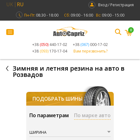
UK
RU
Вход / Регистрация
Пн-Пт:
08:30 - 18:00
Сб:
09:00 - 16:00
Вс:
09:00 - 15:00
0
+38
(050)
440-17-02
+38
(067)
000-17-02
+38
(093)
170-17-04
Вам перезвонить?
Зимняя и летняя резина на авто в
Розвадов
ПОДОБРАТЬ ШИНЫ
По параметрам
По марке авто
ШИРИНА