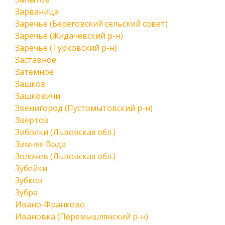
Зарваница
Заречье (Береговский сельский совет)
Заречье (Жидачевский р-н)
Заречье (Турковский р-н)
Заставное
Затемное
Зашков
Зашковичи
Звенигород (Пустомытовский р-н)
Звертов
Зиболки (Львовская обл.)
Зимняя Вода
Золочев (Львовская обл.)
Зубейки
Зубков
Зубра
Ивано-Франково
Ивановка (Перемышлянский р-н)