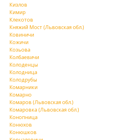
Кизлов
Кимир
Клекотов
Княжий Мост (Львовская обл.)
Ковиничи
Кожичи
Козьова
Колбаевичи
Колоденцы
Колодница
Колодрубы
Комарники
Комарно
Комаров (Львовская обл.)
Комаровка (Львовская обл.)
Конопница
Конюхов
Конюшков
Корналовичи