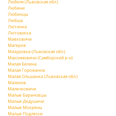
Любеля (Львовская обл.)
Любини
Любинцы
Любша
Лютинка
Лютовиска
Мавковичи
Магеров
Мазуровка (Львовская обл.)
Максимовичи (Самборский р-н)
Малая Белина
Малая Горожанна
Малая Ольшанка (Львовская обл.)
Малехов
Малечковичи
Малые Барановцы
Малые Дедушичи
Малые Мокряны
Малые Подлески