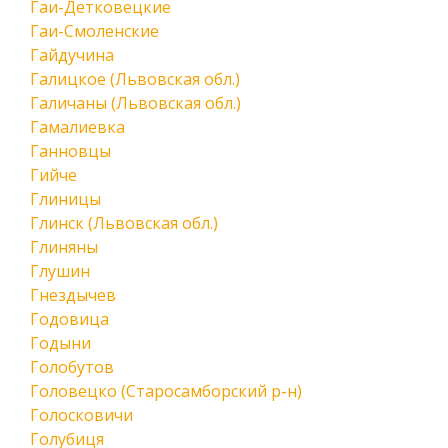
Гаи-Детковецкие
Гаи-Смоленские
Гайдучина
Галицкое (Львовская обл.)
Галичаны (Львовская обл.)
Гамалиевка
Ганновцы
Гийче
Глиницы
Глинск (Львовская обл.)
Глиняны
Глушин
Гнездычев
Годовица
Годыни
Голобутов
Головецко (Старосамборский р-н)
Голосковичи
Голубиця