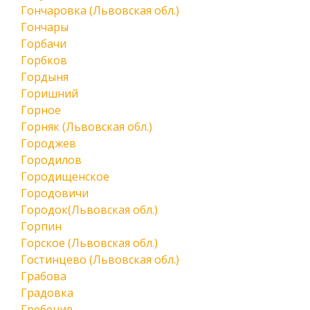
Гончаровка (Львовская обл.)
Гончары
Горбачи
Горбков
Гордыня
Горишний
Горное
Горняк (Львовская обл.)
Городжев
Городилов
Городищенское
Городовичи
Городок(Львовская обл.)
Горпин
Горское (Львовская обл.)
Гостинцево (Львовская обл.)
Грабова
Градовка
Гребенив