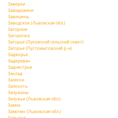
Заверхи
Завидовичи
Завишень
Заводское (Львовская обл.)
Загорное
Загорочка
Загорье (Луковский сельский совет)
Загорье (Пустомытовский р-н)
Задворье
Задеревач
Заднестрье
Заклад
Залески
Залокоть
Залужаны
Залужье (Львовская обл.)
Замок
Замочек (Львовская обл.)
Запытов