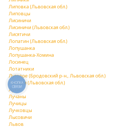
Липовка (Львовская обл.)
Липовцы
Лисиничи
Лисиничи (Львовская обл.)
Лисятичи
Лопатин (Львовская обл.)
Лопушанка
Лопушанка-Хомина
Лосинец
Лотатники
Луговое (Бродовский р-н., Львовская обл.)
Лукаши (Львовская обл.)
КНОПКА
СВЯЗИ
Луки
Лучаны
Лучицы
Лучковцы
Лысовичи
Львов