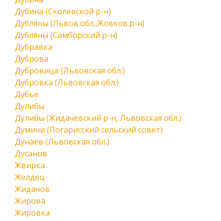
Дубина (Сколевской р-н)
Дубляны (Львов.обл.,Жовков.р-н)
Дубляны (Самборский р-н)
Дубравка
Дуброва
Дубровица (Львовская обл.)
Дубровка (Львовская обл.)
Дубье
Дулибы
Дулибы (Жидачевский р-н, Львовская обл.)
Думичи (Погарисский сельский совет)
Дунаев (Львовская обл.)
Дусанов
Жвирка
Желдец
Жидачов
Жирова
Жировка