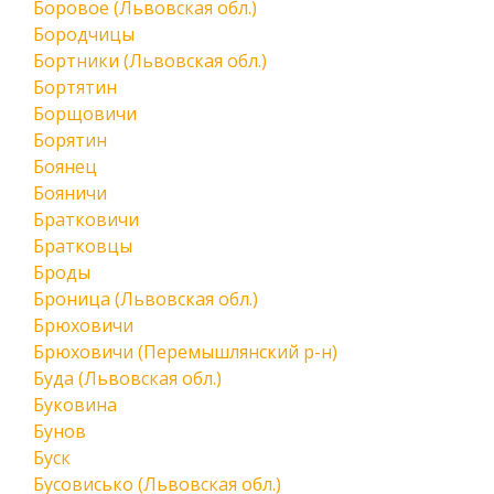
Боровое (Львовская обл.)
Бородчицы
Бортники (Львовская обл.)
Бортятин
Борщовичи
Борятин
Боянец
Бояничи
Братковичи
Братковцы
Броды
Броница (Львовская обл.)
Брюховичи
Брюховичи (Перемышлянский р-н)
Буда (Львовская обл.)
Буковина
Бунов
Буск
Бусовисько (Львовская обл.)