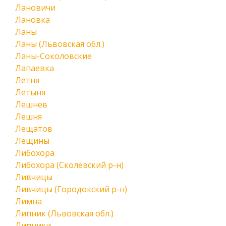
Лановичи
Лановка
Ланы
Ланы (Львовская обл.)
Ланы-Соколовские
Лапаевка
Летня
Летыня
Лешнев
Лешня
Лещатов
Лещины
Либохора
Либохора (Сколевский р-н)
Ливчицы
Ливчицы (Городокский р-н)
Лимна
Липник (Львовская обл.)
Липники