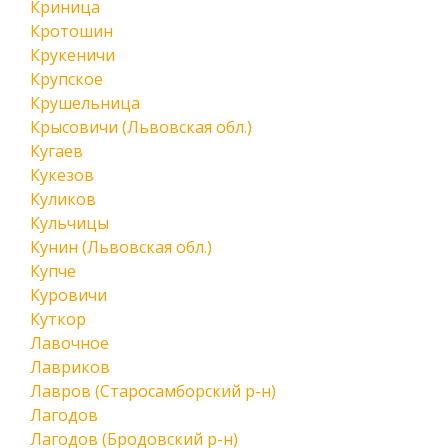
Криница
Кротошин
Крукеничи
Крупское
Крушельница
Крысовичи (Львовская обл.)
Кугаев
Кукезов
Куликов
Кульчицы
Кунин (Львовская обл.)
Купче
Куровичи
Куткор
Лавочное
Лавриков
Лавров (Старосамборский р-н)
Лагодов
Лагодов (Бродовский р-н)