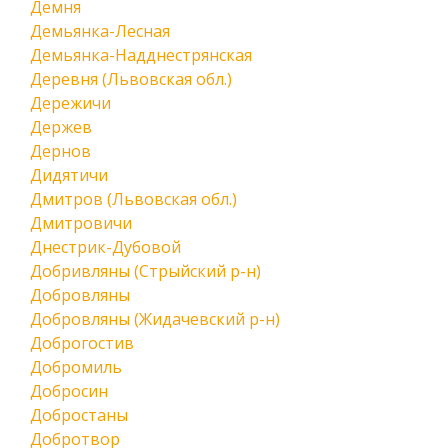
Демня
Демьянка-Лесная
Демьянка-Надднестрянская
Деревня (Львовская обл.)
Дережичи
Держев
Дернов
Дидятичи
Дмитров (Львовская обл.)
Дмитровичи
Днестрик-Дубовой
Добривляны (Стрыйский р-н)
Добровляны
Добровляны (Жидачевский р-н)
Доброгостив
Добромиль
Добросин
Добростаны
Добротвор