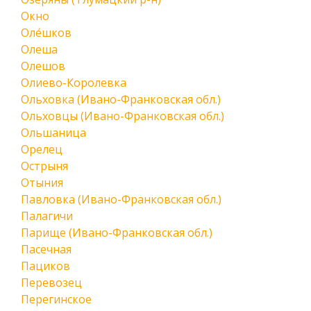
Окно
Оле́шков
Олеша
Олешов
Олиево-Королевка
Ольховка (Ивано-Франковская обл.)
Ольховцы (Ивано-Франковская обл.)
Ольшаница
Орелец
Острыня
Отыния
Павловка (Ивано-Франковская обл.)
Палагичи
Парище (Ивано-Франковская обл.)
Пасечная
Пациков
Перевозец
Перегинское