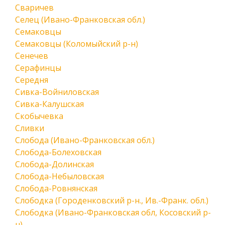
Сваричев
Селец (Ивано-Франковская обл.)
Семаковцы
Семаковцы (Коломыйский р-н)
Сенечев
Серафинцы
Середня
Сивка-Войниловская
Сивка-Калушская
Скобычевка
Сливки
Слобода (Ивано-Франковская обл.)
Слобода-Болеховская
Слобода-Долинская
Слобода-Небыловская
Слобода-Ровнянская
Слободка (Городенковский р-н., Ив.-Франк. обл.)
Слободка (Ивано-Франковская обл, Косовский р-
н)