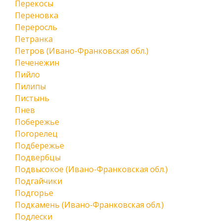
Перекосы
Переновка
Переросль
Петранка
Петров (Ивано-Франковская обл.)
Печенежин
Пийло
Пилипы
Пистынь
Пнев
Побережье
Погорелец
Подбережье
Подвербцы
Подвысокое (Ивано-Франковская обл.)
Подгайчики
Подгорье
Подкамень (Ивано-Франковская обл.)
Подлески