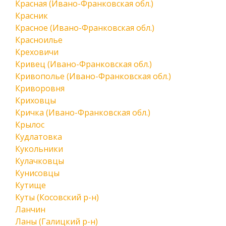
Красная (Ивано-Франковская обл.)
Красник
Красное (Ивано-Франковская обл.)
Красноилье
Креховичи
Кривец (Ивано-Франковская обл.)
Кривополье (Ивано-Франковская обл.)
Криворовня
Криховцы
Кричка (Ивано-Франковская обл.)
Крылос
Кудлатовка
Кукольники
Кулачковцы
Кунисовцы
Кутище
Куты (Косовский р-н)
Ланчин
Ланы (Галицкий р-н)