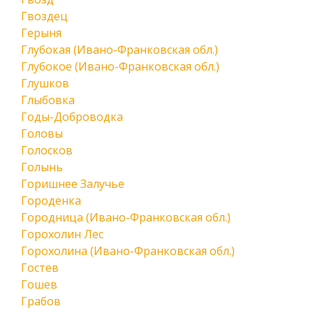
Гвоздец
Герыня
Глубокая (Ивано-Франковская обл.)
Глубокое (Ивано-Франковская обл.)
Глушков
Глыбовка
Годы-Доброводка
Головы
Голосков
Голынь
Горишнее Залучье
Городенка
Городница (Ивано-Франковская обл.)
Горохолин Лес
Горохолина (Ивано-Франковская обл.)
Гостев
Гошев
Грабов