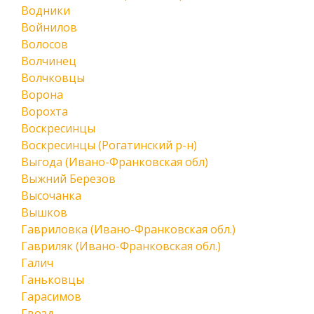
Водники
Войнилов
Волосов
Волчинец
Волчковцы
Ворона
Ворохта
Воскресинцы
Воскресинцы (Рогатинский р-н)
Выгода (Ивано-Франковская обл)
Выжний Березов
Высочанка
Вышков
Гавриловка (Ивано-Франковская обл.)
Гавриляк (Ивано-Франковская обл.)
Галич
Ганьковцы
Гарасимов
Гвозд