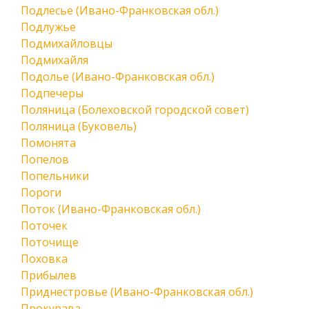
Подлесье (Ивано-Франковская обл.)
Подлужье
Подмихайловцы
Подмихайля
Подолье (Ивано-Франковская обл.)
Подпечеры
Поляница (Болеховской городской совет)
Поляница (Буковель)
Помонята
Попелов
Попельники
Пороги
Поток (Ивано-Франковская обл.)
Поточек
Поточище
Поховка
Прибылев
Приднестровье (Ивано-Франковская обл.)
Прокурава