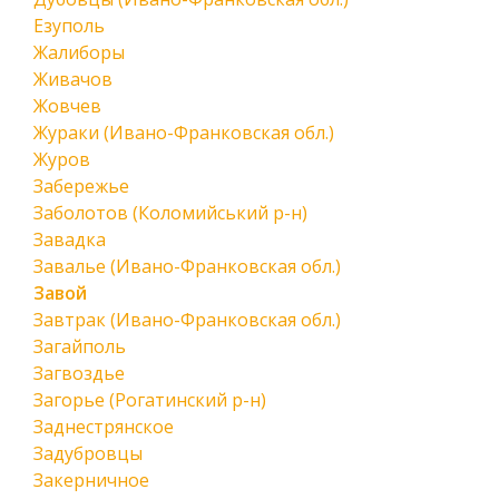
Езуполь
Жалиборы
Живачов
Жовчев
Жураки (Ивано-Франковская обл.)
Журов
Забережье
Заболотов (Коломийський р-н)
Завадка
Завалье (Ивано-Франковская обл.)
Завой
Завтрак (Ивано-Франковская обл.)
Загайполь
Загвоздье
Загорье (Рогатинский р-н)
Заднестрянское
Задубровцы
Закерничное