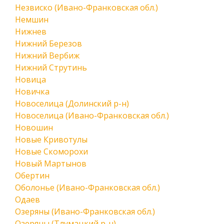
Незвиско (Ивано-Франковская обл.)
Немшин
Нижнев
Нижний Березов
Нижний Вербиж
Нижний Струтинь
Новица
Новичка
Новоселица (Долинский р-н)
Новоселица (Ивано-Франковская обл.)
Новошин
Новые Кривотулы
Новые Скоморохи
Новый Мартынов
Обертин
Оболонье (Ивано-Франковская обл.)
Одаев
Озеряны (Ивано-Франковская обл.)
Озеряны (Тлумацкий р-н)