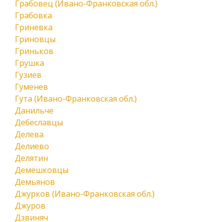
Грабовец (Ивано-Франковская обл.)
Грабовка
Гриневка
Гриновцы
Гриньков
Грушка
Гузиев
Гуменев
Гута (Ивано-Франковская обл.)
Данильче
Дебеславцы
Делева
Делиево
Делятин
Демешковцы
Демьянов
Джурков (Ивано-Франковская обл.)
Джуров
Дзвиняч