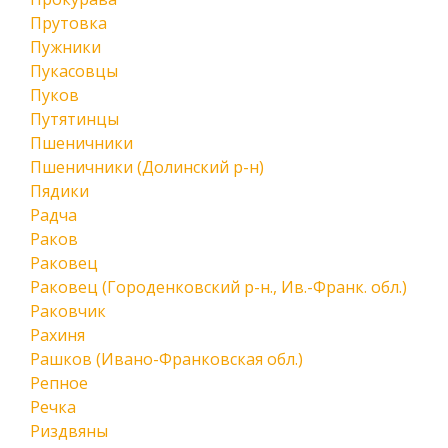
Прутовка
Пужники
Пукасовцы
Пуков
Путятинцы
Пшеничники
Пшеничники (Долинский р-н)
Пядики
Радча
Раков
Раковец
Раковец (Городенковский р-н., Ив.-Франк. обл.)
Раковчик
Рахиня
Рашков (Ивано-Франковская обл.)
Репное
Речка
Риздвяны