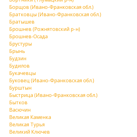
Борщов (Ивано-Франковская обл.)
Братковцы (Ивано-Франковская обл.)
Братышев
Брошнев (Рожнятовский р-н)
Брошнев-Осада
Брустуры
Брынь
Будзин
Будилов
Букачевцы
Буковец (Ивано-Франковская обл.)
Бурштын
Быстрица (Ивано-Франковская обл.)
Бытков
Васючин
Великая Каменка
Великая Турья
Великий Ключев