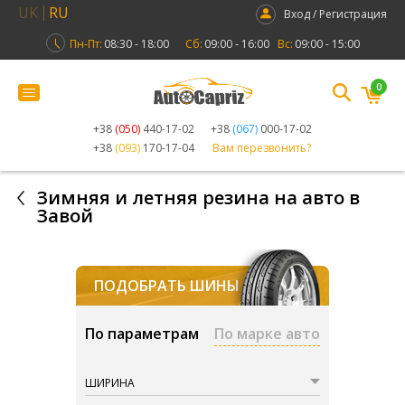
UK
RU
Вход / Регистрация
Пн-Пт:
08:30 - 18:00
Сб:
09:00 - 16:00
Вс:
09:00 - 15:00
0
+38
(050)
440-17-02
+38
(067)
000-17-02
+38
(093)
170-17-04
Вам перезвонить?
Зимняя и летняя резина на авто в
Завой
ПОДОБРАТЬ ШИНЫ
По параметрам
По марке авто
ШИРИНА