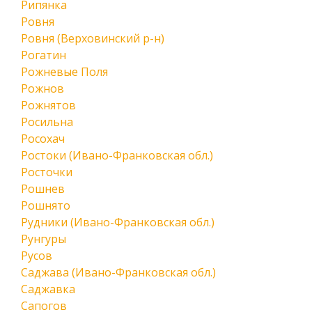
Рипянка
Ровня
Ровня (Верховинский р-н)
Рогатин
Рожневые Поля
Рожнов
Рожнятов
Росильна
Росохач
Ростоки (Ивано-Франковская обл.)
Росточки
Рошнев
Рошнято
Рудники (Ивано-Франковская обл.)
Рунгуры
Русов
Саджава (Ивано-Франковская обл.)
Саджавка
Сапогов