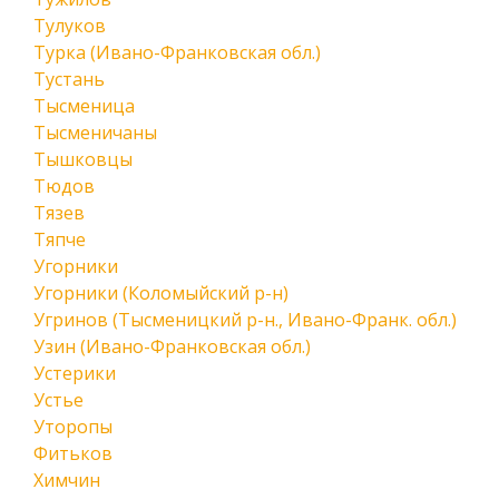
Тулуков
Турка (Ивано-Франковская обл.)
Тустань
Тысменица
Тысменичаны
Тышковцы
Тюдов
Тязев
Тяпче
Угорники
Угорники (Коломыйский р-н)
Угринов (Тысменицкий р-н., Ивано-Франк. обл.)
Узин (Ивано-Франковская обл.)
Устерики
Устье
Уторопы
Фитьков
Химчин