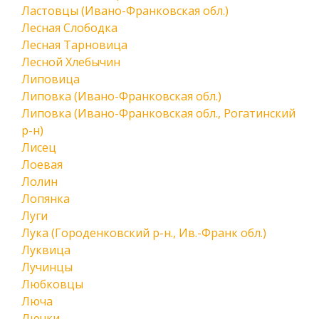
Ластовцы (Ивано-Франковская обл.)
Лесная Слободка
Лесная Тарновица
Лесной Хлебычин
Липовица
Липовка (Ивано-Франковская обл.)
Липовка (Ивано-Франковская обл., Рогатинский
р-н)
Лисец
Лоевая
Лолин
Лопянка
Луги
Лука (Городенковский р-н., Ив.-Франк обл.)
Луквица
Лучинцы
Любковцы
Люча
Лючки