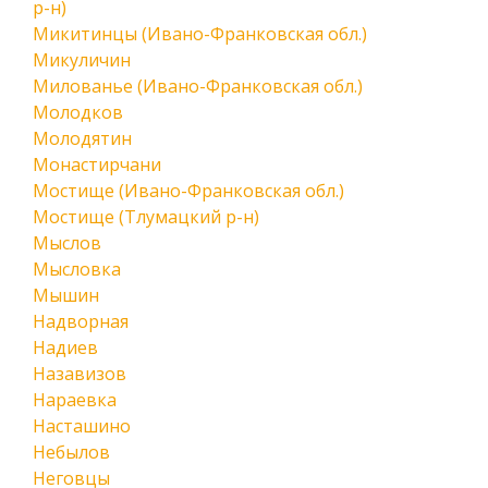
р-н)
Микитинцы (Ивано-Франковская обл.)
Микуличин
Милованье (Ивано-Франковская обл.)
Молодков
Молодятин
Монастирчани
Мостище (Ивано-Франковская обл.)
Мостище (Тлумацкий р-н)
Мыслов
Мысловка
Мышин
Надворная
Надиев
Назавизов
Нараевка
Насташино
Небылов
Неговцы