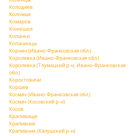
Колодиев
Коломыя
Комаров
Конюшки
Копанки
Копачинцы
Корнич (Ивано-Франковская обл.)
Королевка (Ивано-Франковская обл.)
Королевка (Тлумацкий р-н, Ивано-Франковская
обл.)
Коростовичи
Коршев
Космач (Ивано-Франковская обл.)
Космач (Косовский р-н)
Косов
Крапивище
Крапивник
Крапивник (Калушский р-н)