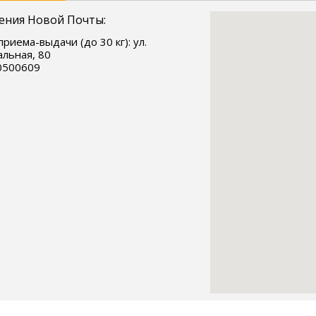
ения Новой Почты:
приема-выдачи (до 30 кг): ул.
льная, 80
0500609