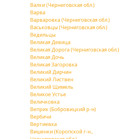
Валки (Черниговская обл.)
Варва
Варваровка (Черниговская обл.)
Васьковцы (Черниговская обл.)
Ведильцы
Великая Девица
Великая Дорога (Черниговская обл.)
Великая Дочь
Великая Загоровка
Великий Дирчин
Великий Листвен
Великий Щимель
Великое Устье
Величковка
Веприк (Бобровицкий р-н)
Вербичи
Вертиевка
Вишенки (Коропской г-н.,