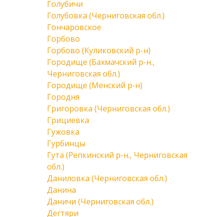
Голубичи
Голубовка (Черниговская обл.)
Гончаровское
Горбово
Горбово (Куликовский р-н)
Городище (Бахмачский р-н.,
Черниговская обл.)
Городище (Менский р-н)
Городня
Григоровка (Черниговская обл.)
Грициевка
Гужовка
Гурбинцы
Гута (Репкинский р-н., Черниговская
обл.)
Даниловка (Черниговская обл.)
Данина
Даничи (Черниговская обл.)
Дегтяри