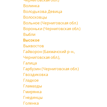
Черниговская обл.)
Волинка
Володькова Девица
Волосковцы
Вольное (Черниговская обл.)
Вороньки (Черниговская обл.)
Выбли
Высокое
Выхвостов
Гайворон (Бахмачский р-н.,
Черниговская обл.),
Галица
Гарбузин (Черниговская обл.)
Гвоздиковка
Гладкое
Гламазды
Гмирянка
Гнединцы
Голенка