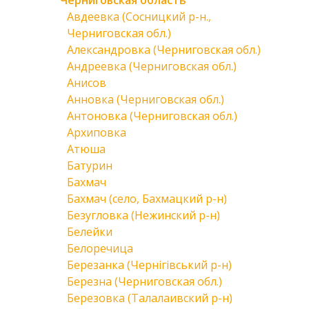
Черниговская область
Авдеевка (Сосницкий р-н.,
Черниговская обл.)
Александровка (Черниговская обл.)
Андреевка (Черниговская обл.)
Анисов
Анновка (Черниговская обл.)
Антоновка (Черниговская обл.)
Архиповка
Атюша
Батурин
Бахмач
Бахмач (село, Бахмацкий р-н)
Безугловка (Нежинский р-н)
Белейки
Белоречица
Березанка (Чернігівський р-н)
Березна (Черниговская обл.)
Березовка (Талалаивский р-н)