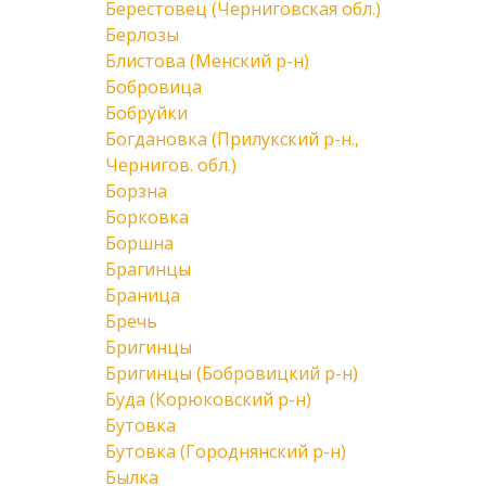
Берестовец (Черниговская обл.)
Берлозы
Блистова (Менский р-н)
Бобровица
Бобруйки
Богдановка (Прилукский р-н.,
Чернигов. обл.)
Борзна
Борковка
Боршна
Брагинцы
Браница
Бречь
Бригинцы
Бригинцы (Бобровицкий р-н)
Буда (Корюковский р-н)
Бутовка
Бутовка (Городнянский р-н)
Былка