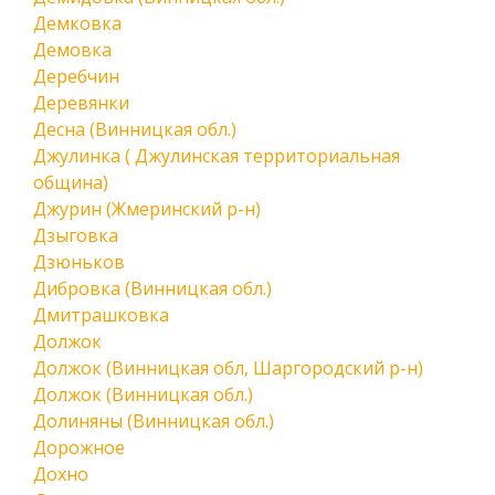
Демковка
Демовка
Деребчин
Деревянки
Десна (Винницкая обл.)
Джулинка ( Джулинская территориальная
община)
Джурин (Жмеринский р-н)
Дзыговка
Дзюньков
Дибровка (Винницкая обл.)
Дмитрашковка
Должок
Должок (Винницкая обл, Шаргородский р-н)
Должок (Винницкая обл.)
Долиняны (Винницкая обл.)
Дорожное
Дохно