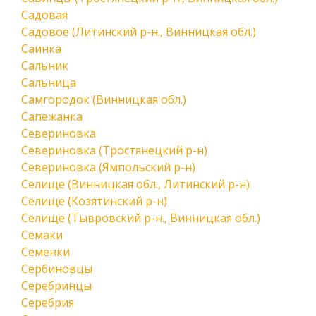
Садовая
Садовое (Литинский р-н., Винницкая обл.)
Саинка
Сальник
Сальница
Самгородок (Винницкая обл.)
Сапежанка
Севериновка
Севериновка (Тростянецкий р-н)
Севериновка (Ямпольский р-н)
Селище (Винницкая обл., Литинский р-н)
Селище (Козятинский р-н)
Селище (Тывровский р-н., Винницкая обл.)
Семаки
Семенки
Сербиновцы
Серебринцы
Серебрия