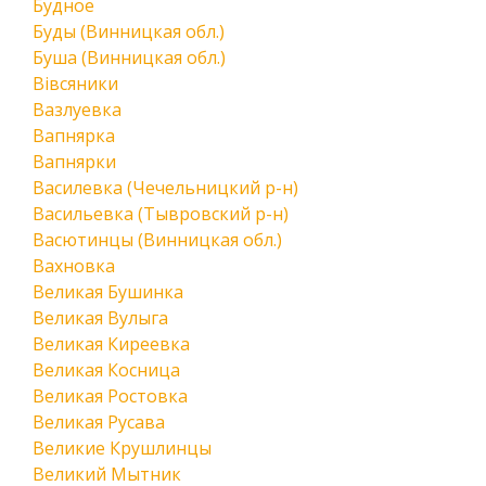
Будное
Буды (Винницкая обл.)
Буша (Винницкая обл.)
Вівсяники
Вазлуевка
Вапнярка
Вапнярки
Василевка (Чечельницкий р-н)
Васильевка (Тывровский р-н)
Васютинцы (Винницкая обл.)
Вахновка
Великая Бушинка
Великая Вулыга
Великая Киреевка
Великая Косница
Великая Ростовка
Великая Русава
Великие Крушлинцы
Великий Мытник