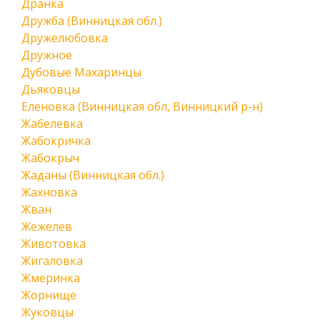
Дранка
Дружба (Винницкая обл.)
Дружелюбовка
Дружное
Дубовые Махаринцы
Дьяковцы
Еленовка (Винницкая обл, Винницкий р-н)
Жабелевка
Жабокричка
Жабокрыч
Жаданы (Винницкая обл.)
Жахновка
Жван
Жежелев
Животовка
Жигаловка
Жмеринка
Жорнище
Жуковцы