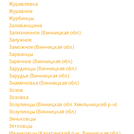
Журавлевка
Журавное
Журбинцы
Заливанщина
Зализничное (Винницкая обл.)
Залужное
Заможное (Винницкая обл.)
Зарванцы
Заречное (Винницкая обл.)
Зарудинцы (Винницкая обл.)
Зарудье (Винницкая обл.)
Знаменовка (Винницкая обл.)
Зозов
Зозовка
Зозулинцы (Вінницкая обл. Хмельницкий р-н)
Зозулинцы (Винницкая обл.)
Зяньковцы
Зятковцы
Иванковцы (Казатинский р-н., Винницкая обл.)