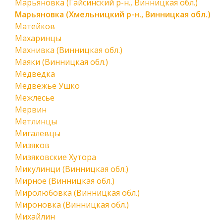
Марьяновка (Гайсинский р-н., Винницкая обл.)
Марьяновка (Хмельницкий р-н., Винницкая обл.)
Матейков
Махаринцы
Махнивка (Винницкая обл.)
Маяки (Винницкая обл.)
Медведка
Медвежье Ушко
Межлесье
Мервин
Метлинцы
Мигалевцы
Мизяков
Мизяковские Хутора
Микулинци (Винницкая обл.)
Мирное (Винницкая обл.)
Миролюбовка (Винницкая обл.)
Мироновка (Винницкая обл.)
Михайлин