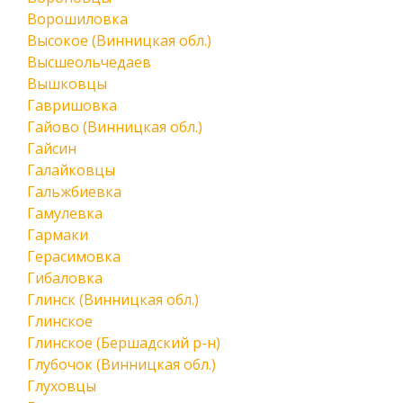
Ворошиловка
Высокое (Винницкая обл.)
Высшеольчедаев
Вышковцы
Гавришовка
Гайово (Винницкая обл.)
Гайсин
Галайковцы
Гальжбиевка
Гамулевка
Гармаки
Герасимовка
Гибаловка
Глинск (Винницкая обл.)
Глинское
Глинское (Бершадский р-н)
Глубочок (Винницкая обл.)
Глуховцы