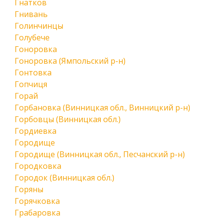
Гнатков
Гнивань
Голинчинцы
Голубече
Гоноровка
Гоноровка (Ямпольский р-н)
Гонтовка
Гопчиця
Горай
Горбановка (Винницкая обл., Винницкий р-н)
Горбовцы (Винницкая обл.)
Гордиевка
Городище
Городище (Винницкая обл., Песчанский р-н)
Городковка
Городок (Винницкая обл.)
Горяны
Горячковка
Грабаровка