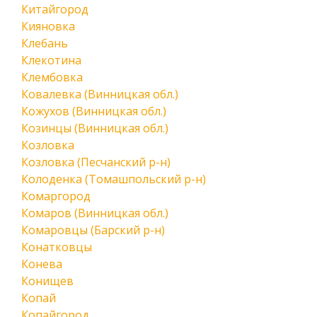
Китайгород
Кияновка
Клебань
Клекотина
Клембовка
Ковалевка (Винницкая обл.)
Кожухов (Винницкая обл.)
Козинцы (Винницкая обл.)
Козловка
Козловка (Песчанский р-н)
Колоденка (Томашпольский р-н)
Комаргород
Комаров (Винницкая обл.)
Комаровцы (Барский р-н)
Конатковцы
Конева
Конищев
Копай
Копайгород