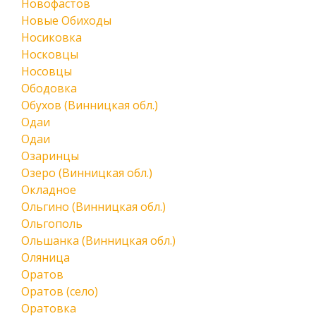
Новофастов
Новые Обиходы
Носиковка
Носковцы
Носовцы
Ободовка
Обухов (Винницкая обл.)
Одаи
Одаи
Озаринцы
Озеро (Винницкая обл.)
Окладное
Ольгино (Винницкая обл.)
Ольгополь
Ольшанка (Винницкая обл.)
Оляница
Оратов
Оратов (село)
Оратовка