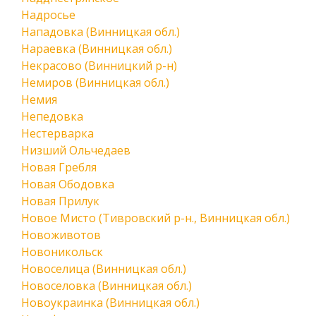
Надросье
Нападовка (Винницкая обл.)
Нараевка (Винницкая обл.)
Некрасово (Винницкий р-н)
Немиров (Винницкая обл.)
Немия
Непедовка
Нестерварка
Низший Ольчедаев
Новая Гребля
Новая Ободовка
Новая Прилук
Новое Мисто (Тивровский р-н., Винницкая обл.)
Новоживотов
Новоникольск
Новоселица (Винницкая обл.)
Новоселовка (Винницкая обл.)
Новоукраинка (Винницкая обл.)