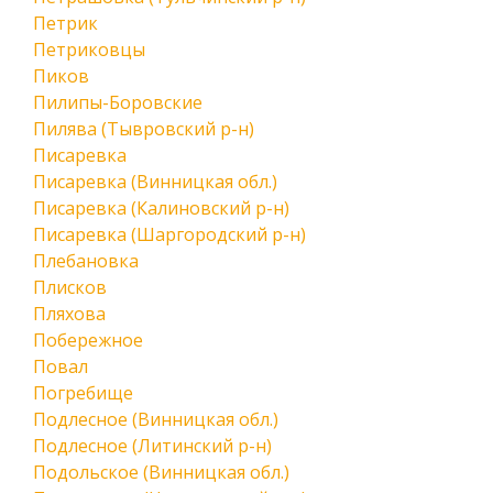
Петрик
Петриковцы
Пиков
Пилипы-Боровские
Пилява (Тывровский р-н)
Писаревка
Писаревка (Винницкая обл.)
Писаревка (Калиновский р-н)
Писаревка (Шаргородский р-н)
Плебановка
Плисков
Пляхова
Побережное
Повал
Погребище
Подлесное (Винницкая обл.)
Подлесное (Литинский р-н)
Подольское (Винницкая обл.)