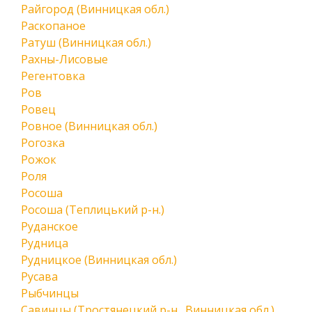
Райгород (Винницкая обл.)
Раскопаное
Ратуш (Винницкая обл.)
Рахны-Лисовые
Регентовка
Ров
Ровец
Ровное (Винницкая обл.)
Рогозка
Рожок
Роля
Росоша
Росоша (Теплицький р-н.)
Руданское
Рудница
Рудницкое (Винницкая обл.)
Русава
Рыбчинцы
Савинцы (Тростянецкий р-н., Винницкая обл.)