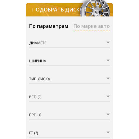
ПОДОБРАТЬ ДИСКИ
По параметрам
По марке авто
ДИАМЕТР
ШИРИНА
ТИП ДИСКА
PCD
(?)
БРЕНД
ET
(?)