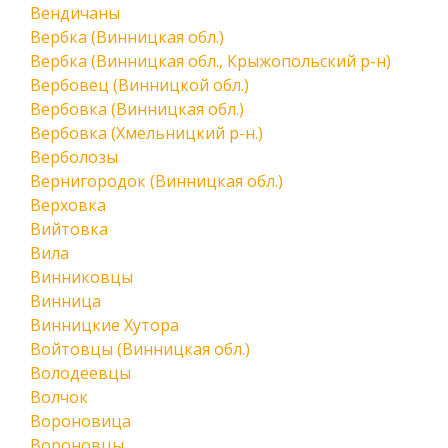
Вендичаны
Вербка (Винницкая обл.)
Вербка (Винницкая обл., Крыжопольский р-н)
Вербовец (Винницкой обл.)
Вербовка (Винницкая обл.)
Вербовка (Хмельницкий р-н.)
Верболозы
Вернигородок (Винницкая обл.)
Верховка
Вийтовка
Вила
Винниковцы
Винница
Винницкие Хутора
Войтовцы (Винницкая обл.)
Володеевцы
Волчок
Вороновица
Вороновцы