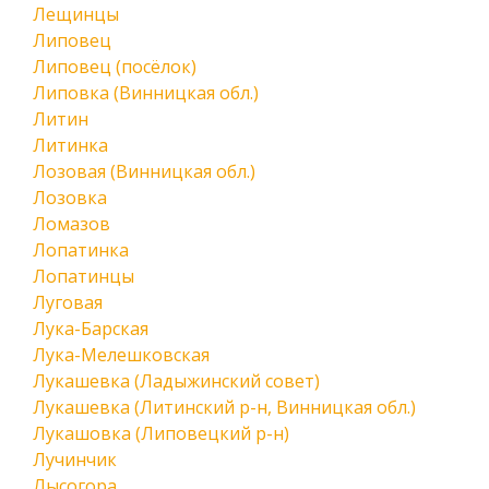
Лещинцы
Липовец
Липовец (посёлок)
Липовка (Винницкая обл.)
Литин
Литинка
Лозовая (Винницкая обл.)
Лозовка
Ломазов
Лопатинка
Лопатинцы
Луговая
Лука-Барская
Лука-Мелешковская
Лукашевка (Ладыжинский совет)
Лукашевка (Литинский р-н, Винницкая обл.)
Лукашовка (Липовецкий р-н)
Лучинчик
Лысогора