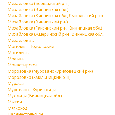
Михайловка (Бершадский р-н)
Михайловка (Винницкая обл.)
Михайловка (Винницкая обл., Ямпольский р-н)
Михайловка (Винницкий р-н)
Михайловка (Гайсинский р-н., Винницкая обл.)
Михайловка (Жмеринский р-н., Винницкая обл.)
Михайловцы
Могилев - Подольский
Могилевка
Моевка
Монастырское
Морозовка (Мурованокуриловецкий р-н)
Морозовка (Хмельницкий р-н)
Мурафа
Мурованые Куриловцы
Муховцы (Винницкая обл.)
Мытки
Мягкоход
Надднестрянское