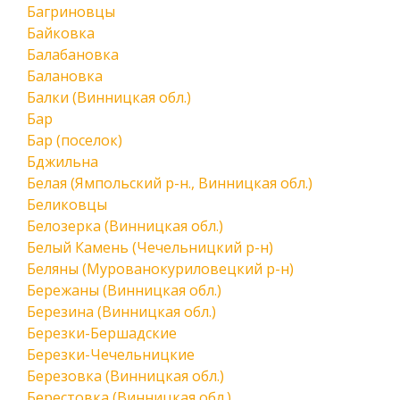
Багриновцы
Байковка
Балабановка
Балановка
Балки (Винницкая обл.)
Бар
Бар (поселок)
Бджильна
Белая (Ямпольский р-н., Винницкая обл.)
Беликовцы
Белозерка (Винницкая обл.)
Белый Камень (Чечельницкий р-н)
Беляны (Мурованокуриловецкий р-н)
Бережаны (Винницкая обл.)
Березина (Винницкая обл.)
Березки-Бершадские
Березки-Чечельницкие
Березовка (Винницкая обл.)
Берестовка (Винницкая обл.)