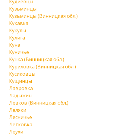
Кудиевцы
Кузьминцы
Кузьминцы (Винницкая обл.)
Кукавка
Кукулы
Кулига
Куна
Куничье
Кунка (Винницкая обл.)
Куриловка (Винницкая обл.)
Кусиковцы
Кущинцы
Лавровка
Ладыжин
Левков (Винницкая обл.)
Леляки
Лесничье
Летковка
Леухи