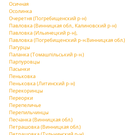
Осичная
Осолинка
Очеретня (Погребищенский р-н)
Павловка (Винницкая обл., Калиновский р-н)
Павловка (Ильинецкий р-н),
Павловка (Погребищенский р-н.Винницкая обл.)
Пагурцы
Паланка (Томашпільський р-н.)
Парпуровцы
Пасынки
Пеньковка
Пеньковка (Литинский р-н)
Перекоринцы
Переорки
Перепеличье
Перепильчинцы
Песчанка (Винницкая обл.)
Петрашовка (Винницкая обл.)
Петрашовка (Тульчинский р-н)