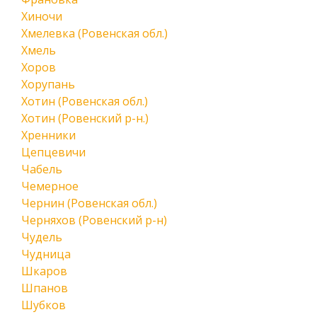
Хиночи
Хмелевка (Ровенская обл.)
Хмель
Хоров
Хорупань
Хотин (Ровенская обл.)
Хотин (Ровенский р-н.)
Хренники
Цепцевичи
Чабель
Чемерное
Чернин (Ровенская обл.)
Черняхов (Ровенский р-н)
Чудель
Чудница
Шкаров
Шпанов
Шубков