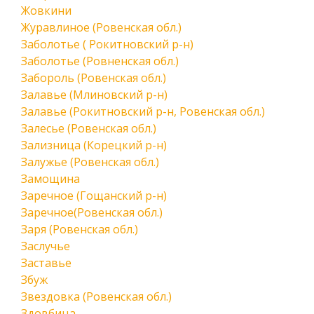
Жовкини
Журавлиное (Ровенская обл.)
Заболотье ( Рокитновский р-н)
Заболотье (Ровненская обл.)
Забороль (Ровенская обл.)
Залавье (Млиновский р-н)
Залавье (Рокитновский р-н, Ровенская обл.)
Залесье (Ровенская обл.)
Зализница (Корецкий р-н)
Залужье (Ровенская обл.)
Замощина
Заречное (Гощанский р-н)
Заречное(Ровенская обл.)
Заря (Ровенская обл.)
Заслучье
Заставье
Збуж
Звездовка (Ровенская обл.)
Здовбица