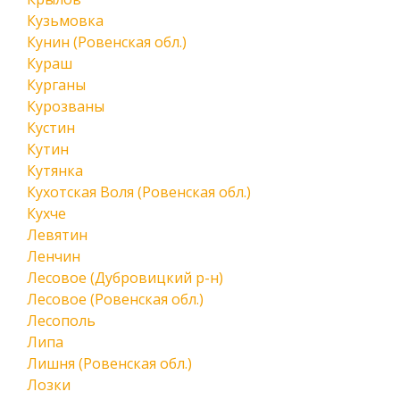
Кузьмовка
Кунин (Ровенская обл.)
Кураш
Курганы
Курозваны
Кустин
Кутин
Кутянка
Кухотская Воля (Ровенская обл.)
Кухче
Левятин
Ленчин
Лесовое (Дубровицкий р-н)
Лесовое (Ровенская обл.)
Лесополь
Липа
Лишня (Ровенская обл.)
Лозки