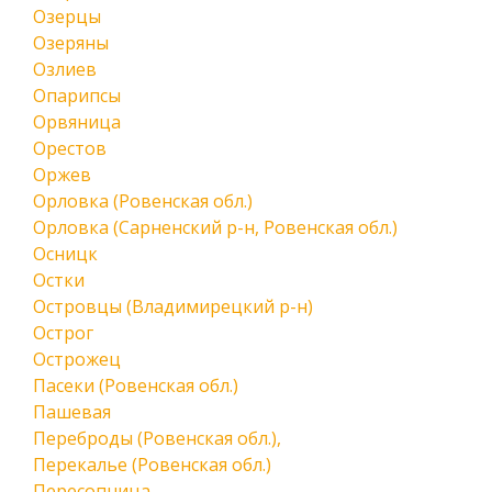
Озерцы
Озеряны
Озлиев
Опарипсы
Орвяница
Орестов
Оржев
Орловка (Ровенская обл.)
Орловка (Сарненский р-н, Ровенская обл.)
Осницк
Остки
Островцы (Владимирецкий р-н)
Острог
Острожец
Пасеки (Ровенская обл.)
Пашевая
Переброды (Ровенская обл.),
Перекалье (Ровенская обл.)
Пересопница