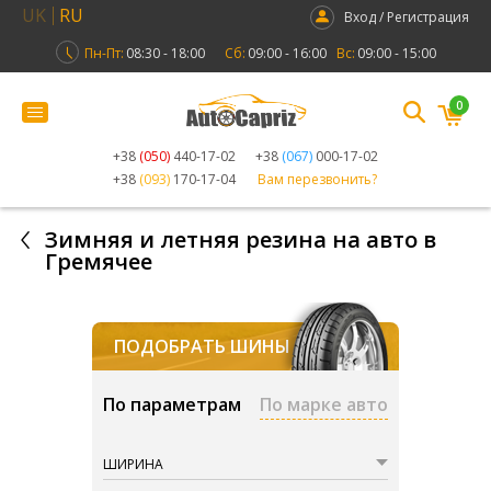
UK
RU
Вход / Регистрация
Пн-Пт:
08:30 - 18:00
Сб:
09:00 - 16:00
Вс:
09:00 - 15:00
0
+38
(050)
440-17-02
+38
(067)
000-17-02
+38
(093)
170-17-04
Вам перезвонить?
Зимняя и летняя резина на авто в
Гремячее
ПОДОБРАТЬ ШИНЫ
По параметрам
По марке авто
ШИРИНА