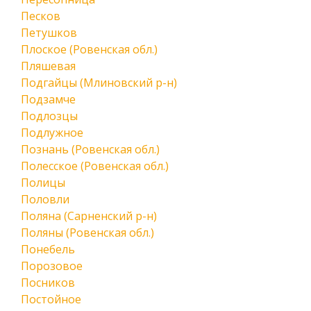
Песков
Петушков
Плоское (Ровенская обл.)
Пляшевая
Подгайцы (Млиновский р-н)
Подзамче
Подлозцы
Подлужное
Познань (Ровенская обл.)
Полесское (Ровенская обл.)
Полицы
Половли
Поляна (Сарненский р-н)
Поляны (Ровенская обл.)
Понебель
Порозовое
Посников
Постойное