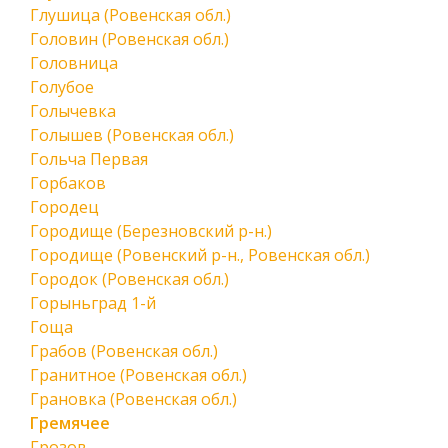
Глушица (Ровенская обл.)
Головин (Ровенская обл.)
Головница
Голубое
Голычевка
Голышев (Ровенская обл.)
Гольча Первая
Горбаков
Городец
Городище (Березновский р-н.)
Городище (Ровенский р-н., Ровенская обл.)
Городок (Ровенская обл.)
Горыньград 1-й
Гоща
Грабов (Ровенская обл.)
Гранитное (Ровенская обл.)
Грановка (Ровенская обл.)
Гремячее
Грозов