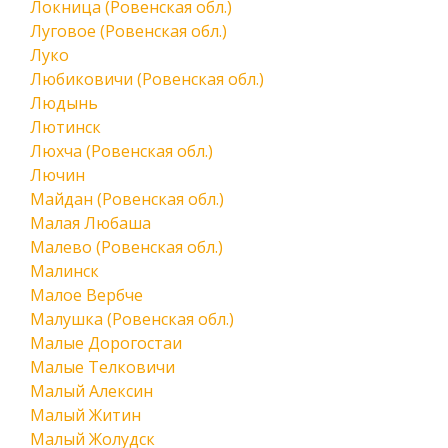
Локница (Ровенская обл.)
Луговое (Ровенская обл.)
Луко
Любиковичи (Ровенская обл.)
Людынь
Лютинск
Люхча (Ровенская обл.)
Лючин
Майдан (Ровенская обл.)
Малая Любаша
Малево (Ровенская обл.)
Малинск
Малое Вербче
Малушка (Ровенская обл.)
Малые Дорогостаи
Малые Телковичи
Малый Алексин
Малый Житин
Малый Жолудск