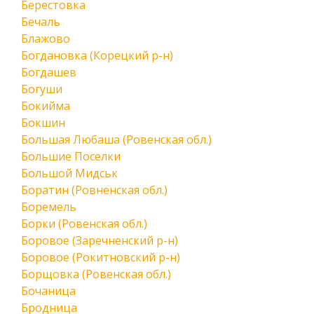
Берестовка
Бечаль
Блажово
Богдановка (Корецкий р-н)
Богдашев
Богуши
Бокийма
Бокшин
Большая Любаша (Ровенская обл.)
Большие Поселки
Большой Мидськ
Боратин (Ровненская обл.)
Боремель
Борки (Ровенская обл.)
Боровое (Заречненский р-н)
Боровое (Рокитновский р-н)
Борщовка (Ровенская обл.)
Бочаница
Бродница