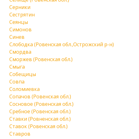
Серники
Сестрятин
Сеянцы
Симонов
Синев
Слободка (Ровенская обл.,Острожский р-н)
Смордва
Сморжев (Ровенская обл.)
Смыга
Собещицы
Совпа
Соломиевка
Сопачов (Ровенская обл.)
Сосновое (Ровенская обл.)
Сребное (Ровенская обл.)
Ставки (Ровненская обл.)
Ставок (Ровенская обл.)
Ставров