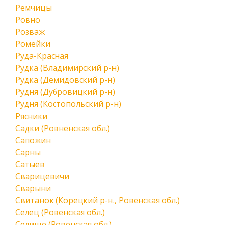
Ремчицы
Ровно
Розваж
Ромейки
Руда-Красная
Рудка (Владимирский р-н)
Рудка (Демидовский р-н)
Рудня (Дубровицкий р-н)
Рудня (Костопольский р-н)
Рясники
Садки (Ровненская обл.)
Сапожин
Сарны
Сатыев
Сварицевичи
Сварыни
Свитанок (Корецкий р-н., Ровенская обл.)
Селец (Ровенская обл.)
Селище (Ровенская обл.)