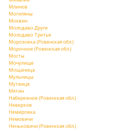
Млинов
Могиляны
Моквин
Молодаво Друге
Молодаво Третье
Морозовка (Ровенская обл.)
Морочное (Ровенская обл.)
Мосты
Мочулище
Мощаница
Мульчицы
Мутвиця
Мятин
Набережное (Ровенская обл.)
Неверков
Немировка
Немовичи
Неньковичи (Ровенская обл.)