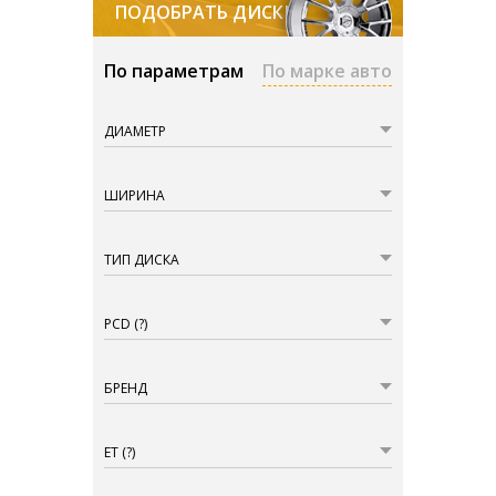
ПОДОБРАТЬ ДИСКИ
По параметрам
По марке авто
ДИАМЕТР
ШИРИНА
ТИП ДИСКА
PCD
(?)
БРЕНД
ET
(?)