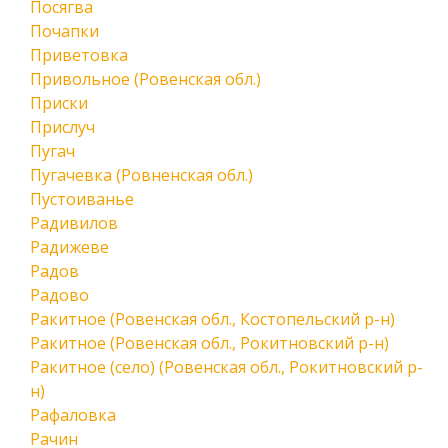
Посягва
Почапки
Приветовка
Привольное (Ровенская обл.)
Приски
Прислуч
Пугач
Пугачевка (Ровненская обл.)
Пустоиванье
Радивилов
Радижеве
Радов
Радово
Ракитное (Ровенская обл., Костопельский р-н)
Ракитное (Ровенская обл., Рокитновский р-н)
Ракитное (село) (Ровенская обл., Рокитновский р-
н)
Рафаловка
Рачин