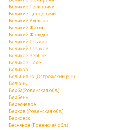
Великие Телковичи
Великие Цепцевичи
Великий Алексин
Великий Житин
Великий Жолудск
Великий Стыдин
Великий Шпаков
Великое Вербче
Великое Поле
Велихов
Вельбивно (Острожский р-н)
Велюнь
Верба(Ровенская обл.)
Вербень
Вересневое
Верхов (Ровенская обл.)
Верховск
Весняное (Ровенская обл.)