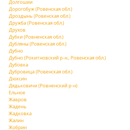
Долгошии
Дорогобуж (Ровенская обл.)
Дроздынь (Ровенская обл.)
Дружба (Ровенская обл.)
Друхов
Дубки (Ровненская обл.)
Дубляны (Ровенская обл.)
Дубно
Дубно (Рокитновский р-н., Ровенская обл.)
Дубовка
Дубровица (Ровенская обл.)
Дюксин
Дядьковичи (Ровненский р-н)
Ельное
Жавров
Жадень
Жадковка
Жалин
Жобрин