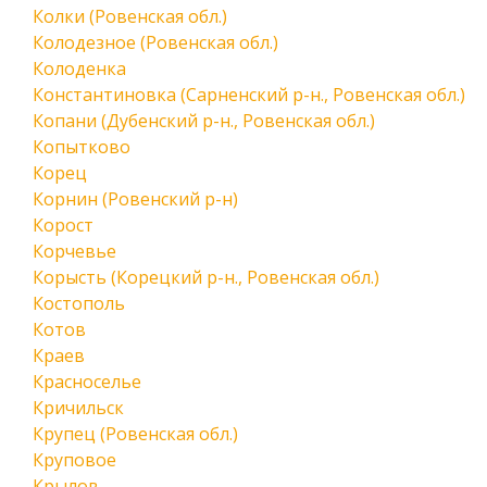
Колки (Ровенская обл.)
Колодезное (Ровенская обл.)
Колоденка
Константиновка (Сарненский р-н., Ровенская обл.)
Копани (Дубенский р-н., Ровенская обл.)
Копытково
Корец
Корнин (Ровенский р-н)
Корост
Корчевье
Корысть (Корецкий р-н., Ровенская обл.)
Костополь
Котов
Краев
Красноселье
Кричильск
Крупец (Ровенская обл.)
Круповое
Крылов