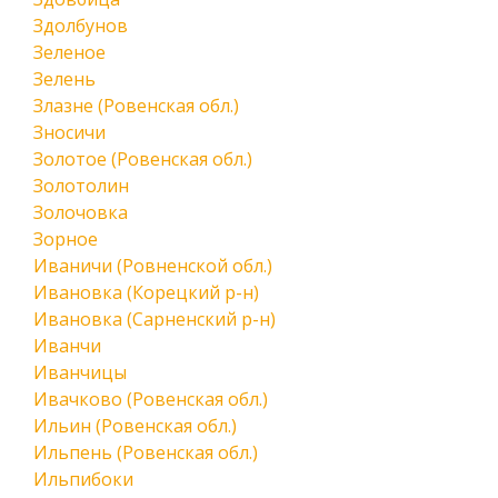
Здолбунов
Зеленое
Зелень
Злазне (Ровенская обл.)
Зносичи
Золотое (Ровенская обл.)
Золотолин
Золочовка
Зорное
Иваничи (Ровненской обл.)
Ивановка (Корецкий р-н)
Ивановка (Сарненский р-н)
Иванчи
Иванчицы
Ивачково (Ровенская обл.)
Ильин (Ровенская обл.)
Ильпень (Ровенская обл.)
Ильпибоки