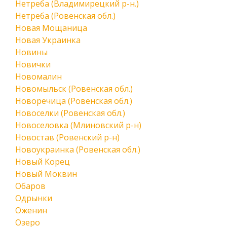
Нетреба (Владимирецкий р-н.)
Нетреба (Ровенская обл.)
Новая Мощаница
Новая Украинка
Новины
Новички
Новомалин
Новомыльск (Ровенская обл.)
Новоречица (Ровенская обл.)
Новоселки (Ровенская обл.)
Новоселовка (Млиновский р-н)
Новостав (Ровенский р-н)
Новоукраинка (Ровенская обл.)
Новый Корец
Новый Моквин
Обаров
Одрынки
Оженин
Озеро