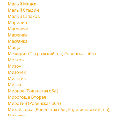
Малый Мидск
Малый Стыдин
Малый Шпаков
Маринин
Масевичи
Маслянка
Маслянка
Маща
Межирич (Острожский р-н, Ровенская обл.)
Метков
Мизоч
Мизочек
Милятин
Миляч
Мирное (Ровенская обл.)
Мирогоща Вторая
Миротин (Ровенская обл.)
Михайловка (Ровенская обл., Радивиловский р-н))
Михалин