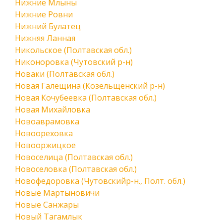
Нижние Млыны
Нижние Ровни
Нижний Булатец
Нижняя Ланная
Никольское (Полтавская обл.)
Никоноровка (Чутовский р-н)
Новаки (Полтавская обл.)
Новая Галещина (Козельщенский р-н)
Новая Кочубеевка (Полтавская обл.)
Новая Михайловка
Новоаврамовка
Новоореховка
Новооржицкое
Новоселица (Полтавская обл.)
Новоселовка (Полтавская обл.)
Новофедоровка (Чутовскийр-н., Полт. обл.)
Новые Мартыновичи
Новые Санжары
Новый Тагамлык