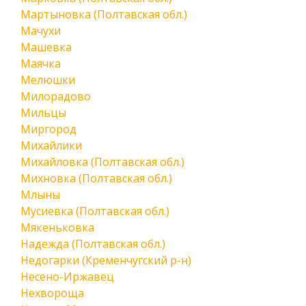
Мартыновка (Полтавская обл.)
Мачухи
Машевка
Маячка
Мелюшки
Милорадово
Мильцы
Миргород
Михайлики
Михайловка (Полтавская обл.)
Михновка (Полтавская обл.)
Млыны
Мусиевка (Полтавская обл.)
Мякеньковка
Надежда (Полтавская обл.)
Недогарки (Кременчугский р-н)
Несено-Иржавец
Нехвороща