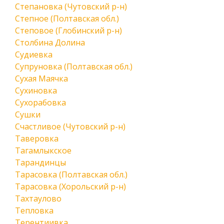
Степановка (Чутовский р-н)
Степное (Полтавская обл.)
Степовое (Глобинский р-н)
Столбина Долина
Судиевка
Супруновка (Полтавская обл.)
Сухая Маячка
Сухиновка
Сухорабовка
Сушки
Счастливое (Чутовский р-н)
Таверовка
Тагамлыкское
Тарандинцы
Тарасовка (Полтавская обл.)
Тарасовка (Хорольский р-н)
Тахтаулово
Тепловка
Терентиивка