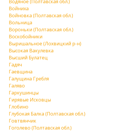
Водяное (Полтавская обл.)
Войниха
Войновка (Полтавская обл.)
Вольница
Вороньки (Полтавская обл.)
Воскобойники
Выришальное (Лохвицкий р-н)
Высокая Вакулевка
Высший Булатец
Гадяч
Гаевщина
Галущина Гребля
Галяво
Гаркушинцы
Гирявые Исковцы
Глобино
Глубокая Балка (Полтавская обл.)
Говтвянчик
Гоголево (Полтавская обл.)