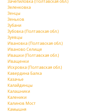
Зачепиловка (Полтавская обл.)
Зеленковка
Зенцы
Зеньков
Зубани
Зубовка (Полтавская обл.)
Зуевцы
Ивановка (Полтавская обл.)
Иваново Селище
Ивашки (Полтавская обл.)
Иващенки
Искровка (Полтавская обл.)
Кавердина Балка
Казачье
Калайдинцы
Калашники
Каленики
Калинов Мост
Камышня