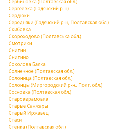
Сербиновка (Полтавская обл.)
Сергеевка (Гадячский р-н)
Сердюки
Середняки (Гадячский р-н, Полтавская обл.)
Скибовка
Скороходово (Полтавська обл.)
Смотрики
Снитин
Снитино
Соколова Балка
Солнечное (Полтавская обл.)
Солоница (Полтавская обл.)
Солонцы (Миргородский р-н., Полт. обл.)
Сосновка (Полтавская обл.)
Староаврамовка
Старые Санжары
Старый Иржавец
Стаси
Стенка (Полтавская обл.)