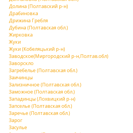
Долина (Полтавский р-н)
Драбиновка
Дрижина Гребля
Дубина (Полтавская обл.)
Жирковка
Жуки
Жуки (Кобеляцький р-н)
Заводское(Миргородский р-н,Полтав.обл)
Заворскло
Загребелье (Полтавская обл.)
Заичинцы
Зализничное (Полтавская обл.)
Заможное (Полтавская обл.)
Западинцы (Лохвицкий р-н)
Запселье (Полтавская обл.)
Заречье (Полтавская обл.)
Зарог
Засулье