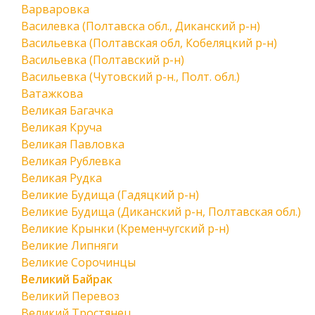
Варваровка
Василевка (Полтавска обл., Диканский р-н)
Васильевка (Полтавская обл, Кобеляцкий р-н)
Васильевка (Полтавский р-н)
Васильевка (Чутовский р-н., Полт. обл.)
Ватажкова
Великая Багачка
Великая Круча
Великая Павловка
Великая Рублевка
Великая Рудка
Великие Будища (Гадяцкий р-н)
Великие Будища (Диканский р-н, Полтавская обл.)
Великие Крынки (Кременчугский р-н)
Великие Липняги
Великие Сорочинцы
Великий Байрак
Великий Перевоз
Великий Тростянец