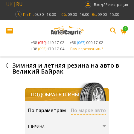
UK
RU
Вход / Регистрация
Пн-Пт:
08:30 - 18:00
Сб:
09:00 - 16:00
Вс:
09:00 - 15:00
0
+38
(050)
440-17-02
+38
(067)
000-17-02
+38
(093)
170-17-04
Вам перезвонить?
Зимняя и летняя резина на авто в
Великий Байрак
ПОДОБРАТЬ ШИНЫ
По параметрам
По марке авто
ШИРИНА