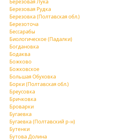
Березовая Лука
Березовая Рудка
Березовка (Полтавская обл.)
Березоточа
Бессарабы
Биологическое (Падалки)
Богдановка
Бодаква
Божково
Божковское
Большая Обуховка
Борки (Полтавская обл.)
Бреусовка
Бричковка
Броварки
Бугаевка
Бугаевка (Полтавский р-н)
Бутенки
Бутова Долина