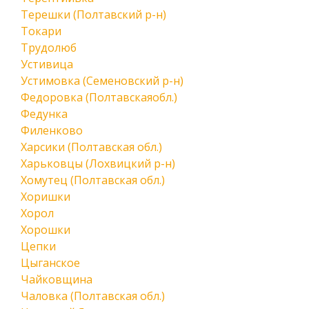
Терешки (Полтавский р-н)
Токари
Трудолюб
Устивица
Устимовка (Семеновский р-н)
Федоровка (Полтавскаяобл.)
Федунка
Филенково
Харсики (Полтавская обл.)
Харьковцы (Лохвицкий р-н)
Хомутец (Полтавская обл.)
Хоришки
Хорол
Хорошки
Цепки
Цыганское
Чайковщина
Чаловка (Полтавская обл.)