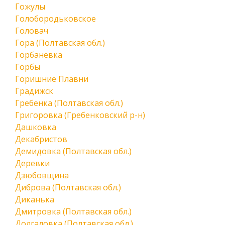
Гожулы
Голобородьковское
Головач
Гора (Полтавская обл.)
Горбаневка
Горбы
Горишние Плавни
Градижск
Гребенка (Полтавская обл.)
Григоровка (Гребенковский р-н)
Дашковка
Декабристов
Демидовка (Полтавская обл.)
Деревки
Дзюбовщина
Диброва (Полтавская обл.)
Диканька
Дмитровка (Полтавская обл.)
Долгаловка (Полтавская обл.)