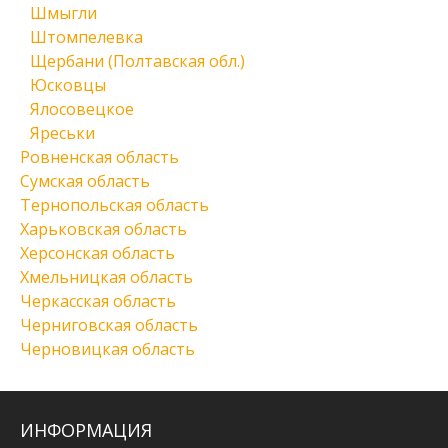
Шмыгли
Штомпелевка
Щербани (Полтавская обл.)
Юсковцы
Ялосовецкое
Яреськи
Ровненская область
Сумская область
Тернопольская область
Харьковская область
Херсонская область
Хмельницкая область
Черкасская область
Черниговская область
Черновицкая область
ИНФОРМАЦИЯ