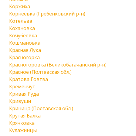
Коржиха
Корнеевка (Гребенковский р-н)
Котельва
Кохановка
Кочубеевка
Кошмановка
Красная Лука
Красногорка
Красногоровка (Великобагачанский р-н)
Красное (Полтавская обл.)
Кратова Говтва
Кременчуг
Кривая Руда
Кривуши
Криница (Полтавская обл.)
Крутая Балка
Крячковка
Кулажинцы