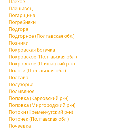
Плехов
Плешивец
Погарщина
Погребняки
Подгора
Подгорное (Полтавская обл.)
Позники
Покровская Богачка
Покровское (Полтавская обл.)
Покровское (Шишацкий р-н)
Пологи (Полтавская обл.)
Полтава
Полузорье
Полывяное
Поповка (Карловский р-н)
Поповка (Миргородский р-н)
Потоки (Кременчугский р-н)
Поточек (Полтавская обл.)
Почаевка