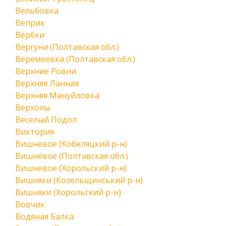
Вельбовка
Веприк
Вербки
Вергуни (Полтавская обл.)
Веремеевка (Полтавская обл.)
Верхние Ровни
Верхняя Ланная
Верхняя Мануйловка
Верхолы
Веселый Подол
Виктория
Вишневое (Кобеляцкий р-н)
Вишневое (Полтавская обл.)
Вишневое (Хорольский р-н)
Вишняки (Козельщинський р-н)
Вишняки (Хорольский р-н)
Вовчик
Водяная Балка