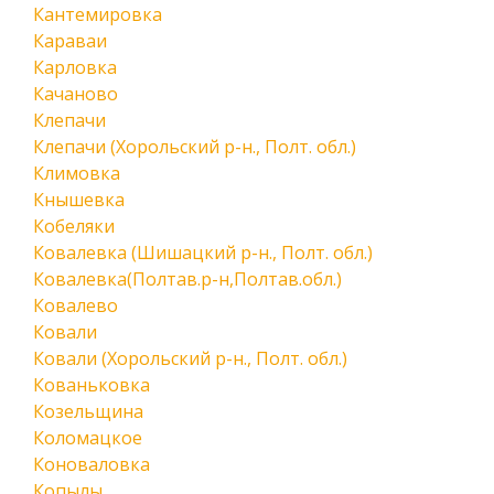
Кантемировка
Караваи
Карловка
Качаново
Клепачи
Клепачи (Хорольский р-н., Полт. обл.)
Климовка
Кнышевка
Кобеляки
Ковалевка (Шишацкий р-н., Полт. обл.)
Ковалевка(Полтав.р-н,Полтав.обл.)
Ковалево
Ковали
Ковали (Хорольский р-н., Полт. обл.)
Кованьковка
Козельщина
Коломацкое
Коноваловка
Копылы