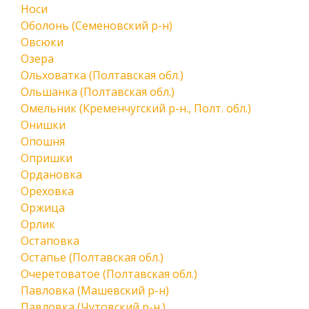
Носи
Оболонь (Семеновский р-н)
Овсюки
Озера
Ольховатка (Полтавская обл.)
Ольшанка (Полтавская обл.)
Омельник (Кременчугский р-н., Полт. обл.)
Онишки
Опошня
Опришки
Ордановка
Ореховка
Оржица
Орлик
Остаповка
Остапье (Полтавская обл.)
Очеретоватое (Полтавская обл.)
Павловка (Машевский р-н)
Павловка (Чутовский р-н.)