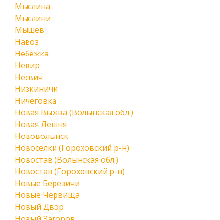
Мыслина
Мыслини
Мышев
Навоз
Небежка
Невир
Несвич
Низкиничи
Ничеговка
Новая Выжва (Волынская обл.)
Новая Лешня
Нововолынск
Новосёлки (Гороховский р-н)
Новостав (Волынская обл.)
Новостав (Гороховский р-н)
Новые Березичи
Новые Червища
Новый Двор
Новый Загоров