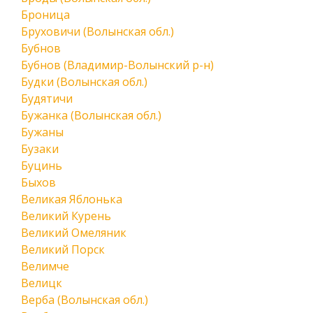
Броница
Бруховичи (Волынская обл.)
Бубнов
Бубнов (Владимир-Волынский р-н)
Будки (Волынская обл.)
Будятичи
Бужанка (Волынская обл.)
Бужаны
Бузаки
Буцинь
Быхов
Великая Яблонька
Великий Курень
Великий Омеляник
Великий Порск
Велимче
Велицк
Верба (Волынская обл.)