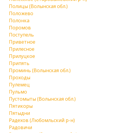
Полицы (Волынская обл.)
Положево
Полонка
Поромов
Поступель
Приветное
Прилесное
Прилуцкое
Припять
Проминь (Волынская обл.)
Проходы
Пулемец
Пульмо
Пустомыты (Волынская обл.)
Пятикоры
Пятыдни
Радехов (Любомльский р-н)
Радовичи