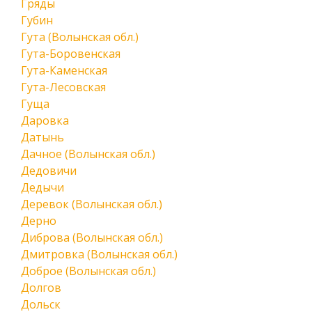
Гряды
Губин
Гута (Волынская обл.)
Гута-Боровенская
Гута-Каменская
Гута-Лесовская
Гуща
Даровка
Датынь
Дачное (Волынская обл.)
Дедовичи
Дедычи
Деревок (Волынская обл.)
Дерно
Диброва (Волынская обл.)
Дмитровка (Волынская обл.)
Доброе (Волынская обл.)
Долгов
Дольск