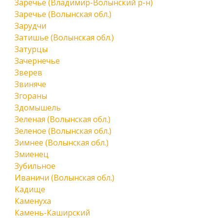
Заречье (Владимир-Волынский р-н)
Заречье (Волынская обл.)
Зарудчи
Затишье (Волынская обл.)
Затурцы
Зачернечье
Зверев
Звиняче
Згораны
Здомышель
Зеленая (Волынская обл.)
Зеленое (Волынская обл.)
Зимнее (Волынская обл.)
Змиенец
Зубильное
Иваничи (Волынская обл.)
Кадище
Каменуха
Камень-Каширский