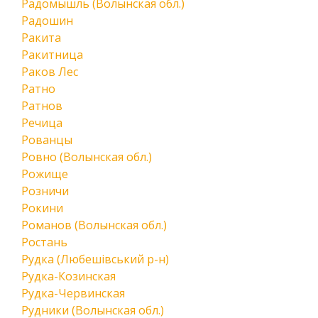
Радомышль (Волынская обл.)
Радошин
Ракита
Ракитница
Раков Лес
Ратно
Ратнов
Речица
Рованцы
Ровно (Волынская обл.)
Рожище
Розничи
Рокини
Романов (Волынская обл.)
Ростань
Рудка (Любешівський р-н)
Рудка-Козинская
Рудка-Червинская
Рудники (Волынская обл.)