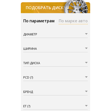
ПОДОБРАТЬ ДИСКИ
По параметрам
По марке авто
ДИАМЕТР
ШИРИНА
ТИП ДИСКА
PCD
(?)
БРЕНД
ET
(?)