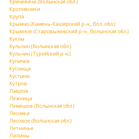
Кричевичи (Волынская обл.)
Кропивники
Крупа
Крымно (Камень-Каширский р-н., Вол. обл.)
Крымное (Старовыжевский р-н., Волынская обл.)
Куклы
Кульчин (Волынская обл.)
Кульчин (Турийский р-н.)
Купичев
Куснища
Кустычи
Кутров
Лавров
Лежница
Лемешов (Волынская обл.)
Лесняки
Лесовое (Волынская обл.)
Летничье
Липины