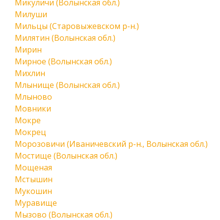
Микуличи (Волынская обл.)
Милуши
Мильцы (Старовыжевском р-н.)
Милятин (Волынская обл.)
Мирин
Мирное (Волынская обл.)
Михлин
Млынище (Волынская обл.)
Млыново
Мовники
Мокре
Мокрец
Морозовичи (Иваничевский р-н., Волынская обл.)
Мостище (Волынская обл.)
Мощеная
Мстышин
Мукошин
Муравище
Мызово (Волынская обл.)