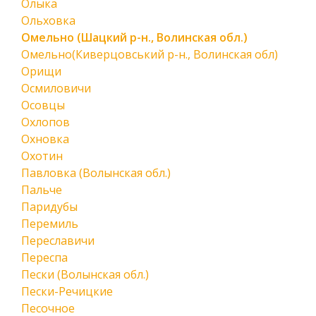
Олыка
Ольховка
Омельно (Шацкий р-н., Волинская обл.)
Омельно(Киверцовський р-н., Волинская обл)
Орищи
Осмиловичи
Осовцы
Охлопов
Охновка
Охотин
Павловка (Волынская обл.)
Пальче
Паридубы
Перемиль
Переславичи
Переспа
Пески (Волынская обл.)
Пески-Речицкие
Песочное