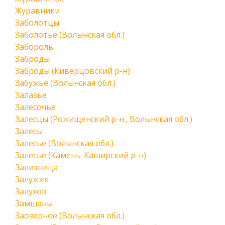
Журавники
Заболотцы
Заболотье (Волынская обл.)
Забороль
Заброды
Заброды (Киверцовский р-н)
Забужье (Волынская обл.)
Залазье
Залесочье
Залесцы (Рожищенский р-н., Волынская обл.)
Залесы
Залесье (Волынская обл.)
Залесье (Камень-Каширский р-н)
Зализница
Залужжя
Залухов
Замшаны
Заозерное (Волынская обл.)