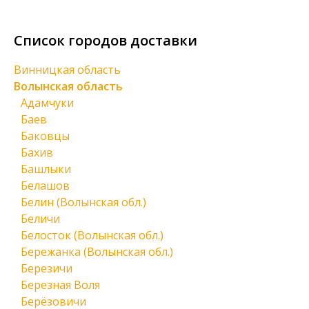
Список городов доставки
Винницкая область
Волынская область
Адамчуки
Баев
Баковцы
Бахив
Башлыки
Белашов
Белин (Волынская обл.)
Беличи
Белосток (Волынская обл.)
Бережанка (Волынская обл.)
Березичи
Березная Воля
Берёзовичи