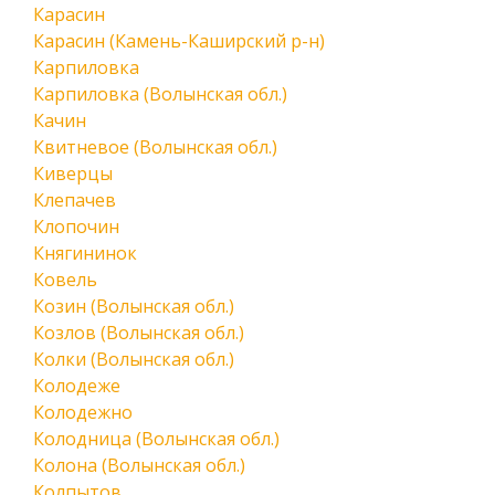
Карасин
Карасин (Камень-Каширский р-н)
Карпиловка
Карпиловка (Волынская обл.)
Качин
Квитневое (Волынская обл.)
Киверцы
Клепачев
Клопочин
Княгининок
Ковель
Козин (Волынская обл.)
Козлов (Волынская обл.)
Колки (Волынская обл.)
Колодеже
Колодежно
Колодница (Волынская обл.)
Колона (Волынская обл.)
Колпытов