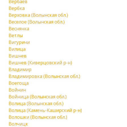
Вербаев
Вербка
Верховка (Волынская обл.)
Веселое (Волынская обл.)
Веснянка
Ветлы
Вигуричи
Вилица
Вишнев
Вишнев (Киверцовский р-н)
Владимир
Владимировка (Волынская обл.)
Воегоща
Войнин
Войница (Волынская обл.)
Волица (Волынская обл.)
Волица (Камень-Каширский р-н)
Волошки (Волынская обл.)
Волчицк