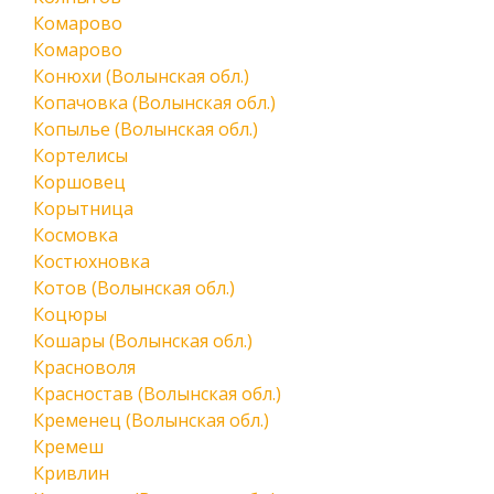
Комарово
Комарово
Конюхи (Волынская обл.)
Копачовка (Волынская обл.)
Копылье (Волынская обл.)
Кортелисы
Коршовец
Корытница
Космовка
Костюхновка
Котов (Волынская обл.)
Коцюры
Кошары (Волынская обл.)
Красноволя
Красностав (Волынская обл.)
Кременец (Волынская обл.)
Кремеш
Кривлин