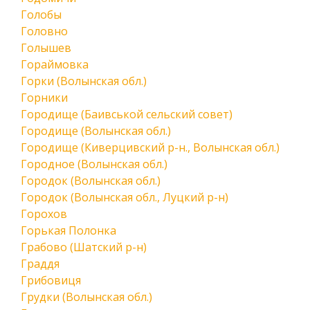
Голобы
Головно
Голышев
Гораймовка
Горки (Волынская обл.)
Горники
Городище (Баивськой сельский совет)
Городище (Волынская обл.)
Городище (Киверцивский р-н., Волынская обл.)
Городное (Волынская обл.)
Городок (Волынская обл.)
Городок (Волынская обл., Луцкий р-н)
Горохов
Горькая Полонка
Грабово (Шатский р-н)
Граддя
Грибовиця
Грудки (Волынская обл.)