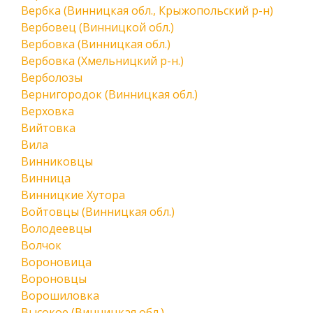
Вербка (Винницкая обл., Крыжопольский р-н)
Вербовец (Винницкой обл.)
Вербовка (Винницкая обл.)
Вербовка (Хмельницкий р-н.)
Верболозы
Вернигородок (Винницкая обл.)
Верховка
Вийтовка
Вила
Винниковцы
Винница
Винницкие Хутора
Войтовцы (Винницкая обл.)
Володеевцы
Волчок
Вороновица
Вороновцы
Ворошиловка
Высокое (Винницкая обл.)