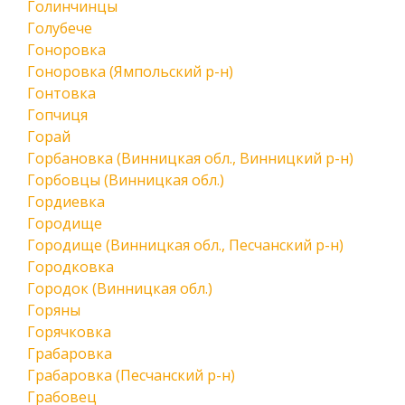
Голинчинцы
Голубече
Гоноровка
Гоноровка (Ямпольский р-н)
Гонтовка
Гопчиця
Горай
Горбановка (Винницкая обл., Винницкий р-н)
Горбовцы (Винницкая обл.)
Гордиевка
Городище
Городище (Винницкая обл., Песчанский р-н)
Городковка
Городок (Винницкая обл.)
Горяны
Горячковка
Грабаровка
Грабаровка (Песчанский р-н)
Грабовец