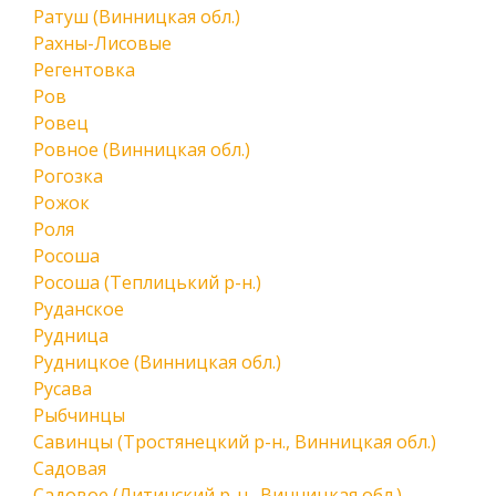
Ратуш (Винницкая обл.)
Рахны-Лисовые
Регентовка
Ров
Ровец
Ровное (Винницкая обл.)
Рогозка
Рожок
Роля
Росоша
Росоша (Теплицький р-н.)
Руданское
Рудница
Рудницкое (Винницкая обл.)
Русава
Рыбчинцы
Савинцы (Тростянецкий р-н., Винницкая обл.)
Садовая
Садовое (Литинский р-н., Винницкая обл.)