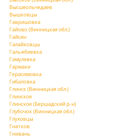
Высшеольчедаев
Вышковцы
Гавришовка
Гайово (Винницкая обл.)
Гайсин
Галайковцы
Гальжбиевка
Гамулевка
Гармаки
Герасимовка
Гибаловка
Глинск (Винницкая обл.)
Глинское
Глинское (Бершадский р-н)
Глубочок (Винницкая обл.)
Глуховцы
Гнатков
Гнивань