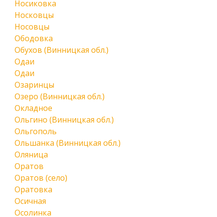
Носиковка
Носковцы
Носовцы
Ободовка
Обухов (Винницкая обл.)
Одаи
Одаи
Озаринцы
Озеро (Винницкая обл.)
Окладное
Ольгино (Винницкая обл.)
Ольгополь
Ольшанка (Винницкая обл.)
Оляница
Оратов
Оратов (село)
Оратовка
Осичная
Осолинка