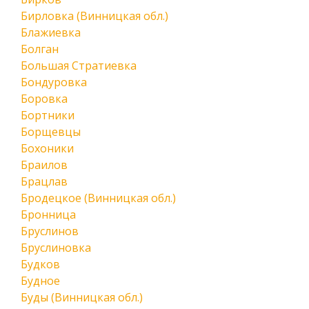
Бирловка (Винницкая обл.)
Блажиевка
Болган
Большая Стратиевка
Бондуровка
Боровка
Бортники
Борщевцы
Бохоники
Браилов
Брацлав
Бродецкое (Винницкая обл.)
Бронница
Бруслинов
Бруслиновка
Будков
Будное
Буды (Винницкая обл.)