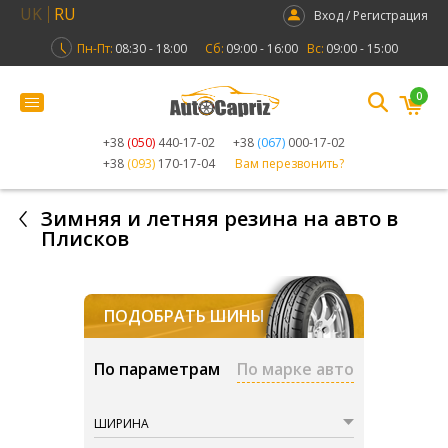
UK
RU
Вход / Регистрация
Пн-Пт:
08:30 - 18:00
Сб:
09:00 - 16:00
Вс:
09:00 - 15:00
0
+38
(050)
440-17-02
+38
(067)
000-17-02
+38
(093)
170-17-04
Вам перезвонить?
Зимняя и летняя резина на авто в
Плисков
ПОДОБРАТЬ ШИНЫ
По параметрам
По марке авто
ШИРИНА