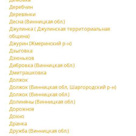
Деребчин
Деревянки
Десна (Винницкая обл.)
Джулинка ( Джулинская территориальная
община)
Джурин (Жмеринский р-н)
Дзыговка
Дзюньков
Дибровка (Винницкая обл.)
Дмитрашковка
Должок
Должок (Винницкая обл, Шаргородский р-н)
Должок (Винницкая обл.)
Долиняны (Винницкая обл.)
Дорожное
Дохно
Дранка
Дружба (Винницкая обл.)