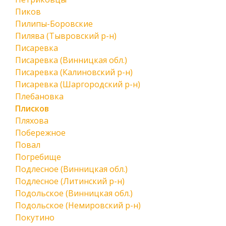
Пиков
Пилипы-Боровские
Пилява (Тывровский р-н)
Писаревка
Писаревка (Винницкая обл.)
Писаревка (Калиновский р-н)
Писаревка (Шаргородский р-н)
Плебановка
Плисков
Пляхова
Побережное
Повал
Погребище
Подлесное (Винницкая обл.)
Подлесное (Литинский р-н)
Подольское (Винницкая обл.)
Подольское (Немировский р-н)
Покутино