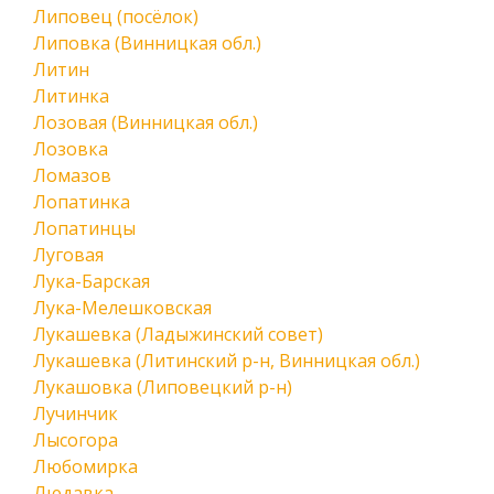
Липовец (посёлок)
Липовка (Винницкая обл.)
Литин
Литинка
Лозовая (Винницкая обл.)
Лозовка
Ломазов
Лопатинка
Лопатинцы
Луговая
Лука-Барская
Лука-Мелешковская
Лукашевка (Ладыжинский совет)
Лукашевка (Литинский р-н, Винницкая обл.)
Лукашовка (Липовецкий р-н)
Лучинчик
Лысогора
Любомирка
Людавка