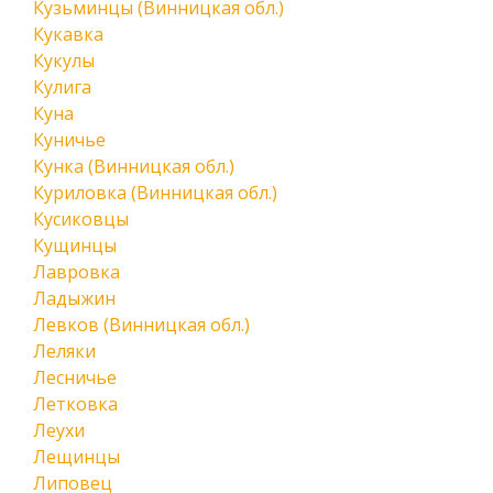
Кузьминцы (Винницкая обл.)
Кукавка
Кукулы
Кулига
Куна
Куничье
Кунка (Винницкая обл.)
Куриловка (Винницкая обл.)
Кусиковцы
Кущинцы
Лавровка
Ладыжин
Левков (Винницкая обл.)
Леляки
Лесничье
Летковка
Леухи
Лещинцы
Липовец