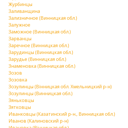
Журбинцы
Заливанщина
Зализничное (Винницкая обл.)
Залужное
Заможное (Винницкая обл.)
Зарванцы
Заречное (Винницкая обл.)
Зарудинцы (Винницкая обл.)
Зарудье (Винницкая обл.)
Знаменовка (Винницкая обл.)
Зозов
Зозовка
Зозулинцы (Вінницкая обл. Хмельницкий р-н)
Зозулинцы (Винницкая обл.)
Зяньковцы
Зятковцы
Иванковцы (Казатинский р-н., Винницкая обл.)
Иванов (Калиновский р-н)
Ивановка (Вінницкая обл.)