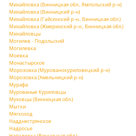
Михайловка (Винницкая обл., Ямпольский р-н)
Михайловка (Винницкий р-н)
Михайловка (Гайсинский р-н., Винницкая обл.)
Михайловка (Жмеринский р-н., Винницкая обл.)
Михайловцы
Могилев - Подольский
Могилевка
Моевка
Монастырское
Морозовка (Мурованокуриловецкий р-н)
Морозовка (Хмельницкий р-н)
Мурафа
Мурованые Куриловцы
Муховцы (Винницкая обл.)
Мытки
Мягкоход
Надднестрянское
Надросье
Нападовка (Винницкая обл.)