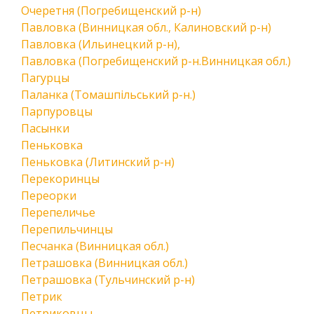
Очеретня (Погребищенский р-н)
Павловка (Винницкая обл., Калиновский р-н)
Павловка (Ильинецкий р-н),
Павловка (Погребищенский р-н.Винницкая обл.)
Пагурцы
Паланка (Томашпільський р-н.)
Парпуровцы
Пасынки
Пеньковка
Пеньковка (Литинский р-н)
Перекоринцы
Переорки
Перепеличье
Перепильчинцы
Песчанка (Винницкая обл.)
Петрашовка (Винницкая обл.)
Петрашовка (Тульчинский р-н)
Петрик
Петриковцы