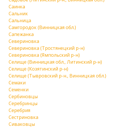
Саинка
Сальник
Сальница
Самгородок (Винницкая обл.)
Сапежанка
Севериновка
Севериновка (Тростянецкий р-н)
Севериновка (Ямпольский р-н)
Селище (Винницкая обл., Литинский р-н)
Селище (Козятинский р-н)
Селище (Тывровский р-н., Винницкая обл.)
Семаки
Семенки
Сербиновцы
Серебринцы
Серебрия
Сестриновка
Сиваковцы