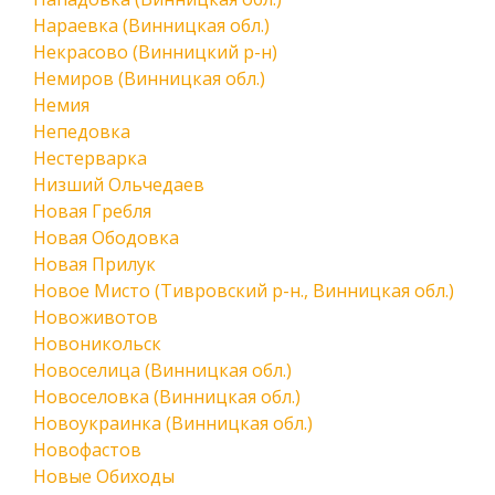
Нараевка (Винницкая обл.)
Некрасово (Винницкий р-н)
Немиров (Винницкая обл.)
Немия
Непедовка
Нестерварка
Низший Ольчедаев
Новая Гребля
Новая Ободовка
Новая Прилук
Новое Мисто (Тивровский р-н., Винницкая обл.)
Новоживотов
Новоникольск
Новоселица (Винницкая обл.)
Новоселовка (Винницкая обл.)
Новоукраинка (Винницкая обл.)
Новофастов
Новые Обиходы