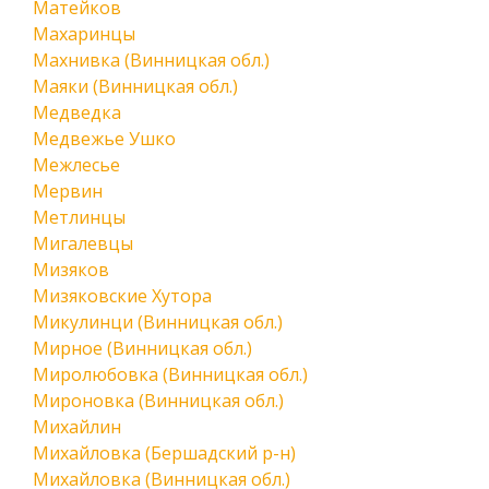
Матейков
Махаринцы
Махнивка (Винницкая обл.)
Маяки (Винницкая обл.)
Медведка
Медвежье Ушко
Межлесье
Мервин
Метлинцы
Мигалевцы
Мизяков
Мизяковские Хутора
Микулинци (Винницкая обл.)
Мирное (Винницкая обл.)
Миролюбовка (Винницкая обл.)
Мироновка (Винницкая обл.)
Михайлин
Михайловка (Бершадский р-н)
Михайловка (Винницкая обл.)