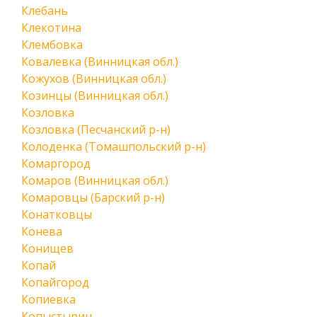
Клебань
Клекотина
Клембовка
Ковалевка (Винницкая обл.)
Кожухов (Винницкая обл.)
Козинцы (Винницкая обл.)
Козловка
Козловка (Песчанский р-н)
Колоденка (Томашпольский р-н)
Комаргород
Комаров (Винницкая обл.)
Комаровцы (Барский р-н)
Конатковцы
Конева
Конищев
Копай
Копайгород
Копиевка
Копыстырин