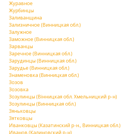
Журавное
Журбинцы
Заливанщина
Зализничное (Винницкая обл.)
Залужное
Заможное (Винницкая обл.)
Зарванцы
Заречное (Винницкая обл.)
Зарудинцы (Винницкая обл.)
Зарудье (Винницкая обл.)
Знаменовка (Винницкая обл.)
Зозов
Зозовка
Зозулинцы (Вінницкая обл. Хмельницкий р-н)
Зозулинцы (Винницкая обл.)
Зяньковцы
Зятковцы
Иванковцы (Казатинский р-н., Винницкая обл.)
Иванов (Калиновский р-н)