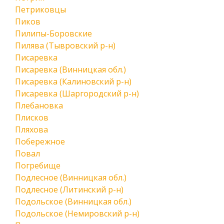
Петриковцы
Пиков
Пилипы-Боровские
Пилява (Тывровский р-н)
Писаревка
Писаревка (Винницкая обл.)
Писаревка (Калиновский р-н)
Писаревка (Шаргородский р-н)
Плебановка
Плисков
Пляхова
Побережное
Повал
Погребище
Подлесное (Винницкая обл.)
Подлесное (Литинский р-н)
Подольское (Винницкая обл.)
Подольское (Немировский р-н)