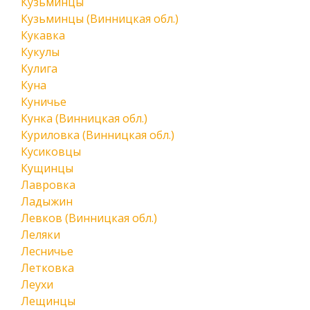
Кузьминцы
Кузьминцы (Винницкая обл.)
Кукавка
Кукулы
Кулига
Куна
Куничье
Кунка (Винницкая обл.)
Куриловка (Винницкая обл.)
Кусиковцы
Кущинцы
Лавровка
Ладыжин
Левков (Винницкая обл.)
Леляки
Лесничье
Летковка
Леухи
Лещинцы