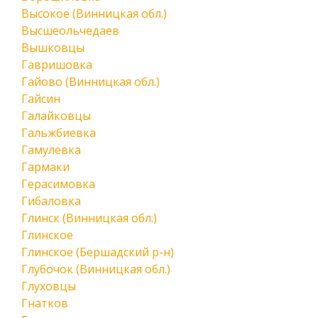
Высокое (Винницкая обл.)
Высшеольчедаев
Вышковцы
Гавришовка
Гайово (Винницкая обл.)
Гайсин
Галайковцы
Гальжбиевка
Гамулевка
Гармаки
Герасимовка
Гибаловка
Глинск (Винницкая обл.)
Глинское
Глинское (Бершадский р-н)
Глубочок (Винницкая обл.)
Глуховцы
Гнатков