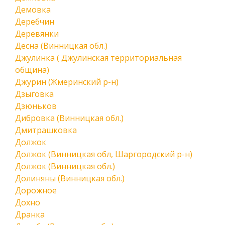
Демовка
Деребчин
Деревянки
Десна (Винницкая обл.)
Джулинка ( Джулинская территориальная
община)
Джурин (Жмеринский р-н)
Дзыговка
Дзюньков
Дибровка (Винницкая обл.)
Дмитрашковка
Должок
Должок (Винницкая обл, Шаргородский р-н)
Должок (Винницкая обл.)
Долиняны (Винницкая обл.)
Дорожное
Дохно
Дранка