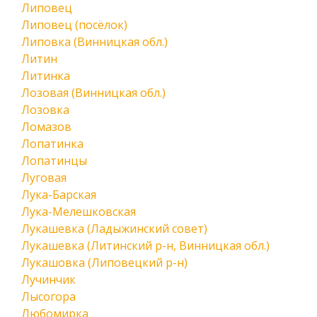
Липовец
Липовец (посёлок)
Липовка (Винницкая обл.)
Литин
Литинка
Лозовая (Винницкая обл.)
Лозовка
Ломазов
Лопатинка
Лопатинцы
Луговая
Лука-Барская
Лука-Мелешковская
Лукашевка (Ладыжинский совет)
Лукашевка (Литинский р-н, Винницкая обл.)
Лукашовка (Липовецкий р-н)
Лучинчик
Лысогора
Любомирка