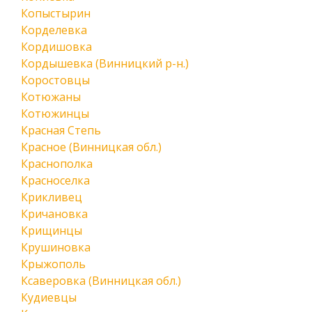
Копыстырин
Корделевка
Кордишовка
Кордышевка (Винницкий р-н.)
Коростовцы
Котюжаны
Котюжинцы
Красная Степь
Красное (Винницкая обл.)
Краснополка
Красноселка
Крикливец
Кричановка
Крищинцы
Крушиновка
Крыжополь
Ксаверовка (Винницкая обл.)
Кудиевцы