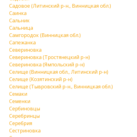
Садовое (Литинский р-н., Винницкая обл.)
Саинка
Сальник
Сальница
Самгородок (Винницкая обл.)
Сапежанка
Севериновка
Севериновка (Тростянецкий р-н)
Севериновка (Ямпольский р-н)
Селище (Винницкая обл., Литинский р-н)
Селище (Козятинский р-н)
Селище (Тывровский р-н., Винницкая обл.)
Семаки
Семенки
Сербиновцы
Серебринцы
Серебрия
Сестриновка