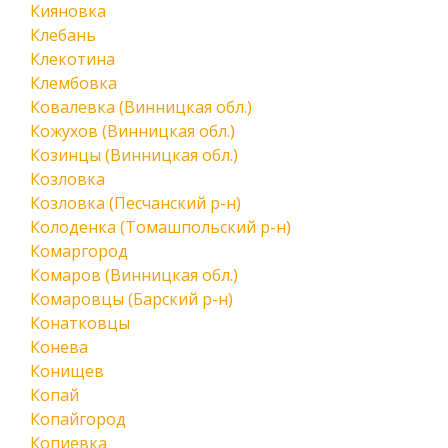
Кияновка
Клебань
Клекотина
Клембовка
Ковалевка (Винницкая обл.)
Кожухов (Винницкая обл.)
Козинцы (Винницкая обл.)
Козловка
Козловка (Песчанский р-н)
Колоденка (Томашпольский р-н)
Комаргород
Комаров (Винницкая обл.)
Комаровцы (Барский р-н)
Конатковцы
Конева
Конищев
Копай
Копайгород
Копиевка