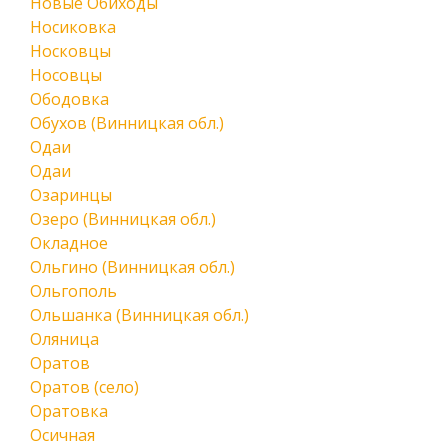
Новые Обиходы
Носиковка
Носковцы
Носовцы
Ободовка
Обухов (Винницкая обл.)
Одаи
Одаи
Озаринцы
Озеро (Винницкая обл.)
Окладное
Ольгино (Винницкая обл.)
Ольгополь
Ольшанка (Винницкая обл.)
Оляница
Оратов
Оратов (село)
Оратовка
Осичная