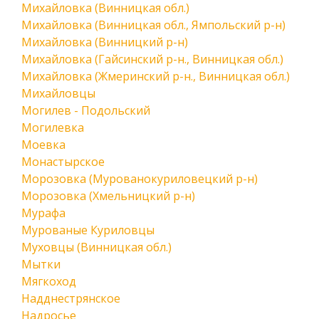
Михайловка (Винницкая обл.)
Михайловка (Винницкая обл., Ямпольский р-н)
Михайловка (Винницкий р-н)
Михайловка (Гайсинский р-н., Винницкая обл.)
Михайловка (Жмеринский р-н., Винницкая обл.)
Михайловцы
Могилев - Подольский
Могилевка
Моевка
Монастырское
Морозовка (Мурованокуриловецкий р-н)
Морозовка (Хмельницкий р-н)
Мурафа
Мурованые Куриловцы
Муховцы (Винницкая обл.)
Мытки
Мягкоход
Надднестрянское
Надросье