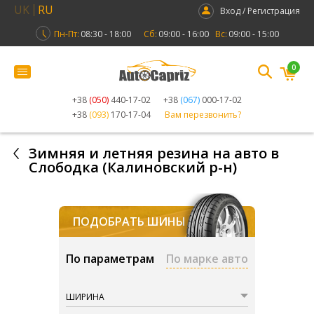
UK
RU
Вход / Регистрация
Пн-Пт:
08:30 - 18:00
Сб:
09:00 - 16:00
Вс:
09:00 - 15:00
0
+38
(050)
440-17-02
+38
(067)
000-17-02
+38
(093)
170-17-04
Вам перезвонить?
Зимняя и летняя резина на авто в
Слободка (Калиновский р-н)
ПОДОБРАТЬ ШИНЫ
По параметрам
По марке авто
ШИРИНА