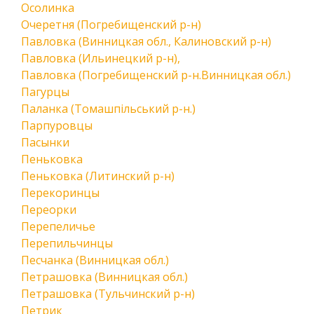
Осолинка
Очеретня (Погребищенский р-н)
Павловка (Винницкая обл., Калиновский р-н)
Павловка (Ильинецкий р-н),
Павловка (Погребищенский р-н.Винницкая обл.)
Пагурцы
Паланка (Томашпільський р-н.)
Парпуровцы
Пасынки
Пеньковка
Пеньковка (Литинский р-н)
Перекоринцы
Переорки
Перепеличье
Перепильчинцы
Песчанка (Винницкая обл.)
Петрашовка (Винницкая обл.)
Петрашовка (Тульчинский р-н)
Петрик