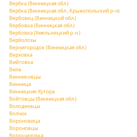
Вербка (Винницкая обл.)
Вербка (Винницкая обл., Крыжопольский р-н)
Вербовец (Винницкой обл.)
Вербовка (Винницкая обл.)
Вербовка (Хмельницкий р-н.)
Верболозы
Вернигородок (Винницкая обл.)
Верховка
Вийтовка
Вила
Винниковцы
Винница
Винницкие Хутора
Войтовцы (Винницкая обл.)
Володеевцы
Волчок
Вороновица
Вороновцы
Ворошиловка