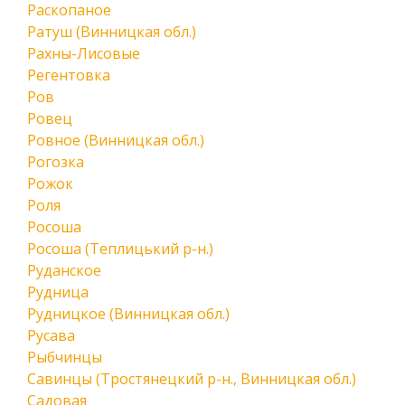
Раскопаное
Ратуш (Винницкая обл.)
Рахны-Лисовые
Регентовка
Ров
Ровец
Ровное (Винницкая обл.)
Рогозка
Рожок
Роля
Росоша
Росоша (Теплицький р-н.)
Руданское
Рудница
Рудницкое (Винницкая обл.)
Русава
Рыбчинцы
Савинцы (Тростянецкий р-н., Винницкая обл.)
Садовая