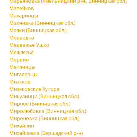
Марьяновка (Хмельницкий р-н., Винницкая обл.)
Матейков
Махаринцы
Махнивка (Винницкая обл.)
Маяки (Винницкая обл.)
Медведка
Медвежье Ушко
Межлесье
Мервин
Метлинцы
Мигалевцы
Мизяков
Мизяковские Хутора
Микулинци (Винницкая обл.)
Мирное (Винницкая обл.)
Миролюбовка (Винницкая обл.)
Мироновка (Винницкая обл.)
Михайлин
Михайловка (Бершадский р-н)