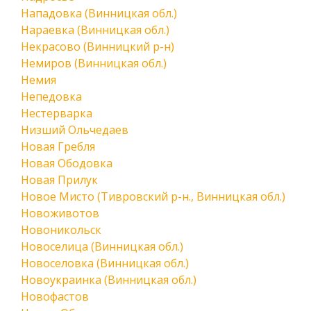
Нападовка (Винницкая обл.)
Нараевка (Винницкая обл.)
Некрасово (Винницкий р-н)
Немиров (Винницкая обл.)
Немия
Непедовка
Нестерварка
Низший Ольчедаев
Новая Гребля
Новая Ободовка
Новая Прилук
Новое Мисто (Тивровский р-н., Винницкая обл.)
Новоживотов
Новоникольск
Новоселица (Винницкая обл.)
Новоселовка (Винницкая обл.)
Новоукраинка (Винницкая обл.)
Новофастов