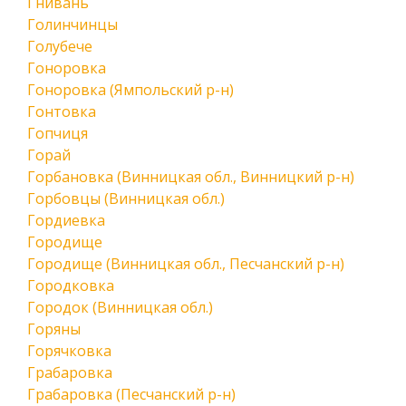
Гнивань
Голинчинцы
Голубече
Гоноровка
Гоноровка (Ямпольский р-н)
Гонтовка
Гопчиця
Горай
Горбановка (Винницкая обл., Винницкий р-н)
Горбовцы (Винницкая обл.)
Гордиевка
Городище
Городище (Винницкая обл., Песчанский р-н)
Городковка
Городок (Винницкая обл.)
Горяны
Горячковка
Грабаровка
Грабаровка (Песчанский р-н)