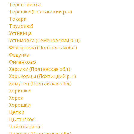
Терентиивка
Терешки (Полтавский р-н)
Токари
Трудолюб
Устивица
Устимовка (Семеновский р-н)
Федоровка (Полтавскаяобл.)
Федунка
Филенково
Харсики (Полтавская обл.)
Харьковцы (Лохвицкий р-н)
Хомутец (Полтавская обл.)
Хоришки
Хорол
Хорошки
Цепки
Цыганское
Чайковщина
Чаловка (Полтавская обл.)