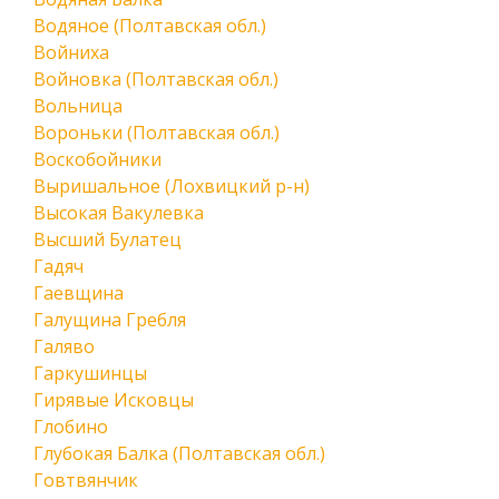
Водяное (Полтавская обл.)
Войниха
Войновка (Полтавская обл.)
Вольница
Вороньки (Полтавская обл.)
Воскобойники
Выришальное (Лохвицкий р-н)
Высокая Вакулевка
Высший Булатец
Гадяч
Гаевщина
Галущина Гребля
Галяво
Гаркушинцы
Гирявые Исковцы
Глобино
Глубокая Балка (Полтавская обл.)
Говтвянчик