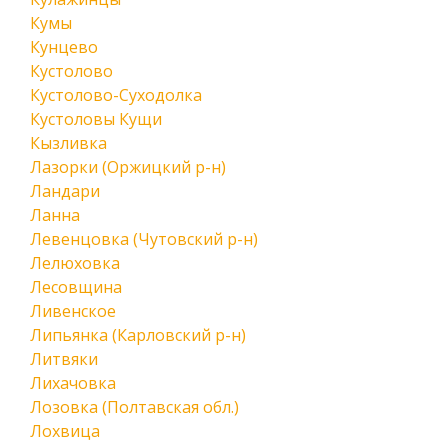
Кумы
Кунцево
Кустолово
Кустолово-Суходолка
Кустоловы Кущи
Кызливка
Лазорки (Оржицкий р-н)
Ландари
Ланна
Левенцовка (Чутовский р-н)
Лелюховка
Лесовщина
Ливенское
Липьянка (Карловский р-н)
Литвяки
Лихачовка
Лозовка (Полтавская обл.)
Лохвица