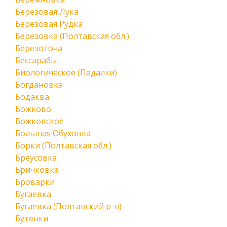
Березовая Лука
Березовая Рудка
Березовка (Полтавская обл.)
Березоточа
Бессарабы
Биологическое (Падалки)
Богдановка
Бодаква
Божково
Божковское
Большая Обуховка
Борки (Полтавская обл.)
Бреусовка
Бричковка
Броварки
Бугаевка
Бугаевка (Полтавский р-н)
Бутенки