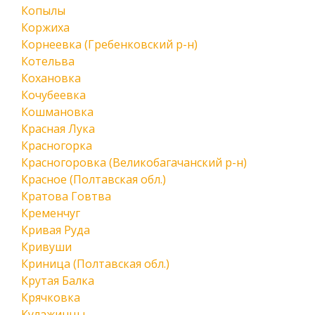
Копылы
Коржиха
Корнеевка (Гребенковский р-н)
Котельва
Кохановка
Кочубеевка
Кошмановка
Красная Лука
Красногорка
Красногоровка (Великобагачанский р-н)
Красное (Полтавская обл.)
Кратова Говтва
Кременчуг
Кривая Руда
Кривуши
Криница (Полтавская обл.)
Крутая Балка
Крячковка
Кулажинцы