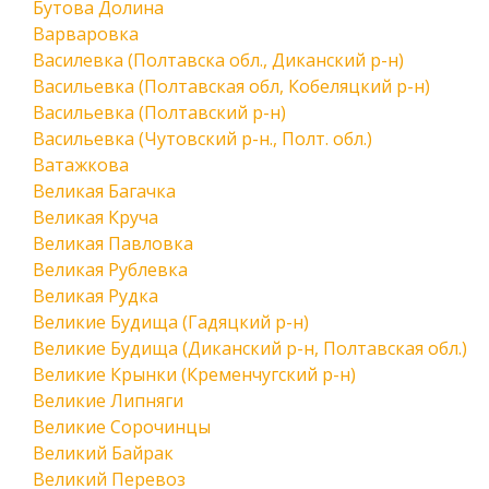
Бутова Долина
Варваровка
Василевка (Полтавска обл., Диканский р-н)
Васильевка (Полтавская обл, Кобеляцкий р-н)
Васильевка (Полтавский р-н)
Васильевка (Чутовский р-н., Полт. обл.)
Ватажкова
Великая Багачка
Великая Круча
Великая Павловка
Великая Рублевка
Великая Рудка
Великие Будища (Гадяцкий р-н)
Великие Будища (Диканский р-н, Полтавская обл.)
Великие Крынки (Кременчугский р-н)
Великие Липняги
Великие Сорочинцы
Великий Байрак
Великий Перевоз