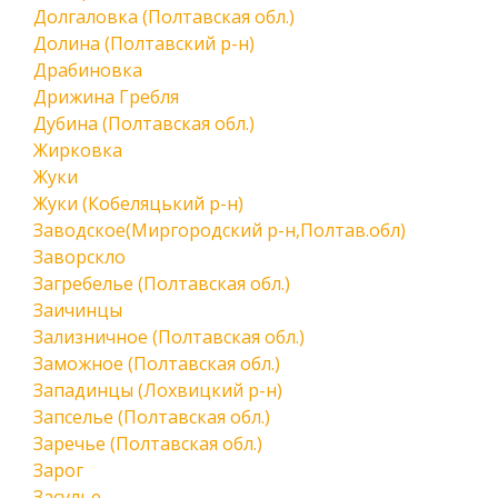
Долгаловка (Полтавская обл.)
Долина (Полтавский р-н)
Драбиновка
Дрижина Гребля
Дубина (Полтавская обл.)
Жирковка
Жуки
Жуки (Кобеляцький р-н)
Заводское(Миргородский р-н,Полтав.обл)
Заворскло
Загребелье (Полтавская обл.)
Заичинцы
Зализничное (Полтавская обл.)
Заможное (Полтавская обл.)
Западинцы (Лохвицкий р-н)
Запселье (Полтавская обл.)
Заречье (Полтавская обл.)
Зарог
Засулье