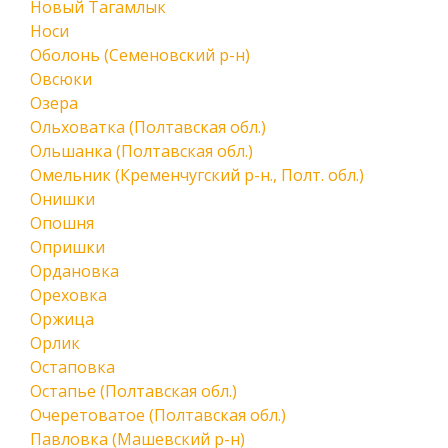
Новый Тагамлык
Носи
Оболонь (Семеновский р-н)
Овсюки
Озера
Ольховатка (Полтавская обл.)
Ольшанка (Полтавская обл.)
Омельник (Кременчугский р-н., Полт. обл.)
Онишки
Опошня
Опришки
Ордановка
Ореховка
Оржица
Орлик
Остаповка
Остапье (Полтавская обл.)
Очеретоватое (Полтавская обл.)
Павловка (Машевский р-н)