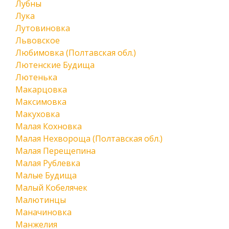
Лубны
Лука
Лутовиновка
Львовское
Любимовка (Полтавская обл.)
Лютенские Будища
Лютенька
Макарцовка
Максимовка
Макуховка
Малая Кохновка
Малая Нехвороща (Полтавская обл.)
Малая Перещепина
Малая Рублевка
Малые Будища
Малый Кобелячек
Малютинцы
Маначиновка
Манжелия