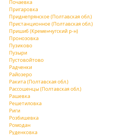
Почаевка
Пригаровка
Приднепрянское (Полтавская обл.)
Пристанционное (Полтавская обл.)
Пришиб (Кременчугский р-н)
Пронозовка
Пузиково
Пузыри
Пустовойтово
Радченки
Райозеро
Ракита (Полтавская обл.)
Рассошенцы (Полтавская обл.)
Рашевка
Решетиловка
Риги
Розбишевка
Ромодан
Руденковка