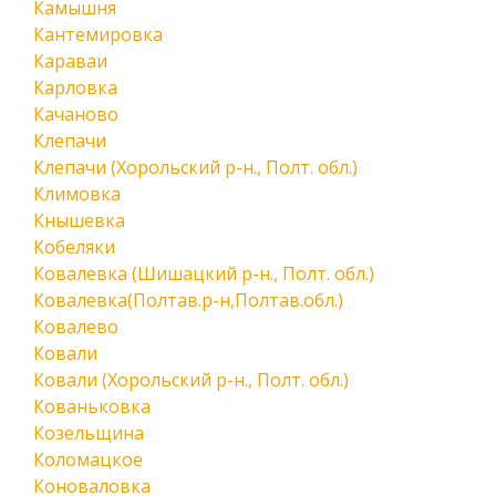
Камышня
Кантемировка
Караваи
Карловка
Качаново
Клепачи
Клепачи (Хорольский р-н., Полт. обл.)
Климовка
Кнышевка
Кобеляки
Ковалевка (Шишацкий р-н., Полт. обл.)
Ковалевка(Полтав.р-н,Полтав.обл.)
Ковалево
Ковали
Ковали (Хорольский р-н., Полт. обл.)
Кованьковка
Козельщина
Коломацкое
Коноваловка