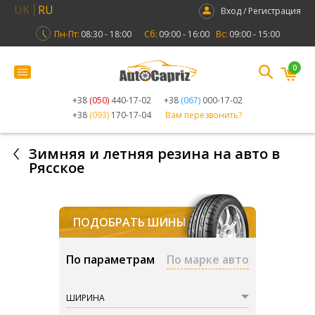
UK
RU
Вход / Регистрация
Пн-Пт:
08:30 - 18:00
Сб:
09:00 - 16:00
Вс:
09:00 - 15:00
0
+38
(050)
440-17-02
+38
(067)
000-17-02
+38
(093)
170-17-04
Вам перезвонить?
Зимняя и летняя резина на авто в
Рясское
ПОДОБРАТЬ ШИНЫ
По параметрам
По марке авто
ШИРИНА