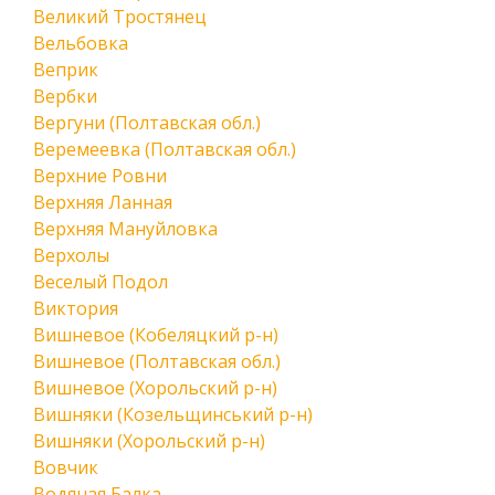
Великий Тростянец
Вельбовка
Веприк
Вербки
Вергуни (Полтавская обл.)
Веремеевка (Полтавская обл.)
Верхние Ровни
Верхняя Ланная
Верхняя Мануйловка
Верхолы
Веселый Подол
Виктория
Вишневое (Кобеляцкий р-н)
Вишневое (Полтавская обл.)
Вишневое (Хорольский р-н)
Вишняки (Козельщинський р-н)
Вишняки (Хорольский р-н)
Вовчик
Водяная Балка