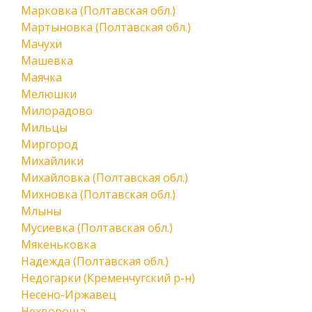
Марковка (Полтавская обл.)
Мартыновка (Полтавская обл.)
Мачухи
Машевка
Маячка
Мелюшки
Милорадово
Мильцы
Миргород
Михайлики
Михайловка (Полтавская обл.)
Михновка (Полтавская обл.)
Млыны
Мусиевка (Полтавская обл.)
Мякеньковка
Надежда (Полтавская обл.)
Недогарки (Кременчугский р-н)
Несено-Иржавец
Нехвороща