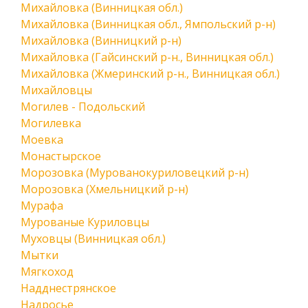
Михайловка (Винницкая обл.)
Михайловка (Винницкая обл., Ямпольский р-н)
Михайловка (Винницкий р-н)
Михайловка (Гайсинский р-н., Винницкая обл.)
Михайловка (Жмеринский р-н., Винницкая обл.)
Михайловцы
Могилев - Подольский
Могилевка
Моевка
Монастырское
Морозовка (Мурованокуриловецкий р-н)
Морозовка (Хмельницкий р-н)
Мурафа
Мурованые Куриловцы
Муховцы (Винницкая обл.)
Мытки
Мягкоход
Надднестрянское
Надросье