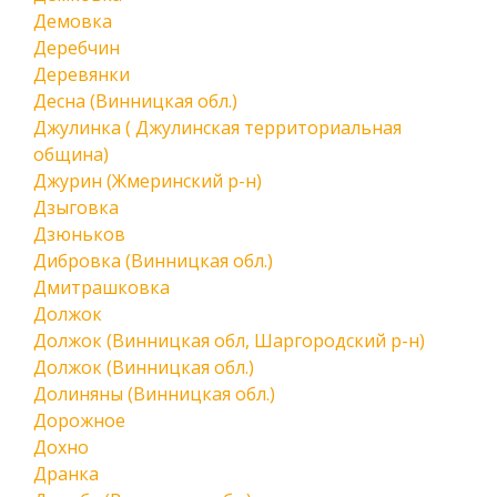
Демовка
Деребчин
Деревянки
Десна (Винницкая обл.)
Джулинка ( Джулинская территориальная
община)
Джурин (Жмеринский р-н)
Дзыговка
Дзюньков
Дибровка (Винницкая обл.)
Дмитрашковка
Должок
Должок (Винницкая обл, Шаргородский р-н)
Должок (Винницкая обл.)
Долиняны (Винницкая обл.)
Дорожное
Дохно
Дранка