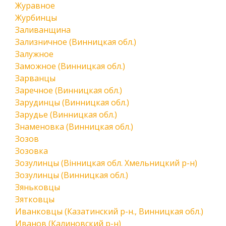
Журавное
Журбинцы
Заливанщина
Зализничное (Винницкая обл.)
Залужное
Заможное (Винницкая обл.)
Зарванцы
Заречное (Винницкая обл.)
Зарудинцы (Винницкая обл.)
Зарудье (Винницкая обл.)
Знаменовка (Винницкая обл.)
Зозов
Зозовка
Зозулинцы (Вінницкая обл. Хмельницкий р-н)
Зозулинцы (Винницкая обл.)
Зяньковцы
Зятковцы
Иванковцы (Казатинский р-н., Винницкая обл.)
Иванов (Калиновский р-н)