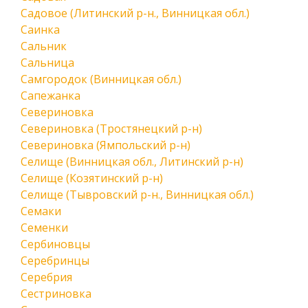
Садовое (Литинский р-н., Винницкая обл.)
Саинка
Сальник
Сальница
Самгородок (Винницкая обл.)
Сапежанка
Севериновка
Севериновка (Тростянецкий р-н)
Севериновка (Ямпольский р-н)
Селище (Винницкая обл., Литинский р-н)
Селище (Козятинский р-н)
Селище (Тывровский р-н., Винницкая обл.)
Семаки
Семенки
Сербиновцы
Серебринцы
Серебрия
Сестриновка