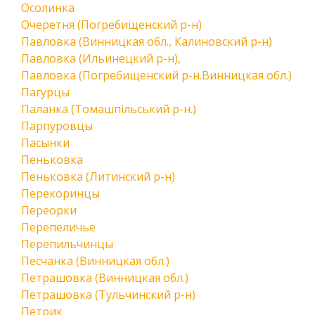
Осолинка
Очеретня (Погребищенский р-н)
Павловка (Винницкая обл., Калиновский р-н)
Павловка (Ильинецкий р-н),
Павловка (Погребищенский р-н.Винницкая обл.)
Пагурцы
Паланка (Томашпільський р-н.)
Парпуровцы
Пасынки
Пеньковка
Пеньковка (Литинский р-н)
Перекоринцы
Переорки
Перепеличье
Перепильчинцы
Песчанка (Винницкая обл.)
Петрашовка (Винницкая обл.)
Петрашовка (Тульчинский р-н)
Петрик