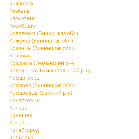
Кияновка
Клебань
Клекотина
Клембовка
Ковалевка (Винницкая обл.)
Кожухов (Винницкая обл.)
Козинцы (Винницкая обл.)
Козловка
Козловка (Песчанский р-н)
Колоденка (Томашпольский р-н)
Комаргород
Комаров (Винницкая обл.)
Комаровцы (Барский р-н)
Конатковцы
Конева
Конищев
Копай
Копайгород
Копиевка