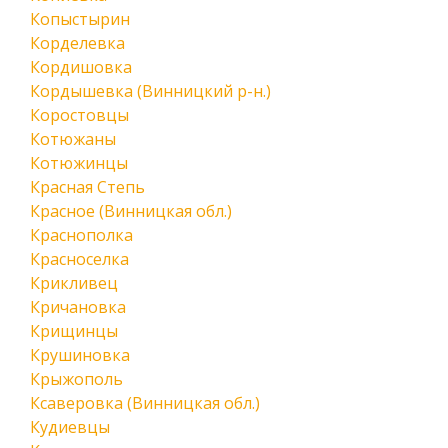
Копыстырин
Корделевка
Кордишовка
Кордышевка (Винницкий р-н.)
Коростовцы
Котюжаны
Котюжинцы
Красная Степь
Красное (Винницкая обл.)
Краснополка
Красноселка
Крикливец
Кричановка
Крищинцы
Крушиновка
Крыжополь
Ксаверовка (Винницкая обл.)
Кудиевцы