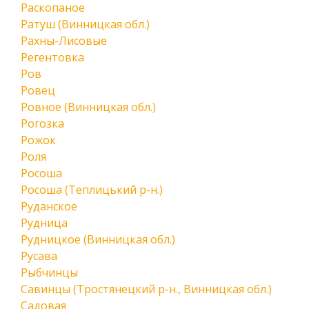
Раскопаное
Ратуш (Винницкая обл.)
Рахны-Лисовые
Регентовка
Ров
Ровец
Ровное (Винницкая обл.)
Рогозка
Рожок
Роля
Росоша
Росоша (Теплицький р-н.)
Руданское
Рудница
Рудницкое (Винницкая обл.)
Русава
Рыбчинцы
Савинцы (Тростянецкий р-н., Винницкая обл.)
Садовая