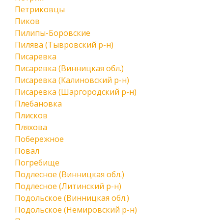
Петриковцы
Пиков
Пилипы-Боровские
Пилява (Тывровский р-н)
Писаревка
Писаревка (Винницкая обл.)
Писаревка (Калиновский р-н)
Писаревка (Шаргородский р-н)
Плебановка
Плисков
Пляхова
Побережное
Повал
Погребище
Подлесное (Винницкая обл.)
Подлесное (Литинский р-н)
Подольское (Винницкая обл.)
Подольское (Немировский р-н)