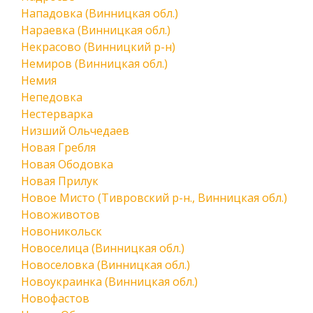
Нападовка (Винницкая обл.)
Нараевка (Винницкая обл.)
Некрасово (Винницкий р-н)
Немиров (Винницкая обл.)
Немия
Непедовка
Нестерварка
Низший Ольчедаев
Новая Гребля
Новая Ободовка
Новая Прилук
Новое Мисто (Тивровский р-н., Винницкая обл.)
Новоживотов
Новоникольск
Новоселица (Винницкая обл.)
Новоселовка (Винницкая обл.)
Новоукраинка (Винницкая обл.)
Новофастов