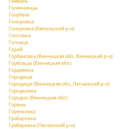
Гнивань
Голинчинцы
Голубече
Гоноровка
Гоноровка (Ямпольский р-н)
Гонтовка
Гопчиця
Горай
Горбановка (Винницкая обл., Винницкий р-н)
Горбовцы (Винницкая обл.)
Гордиевка
Городище
Городище (Винницкая обл., Песчанский р-н)
Городковка
Городок (Винницкая обл.)
Горяны
Горячковка
Грабаровка
Грабаровка (Песчанский р-н)