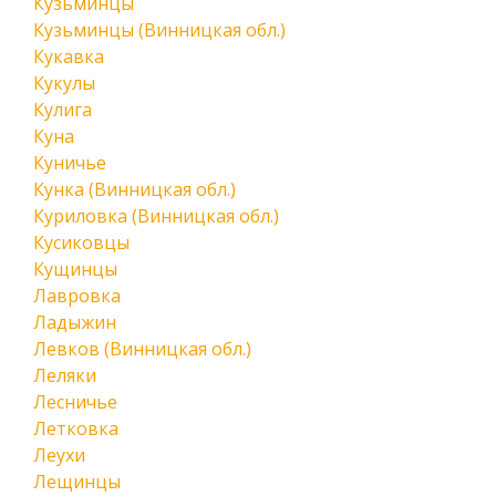
Кузьминцы
Кузьминцы (Винницкая обл.)
Кукавка
Кукулы
Кулига
Куна
Куничье
Кунка (Винницкая обл.)
Куриловка (Винницкая обл.)
Кусиковцы
Кущинцы
Лавровка
Ладыжин
Левков (Винницкая обл.)
Леляки
Лесничье
Летковка
Леухи
Лещинцы