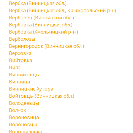
Вербка (Винницкая обл.)
Вербка (Винницкая обл., Крыжопольский р-н)
Вербовец (Винницкой обл.)
Вербовка (Винницкая обл.)
Вербовка (Хмельницкий р-н.)
Верболозы
Вернигородок (Винницкая обл.)
Верховка
Вийтовка
Вила
Винниковцы
Винница
Винницкие Хутора
Войтовцы (Винницкая обл.)
Володеевцы
Волчок
Вороновица
Вороновцы
Ворошиловка