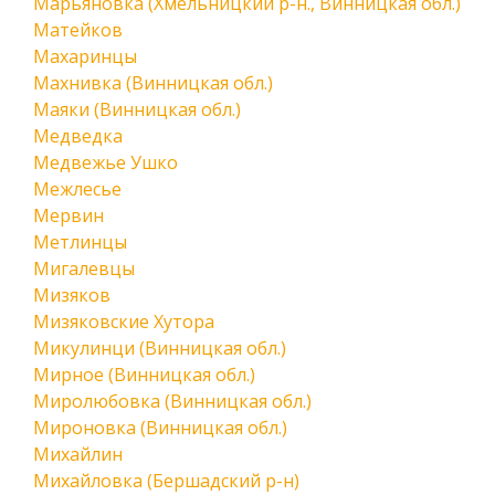
Марьяновка (Хмельницкий р-н., Винницкая обл.)
Матейков
Махаринцы
Махнивка (Винницкая обл.)
Маяки (Винницкая обл.)
Медведка
Медвежье Ушко
Межлесье
Мервин
Метлинцы
Мигалевцы
Мизяков
Мизяковские Хутора
Микулинци (Винницкая обл.)
Мирное (Винницкая обл.)
Миролюбовка (Винницкая обл.)
Мироновка (Винницкая обл.)
Михайлин
Михайловка (Бершадский р-н)