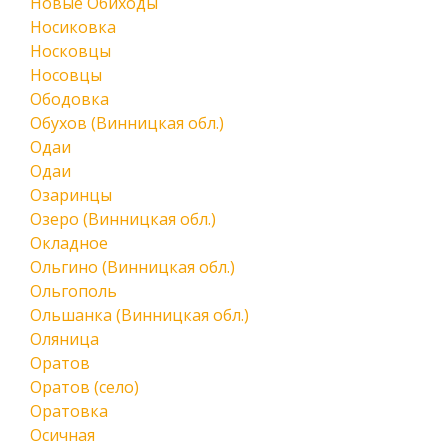
Новые Обиходы
Носиковка
Носковцы
Носовцы
Ободовка
Обухов (Винницкая обл.)
Одаи
Одаи
Озаринцы
Озеро (Винницкая обл.)
Окладное
Ольгино (Винницкая обл.)
Ольгополь
Ольшанка (Винницкая обл.)
Оляница
Оратов
Оратов (село)
Оратовка
Осичная