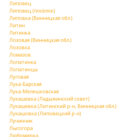
Липовец
Липовец (посёлок)
Липовка (Винницкая обл.)
Литин
Литинка
Лозовая (Винницкая обл.)
Лозовка
Ломазов
Лопатинка
Лопатинцы
Луговая
Лука-Барская
Лука-Мелешковская
Лукашевка (Ладыжинский совет)
Лукашевка (Литинский р-н, Винницкая обл.)
Лукашовка (Липовецкий р-н)
Лучинчик
Лысогора
Любомирка