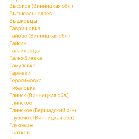
Высокое (Винницкая обл.)
Высшеольчедаев
Вышковцы
Гавришовка
Гайово (Винницкая обл.)
Гайсин
Галайковцы
Гальжбиевка
Гамулевка
Гармаки
Герасимовка
Гибаловка
Глинск (Винницкая обл.)
Глинское
Глинское (Бершадский р-н)
Глубочок (Винницкая обл.)
Глуховцы
Гнатков