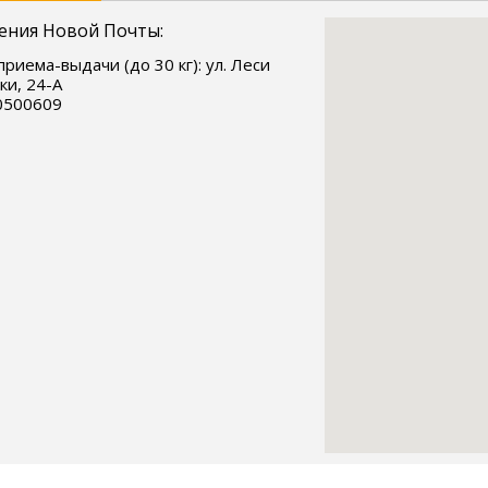
ения Новой Почты:
приема-выдачи (до 30 кг): ул. Леси
ки, 24-А
0500609