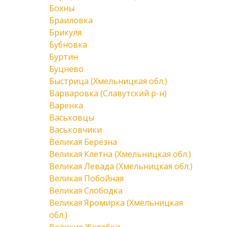
Бохны
Браиловка
Брикуля
Бубновка
Буртин
Буцнево
Быстрица (Хмельницкая обл.)
Варваровка (Славутский р-н)
Варенка
Васьковцы
Васьковчики
Великая Березна
Великая Клетна (Хмельницкая обл.)
Великая Левада (Хмельницкая обл.)
Великая Побойная
Великая Слободка
Великая Яромирка (Хмельницкая
обл.)