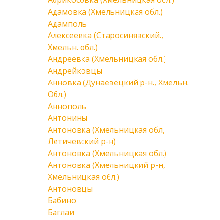
Абрикосовка (Хмельницкая обл.)
Адамовка (Хмельницкая обл.)
Адамполь
Алексеевка (Старосинявский.,
Хмельн. обл.)
Андреевка (Хмельницкая обл.)
Андрейковцы
Анновка (Дунаевецкий р-н., Хмельн.
Обл.)
Аннополь
Антонины
Антоновка (Хмельницкая обл,
Летичевский р-н)
Антоновка (Хмельницкая обл.)
Антоновка (Хмельницкий р-н,
Хмельницкая обл.)
Антоновцы
Бабино
Баглаи