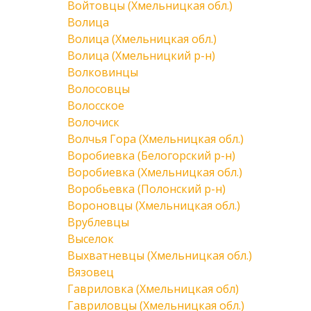
Войтовцы (Хмельницкая обл.)
Волица
Волица (Хмельницкая обл.)
Волица (Хмельницкий р-н)
Волковинцы
Волосовцы
Волосское
Волочиск
Волчья Гора (Хмельницкая обл.)
Воробиевка (Белогорский р-н)
Воробиевка (Хмельницкая обл.)
Воробьевка (Полонский р-н)
Вороновцы (Хмельницкая обл.)
Врублевцы
Выселок
Выхватневцы (Хмельницкая обл.)
Вязовец
Гавриловка (Хмельницкая обл)
Гавриловцы (Хмельницкая обл.)