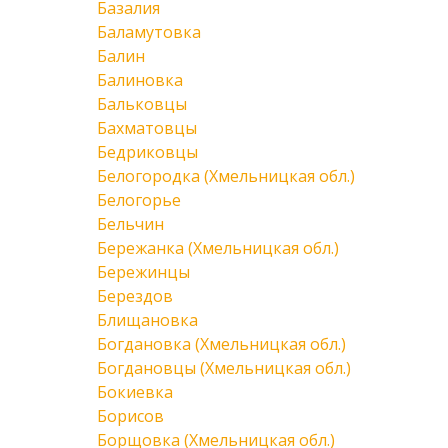
Базалия
Баламутовка
Балин
Балиновка
Бальковцы
Бахматовцы
Бедриковцы
Белогородка (Хмельницкая обл.)
Белогорье
Бельчин
Бережанка (Хмельницкая обл.)
Бережинцы
Берездов
Блищановка
Богдановка (Хмельницкая обл.)
Богдановцы (Хмельницкая обл.)
Бокиевка
Борисов
Борщовка (Хмельницкая обл.)