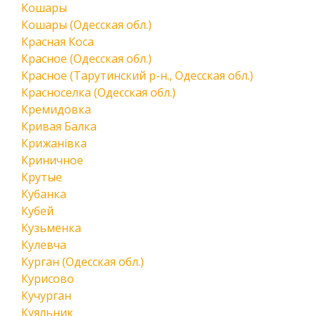
Кошары
Кошары (Одесская обл.)
Красная Коса
Красное (Одесская обл.)
Красное (Тарутинский р-н., Одесская обл.)
Красноселка (Одесская обл.)
Кремидовка
Кривая Балка
Крижанівка
Криничное
Крутые
Кубанка
Кубей
Кузьменка
Кулевча
Курган (Одесская обл.)
Курисово
Кучурган
Куяльник