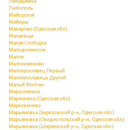
Любашевка
Любополь
Майорское
Майоры
Макарово (Одесская обл.)
Малаевцы
Малая Слободка
Малодолинское
Малое
Малозименово
Малоярославец Первый
Малоярославець Другий
Малый Фонтан
Маразлиевка
Мариновка (Одесская обл.)
Маркевичево
Марьяновка (Березовский р-н., Одесская обл.)
Марьяновка (Овидиопольский р-н., Одесская обл.)
Марьяновка (Ширяевский р-н., Одесская обл.)