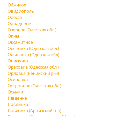
Обжилое
Овидиополь
Одесса
Одрадовое
Озерное (Одесская обл.)
Окны
Оксамитное
Оленовка (Одесская обл.)
Ольшанка (Одесская обл)
Онисково
Ореховка (Одесская обл.)
Орловка (Ренийский р-н)
Осиновка
Островное (Одесская обл.)
Осычки
Південне
Павлинка
Павловка (Арцизский р-н)