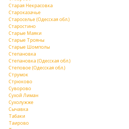
Старая Некрасовка
Староказачье
Староселье (Одесская обл.)
Старостино
Старые Маяки
Старые Трояны
Старые Шомполы
Степановка
Степановка (Одесская обл.)
Степовое (Одесская обл.)
Струмок
Стрюково
Суворово
Сухой Лиман
Сухолужже
Сычавка
Табаки
Таирово