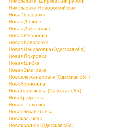
Николаевка (Ширяевский район)
Николаевка-Новороссийская
Нова Ольшанка
Новая Долина
Новая Дофиновка
Новая Ивановка
Новая Ковалевка
Новая Некрасовка (Одесская обл.)
Новая Покровка
Новая Шибка
Новая Эметовка
Новоалександровка (Одесская обл.)
Новоборисовка
Новогеоргиевка (Одесская обл.)
Новоградковка
Новое Тарутино
Новоелизаветовка
Новокальчево
Новокрасное (Одесская обл.)