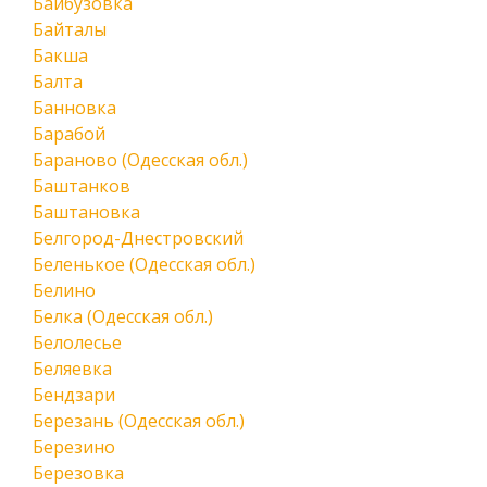
Байбузовка
Байталы
Бакша
Балта
Банновка
Барабой
Бараново (Одесская обл.)
Баштанков
Баштановка
Белгород-Днестровский
Беленькое (Одесская обл.)
Белино
Белка (Одесская обл.)
Белолесье
Беляевка
Бендзари
Березань (Одесская обл.)
Березино
Березовка