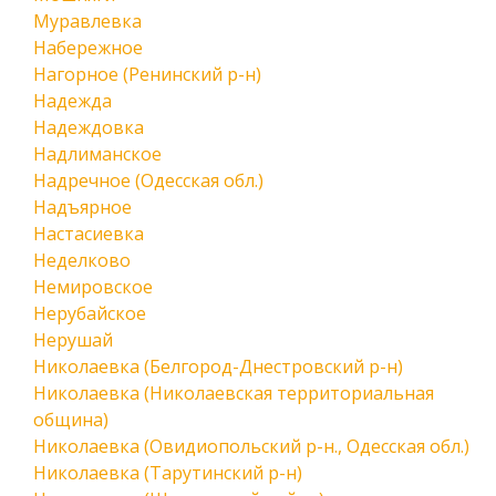
Муравлевка
Набережное
Нагорное (Ренинский р-н)
Надежда
Надеждовка
Надлиманское
Надречное (Одесская обл.)
Надъярное
Настасиевка
Неделково
Немировское
Нерубайское
Нерушай
Николаевка (Белгород-Днестровский р-н)
Николаевка (Николаевская территориальная
община)
Николаевка (Овидиопольский р-н., Одесская обл.)
Николаевка (Тарутинский р-н)