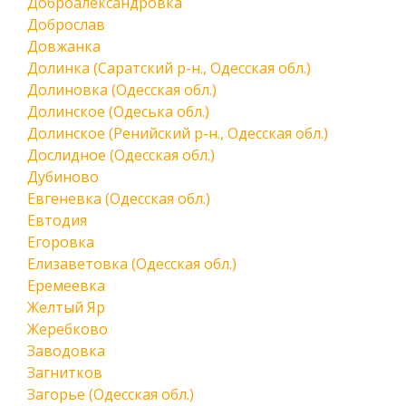
Доброалександровка
Доброслав
Довжанка
Долинка (Саратский р-н., Одесская обл.)
Долиновка (Одесская обл.)
Долинское (Одеська обл.)
Долинское (Ренийский р-н., Одесская обл.)
Дослидное (Одесская обл.)
Дубиново
Евгеневка (Одесская обл.)
Евтодия
Егоровка
Елизаветовка (Одесская обл.)
Еремеевка
Желтый Яр
Жеребково
Заводовка
Загнитков
Загорье (Одесская обл.)