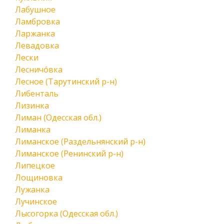
Лабушное
Ламбровка
Ларжанка
Левадовка
Лески
Лесничо́вка
Лесное (Тарутинский р-н)
Либенталь
Лизинка
Лиман (Одесская обл.)
Лиманка
Лиманское (Раздельнянский р-н)
Лиманское (Ренинский р-н)
Липецкое
Лощиновка
Лужанка
Лучинское
Лысогорка (Одесская обл.)