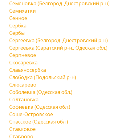
Семеновка (Белгород-Днестровский р-н)
Семихатки
Сенное
Сербка
Сербы
Сергеевка (Белгород-Днестровский р-н)
Сергеевка (Саратский р-н., Одеская обл.)
Серпневое
Скосаревка
Славяносербка
Слободка (Подольский р-н)
Слюсарево
Соболевка (Одесская обл.)
Солтановка
Софиевка (Одесская обл.)
Соше-Островское
Спасское (Одесская обл.)
Ставковое
Ставрово