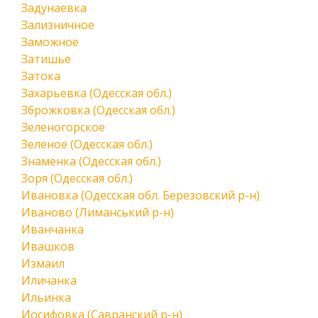
Задунаевка
Зализничное
Заможное
Затишье
Затока
Захарьевка (Одесская обл.)
Зброжковка (Одесская обл.)
Зеленогорское
Зеленое (Одесская обл.)
Знаменка (Одесская обл.)
Зоря (Одесская обл.)
Ивановка (Одесская обл. Березовский р-н)
Иваново (Лиманський р-н)
Иванчанка
Ивашков
Измаил
Иличанка
Ильинка
Иосифовка (Савранский р-н)