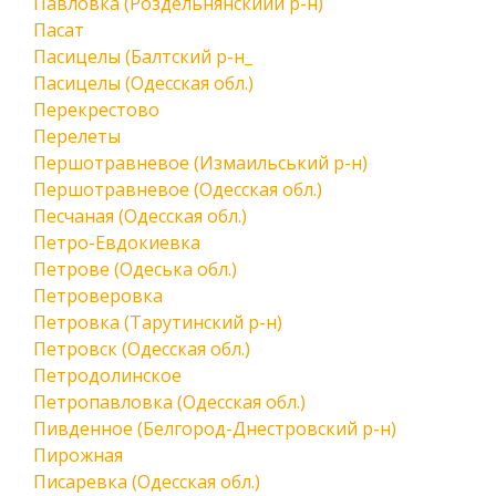
Павловка (Роздельнянскийй р-н)
Пасат
Пасицелы (Балтский р-н_
Пасицелы (Одесская обл.)
Перекрестово
Перелеты
Першотравневое (Измаильський р-н)
Першотравневое (Одесская обл.)
Песчаная (Одесская обл.)
Петро-Евдокиевка
Петрове (Одеська обл.)
Петроверовка
Петровка (Тарутинский р-н)
Петровск (Одесская обл.)
Петродолинское
Петропавловка (Одесская обл.)
Пивденное (Белгород-Днестровский р-н)
Пирожная
Писаревка (Одесская обл.)