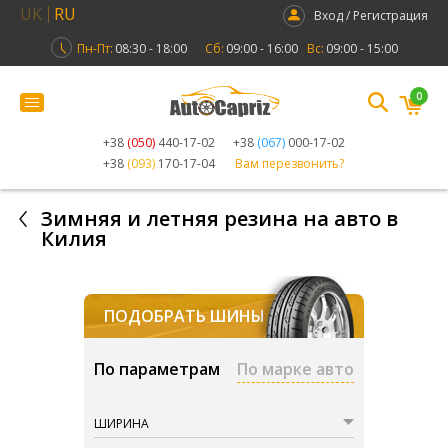
UK
RU
Вход / Регистрация
Пн-Пт:
08:30 - 18:00
Сб:
09:00 - 16:00
Вс:
09:00 - 15:00
0
+38
(050)
440-17-02
+38
(067)
000-17-02
+38
(093)
170-17-04
Вам перезвонить?
Зимняя и летняя резина на авто в
Килия
ПОДОБРАТЬ ШИНЫ
По параметрам
По марке авто
ШИРИНА