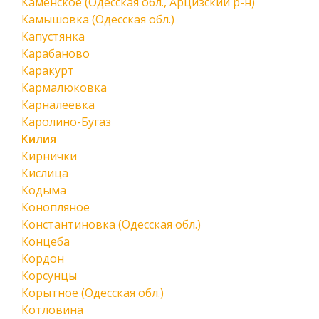
Каменское (Одесская обл., Арцизский р-н)
Камышовка (Одесская обл.)
Капустянка
Карабаново
Каракурт
Кармалюковка
Карналеевка
Каролино-Бугаз
Килия
Кирнички
Кислица
Кодыма
Конопляное
Константиновка (Одесская обл.)
Концеба
Кордон
Корсунцы
Корытное (Одесская обл.)
Котловина