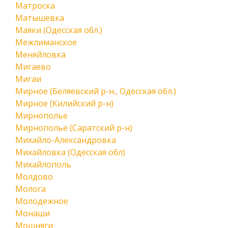
Матроска
Матышевка
Маяки (Одесская обл.)
Межлиманское
Меняйловка
Мигаево
Мигаи
Мирное (Беляевский р-н., Одесская обл.)
Мирное (Килийский р-н)
Мирнополье
Мирнополье (Саратский р-н)
Михайло-Александровка
Михайловка (Одесская обл)
Михайлополь
Молдово
Молога
Молодежное
Монаши
Мошняги