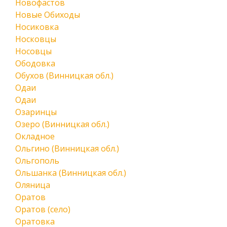
Новофастов
Новые Обиходы
Носиковка
Носковцы
Носовцы
Ободовка
Обухов (Винницкая обл.)
Одаи
Одаи
Озаринцы
Озеро (Винницкая обл.)
Окладное
Ольгино (Винницкая обл.)
Ольгополь
Ольшанка (Винницкая обл.)
Оляница
Оратов
Оратов (село)
Оратовка