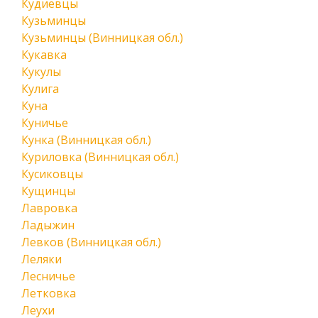
Кудиевцы
Кузьминцы
Кузьминцы (Винницкая обл.)
Кукавка
Кукулы
Кулига
Куна
Куничье
Кунка (Винницкая обл.)
Куриловка (Винницкая обл.)
Кусиковцы
Кущинцы
Лавровка
Ладыжин
Левков (Винницкая обл.)
Леляки
Лесничье
Летковка
Леухи