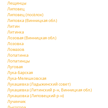
Лещинцы
Липовец
Липовец (посёлок)
Липовка (Винницкая обл.)
Литин
Литинка
Лозовая (Винницкая обл.)
Лозовка
Ломазов
Лопатинка
Лопатинцы
Луговая
Лука-Барская
Лука-Мелешковская
Лукашевка (Ладыжинский совет)
Лукашевка (Литинский р-н, Винницкая обл.)
Лукашовка (Липовецкий р-н)
Лучинчик
Лысогора