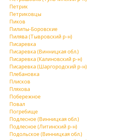
Петрик
Петриковцы
Пиков
Пилипы-Боровские
Пилява (Тывровский р-н)
Писаревка
Писаревка (Винницкая обл.)
Писаревка (Калиновский р-н)
Писаревка (Шаргородский р-н)
Плебановка
Плисков
Пляхова
Побережное
Повал
Погребище
Подлесное (Винницкая обл.)
Подлесное (Литинский р-н)
Подольское (Винницкая обл.)