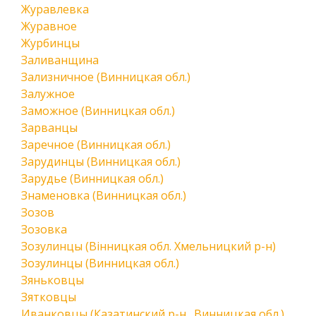
Журавлевка
Журавное
Журбинцы
Заливанщина
Зализничное (Винницкая обл.)
Залужное
Заможное (Винницкая обл.)
Зарванцы
Заречное (Винницкая обл.)
Зарудинцы (Винницкая обл.)
Зарудье (Винницкая обл.)
Знаменовка (Винницкая обл.)
Зозов
Зозовка
Зозулинцы (Вінницкая обл. Хмельницкий р-н)
Зозулинцы (Винницкая обл.)
Зяньковцы
Зятковцы
Иванковцы (Казатинский р-н., Винницкая обл.)