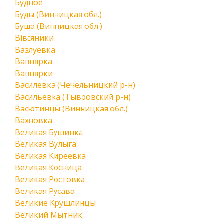
Будное
Буды (Винницкая обл.)
Буша (Винницкая обл.)
Вівсяники
Вазлуевка
Вапнярка
Вапнярки
Василевка (Чечельницкий р-н)
Васильевка (Тывровский р-н)
Васютинцы (Винницкая обл.)
Вахновка
Великая Бушинка
Великая Вулыга
Великая Киреевка
Великая Косница
Великая Ростовка
Великая Русава
Великие Крушлинцы
Великий Мытник