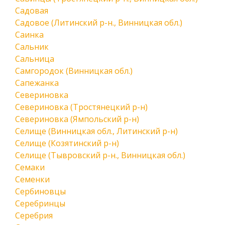
Садовая
Садовое (Литинский р-н., Винницкая обл.)
Саинка
Сальник
Сальница
Самгородок (Винницкая обл.)
Сапежанка
Севериновка
Севериновка (Тростянецкий р-н)
Севериновка (Ямпольский р-н)
Селище (Винницкая обл., Литинский р-н)
Селище (Козятинский р-н)
Селище (Тывровский р-н., Винницкая обл.)
Семаки
Семенки
Сербиновцы
Серебринцы
Серебрия