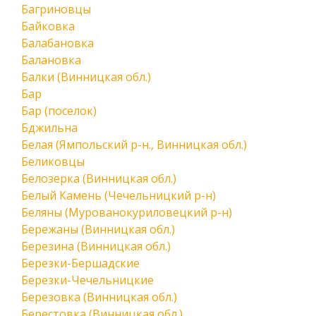
Багриновцы
Байковка
Балабановка
Балановка
Балки (Винницкая обл.)
Бар
Бар (поселок)
Бджильна
Белая (Ямпольский р-н., Винницкая обл.)
Беликовцы
Белозерка (Винницкая обл.)
Белый Камень (Чечельницкий р-н)
Беляны (Мурованокуриловецкий р-н)
Бережаны (Винницкая обл.)
Березина (Винницкая обл.)
Березки-Бершадские
Березки-Чечельницкие
Березовка (Винницкая обл.)
Берестовка (Винницкая обл.)