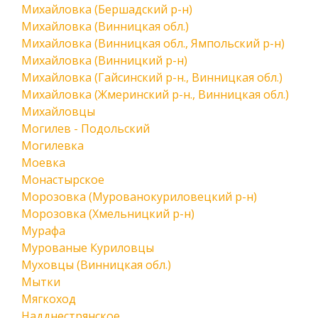
Михайловка (Бершадский р-н)
Михайловка (Винницкая обл.)
Михайловка (Винницкая обл., Ямпольский р-н)
Михайловка (Винницкий р-н)
Михайловка (Гайсинский р-н., Винницкая обл.)
Михайловка (Жмеринский р-н., Винницкая обл.)
Михайловцы
Могилев - Подольский
Могилевка
Моевка
Монастырское
Морозовка (Мурованокуриловецкий р-н)
Морозовка (Хмельницкий р-н)
Мурафа
Мурованые Куриловцы
Муховцы (Винницкая обл.)
Мытки
Мягкоход
Надднестрянское