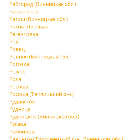
Райгород (Винницкая обл.)
Раскопаное
Ратуш (Винницкая обл.)
Рахны-Лисовые
Регентовка
Ров
Ровец
Ровное (Винницкая обл.)
Рогозка
Рожок
Роля
Росоша
Росоша (Теплицький р-н.)
Руданское
Рудница
Рудницкое (Винницкая обл.)
Русава
Рыбчинцы
Савинцы (Тростянецкий р-н., Винницкая обл.)