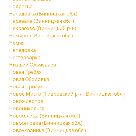
Надросье
Нападовка (Винницкая обл.)
Нараевка (Винницкая обл.)
Некрасово (Винницкий р-н)
Немиров (Винницкая обл.)
Немия
Непедовка
Нестерварка
Низший Ольчедаев
Новая Гребля
Новая Ободовка
Новая Прилук
Новое Мисто (Тивровский р-н., Винницкая обл.)
Новоживотов
Новоникольск
Новоселица (Винницкая обл.)
Новоселовка (Винницкая обл.)
Новоукраинка (Винницкая обл.)