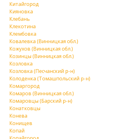
Китайгород
Кияновка
Клебань
Клекотина
Клембовка
Ковалевка (Винницкая обл.)
Кожухов (Винницкая обл.)
Козинцы (Винницкая обл.)
Козловка
Козловка (Песчанский р-н)
Колоденка (Томашпольский р-н)
Комаргород
Комаров (Винницкая обл.)
Комаровцы (Барский р-н)
Конатковцы
Конева
Конищев
Копай
Копайгород