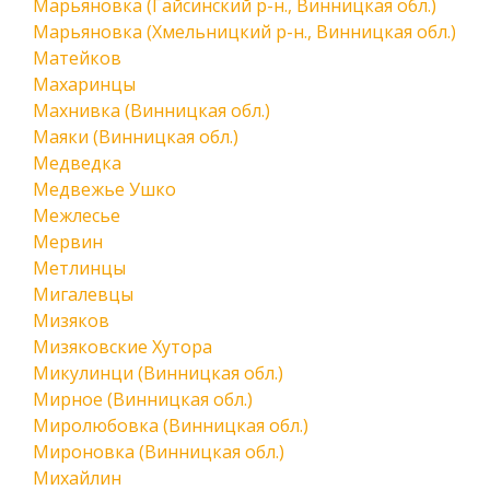
Марьяновка (Гайсинский р-н., Винницкая обл.)
Марьяновка (Хмельницкий р-н., Винницкая обл.)
Матейков
Махаринцы
Махнивка (Винницкая обл.)
Маяки (Винницкая обл.)
Медведка
Медвежье Ушко
Межлесье
Мервин
Метлинцы
Мигалевцы
Мизяков
Мизяковские Хутора
Микулинци (Винницкая обл.)
Мирное (Винницкая обл.)
Миролюбовка (Винницкая обл.)
Мироновка (Винницкая обл.)
Михайлин