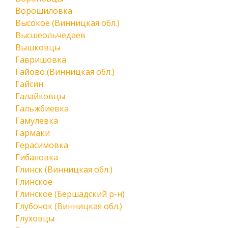
Ворошиловка
Высокое (Винницкая обл.)
Высшеольчедаев
Вышковцы
Гавришовка
Гайово (Винницкая обл.)
Гайсин
Галайковцы
Гальжбиевка
Гамулевка
Гармаки
Герасимовка
Гибаловка
Глинск (Винницкая обл.)
Глинское
Глинское (Бершадский р-н)
Глубочок (Винницкая обл.)
Глуховцы