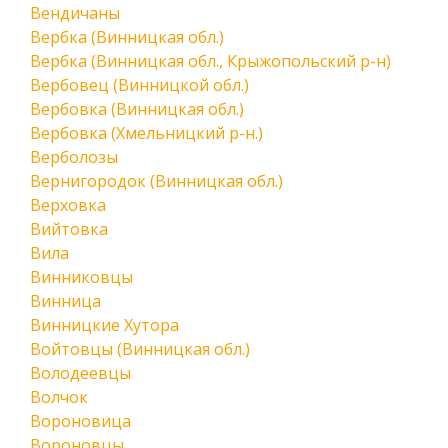
Вендичаны
Вербка (Винницкая обл.)
Вербка (Винницкая обл., Крыжопольский р-н)
Вербовец (Винницкой обл.)
Вербовка (Винницкая обл.)
Вербовка (Хмельницкий р-н.)
Верболозы
Вернигородок (Винницкая обл.)
Верховка
Вийтовка
Вила
Винниковцы
Винница
Винницкие Хутора
Войтовцы (Винницкая обл.)
Володеевцы
Волчок
Вороновица
Вороновцы