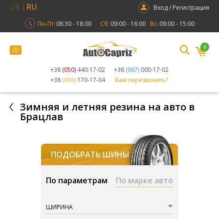
UK
RU
Вход / Регистрация
Пн-Пт:
08:30 - 18:00
Сб:
09:00 - 16:00
Вс:
09:00 - 15:00
0
+38
(050)
440-17-02
+38
(067)
000-17-02
+38
(093)
170-17-04
Вам перезвонить?
Зимняя и летняя резина на авто в
Брацлав
ПОДОБРАТЬ ШИНЫ
По параметрам
По марке авто
ШИРИНА