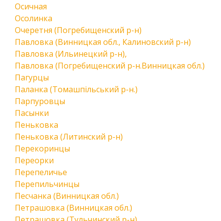
Осичная
Осолинка
Очеретня (Погребищенский р-н)
Павловка (Винницкая обл., Калиновский р-н)
Павловка (Ильинецкий р-н),
Павловка (Погребищенский р-н.Винницкая обл.)
Пагурцы
Паланка (Томашпільський р-н.)
Парпуровцы
Пасынки
Пеньковка
Пеньковка (Литинский р-н)
Перекоринцы
Переорки
Перепеличье
Перепильчинцы
Песчанка (Винницкая обл.)
Петрашовка (Винницкая обл.)
Петрашовка (Тульчинский р-н)