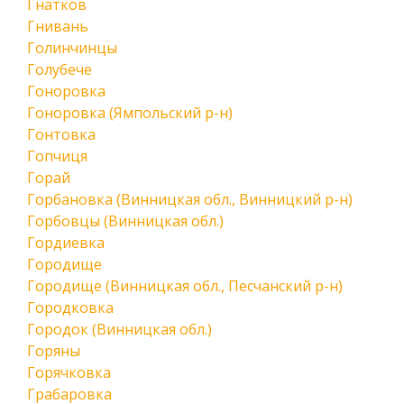
Гнатков
Гнивань
Голинчинцы
Голубече
Гоноровка
Гоноровка (Ямпольский р-н)
Гонтовка
Гопчиця
Горай
Горбановка (Винницкая обл., Винницкий р-н)
Горбовцы (Винницкая обл.)
Гордиевка
Городище
Городище (Винницкая обл., Песчанский р-н)
Городковка
Городок (Винницкая обл.)
Горяны
Горячковка
Грабаровка