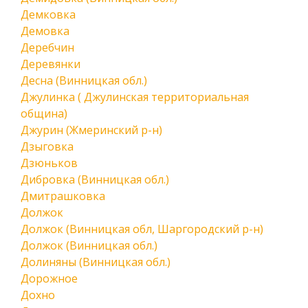
Демковка
Демовка
Деребчин
Деревянки
Десна (Винницкая обл.)
Джулинка ( Джулинская территориальная
община)
Джурин (Жмеринский р-н)
Дзыговка
Дзюньков
Дибровка (Винницкая обл.)
Дмитрашковка
Должок
Должок (Винницкая обл, Шаргородский р-н)
Должок (Винницкая обл.)
Долиняны (Винницкая обл.)
Дорожное
Дохно