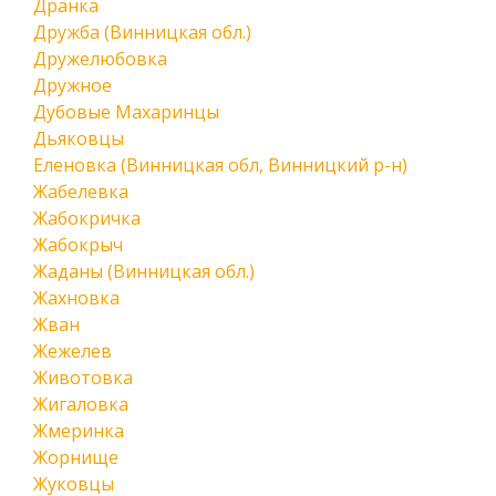
Дранка
Дружба (Винницкая обл.)
Дружелюбовка
Дружное
Дубовые Махаринцы
Дьяковцы
Еленовка (Винницкая обл, Винницкий р-н)
Жабелевка
Жабокричка
Жабокрыч
Жаданы (Винницкая обл.)
Жахновка
Жван
Жежелев
Животовка
Жигаловка
Жмеринка
Жорнище
Жуковцы