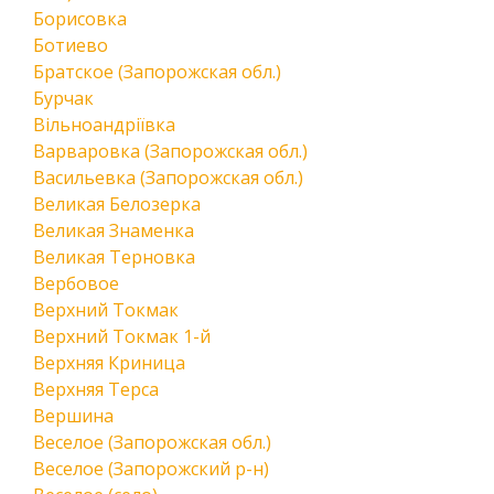
Борисовка
Ботиево
Братское (Запорожская обл.)
Бурчак
Вільноандріївка
Варваровка (Запорожская обл.)
Васильевка (Запорожская обл.)
Великая Белозерка
Великая Знаменка
Великая Терновка
Вербовое
Верхний Токмак
Верхний Токмак 1-й
Верхняя Криница
Верхняя Терса
Вершина
Веселое (Запорожская обл.)
Веселое (Запорожский р-н)