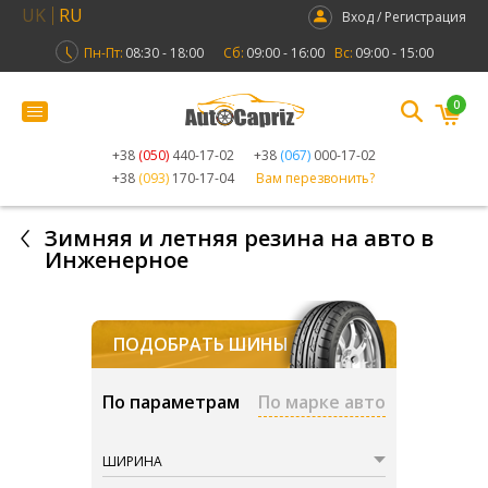
UK
RU
Вход / Регистрация
Пн-Пт:
08:30 - 18:00
Сб:
09:00 - 16:00
Вс:
09:00 - 15:00
0
+38
(050)
440-17-02
+38
(067)
000-17-02
+38
(093)
170-17-04
Вам перезвонить?
Зимняя и летняя резина на авто в
Инженерное
ПОДОБРАТЬ ШИНЫ
По параметрам
По марке авто
ШИРИНА