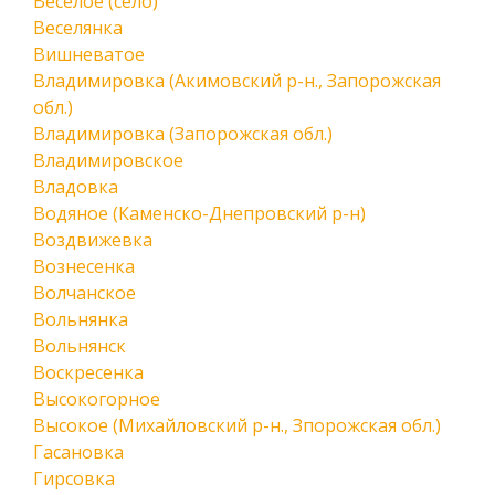
Веселое (село)
Веселянка
Вишневатое
Владимировка (Акимовский р-н., Запорожская
обл.)
Владимировка (Запорожская обл.)
Владимировское
Владовка
Водяное (Каменско-Днепровский р-н)
Воздвижевка
Вознесенка
Волчанское
Вольнянка
Вольнянск
Воскресенка
Высокогорное
Высокое (Михайловский р-н., Зпорожская обл.)
Гасановка
Гирсовка