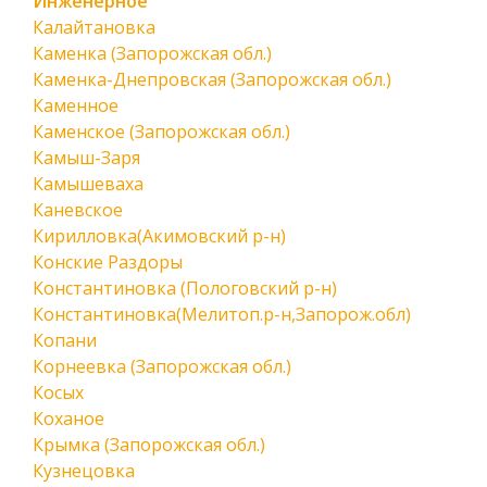
Инженерное
Калайтановка
Каменка (Запорожская обл.)
Каменка-Днепровская (Запорожская обл.)
Каменное
Каменское (Запорожская обл.)
Камыш-Заря
Камышеваха
Каневское
Кирилловка(Акимовский р-н)
Конские Раздоры
Константиновка (Пологовский р-н)
Константиновка(Мелитоп.р-н,Запорож.обл)
Копани
Корнеевка (Запорожская обл.)
Косых
Коханое
Крымка (Запорожская обл.)
Кузнецовка