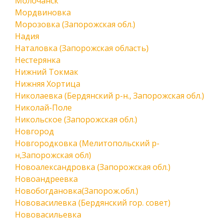
Молочанск
Мордвиновка
Морозовка (Запорожская обл.)
Надия
Наталовка (Запорожская область)
Нестерянка
Нижний Токмак
Нижняя Хортица
Николаевка (Бердянский р-н., Запорожская обл.)
Николай-Поле
Никольское (Запорожская обл.)
Новгород
Новгородковка (Мелитопольский р-
н,Запорожская обл)
Новоалександровка (Запорожская обл.)
Новоандреевка
Новобогдановка(Запорож.обл.)
Нововасилевка (Бердянский гор. совет)
Нововасильевка