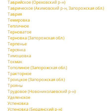
Таврийское (Ореховский р-н)
Таврическое (Акимовский р-н, Запорожская обл.)
Таврия
Темировка
Тепличное
Терноватое
Терновка (Запорожская обл.)
Терпенье
Терсянка
Тимошовка
Токмак
Тополиное (Запорожская обл.)
Тракторное
Троицкое (Запорожская обл.)
Трояны
Трудовое (Новониколаевский р-н)
Уделенское
Успеновка
Успеновка (Бердянский р-н)