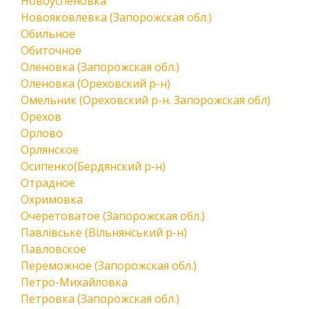
Новоуспеновка
Новояковлевка (Запорожская обл.)
Обильное
Обиточное
Оленовка (Запорожская обл.)
Оленовка (Ореховский р-н)
Омельник (Ореховский р-н. Запорожская обл)
Орехов
Орлово
Орлянское
Осипенко(Бердянский р-н)
Отрадное
Охримовка
Очеретоватое (Запорожская обл.)
Павлівське (Вільнянський р-н)
Павловское
Переможное (Запорожская обл.)
Петро-Михайловка
Петровка (Запорожская обл.)