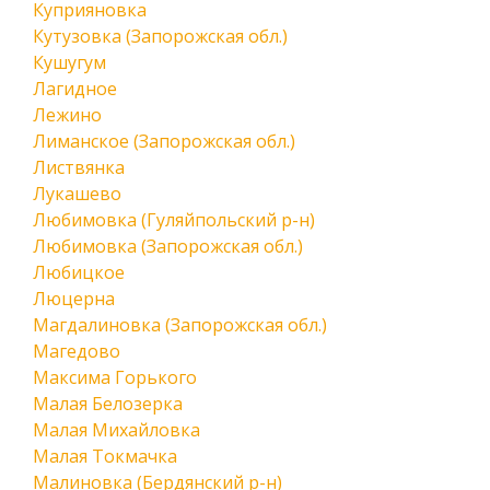
Куприяновка
Кутузовка (Запорожская обл.)
Кушугум
Лагидное
Лежино
Лиманское (Запорожская обл.)
Листвянка
Лукашево
Любимовка (Гуляйпольский р-н)
Любимовка (Запорожская обл.)
Любицкое
Люцерна
Магдалиновка (Запорожская обл.)
Магедово
Максима Горького
Малая Белозерка
Малая Михайловка
Малая Токмачка
Малиновка (Бердянский р-н)