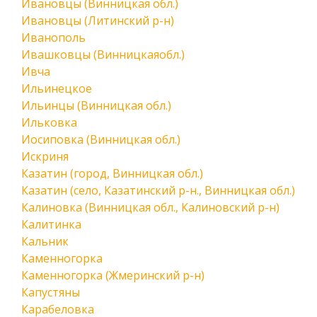
Ивановцы (Винницкая обл.)
Ивановцы (Литинский р-н)
Иванополь
Ивашковцы (Винницкаяобл.)
Ивча
Ильинецкое
Ильинцы (Винницкая обл.)
Ильковка
Иосиповка (Винницкая обл.)
Искриня
Казатин (город, Винницкая обл.)
Казатин (село, Казатинский р-н., Винницкая обл.)
Калиновка (Винницкая обл., Калиновский р-н)
Калитинка
Кальник
Каменногорка
Каменногорка (Жмеринский р-н)
Капустяны
Карабеловка