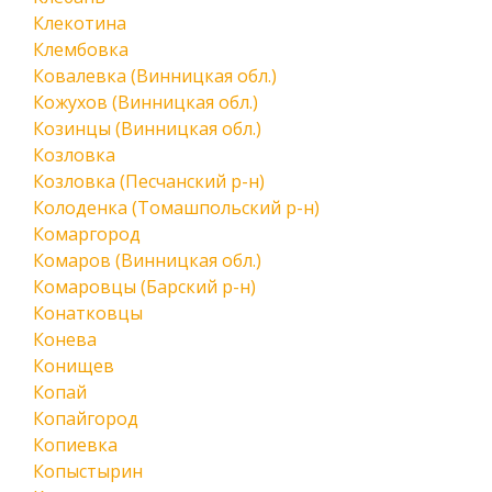
Клекотина
Клембовка
Ковалевка (Винницкая обл.)
Кожухов (Винницкая обл.)
Козинцы (Винницкая обл.)
Козловка
Козловка (Песчанский р-н)
Колоденка (Томашпольский р-н)
Комаргород
Комаров (Винницкая обл.)
Комаровцы (Барский р-н)
Конатковцы
Конева
Конищев
Копай
Копайгород
Копиевка
Копыстырин