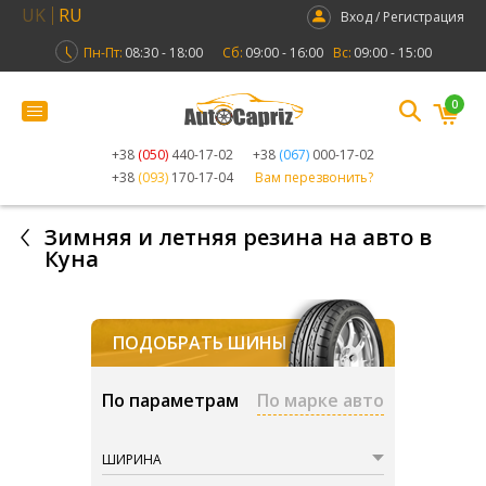
UK
RU
Вход / Регистрация
Пн-Пт:
08:30 - 18:00
Сб:
09:00 - 16:00
Вс:
09:00 - 15:00
0
+38
(050)
440-17-02
+38
(067)
000-17-02
+38
(093)
170-17-04
Вам перезвонить?
Зимняя и летняя резина на авто в
Куна
ПОДОБРАТЬ ШИНЫ
По параметрам
По марке авто
ШИРИНА