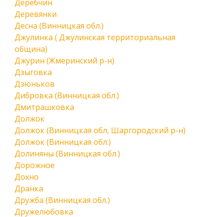
Деребчин
Деревянки
Десна (Винницкая обл.)
Джулинка ( Джулинская территориальная
община)
Джурин (Жмеринский р-н)
Дзыговка
Дзюньков
Дибровка (Винницкая обл.)
Дмитрашковка
Должок
Должок (Винницкая обл, Шаргородский р-н)
Должок (Винницкая обл.)
Долиняны (Винницкая обл.)
Дорожное
Дохно
Дранка
Дружба (Винницкая обл.)
Дружелюбовка