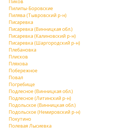
Пиков
Пилипы-Боровские
Пилява (Тывровский р-н)
Писаревка
Писаревка (Винницкая обл.)
Писаревка (Калиновский р-н)
Писаревка (Шаргородский р-н)
Плебановка
Плисков
Пляхова
Побережное
Повал
Погребище
Подлесное (Винницкая обл.)
Подлесное (Литинский р-н)
Подольское (Винницкая обл.)
Подольское (Немировский р-н)
Покутино
Полевая Лысиевка