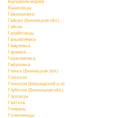
Высшеольчедаев
Вышковцы
Гавришовка
Гайово (Винницкая обл.)
Гайсин
Галайковцы
Гальжбиевка
Гамулевка
Гармаки
Герасимовка
Гибаловка
Глинск (Винницкая обл.)
Глинское
Глинское (Бершадский р-н)
Глубочок (Винницкая обл.)
Глуховцы
Гнатков
Гнивань
Голинчинцы