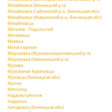
Михайловка (Винницкий р-н)
Михайловка (Гайсинский р-н., Винницкая обл.)
Михайловка (Жмеринский р-н., Винницкая обл.)
Михайловцы
Могилев - Подольский
Могилевка
Моевка
Монастырское
Морозовка (Мурованокуриловецкий р-н)
Морозовка (Хмельницкий р-н)
Мурафа
Мурованые Куриловцы
Муховцы (Винницкая обл.)
Мытки
Мягкоход
Надднестрянское
Надросье
Нападовка (Винницкая обл.)