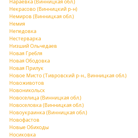
Нараевка (Винницкая обл.)
Некрасово (Винницкий р-н)
Немиров (Винницкая обл.)
Немия
Непедовка
Нестерварка
Низший Ольчедаев
Новая Гребля
Новая Ободовка
Новая Прилук
Новое Мисто (Тивровский р-н., Винницкая обл.)
Новоживотов
Новоникольск
Новоселица (Винницкая обл.)
Новоселовка (Винницкая обл.)
Новоукраинка (Винницкая обл.)
Новофастов
Новые Обиходы
Носиковка