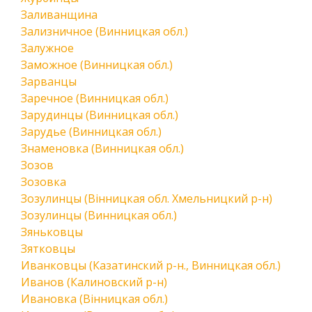
Заливанщина
Зализничное (Винницкая обл.)
Залужное
Заможное (Винницкая обл.)
Зарванцы
Заречное (Винницкая обл.)
Зарудинцы (Винницкая обл.)
Зарудье (Винницкая обл.)
Знаменовка (Винницкая обл.)
Зозов
Зозовка
Зозулинцы (Вінницкая обл. Хмельницкий р-н)
Зозулинцы (Винницкая обл.)
Зяньковцы
Зятковцы
Иванковцы (Казатинский р-н., Винницкая обл.)
Иванов (Калиновский р-н)
Ивановка (Вінницкая обл.)