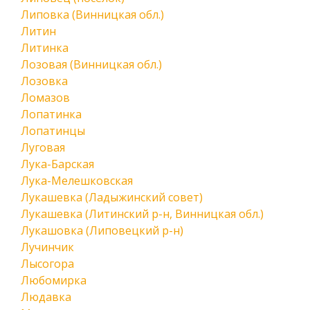
Липовка (Винницкая обл.)
Литин
Литинка
Лозовая (Винницкая обл.)
Лозовка
Ломазов
Лопатинка
Лопатинцы
Луговая
Лука-Барская
Лука-Мелешковская
Лукашевка (Ладыжинский совет)
Лукашевка (Литинский р-н, Винницкая обл.)
Лукашовка (Липовецкий р-н)
Лучинчик
Лысогора
Любомирка
Людавка