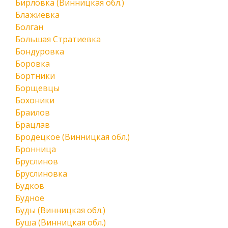
Бирловка (Винницкая обл.)
Блажиевка
Болган
Большая Стратиевка
Бондуровка
Боровка
Бортники
Борщевцы
Бохоники
Браилов
Брацлав
Бродецкое (Винницкая обл.)
Бронница
Бруслинов
Бруслиновка
Будков
Будное
Буды (Винницкая обл.)
Буша (Винницкая обл.)