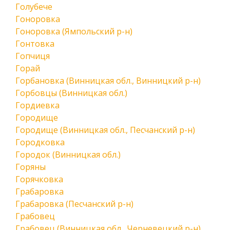
Голубече
Гоноровка
Гоноровка (Ямпольский р-н)
Гонтовка
Гопчиця
Горай
Горбановка (Винницкая обл., Винницкий р-н)
Горбовцы (Винницкая обл.)
Гордиевка
Городище
Городище (Винницкая обл., Песчанский р-н)
Городковка
Городок (Винницкая обл.)
Горяны
Горячковка
Грабаровка
Грабаровка (Песчанский р-н)
Грабовец
Грабовец (Винницкая обл., Черневецкий р-н)