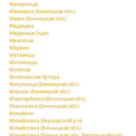
Махаринцы
Махнивка (Винницкая обл.)
Маяки (Винницкая обл.)
Медведка
Медвежье Ушко
Межлесье
Мервин
Метлинцы
Мигалевцы
Мизяков
Мизяковские Хутора
Микулинци (Винницкая обл.)
Мирное (Винницкая обл.)
Миролюбовка (Винницкая обл.)
Мироновка (Винницкая обл.)
Михайлин
Михайловка (Бершадский р-н)
Михайловка (Винницкая обл.)
Михайловка (Винницкая обл., Ямпольский р-н)