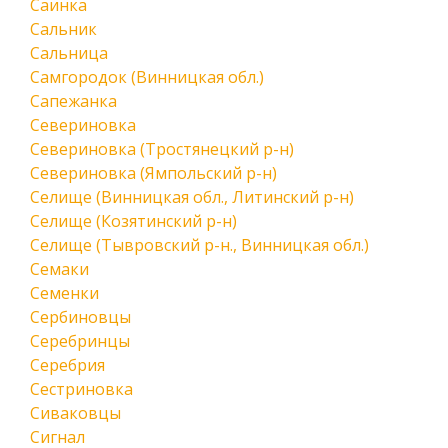
Саинка
Сальник
Сальница
Самгородок (Винницкая обл.)
Сапежанка
Севериновка
Севериновка (Тростянецкий р-н)
Севериновка (Ямпольский р-н)
Селище (Винницкая обл., Литинский р-н)
Селище (Козятинский р-н)
Селище (Тывровский р-н., Винницкая обл.)
Семаки
Семенки
Сербиновцы
Серебринцы
Серебрия
Сестриновка
Сиваковцы
Сигнал