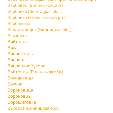
Вербовец (Винницкой обл.)
Вербовка (Винницкая обл.)
Вербовка (Хмельницкий р-н.)
Верболозы
Вернигородок (Винницкая обл.)
Верховка
Вийтовка
Вила
Винниковцы
Винница
Винницкие Хутора
Войтовцы (Винницкая обл.)
Володеевцы
Волчок
Вороновица
Вороновцы
Ворошиловка
Высокое (Винницкая обл.)