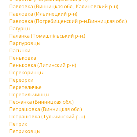
Павловка (Винницкая обл., Калиновский р-н)
Павловка (Ильинецкий р-н),
Павловка (Погребищенский р-н.Винницкая обл.)
Пагурцы
Паланка (Томашпільський р-н.)
Парпуровцы
Пасынки
Пеньковка
Пеньковка (Литинский р-н)
Перекоринцы
Переорки
Перепеличье
Перепильчинцы
Песчанка (Винницкая обл.)
Петрашовка (Винницкая обл.)
Петрашовка (Тульчинский р-н)
Петрик
Петриковцы