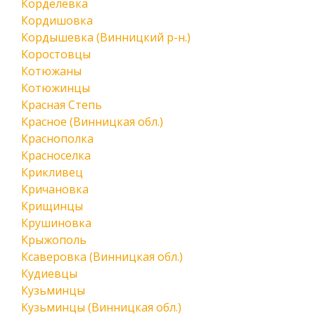
Корделевка
Кордишовка
Кордышевка (Винницкий р-н.)
Коростовцы
Котюжаны
Котюжинцы
Красная Степь
Красное (Винницкая обл.)
Краснополка
Красноселка
Крикливец
Кричановка
Крищинцы
Крушиновка
Крыжополь
Ксаверовка (Винницкая обл.)
Кудиевцы
Кузьминцы
Кузьминцы (Винницкая обл.)