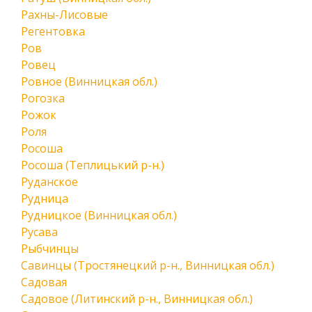
Рахны-Лисовые
Регентовка
Ров
Ровец
Ровное (Винницкая обл.)
Рогозка
Рожок
Роля
Росоша
Росоша (Теплицький р-н.)
Руданское
Рудница
Рудницкое (Винницкая обл.)
Русава
Рыбчинцы
Савинцы (Тростянецкий р-н., Винницкая обл.)
Садовая
Садовое (Литинский р-н., Винницкая обл.)