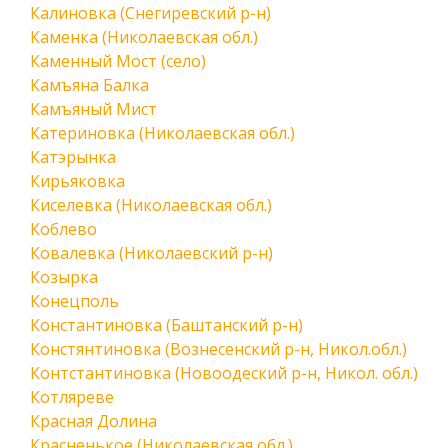
Калиновка (Снегиревский р-н)
Каменка (Николаевская обл.)
Каменный Мост (село)
Камъяна Балка
Камъяный Мист
Катериновка (Николаевская обл.)
Катэрынка
Кирьяковка
Киселевка (Николаевская обл.)
Коблево
Ковалевка (Николаевский р-н)
Козырка
Конецполь
Константиновка (Баштанский р-н)
Констянтиновка (Вознесенский р-н, Никол.обл.)
Контстантиновка (Новоодеский р-н, Никол. обл.)
Котляреве
Красная Долина
Красненькое (Николаевская обл.)