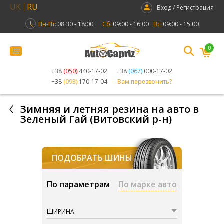
UK
RU
Вход / Регистрация
Пн-Пт:
08:30 - 18:00
Сб:
09:00 - 16:00
Вс:
09:00 - 15:00
0
+38
(050)
440-17-02
+38
(067)
000-17-02
+38
(093)
170-17-04
Вам перезвонить?
Зимняя и летняя резина на авто в
Зеленый Гай (Витовский р-н)
ПОДОБРАТЬ ШИНЫ
По параметрам
По марке авто
ШИРИНА