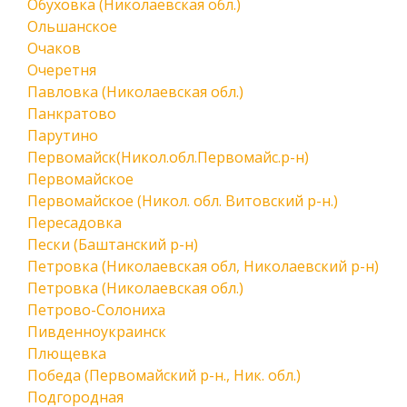
Обуховка (Николаевская обл.)
Ольшанское
Очаков
Очеретня
Павловка (Николаевская обл.)
Панкратово
Парутино
Первомайск(Никол.обл.Первомайс.р-н)
Первомайское
Первомайское (Никол. обл. Витовский р-н.)
Пересадовка
Пески (Баштанский р-н)
Петровка (Николаевская обл, Николаевский р-н)
Петровка (Николаевская обл.)
Петрово-Солониха
Пивденноукраинск
Плющевка
Победа (Первомайский р-н., Ник. обл.)
Подгородная