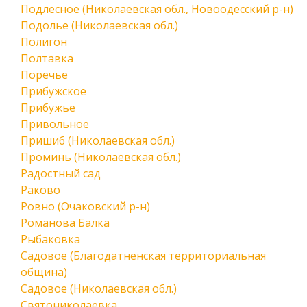
Подлесное (Николаевская обл., Новоодесский р-н)
Подолье (Николаевская обл.)
Полигон
Полтавка
Поречье
Прибужское
Прибужье
Привольное
Пришиб (Николаевская обл.)
Проминь (Николаевская обл.)
Радостный сад
Раково
Ровно (Очаковский р-н)
Романова Балка
Рыбаковка
Садовое (Благодатненская территориальная
община)
Садовое (Николаевская обл.)
Святониколаевка