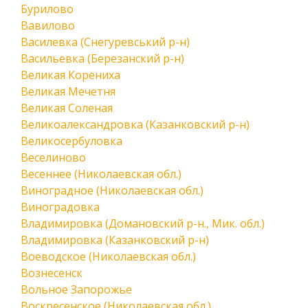
Бурилово
Вавилово
Василевка (Снегуревський р-н)
Васильевка (Березанский р-н)
Великая Корениха
Великая Мечетня
Великая Соленая
Великоалександровка (Казанковский р-н)
Великосербуловка
Веселиново
Весеннее (Николаевская обл.)
Виноградное (Николаевская обл.)
Виноградовка
Владимировка (Домановский р-н., Мик. обл.)
Владимировка (Казанковский р-н)
Воеводское (Николаевская обл.)
Вознесенск
Вольное Запорожье
Воскресенское (Николаевская обл.)