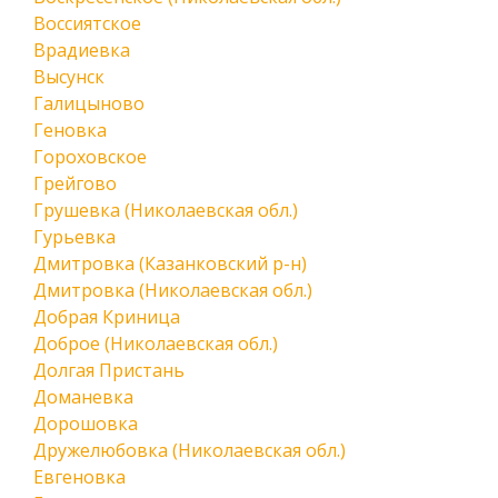
Воссиятское
Врадиевка
Высунск
Галицыново
Геновка
Гороховское
Грейгово
Грушевка (Николаевская обл.)
Гурьевка
Дмитровка (Казанковский р-н)
Дмитровка (Николаевская обл.)
Добрая Криница
Доброе (Николаевская обл.)
Долгая Пристань
Доманевка
Дорошовка
Дружелюбовка (Николаевская обл.)
Евгеновка