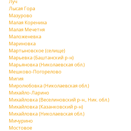
Луч
Лысая Гора
Мазурово
Малая Корениха
Малая Мечетня
Маложеневка
Мариновка
Мартыновское (селище)
Марьевка (Баштанский р-н)
Марьяновка (Николаевская обл.)
Мешково-Погорелово
Мигия
Миролюбовка (Николаевская обл.)
Михайло-Ларино
Михайловка (Веселиновский р-н., Ник. обл.)
Михайловка (Казанковский р-н)
Михайловка (Николаевская обл.)
Мичурино
Мостовое