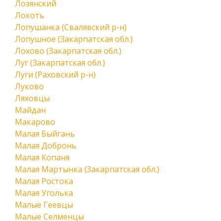
Лозянский
Локоть
Лопушанка (Свалявский р-н)
Лопушное (Закарпатская обл.)
Лохово (Закарпатская обл.)
Луг (Закарпатская обл.)
Луги (Раховский р-н)
Луково
Ляховцы
Майдан
Макарово
Малая Быйгань
Малая Добронь
Малая Копаня
Малая Мартынка (Закарпатская обл.)
Малая Ростока
Малая Уголька
Малые Геевцы
Малые Селменцы