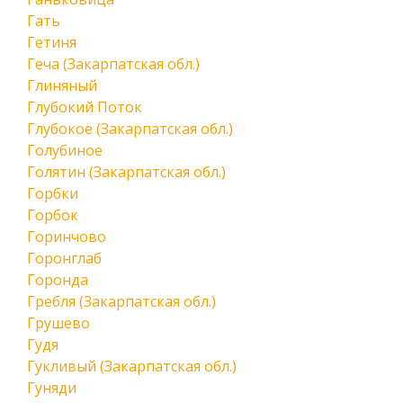
Гать
Гетиня
Геча (Закарпатская обл.)
Глиняный
Глубокий Поток
Глубокое (Закарпатская обл.)
Голубиное
Голятин (Закарпатская обл.)
Горбки
Горбок
Горинчово
Горонглаб
Горонда
Гребля (Закарпатская обл.)
Грушево
Гудя
Гукливый (Закарпатская обл.)
Гуняди