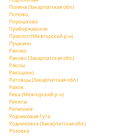
Поляна (Закарпатская обл.)
Попово,
Порошково
Приборжавское
Прислоп (Межгорский р-н)
Пушкино
Раково
Раково (Закарпатская обл.)
Ракош
Ракошино
Ратовцы (Закарпатская обл.)
Рахов
Река (Межгорский р-н)
Рекиты
Репинное
Родниковая Гута
Родниковка (Закарпатская обл.)
Розовка