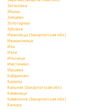
Затисовка
Збыны
Зняцево
Золотарево
Зубовка
Ивановцы (Закарпатская обл.)
Ивашковица
Иза
Изки
Ильница
Имстичево
Иршава
Кайданово
Калины
Кальник (Закарпатская обл.)
Каменица
Каменское (Закарпатская обл.)
Канора