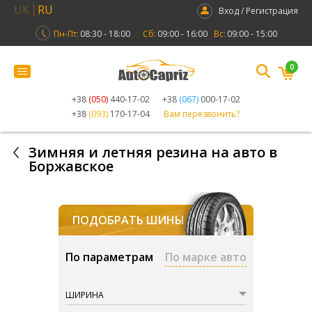
UK
RU
Вход / Регистрация
Пн-Пт:
08:30 - 18:00
Сб:
09:00 - 16:00
Вс:
09:00 - 15:00
0
+38
(050)
440-17-02
+38
(067)
000-17-02
+38
(093)
170-17-04
Вам перезвонить?
Зимняя и летняя резина на авто в
Боржавское
ПОДОБРАТЬ ШИНЫ
По параметрам
По марке авто
ШИРИНА