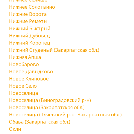
Нижнее Солотвино
Нижние Ворота
Нижние Реметы
Нижний Быстрый
Нижний Дубовец
Нижний Коропец
Нижний Студеный (Закарпатская обл.)
Нижняя Апша
Новобарово
Новое Давыдково
Новое Клиновое
Новое Село
Новоселица
Новоселица (Виноградовский р-н)
Новоселица (Закарпатская обл.)
Новоселица (Тячевский р-н., Закарпатская обл.)
Обава (Закарпатская обл.)
Окли