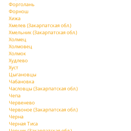
Форголань
Форнош
Хижа
Хмелев (Закарпатская обл.)
Хмельник (Закарпатская обл.)
Холмец
Холмовец
Холмок
Худлево
Хуст
Цыгановцы
Чабановка
Часловцы (Закарпатская обл.)
Чепа
Червенево
Червоное (Закарпатская обл.)
Черна
Черная Тиса
Черник (Закарпатская обл.)