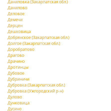
Даниловка (Закарпатская обл.)
Данилово
Деловое
Демечи
Дерцен
Дешковица
Добрянское (Закарпатская обл.)
Долгое (Закарпатская обл.)
Доробратово
Драгово
Драчино
Дротинцы
Дубовое
Дубриничи
Дубровка (Закарпатская обл.)
Дубровка (Ужгородский р-н)
Дулово
Дунковица
Дусино