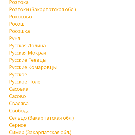
Розтока
Розтоки (Закарпатская обл.)
Рокосово
Росош
Росошка
Руня
Русская Долина
Русская Мокрая
Русские Геевцы
Русские Комаровцы
Русское
Русское Поле
Сасовка
Сасово
Свалява
Свобода
Сельцо (Закарпатская обл.)
Серное
Симер (Закарпатская обл.)