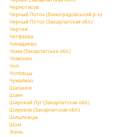
Чернотисов
Черный Поток (Виноградовський р-н)
Черный Поток (Закарпатская обл.)
Чертеж
Четфалва
Чинадиево
Чома (Закарпатська обл.)
Чомонин
Чоп
Чоповцы
Чумалево
Шаланки
Шаян
Широкий Луг (Закарпатская обл.)
Широкое (Закарпатская обл.)
Шишловцы
Шом
Эсень