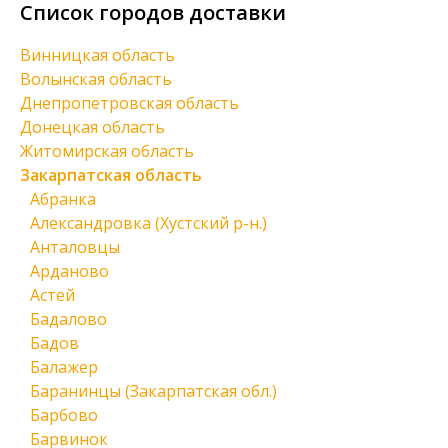
Список городов доставки
Винницкая область
Волынская область
Днепропетровская область
Донецкая область
Житомирская область
Закарпатская область
Абранка
Александровка (Хустский р-н.)
Анталовцы
Арданово
Астей
Бадалово
Бадов
Балажер
Баранинцы (Закарпатская обл.)
Барбово
Барвинок