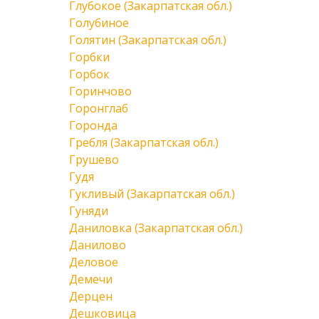
Глубокое (Закарпатская обл.)
Голубиное
Голятин (Закарпатская обл.)
Горбки
Горбок
Горинчово
Горонглаб
Горонда
Гребля (Закарпатская обл.)
Грушево
Гудя
Гукливый (Закарпатская обл.)
Гуняди
Даниловка (Закарпатская обл.)
Данилово
Деловое
Демечи
Дерцен
Дешковица