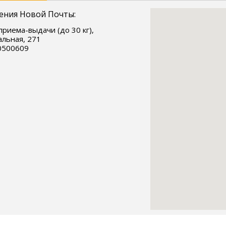
ения Новой Почты:
приема-выдачи (до 30 кг),
льная, 271
0500609