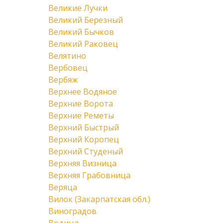
Великие Лучки
Великий Березный
Великий Бычков
Великий Раковец
Велятино
Вербовец
Вербяж
Верхнее Водяное
Верхние Ворота
Верхние Реметы
Верхний Быстрый
Верхний Коропец
Верхний Студеный
Верхняя Визница
Верхняя Грабовница
Веряца
Вилок (Закарпатская обл.)
Виноградов