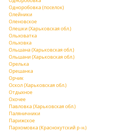
Одноробовка
Одноробовка (поселок)
Олейники
Оленовское
Олешки (Харьковская обл.)
Ольховатка
Ольховка
Ольшана (Харьковская обл.)
Ольшани (Харьковская обл.)
Орелька
Орешанка
Орчик
Оскол (Харьковская обл.)
Отдыхное
Охочее
Павловка (Харьковская обл.)
Паляничники
Парижское
Пархомовка (Краснокутский р-н.)