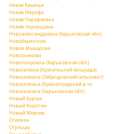
Новая Казачья
Новая Мерефа
Новая Парафиевка
Новая Чернещина
Новоалександровка (Харьковская обл.)
Новоберекское
Новое Мажарове
Новоосиново
Новопокровка (Харьковская обл.)
Новоселівка (Крисинський сельрада)
Новоселовка (Забродовский сельсовет)
Новоселовка (Красноградский р-н)
Новоселовка (Харьковская обл.)
Новый Бурлук
Новый Коротич
Новый Мерчик
Огиевка
Огульцы