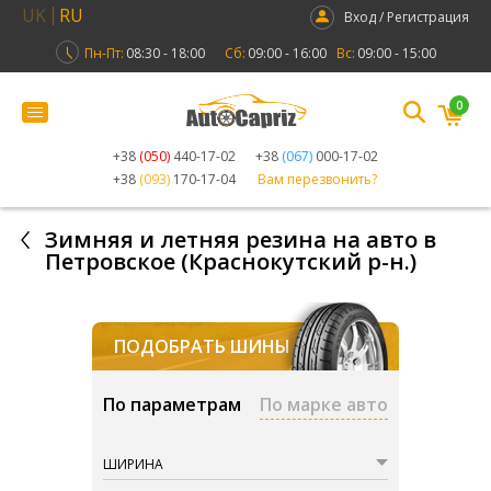
UK
RU
Вход / Регистрация
Пн-Пт:
08:30 - 18:00
Сб:
09:00 - 16:00
Вс:
09:00 - 15:00
0
+38
(050)
440-17-02
+38
(067)
000-17-02
+38
(093)
170-17-04
Вам перезвонить?
Зимняя и летняя резина на авто в
Петровское (Краснокутский р-н.)
ПОДОБРАТЬ ШИНЫ
По параметрам
По марке авто
ШИРИНА