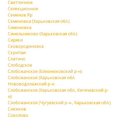
Светличное
Селекционное
Семенов Яр
Семеновка (Харьковская обл.)
Симоновка
Синельниково (Харьковская обл.)
Сиряки
Сковородиновка
Скрипаи
Слатино
Слободское
Слобожанское (Близнюковский р-н)
Слобожанское (Харьковская обл.
Нововодолажский р-н
Слобожанское (Харьковская обл., Кегичевский р-
н)
Слобожанское (Чугуевский р-н., Харьковская обл.)
Снежков
Соколово