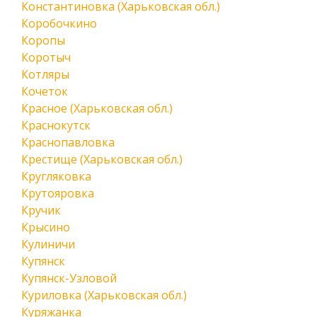
Константиновка (Харьковская обл.)
Коробочкино
Коропы
Коротыч
Котляры
Кочеток
Красное (Харьковская обл.)
Краснокутск
Краснопавловка
Крестище (Харьковская обл.)
Кругляковка
Крутояровка
Кручик
Крысино
Кулиничи
Купянск
Купянск-Узловой
Куриловка (Харьковская обл.)
Куряжанка