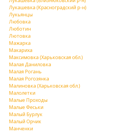
Лукашевка (Близнюковский р-н)
Лукашевка (Красноградский р-н)
Лукьянцы
Любовка
Люботин
Лютовка
Мажарка
Макариха
Максимовка (Харьковская обл.)
Малая Даниловка
Малая Рогань
Малая Рогозянка
Малиновка (Харьковская обл.)
Малолетки
Малые Проходы
Малые Феськи
Малый Бурлук
Малый Орчик
Манченки