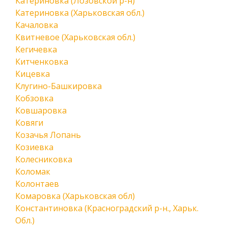
Катериновка (Лозовской р-н)
Катериновка (Харьковская обл.)
Качаловка
Квитневое (Харьковская обл.)
Кегичевка
Китченковка
Кицевка
Клугино-Башкировка
Кобзовка
Ковшаровка
Ковяги
Козачья Лопань
Козиевка
Колесниковка
Коломак
Колонтаев
Комаровка (Харьковская обл)
Константиновка (Красноградский р-н., Харьк.
Обл.)