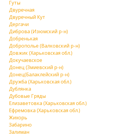
Гуты
Двуречная
Двуречный Кут
Дергачи
Диброва (Изюмский р-н)
Добренькая
Доброполье (Валковский р-н)
Довжик (Харьковская обл.)
Докучаевское
Донец (Змиевский р-н)
Донец(Балаклейский р-н)
Дружба (Харьковская обл.)
Дублянка
Дубовые Гряды
Елизаветовка (Харьковская обл.)
Ефремовка (Харьковская обл.)
Жихорь
Забарино
Залиман