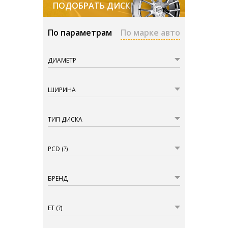
ПОДОБРАТЬ ДИСКИ
По параметрам
По марке авто
ДИАМЕТР
ШИРИНА
ТИП ДИСКА
PCD
(?)
БРЕНД
ET
(?)