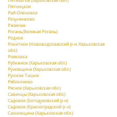
Пятихатки (Харьковская обл.)
Пятницкое
Рай-Оленовка
Резуненково
Ржавчик
Рогань(Великая Рогань)
Родное
Рокитное (Нововодолажский р-н. Харьковская
обл.)
Рояковка
Рубежное (Харьковская обл.)
Руновщина (Харьковская обл.)
Русские Тишки
Рябоконево
Рясное (Харьковская обл.)
Савинцы (Харьковская обл.)
Садовое (Богодуховский р-н)
Садовое (Красноградский р-н)
Сахновщина (Харьковская обл.)