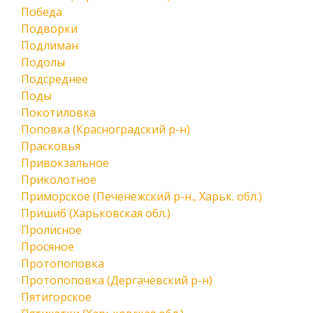
Победа
Подворки
Подлиман
Подолы
Подсреднее
Поды
Покотиловка
Поповка (Красноградский р-н)
Прасковья
Привокзальное
Приколотное
Приморское (Печенежский р-н., Харьк. обл.)
Пришиб (Харьковская обл.)
Пролисное
Просяное
Протопоповка
Протопоповка (Дергачёвский р-н)
Пятигорское