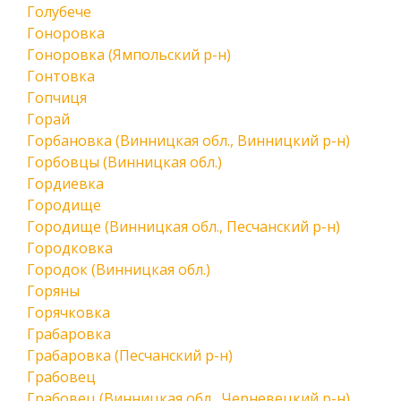
Голубече
Гоноровка
Гоноровка (Ямпольский р-н)
Гонтовка
Гопчиця
Горай
Горбановка (Винницкая обл., Винницкий р-н)
Горбовцы (Винницкая обл.)
Гордиевка
Городище
Городище (Винницкая обл., Песчанский р-н)
Городковка
Городок (Винницкая обл.)
Горяны
Горячковка
Грабаровка
Грабаровка (Песчанский р-н)
Грабовец
Грабовец (Винницкая обл., Черневецкий р-н)