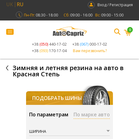
UK
RU
Вход / Регистрация
Пн-Пт:
08:30 - 18:00
Сб:
09:00 - 16:00
Вс:
09:00 - 15:00
0
+38
(050)
440-17-02
+38
(067)
000-17-02
+38
(093)
170-17-04
Вам перезвонить?
Зимняя и летняя резина на авто в
Красная Степь
ПОДОБРАТЬ ШИНЫ
По параметрам
По марке авто
ШИРИНА