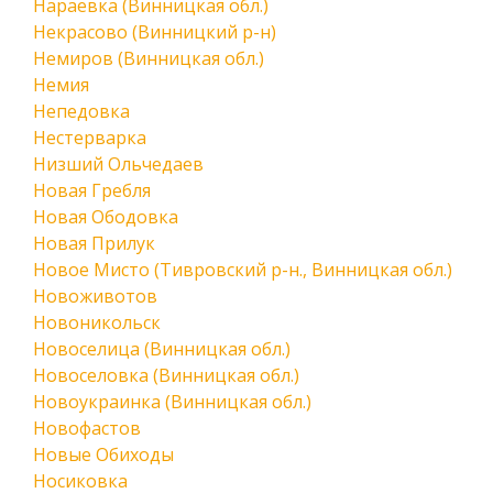
Нараевка (Винницкая обл.)
Некрасово (Винницкий р-н)
Немиров (Винницкая обл.)
Немия
Непедовка
Нестерварка
Низший Ольчедаев
Новая Гребля
Новая Ободовка
Новая Прилук
Новое Мисто (Тивровский р-н., Винницкая обл.)
Новоживотов
Новоникольск
Новоселица (Винницкая обл.)
Новоселовка (Винницкая обл.)
Новоукраинка (Винницкая обл.)
Новофастов
Новые Обиходы
Носиковка