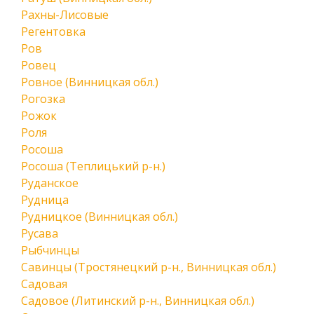
Рахны-Лисовые
Регентовка
Ров
Ровец
Ровное (Винницкая обл.)
Рогозка
Рожок
Роля
Росоша
Росоша (Теплицький р-н.)
Руданское
Рудница
Рудницкое (Винницкая обл.)
Русава
Рыбчинцы
Савинцы (Тростянецкий р-н., Винницкая обл.)
Садовая
Садовое (Литинский р-н., Винницкая обл.)