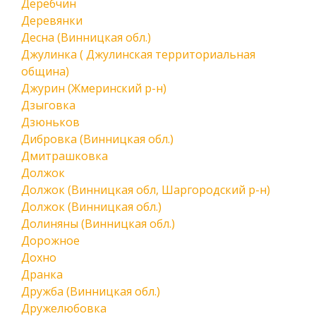
Деребчин
Деревянки
Десна (Винницкая обл.)
Джулинка ( Джулинская территориальная
община)
Джурин (Жмеринский р-н)
Дзыговка
Дзюньков
Дибровка (Винницкая обл.)
Дмитрашковка
Должок
Должок (Винницкая обл, Шаргородский р-н)
Должок (Винницкая обл.)
Долиняны (Винницкая обл.)
Дорожное
Дохно
Дранка
Дружба (Винницкая обл.)
Дружелюбовка