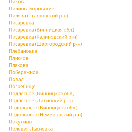
Пиков
Пилипы-Боровские
Пилява (Тывровский р-н)
Писаревка
Писаревка (Винницкая обл.)
Писаревка (Калиновский р-н)
Писаревка (Шаргородский р-н)
Плебановка
Плисков
Пляхова
Побережное
Повал
Погребище
Подлесное (Винницкая обл.)
Подлесное (Литинский р-н)
Подольское (Винницкая обл.)
Подольское (Немировский р-н)
Покутино
Полевая Лысиевка