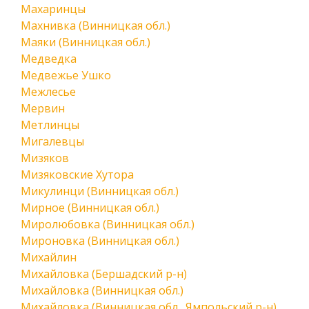
Махаринцы
Махнивка (Винницкая обл.)
Маяки (Винницкая обл.)
Медведка
Медвежье Ушко
Межлесье
Мервин
Метлинцы
Мигалевцы
Мизяков
Мизяковские Хутора
Микулинци (Винницкая обл.)
Мирное (Винницкая обл.)
Миролюбовка (Винницкая обл.)
Мироновка (Винницкая обл.)
Михайлин
Михайловка (Бершадский р-н)
Михайловка (Винницкая обл.)
Михайловка (Винницкая обл., Ямпольский р-н)