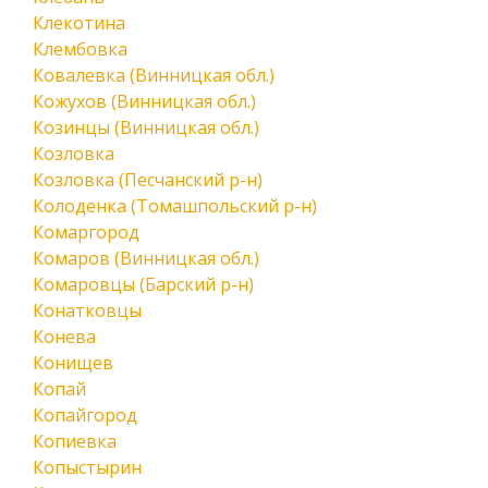
Клекотина
Клембовка
Ковалевка (Винницкая обл.)
Кожухов (Винницкая обл.)
Козинцы (Винницкая обл.)
Козловка
Козловка (Песчанский р-н)
Колоденка (Томашпольский р-н)
Комаргород
Комаров (Винницкая обл.)
Комаровцы (Барский р-н)
Конатковцы
Конева
Конищев
Копай
Копайгород
Копиевка
Копыстырин