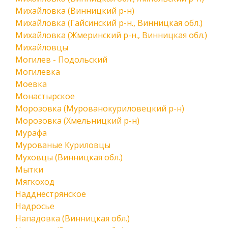
Михайловка (Винницкий р-н)
Михайловка (Гайсинский р-н., Винницкая обл.)
Михайловка (Жмеринский р-н., Винницкая обл.)
Михайловцы
Могилев - Подольский
Могилевка
Моевка
Монастырское
Морозовка (Мурованокуриловецкий р-н)
Морозовка (Хмельницкий р-н)
Мурафа
Мурованые Куриловцы
Муховцы (Винницкая обл.)
Мытки
Мягкоход
Надднестрянское
Надросье
Нападовка (Винницкая обл.)