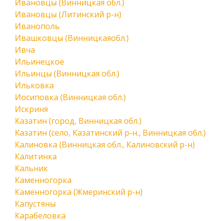
Ивановцы (Винницкая обл.)
Ивановцы (Литинский р-н)
Иванополь
Ивашковцы (Винницкаяобл.)
Ивча
Ильинецкое
Ильинцы (Винницкая обл.)
Ильковка
Иосиповка (Винницкая обл.)
Искриня
Казатин (город, Винницкая обл.)
Казатин (село, Казатинский р-н., Винницкая обл.)
Калиновка (Винницкая обл., Калиновский р-н)
Калитинка
Кальник
Каменногорка
Каменногорка (Жмеринский р-н)
Капустяны
Карабеловка