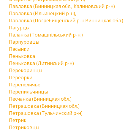
Павловка (Винницкая обл., Калиновский р-н)
Павловка (Ильинецкий р-н),
Павловка (Погребищенский р-н.Винницкая обл.)
Пагурцы
Паланка (Томашпільський р-н.)
Парпуровцы
Пасынки
Пеньковка
Пеньковка (Литинский р-н)
Перекоринцы
Переорки
Перепеличье
Перепильчинцы
Песчанка (Винницкая обл.)
Петрашовка (Винницкая обл.)
Петрашовка (Тульчинский р-н)
Петрик
Петриковцы