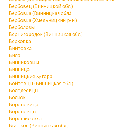
Вербовец (Винницкой обл.)
Вербовка (Винницкая обл.)
Вербовка (Хмельницкий р-н.)
Верболозы
Вернигородок (Винницкая обл.)
Верховка
Вийтовка
Вила
Винниковцы
Винница
Винницкие Хутора
Войтовцы (Винницкая обл.)
Володеевцы
Волчок
Вороновица
Вороновцы
Ворошиловка
Высокое (Винницкая обл.)