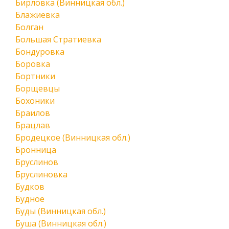
Бирловка (Винницкая обл.)
Блажиевка
Болган
Большая Стратиевка
Бондуровка
Боровка
Бортники
Борщевцы
Бохоники
Браилов
Брацлав
Бродецкое (Винницкая обл.)
Бронница
Бруслинов
Бруслиновка
Будков
Будное
Буды (Винницкая обл.)
Буша (Винницкая обл.)