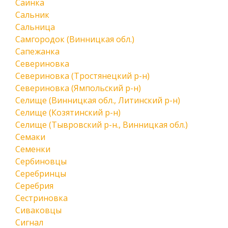
Саинка
Сальник
Сальница
Самгородок (Винницкая обл.)
Сапежанка
Севериновка
Севериновка (Тростянецкий р-н)
Севериновка (Ямпольский р-н)
Селище (Винницкая обл., Литинский р-н)
Селище (Козятинский р-н)
Селище (Тывровский р-н., Винницкая обл.)
Семаки
Семенки
Сербиновцы
Серебринцы
Серебрия
Сестриновка
Сиваковцы
Сигнал