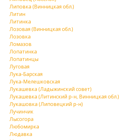
Липовка (Винницкая обл.)
Литин
Литинка
Лозовая (Винницкая обл.)
Лозовка
Ломазов
Лопатинка
Лопатинцы
Луговая
Лука-Барская
Лука-Мелешковская
Лукашевка (Ладыжинский совет)
Лукашевка (Литинский р-н, Винницкая обл.)
Лукашовка (Липовецкий р-н)
Лучинчик
Лысогора
Любомирка
Людавка