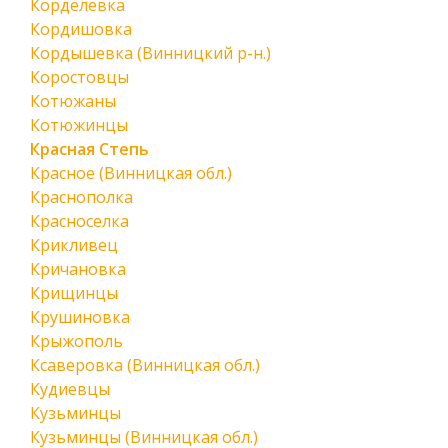
Корделевка
Кордишовка
Кордышевка (Винницкий р-н.)
Коростовцы
Котюжаны
Котюжинцы
Красная Степь
Красное (Винницкая обл.)
Краснополка
Красноселка
Крикливец
Кричановка
Крищинцы
Крушиновка
Крыжополь
Ксаверовка (Винницкая обл.)
Кудиевцы
Кузьминцы
Кузьминцы (Винницкая обл.)