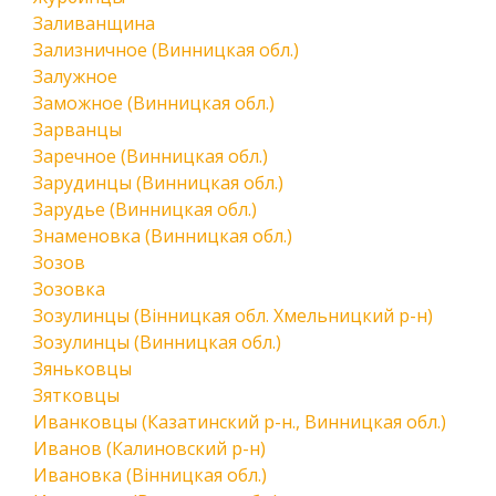
Заливанщина
Зализничное (Винницкая обл.)
Залужное
Заможное (Винницкая обл.)
Зарванцы
Заречное (Винницкая обл.)
Зарудинцы (Винницкая обл.)
Зарудье (Винницкая обл.)
Знаменовка (Винницкая обл.)
Зозов
Зозовка
Зозулинцы (Вінницкая обл. Хмельницкий р-н)
Зозулинцы (Винницкая обл.)
Зяньковцы
Зятковцы
Иванковцы (Казатинский р-н., Винницкая обл.)
Иванов (Калиновский р-н)
Ивановка (Вінницкая обл.)