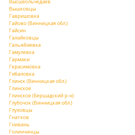
Высшеольчедаев
Вышковцы
Гавришовка
Гайово (Винницкая обл.)
Гайсин
Галайковцы
Гальжбиевка
Гамулевка
Гармаки
Герасимовка
Гибаловка
Глинск (Винницкая обл.)
Глинское
Глинское (Бершадский р-н)
Глубочок (Винницкая обл.)
Глуховцы
Гнатков
Гнивань
Голинчинцы