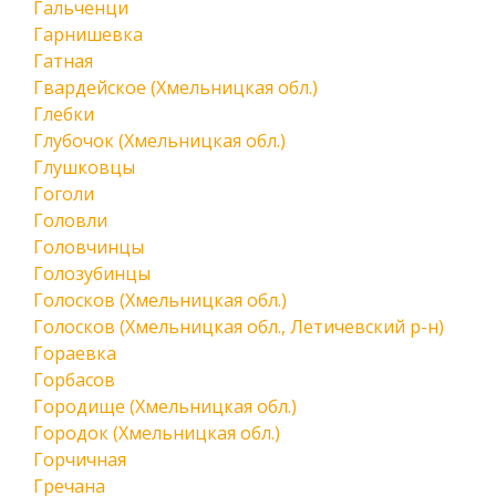
Гальченци
Гарнишевка
Гатная
Гвардейское (Хмельницкая обл.)
Глебки
Глубочок (Хмельницкая обл.)
Глушковцы
Гоголи
Головли
Головчинцы
Голозубинцы
Голосков (Хмельницкая обл.)
Голосков (Хмельницкая обл., Летичевский р-н)
Гораевка
Горбасов
Городище (Хмельницкая обл.)
Городок (Хмельницкая обл.)
Горчичная
Гречана