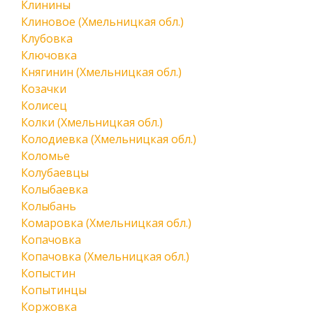
Клинины
Клиновое (Хмельницкая обл.)
Клубовка
Ключовка
Княгинин (Хмельницкая обл.)
Козачки
Колисец
Колки (Хмельницкая обл.)
Колодиевка (Хмельницкая обл.)
Коломье
Колубаевцы
Колыбаевка
Колыбань
Комаровка (Хмельницкая обл.)
Копачовка
Копачовка (Хмельницкая обл.)
Копыстин
Копытинцы
Коржовка