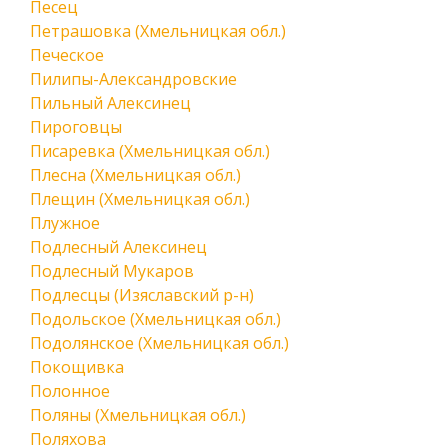
Песец
Петрашовка (Хмельницкая обл.)
Печеское
Пилипы-Александровские
Пильный Алексинец
Пироговцы
Писаревка (Хмельницкая обл.)
Плесна (Хмельницкая обл.)
Плещин (Хмельницкая обл.)
Плужное
Подлесный Алексинец
Подлесный Мукаров
Подлесцы (Изяславский р-н)
Подольское (Хмельницкая обл.)
Подолянское (Хмельницкая обл.)
Покощивка
Полонное
Поляны (Хмельницкая обл.)
Поляхова