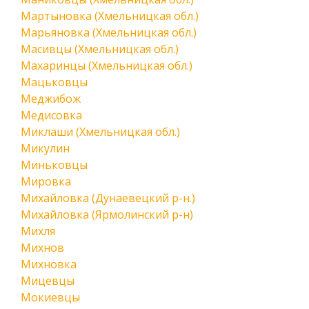
Мартыновка (Хмельницкая обл.)
Марьяновка (Хмельницкая обл.)
Масивцы (Хмельницкая обл.)
Махаринцы (Хмельницкая обл.)
Мацьковцы
Меджибож
Медисовка
Миклаши (Хмельницкая обл.)
Микулин
Миньковцы
Мировка
Михайловка (Дунаевецкий р-н.)
Михайловка (Ярмолинский р-н)
Михля
Михнов
Михновка
Мицевцы
Мокиевцы