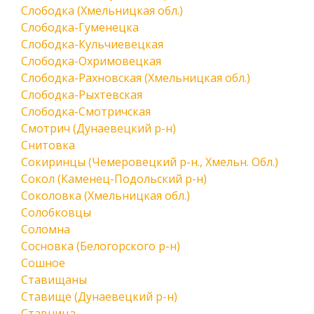
Слободка (Хмельницкая обл.)
Слободка-Гуменецка
Слободка-Кульчиевецкая
Слободка-Охримовецкая
Слободка-Рахновская (Хмельницкая обл.)
Слободка-Рыхтевская
Слободка-Смотричская
Смотрич (Дунаевецкий р-н)
Снитовка
Сокиринцы (Чемеровецкий р-н., Хмельн. Обл.)
Сокол (Каменец-Подольский р-н)
Соколовка (Хмельницкая обл.)
Солобковцы
Соломна
Сосновка (Белогорского р-н)
Сошное
Ставищаны
Ставище (Дунаевецкий р-н)
Ставница