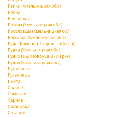
Репки (Хмельницкая обл.)
Репна
Решневка
Рожны (Хмельницкая обл.)
Росоловцы (Хмельницкая обл.)
Россоша (Хмельницкая обл.)
Руда (Каменец-Подольский р-н)
Рудка (Хмельницкая обл.)
Рудковцы (Новоушицкий р-н)
Рудня (Хмельницкая обл.)
Ружичанка
Русановцы
Рыхта
Садове
Самчыки
Сарнов
Сасановка
Сатанов