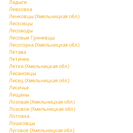
Ладыги
Левковка
Ленковцы (Хмельницкая обл.)
Лесковцы
Лесоводы
Лесовые Гриневцы
Лесогорка (Хмельницкая обл.)
Летава
Летичев
Летки (Хмельницкая обл.)
Лисановцы
Лисец (Хмельницкая обл.)
Лисичье
Лищаны
Лозовая (Хмельницкая обл.)
Лозовое (Хмельницкая обл.)
Лотовка
Лошковцы
Луговое (Хмельницкая обл.)