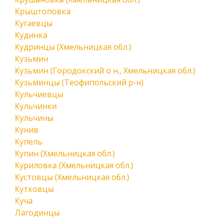
Крыштоповка
Кугаевцы
Кудинка
Кудринцы (Хмельницкая обл.)
Кузьмин
Кузьмин (Городокский о н., Хмельницкая обл.)
Кузьминцы (Теофипольский р-н)
Кульчиевцы
Кульчинки
Кульчины
Кунив
Купель
Купин (Хмельницкая обл.)
Куриловка (Хмельницкая обл.)
Кустовцы (Хмельницкая обл.)
Кутковцы
Куча
Лагодинцы