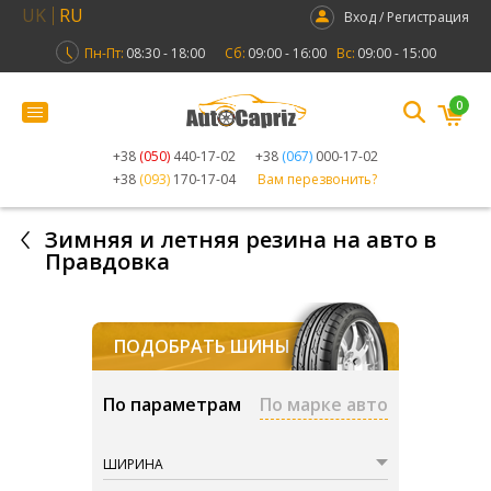
UK
RU
Вход / Регистрация
Пн-Пт:
08:30 - 18:00
Сб:
09:00 - 16:00
Вс:
09:00 - 15:00
0
+38
(050)
440-17-02
+38
(067)
000-17-02
+38
(093)
170-17-04
Вам перезвонить?
Зимняя и летняя резина на авто в
Правдовка
ПОДОБРАТЬ ШИНЫ
По параметрам
По марке авто
ШИРИНА