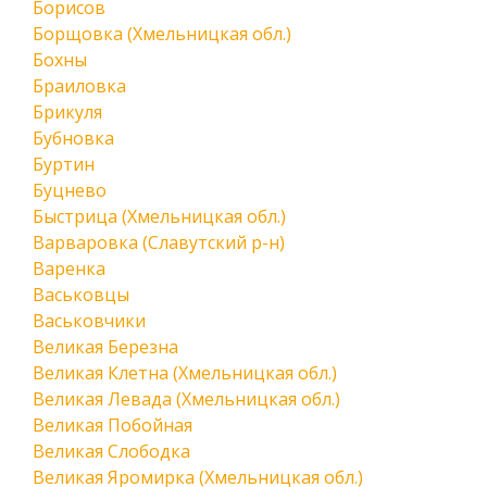
Борисов
Борщовка (Хмельницкая обл.)
Бохны
Браиловка
Брикуля
Бубновка
Буртин
Буцнево
Быстрица (Хмельницкая обл.)
Варваровка (Славутский р-н)
Варенка
Васьковцы
Васьковчики
Великая Березна
Великая Клетна (Хмельницкая обл.)
Великая Левада (Хмельницкая обл.)
Великая Побойная
Великая Слободка
Великая Яромирка (Хмельницкая обл.)