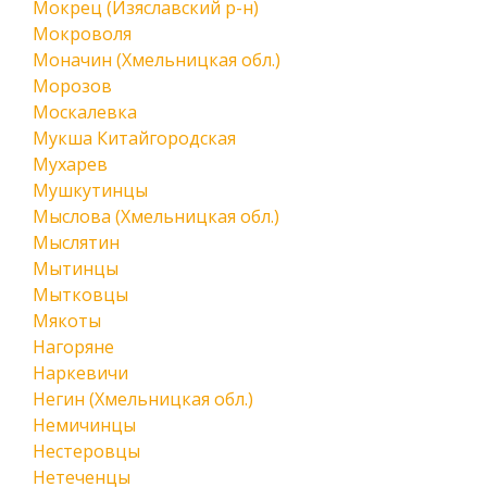
Мокрец (Изяславский р-н)
Мокроволя
Моначин (Хмельницкая обл.)
Морозов
Москалевка
Мукша Китайгородская
Мухарев
Мушкутинцы
Мыслова (Хмельницкая обл.)
Мыслятин
Мытинцы
Мытковцы
Мякоты
Нагоряне
Наркевичи
Негин (Хмельницкая обл.)
Немичинцы
Нестеровцы
Нетеченцы