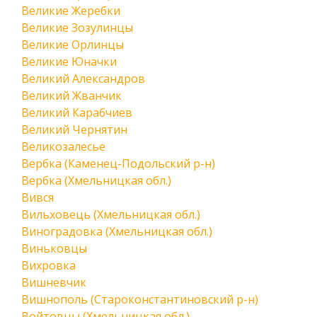
Великие Жеребки
Великие Зозулинцы
Великие Орлинцы
Великие Юначки
Великий Александров
Великий Жванчик
Великий Карабчиев
Великий Чернятин
Великозалесье
Вербка (Каменец-Подольский р-н)
Вербка (Хмельницкая обл.)
Вився
Вильховець (Хмельницкая обл.)
Виноградовка (Хмельницкая обл.)
Виньковцы
Вихровка
Вишневчик
Вишнополь (Староконстантиновский р-н)
Войтовцы (Хмельницкая обл.)