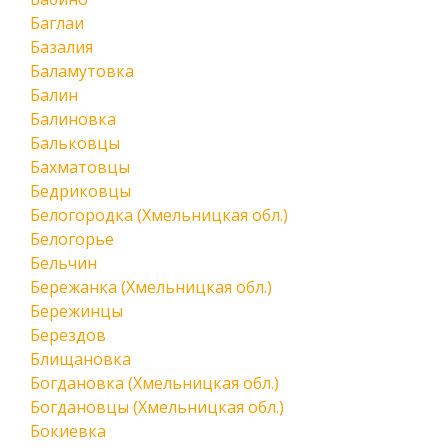
Баглаи
Базалия
Баламутовка
Балин
Балиновка
Бальковцы
Бахматовцы
Бедриковцы
Белогородка (Хмельницкая обл.)
Белогорье
Бельчин
Бережанка (Хмельницкая обл.)
Бережинцы
Берездов
Блищановка
Богдановка (Хмельницкая обл.)
Богдановцы (Хмельницкая обл.)
Бокиевка