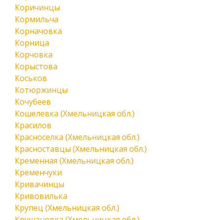
Коричинцы
Кормильча
Корначовка
Корница
Корчовка
Корыстова
Коськов
Котюржинцы
Кочубеев
Кошелевка (Хмельницкая обл.)
Красилов
Красноселка (Хмельницкая обл.)
Красноставцы (Хмельницкая обл.)
Кременная (Хмельницкая обл.)
Кременчуки
Кривачинцы
Кривовилька
Крупец (Хмельницкая обл.)
Крушановка (Хмельницкая обл.)