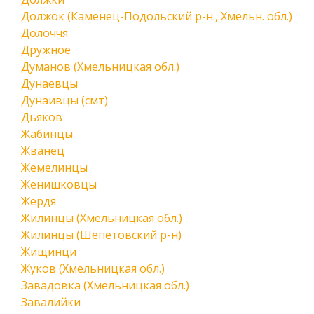
Должок (Каменец-Подольский р-н., Хмельн. обл.)
Долоччя
Дружное
Думанов (Хмельницкая обл.)
Дунаевцы
Дунаивцы (смт)
Дьяков
Жабинцы
Жванец
Жемелинцы
Женишковцы
Жердя
Жилинцы (Хмельницкая обл.)
Жилинцы (Шепетовский р-н)
Жищинци
Жуков (Хмельницкая обл.)
Завадовка (Хмельницкая обл.)
Завалийки