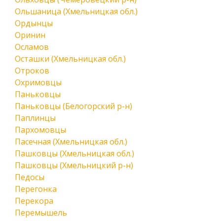
Ольшаница (Хмельницкая обл.)
Ордынцы
Оринин
Осламов
Осташки (Хмельницкая обл.)
Отроков
Охримовцы
Паньковцы
Паньковцы (Белогорский р-н)
Паплинцы
Пархомовцы
Пасечная (Хмельницкая обл.)
Пашковцы (Хмельницкая обл.)
Пашковцы (Хмельницкий р-н)
Педосы
Перегонка
Перекора
Перемышель