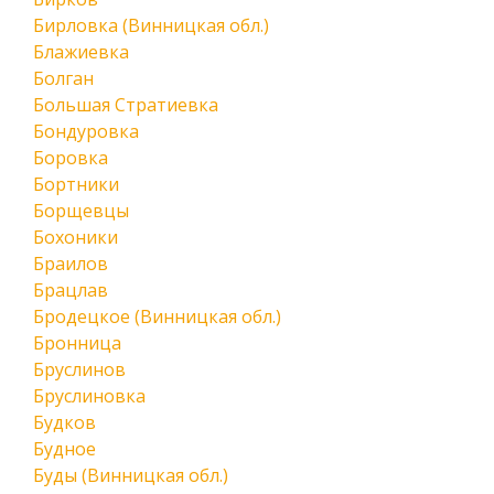
Бирловка (Винницкая обл.)
Блажиевка
Болган
Большая Стратиевка
Бондуровка
Боровка
Бортники
Борщевцы
Бохоники
Браилов
Брацлав
Бродецкое (Винницкая обл.)
Бронница
Бруслинов
Бруслиновка
Будков
Будное
Буды (Винницкая обл.)