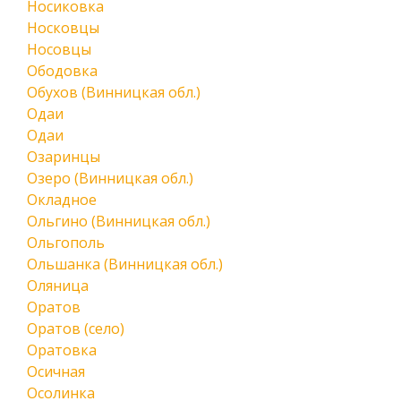
Носиковка
Носковцы
Носовцы
Ободовка
Обухов (Винницкая обл.)
Одаи
Одаи
Озаринцы
Озеро (Винницкая обл.)
Окладное
Ольгино (Винницкая обл.)
Ольгополь
Ольшанка (Винницкая обл.)
Оляница
Оратов
Оратов (село)
Оратовка
Осичная
Осолинка