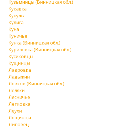
Кузьминцы (Винницкая обл.)
Кукавка
Кукулы
Кулига
Куна
Куничье
Кунка (Винницкая обл.)
Куриловка (Винницкая обл.)
Кусиковцы
Кущинцы
Лавровка
Ладыжин
Левков (Винницкая обл.)
Леляки
Лесничье
Летковка
Леухи
Лещинцы
Липовец