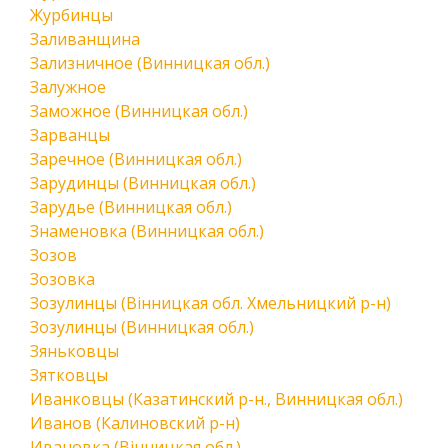
Журбинцы
Заливанщина
Зализничное (Винницкая обл.)
Залужное
Заможное (Винницкая обл.)
Зарванцы
Заречное (Винницкая обл.)
Зарудинцы (Винницкая обл.)
Зарудье (Винницкая обл.)
Знаменовка (Винницкая обл.)
Зозов
Зозовка
Зозулинцы (Вінницкая обл. Хмельницкий р-н)
Зозулинцы (Винницкая обл.)
Зяньковцы
Зятковцы
Иванковцы (Казатинский р-н., Винницкая обл.)
Иванов (Калиновский р-н)
Ивановка (Вінницкая обл.)