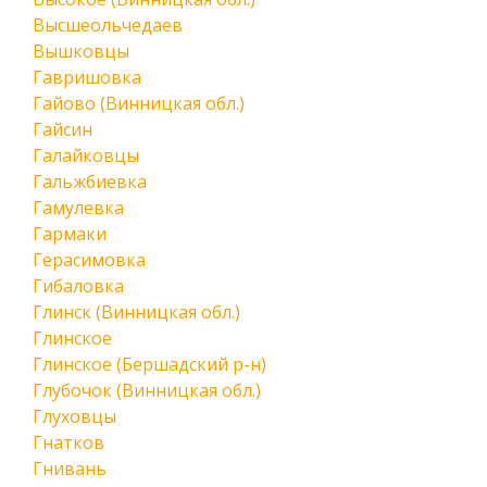
Высшеольчедаев
Вышковцы
Гавришовка
Гайово (Винницкая обл.)
Гайсин
Галайковцы
Гальжбиевка
Гамулевка
Гармаки
Герасимовка
Гибаловка
Глинск (Винницкая обл.)
Глинское
Глинское (Бершадский р-н)
Глубочок (Винницкая обл.)
Глуховцы
Гнатков
Гнивань