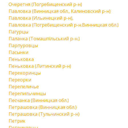
Очеретня (Погребищенский р-н)
Павловка (Винницкая обл., Калиновский р-н)
Павловка (Ильинецкий р-н),
Павловка (Погребищенский р-н.Винницкая обл.)
Пагурцы
Паланка (Томашпільський р-н.)
Парпуровцы
Пасынки
Пеньковка
Пеньковка (Литинский р-н)
Перекоринцы
Переорки
Перепеличье
Перепильчинцы
Песчанка (Винницкая обл.)
Петрашовка (Винницкая обл.)
Петрашовка (Тульчинский р-н)
Петрик
Петриковцы