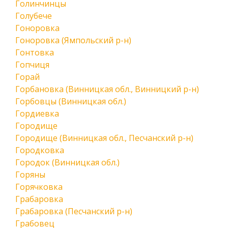
Голинчинцы
Голубече
Гоноровка
Гоноровка (Ямпольский р-н)
Гонтовка
Гопчиця
Горай
Горбановка (Винницкая обл., Винницкий р-н)
Горбовцы (Винницкая обл.)
Гордиевка
Городище
Городище (Винницкая обл., Песчанский р-н)
Городковка
Городок (Винницкая обл.)
Горяны
Горячковка
Грабаровка
Грабаровка (Песчанский р-н)
Грабовец