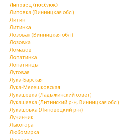
Липовец (посёлок)
Липовка (Винницкая обл.)
Литин
Литинка
Лозовая (Винницкая обл.)
Лозовка
Ломазов
Лопатинка
Лопатинцы
Луговая
Лука-Барская
Лука-Мелешковская
Лукашевка (Ладыжинский совет)
Лукашевка (Литинский р-н, Винницкая обл.)
Лукашовка (Липовецкий р-н)
Лучинчик
Лысогора
Любомирка
Людавка