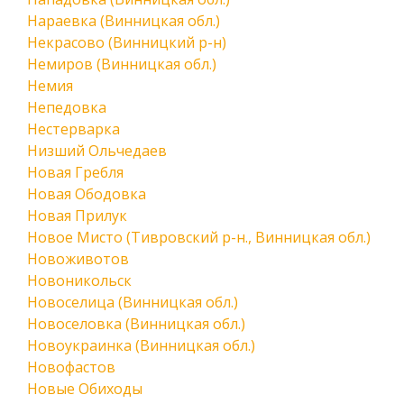
Нараевка (Винницкая обл.)
Некрасово (Винницкий р-н)
Немиров (Винницкая обл.)
Немия
Непедовка
Нестерварка
Низший Ольчедаев
Новая Гребля
Новая Ободовка
Новая Прилук
Новое Мисто (Тивровский р-н., Винницкая обл.)
Новоживотов
Новоникольск
Новоселица (Винницкая обл.)
Новоселовка (Винницкая обл.)
Новоукраинка (Винницкая обл.)
Новофастов
Новые Обиходы