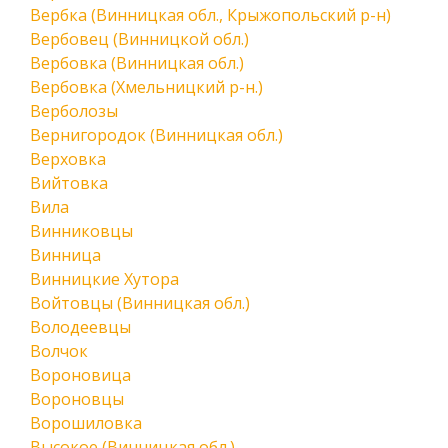
Вербка (Винницкая обл., Крыжопольский р-н)
Вербовец (Винницкой обл.)
Вербовка (Винницкая обл.)
Вербовка (Хмельницкий р-н.)
Верболозы
Вернигородок (Винницкая обл.)
Верховка
Вийтовка
Вила
Винниковцы
Винница
Винницкие Хутора
Войтовцы (Винницкая обл.)
Володеевцы
Волчок
Вороновица
Вороновцы
Ворошиловка
Высокое (Винницкая обл.)