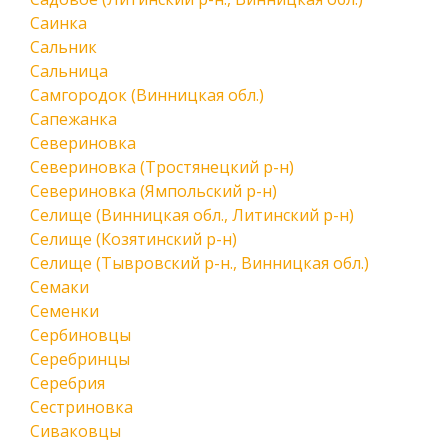
Саинка
Сальник
Сальница
Самгородок (Винницкая обл.)
Сапежанка
Севериновка
Севериновка (Тростянецкий р-н)
Севериновка (Ямпольский р-н)
Селище (Винницкая обл., Литинский р-н)
Селище (Козятинский р-н)
Селище (Тывровский р-н., Винницкая обл.)
Семаки
Семенки
Сербиновцы
Серебринцы
Серебрия
Сестриновка
Сиваковцы