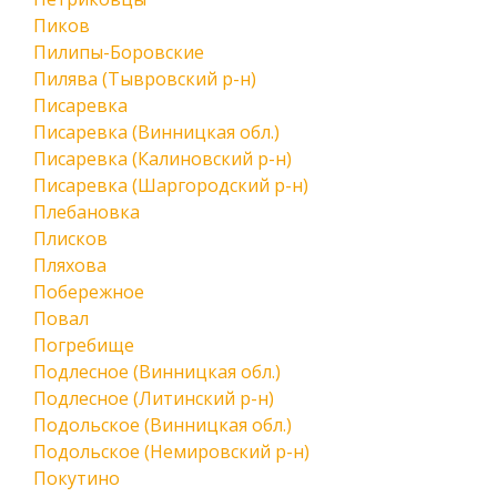
Пиков
Пилипы-Боровские
Пилява (Тывровский р-н)
Писаревка
Писаревка (Винницкая обл.)
Писаревка (Калиновский р-н)
Писаревка (Шаргородский р-н)
Плебановка
Плисков
Пляхова
Побережное
Повал
Погребище
Подлесное (Винницкая обл.)
Подлесное (Литинский р-н)
Подольское (Винницкая обл.)
Подольское (Немировский р-н)
Покутино