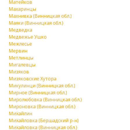
Матейков
Махаринцы
Махнивка (Винницкая обл.)
Маяки (Винницкая обл.)
Медведка
Медвежье Ушко
Межлесье
Мервин
Метлинцы
Мигалевцы
Мизяков
Мизяковские Хутора
Микулинци (Винницкая обл.)
Мирное (Винницкая обл.)
Миролюбовка (Винницкая обл.)
Мироновка (Винницкая обл.)
Михайлин
Михайловка (Бершадский р-н)
Михайловка (Винницкая обл.)