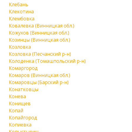
Клебань
Клекотина
Клембовка
Ковалевка (Винницкая обл.)
Кожухов (Винницкая обл.)
Козинцы (Винницкая обл.)
Козловка
Козловка (Песчанский р-н)
Колоденка (Томашпольский р-н)
Комаргород
Комаров (Винницкая обл.)
Комаровцы (Барский р-н)
Конатковцы
Конева
Конищев
Копай
Копайгород
Копиевка
Копыстырин