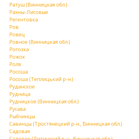
Ратуш (Винницкая обл.)
Рахны-Лисовые
Регентовка
Ров
Ровец
Ровное (Винницкая обл.)
Рогозка
Рожок
Роля
Росоша
Росоша (Теплицький р-н.)
Руданское
Рудница
Рудницкое (Винницкая обл.)
Русава
Рыбчинцы
Савинцы (Тростянецкий р-н., Винницкая обл.)
Садовая
Садовое (Литинский р-н., Винницкая обл.)