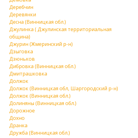
Деребчин
Деревянки
Десна (Винницкая обл.)
Джулинка ( Джулинская территориальная
община)
Джурин (Жмеринский р-н)
Дзыговка
Дзюньков
Дибровка (Винницкая обл.)
Дмитрашковка
Должок
Должок (Винницкая обл, Шаргородский р-н)
Должок (Винницкая обл.)
Долиняны (Винницкая обл.)
Дорожное
Дохно
Дранка
Дружба (Винницкая обл.)