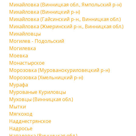
Михайловка (Винницкая обл., Ямпольский р-н)
Михайловка (Винницкий р-н)
Михайловка (Гайсинский р-н., Винницкая обл.)
Михайловка (Жмеринский р-н., Винницкая обл.)
Михайловцы
Могилев - Подольский
Могилевка
Моевка
Монастырское
Морозовка (Мурованокуриловецкий р-н)
Морозовка (Хмельницкий р-н)
Мурафа
Мурованые Куриловцы
Муховцы (Винницкая обл.)
Мытки
Мягкоход
Надднестрянское
Надросье
Нападовка (Винницкая обл.)