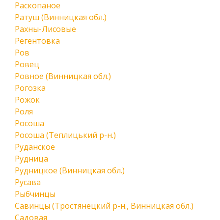
Раскопаное
Ратуш (Винницкая обл.)
Рахны-Лисовые
Регентовка
Ров
Ровец
Ровное (Винницкая обл.)
Рогозка
Рожок
Роля
Росоша
Росоша (Теплицький р-н.)
Руданское
Рудница
Рудницкое (Винницкая обл.)
Русава
Рыбчинцы
Савинцы (Тростянецкий р-н., Винницкая обл.)
Садовая