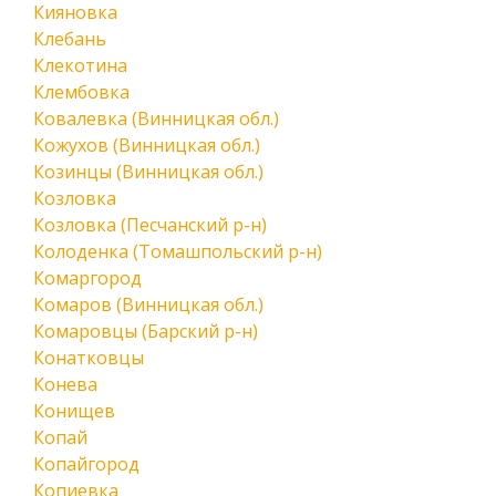
Кияновка
Клебань
Клекотина
Клембовка
Ковалевка (Винницкая обл.)
Кожухов (Винницкая обл.)
Козинцы (Винницкая обл.)
Козловка
Козловка (Песчанский р-н)
Колоденка (Томашпольский р-н)
Комаргород
Комаров (Винницкая обл.)
Комаровцы (Барский р-н)
Конатковцы
Конева
Конищев
Копай
Копайгород
Копиевка