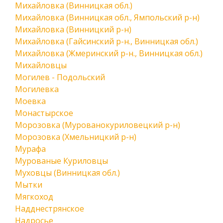
Михайловка (Винницкая обл.)
Михайловка (Винницкая обл., Ямпольский р-н)
Михайловка (Винницкий р-н)
Михайловка (Гайсинский р-н., Винницкая обл.)
Михайловка (Жмеринский р-н., Винницкая обл.)
Михайловцы
Могилев - Подольский
Могилевка
Моевка
Монастырское
Морозовка (Мурованокуриловецкий р-н)
Морозовка (Хмельницкий р-н)
Мурафа
Мурованые Куриловцы
Муховцы (Винницкая обл.)
Мытки
Мягкоход
Надднестрянское
Надросье