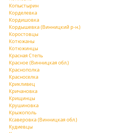
Копыстырин
Корделевка
Кордишовка
Кордышевка (Винницкий р-н.)
Коростовцы
Котюжаны
Котюжинцы
Красная Степь
Красное (Винницкая обл.)
Краснополка
Красноселка
Крикливец
Кричановка
Крищинцы
Крушиновка
Крыжополь
Ксаверовка (Винницкая обл.)
Кудиевцы