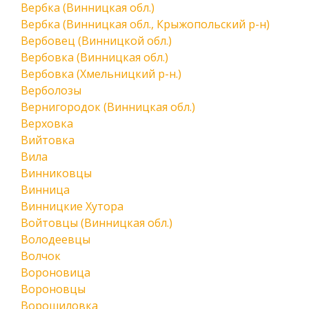
Вербка (Винницкая обл.)
Вербка (Винницкая обл., Крыжопольский р-н)
Вербовец (Винницкой обл.)
Вербовка (Винницкая обл.)
Вербовка (Хмельницкий р-н.)
Верболозы
Вернигородок (Винницкая обл.)
Верховка
Вийтовка
Вила
Винниковцы
Винница
Винницкие Хутора
Войтовцы (Винницкая обл.)
Володеевцы
Волчок
Вороновица
Вороновцы
Ворошиловка