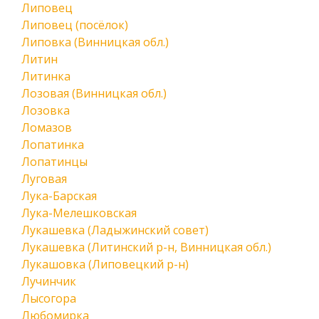
Липовец
Липовец (посёлок)
Липовка (Винницкая обл.)
Литин
Литинка
Лозовая (Винницкая обл.)
Лозовка
Ломазов
Лопатинка
Лопатинцы
Луговая
Лука-Барская
Лука-Мелешковская
Лукашевка (Ладыжинский совет)
Лукашевка (Литинский р-н, Винницкая обл.)
Лукашовка (Липовецкий р-н)
Лучинчик
Лысогора
Любомирка