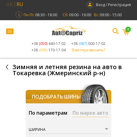
UK
RU
Вход / Регистрация
Пн-Пт:
08:30 - 18:00
Сб:
09:00 - 16:00
Вс:
09:00 - 15:00
0
+38
(050)
440-17-02
+38
(067)
000-17-02
+38
(093)
170-17-04
Вам перезвонить?
Зимняя и летняя резина на авто в
Токаревка (Жмеринский р-н)
ПОДОБРАТЬ ШИНЫ
По параметрам
По марке авто
ШИРИНА