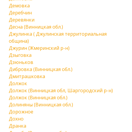
Демовка
Деребчин
Деревянки
Десна (Винницкая обл.)
Джулинка ( Джулинская территориальная
община)
Джурин (Жмеринский р-н)
Дзыговка
Дзюньков
Дибровка (Винницкая обл.)
Дмитрашковка
Должок
Должок (Винницкая обл, Шаргородский р-н)
Должок (Винницкая обл.)
Долиняны (Винницкая обл.)
Дорожное
Дохно
Дранка