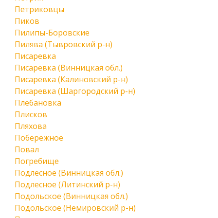
Петриковцы
Пиков
Пилипы-Боровские
Пилява (Тывровский р-н)
Писаревка
Писаревка (Винницкая обл.)
Писаревка (Калиновский р-н)
Писаревка (Шаргородский р-н)
Плебановка
Плисков
Пляхова
Побережное
Повал
Погребище
Подлесное (Винницкая обл.)
Подлесное (Литинский р-н)
Подольское (Винницкая обл.)
Подольское (Немировский р-н)