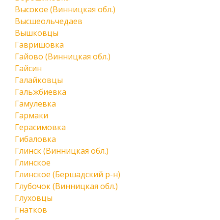
Высокое (Винницкая обл.)
Высшеольчедаев
Вышковцы
Гавришовка
Гайово (Винницкая обл.)
Гайсин
Галайковцы
Гальжбиевка
Гамулевка
Гармаки
Герасимовка
Гибаловка
Глинск (Винницкая обл.)
Глинское
Глинское (Бершадский р-н)
Глубочок (Винницкая обл.)
Глуховцы
Гнатков