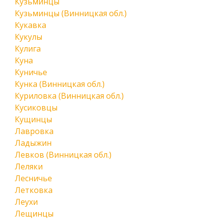
Кузьминцы
Кузьминцы (Винницкая обл.)
Кукавка
Кукулы
Кулига
Куна
Куничье
Кунка (Винницкая обл.)
Куриловка (Винницкая обл.)
Кусиковцы
Кущинцы
Лавровка
Ладыжин
Левков (Винницкая обл.)
Леляки
Лесничье
Летковка
Леухи
Лещинцы