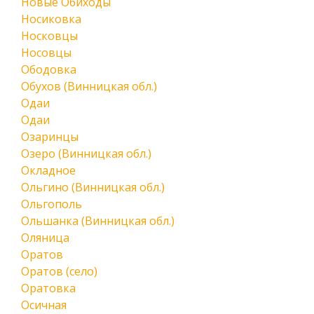
Новые Обиходы
Носиковка
Носковцы
Носовцы
Ободовка
Обухов (Винницкая обл.)
Одаи
Одаи
Озаринцы
Озеро (Винницкая обл.)
Окладное
Ольгино (Винницкая обл.)
Ольгополь
Ольшанка (Винницкая обл.)
Оляница
Оратов
Оратов (село)
Оратовка
Осичная