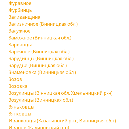
Журавное
Журбинцы
Заливанщина
Зализничное (Винницкая обл.)
Залужное
Заможное (Винницкая обл.)
Зарванцы
Заречное (Винницкая обл.)
Зарудинцы (Винницкая обл.)
Зарудье (Винницкая обл.)
Знаменовка (Винницкая обл.)
Зозов
Зозовка
Зозулинцы (Вінницкая обл. Хмельницкий р-н)
Зозулинцы (Винницкая обл.)
Зяньковцы
Зятковцы
Иванковцы (Казатинский р-н., Винницкая обл.)
Иванов (Калиновский р-н)