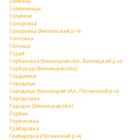
Гнивань
Голинчинцы
Голубече
Гоноровка
Гоноровка (Ямпольский р-н)
Гонтовка
Гопчиця
Горай
Горбановка (Винницкая обл., Винницкий р-н)
Горбовцы (Винницкая обл.)
Гордиевка
Городище
Городище (Винницкая обл., Песчанский р-н)
Городковка
Городок (Винницкая обл.)
Горяны
Горячковка
Грабаровка
Грабаровка (Песчанский р-н)