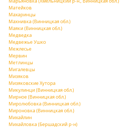
Марьяновка (Хмельницкий р-н., Винницкая обл.)
Матейков
Махаринцы
Махнивка (Винницкая обл.)
Маяки (Винницкая обл.)
Медведка
Медвежье Ушко
Межлесье
Мервин
Метлинцы
Мигалевцы
Мизяков
Мизяковские Хутора
Микулинци (Винницкая обл.)
Мирное (Винницкая обл.)
Миролюбовка (Винницкая обл.)
Мироновка (Винницкая обл.)
Михайлин
Михайловка (Бершадский р-н)