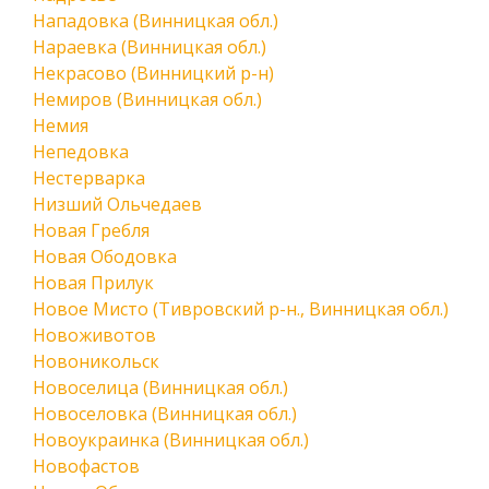
Нападовка (Винницкая обл.)
Нараевка (Винницкая обл.)
Некрасово (Винницкий р-н)
Немиров (Винницкая обл.)
Немия
Непедовка
Нестерварка
Низший Ольчедаев
Новая Гребля
Новая Ободовка
Новая Прилук
Новое Мисто (Тивровский р-н., Винницкая обл.)
Новоживотов
Новоникольск
Новоселица (Винницкая обл.)
Новоселовка (Винницкая обл.)
Новоукраинка (Винницкая обл.)
Новофастов