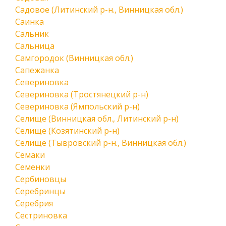
Садовое (Литинский р-н., Винницкая обл.)
Саинка
Сальник
Сальница
Самгородок (Винницкая обл.)
Сапежанка
Севериновка
Севериновка (Тростянецкий р-н)
Севериновка (Ямпольский р-н)
Селище (Винницкая обл., Литинский р-н)
Селище (Козятинский р-н)
Селище (Тывровский р-н., Винницкая обл.)
Семаки
Семенки
Сербиновцы
Серебринцы
Серебрия
Сестриновка