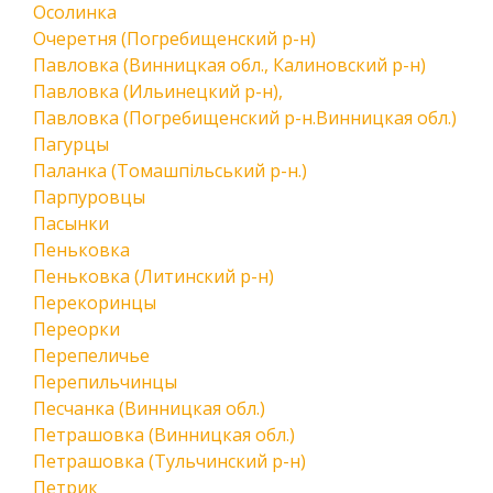
Осолинка
Очеретня (Погребищенский р-н)
Павловка (Винницкая обл., Калиновский р-н)
Павловка (Ильинецкий р-н),
Павловка (Погребищенский р-н.Винницкая обл.)
Пагурцы
Паланка (Томашпільський р-н.)
Парпуровцы
Пасынки
Пеньковка
Пеньковка (Литинский р-н)
Перекоринцы
Переорки
Перепеличье
Перепильчинцы
Песчанка (Винницкая обл.)
Петрашовка (Винницкая обл.)
Петрашовка (Тульчинский р-н)
Петрик