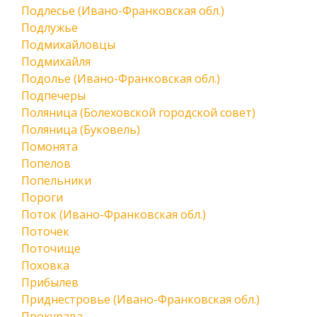
Подлесье (Ивано-Франковская обл.)
Подлужье
Подмихайловцы
Подмихайля
Подолье (Ивано-Франковская обл.)
Подпечеры
Поляница (Болеховской городской совет)
Поляница (Буковель)
Помонята
Попелов
Попельники
Пороги
Поток (Ивано-Франковская обл.)
Поточек
Поточище
Поховка
Прибылев
Приднестровье (Ивано-Франковская обл.)
Прокурава