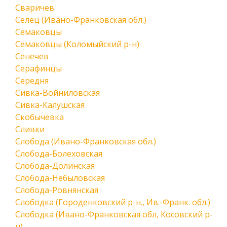
Сваричев
Селец (Ивано-Франковская обл.)
Семаковцы
Семаковцы (Коломыйский р-н)
Сенечев
Серафинцы
Середня
Сивка-Войниловская
Сивка-Калушская
Скобычевка
Сливки
Слобода (Ивано-Франковская обл.)
Слобода-Болеховская
Слобода-Долинская
Слобода-Небыловская
Слобода-Ровнянская
Слободка (Городенковский р-н., Ив.-Франк. обл.)
Слободка (Ивано-Франковская обл, Косовский р-
н)