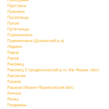
Прутовка
Пужники
Пукасовцы
Пуков
Путятинцы
Пшеничники
Пшеничники (Долинский р-н)
Пядики
Радча
Раков
Раковец
Раковец (Городенковский р-н., Ив.-Франк. обл.)
Раковчик
Рахиня
Рашков (Ивано-Франковская обл.)
Репное
Речка
Риздвяны