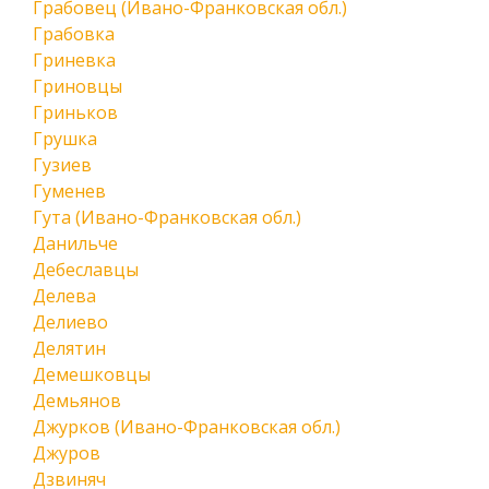
Грабовец (Ивано-Франковская обл.)
Грабовка
Гриневка
Гриновцы
Гриньков
Грушка
Гузиев
Гуменев
Гута (Ивано-Франковская обл.)
Данильче
Дебеславцы
Делева
Делиево
Делятин
Демешковцы
Демьянов
Джурков (Ивано-Франковская обл.)
Джуров
Дзвиняч