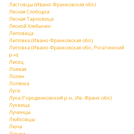
Ластовцы (Ивано-Франковская обл.)
Лесная Слободка
Лесная Тарновица
Лесной Хлебычин
Липовица
Липовка (Ивано-Франковская обл.)
Липовка (Ивано-Франковская обл., Рогатинский
р-н)
Лисец
Лоевая
Лолин
Лопянка
Луги
Лука (Городенковский р-н., Ив.-Франк обл.)
Луквица
Лучинцы
Любковцы
Люча
Лючки