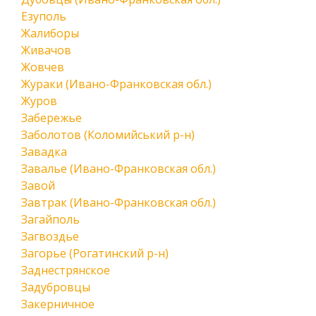
Езуполь
Жалиборы
Живачов
Жовчев
Жураки (Ивано-Франковская обл.)
Журов
Забережье
Заболотов (Коломийський р-н)
Завадка
Завалье (Ивано-Франковская обл.)
Завой
Завтрак (Ивано-Франковская обл.)
Загайполь
Загвоздье
Загорье (Рогатинский р-н)
Заднестрянское
Задубровцы
Закерничное