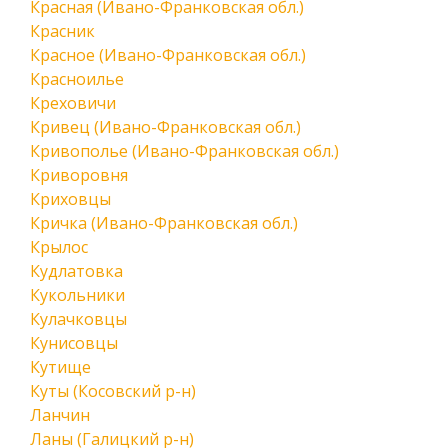
Красная (Ивано-Франковская обл.)
Красник
Красное (Ивано-Франковская обл.)
Красноилье
Креховичи
Кривец (Ивано-Франковская обл.)
Кривополье (Ивано-Франковская обл.)
Криворовня
Криховцы
Кричка (Ивано-Франковская обл.)
Крылос
Кудлатовка
Кукольники
Кулачковцы
Кунисовцы
Кутище
Куты (Косовский р-н)
Ланчин
Ланы (Галицкий р-н)