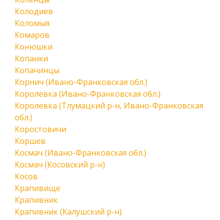
Колодиев
Коломыя
Комаров
Конюшки
Копанки
Копачинцы
Корнич (Ивано-Франковская обл.)
Королевка (Ивано-Франковская обл.)
Королевка (Тлумацкий р-н, Ивано-Франковская
обл.)
Коростовичи
Коршев
Космач (Ивано-Франковская обл.)
Космач (Косовский р-н)
Косов
Крапивище
Крапивник
Крапивник (Калушский р-н)