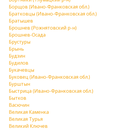
Борщов (Ивано-Франковская обл.)
Братковцы (Ивано-Франковская обл.)
Братышев
Брошнев (Рожнятовский р-н)
Брошнев-Осада
Брустуры
Брынь
Будзин
Будилов
Букачевцы
Буковец (Ивано-Франковская обл.)
Бурштын
Быстрица (Ивано-Франковская обл.)
Бытков
Васючин
Великая Каменка
Великая Турья
Великий Ключев