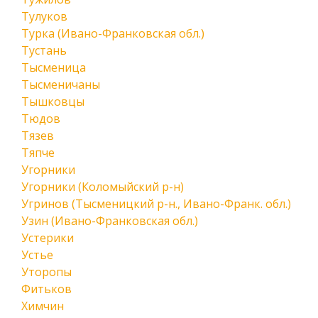
Тулуков
Турка (Ивано-Франковская обл.)
Тустань
Тысменица
Тысменичаны
Тышковцы
Тюдов
Тязев
Тяпче
Угорники
Угорники (Коломыйский р-н)
Угринов (Тысменицкий р-н., Ивано-Франк. обл.)
Узин (Ивано-Франковская обл.)
Устерики
Устье
Уторопы
Фитьков
Химчин