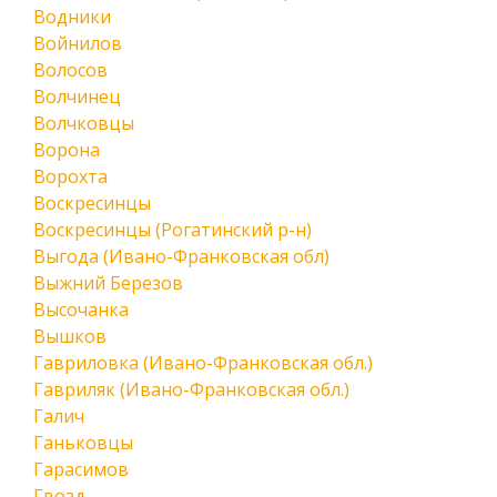
Водники
Войнилов
Волосов
Волчинец
Волчковцы
Ворона
Ворохта
Воскресинцы
Воскресинцы (Рогатинский р-н)
Выгода (Ивано-Франковская обл)
Выжний Березов
Высочанка
Вышков
Гавриловка (Ивано-Франковская обл.)
Гавриляк (Ивано-Франковская обл.)
Галич
Ганьковцы
Гарасимов
Гвозд