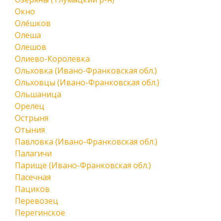
Окно
Оле́шков
Олеша
Олешов
Олиево-Королевка
Ольховка (Ивано-Франковская обл.)
Ольховцы (Ивано-Франковская обл.)
Ольшаница
Орелец
Острыня
Отыния
Павловка (Ивано-Франковская обл.)
Палагичи
Парище (Ивано-Франковская обл.)
Пасечная
Пациков
Перевозец
Перегинское