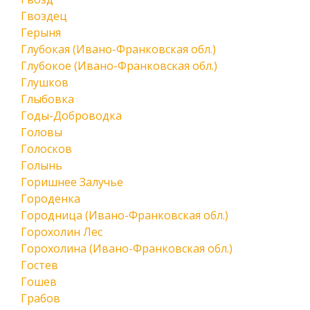
Гвоздец
Герыня
Глубокая (Ивано-Франковская обл.)
Глубокое (Ивано-Франковская обл.)
Глушков
Глыбовка
Годы-Доброводка
Головы
Голосков
Голынь
Горишнее Залучье
Городенка
Городница (Ивано-Франковская обл.)
Горохолин Лес
Горохолина (Ивано-Франковская обл.)
Гостев
Гошев
Грабов