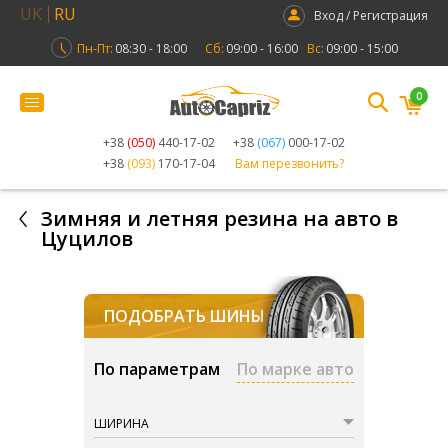
UK
RU
Вход / Регистрация
Пн-Пт:
08:30 - 18:00
Сб:
09:00 - 16:00
Вс:
09:00 - 15:00
0
+38
(050)
440-17-02
+38
(067)
000-17-02
+38
(093)
170-17-04
Вам перезвонить?
Зимняя и летняя резина на авто в
Цуцилов
ПОДОБРАТЬ ШИНЫ
По параметрам
По марке авто
ШИРИНА