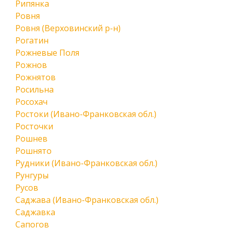
Рипянка
Ровня
Ровня (Верховинский р-н)
Рогатин
Рожневые Поля
Рожнов
Рожнятов
Росильна
Росохач
Ростоки (Ивано-Франковская обл.)
Росточки
Рошнев
Рошнято
Рудники (Ивано-Франковская обл.)
Рунгуры
Русов
Саджава (Ивано-Франковская обл.)
Саджавка
Сапогов