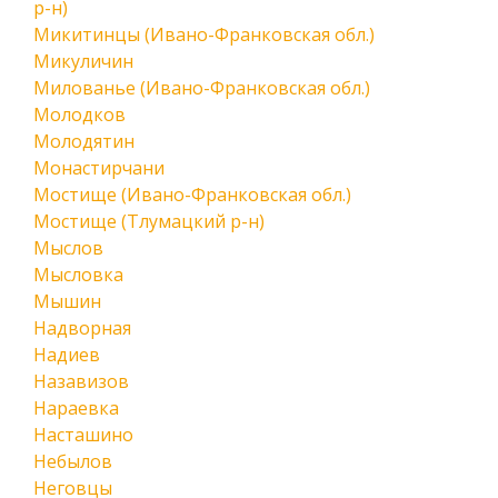
р-н)
Микитинцы (Ивано-Франковская обл.)
Микуличин
Милованье (Ивано-Франковская обл.)
Молодков
Молодятин
Монастирчани
Мостище (Ивано-Франковская обл.)
Мостище (Тлумацкий р-н)
Мыслов
Мысловка
Мышин
Надворная
Надиев
Назавизов
Нараевка
Насташино
Небылов
Неговцы