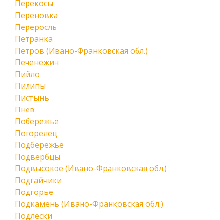
Перекосы
Переновка
Переросль
Петранка
Петров (Ивано-Франковская обл.)
Печенежин
Пийло
Пилипы
Пистынь
Пнев
Побережье
Погорелец
Подбережье
Подвербцы
Подвысокое (Ивано-Франковская обл.)
Подгайчики
Подгорье
Подкамень (Ивано-Франковская обл.)
Подлески