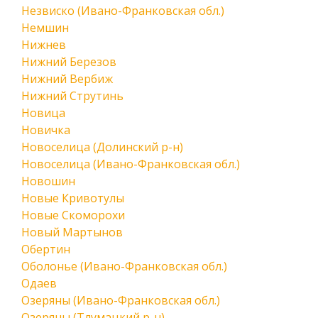
Незвиско (Ивано-Франковская обл.)
Немшин
Нижнев
Нижний Березов
Нижний Вербиж
Нижний Струтинь
Новица
Новичка
Новоселица (Долинский р-н)
Новоселица (Ивано-Франковская обл.)
Новошин
Новые Кривотулы
Новые Скоморохи
Новый Мартынов
Обертин
Оболонье (Ивано-Франковская обл.)
Одаев
Озеряны (Ивано-Франковская обл.)
Озеряны (Тлумацкий р-н)