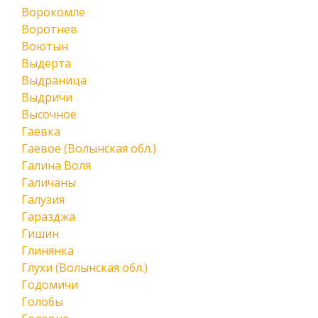
Ворокомле
Воротнев
Воютын
Выдерта
Выдраница
Выдричи
Высочное
Гаевка
Гаевое (Волынская обл.)
Галина Воля
Галичаны
Галузия
Гаразджа
Гишин
Глинянка
Глухи (Волынская обл.)
Годомичи
Голобы