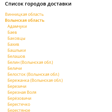
Список городов доставки
Винницкая область
Волынская область
Адамчуки
Баев
Баковцы
Бахив
Башлыки
Белашов
Белин (Волынская обл.)
Беличи
Белосток (Волынская обл.)
Бережанка (Волынская обл.)
Березичи
Березная Воля
Берёзовичи
Берестечко
Берестяное