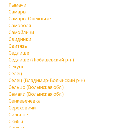
Рымачи
Самары
Самары-Ореховые
Самоволя
Самойличи
Свидники
Свитязь
Седлище
Седлище (Любашевский р-н)
Секунь
Селец
Селец (Владимир-Волынский р-н)
Сельцо (Волынская обл.)
Семаки (Волынская обл.)
Сенкевечевка
Сереховичи
Сильное
Скибы