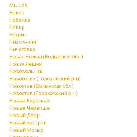
Мышев
Навоз
Небежка
Невир
Несвич
Низкиничи
Ничеговка
Новая Выжва (Волынская обл.)
Новая Лешня
Нововолынск
Новосёлки (Гороховский р-н)
Новостав (Волынская обл.)
Новостав (Гороховский р-н)
Новые Березичи
Новые Червища
Новый Двор
Новый Загоров
Новый Мосыр