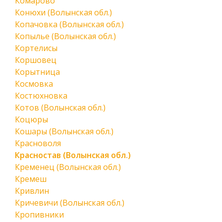
Комарово
Конюхи (Волынская обл.)
Копачовка (Волынская обл.)
Копылье (Волынская обл.)
Кортелисы
Коршовец
Корытница
Космовка
Костюхновка
Котов (Волынская обл.)
Коцюры
Кошары (Волынская обл.)
Красноволя
Красностав (Волынская обл.)
Кременец (Волынская обл.)
Кремеш
Кривлин
Кричевичи (Волынская обл.)
Кропивники