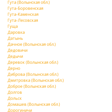
Гута (Волынская обл.)
Гута-Боровенская
Гута-Каменская
Гута-Лесовская
Гуща
Даровка
Датынь
Дачное (Волынская обл.)
Дедовичи
Дедычи
Деревок (Волынская обл.)
Дерно
Диброва (Волынская обл.)
Дмитровка (Волынская обл.)
Доброе (Волынская обл.)
Долгов
Дольск
Домашев (Волынская обл.)
Дорогиничи