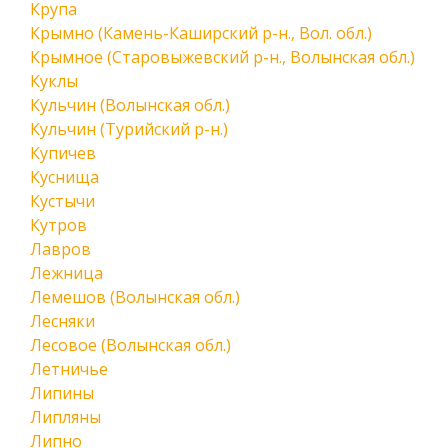
Крупа
Крымно (Камень-Каширский р-н., Вол. обл.)
Крымное (Старовыжевский р-н., Волынская обл.)
Куклы
Кульчин (Волынская обл.)
Кульчин (Турийский р-н.)
Купичев
Куснища
Кустычи
Кутров
Лавров
Лежница
Лемешов (Волынская обл.)
Лесняки
Лесовое (Волынская обл.)
Летничье
Липины
Липляны
Липно