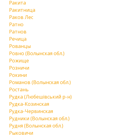
Ракита
Ракитница
Раков Лес
Ратно
Ратнов
Речица
Рованцы
Ровно (Волынская обл.)
Рожище
Розничи
Рокини
Романов (Волынская обл.)
Ростань
Рудка (Любешівський р-н)
Рудка-Козинская
Рудка-Червинская
Рудники (Волынская обл.)
Рудня (Волынская обл.)
Рыковичи