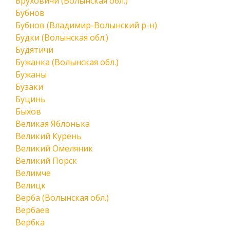
Бруховичи (Волынская обл.)
Бубнов
Бубнов (Владимир-Волынский р-н)
Будки (Волынская обл.)
Будятичи
Бужанка (Волынская обл.)
Бужаны
Бузаки
Буцинь
Быхов
Великая Яблонька
Великий Курень
Великий Омеляник
Великий Порск
Велимче
Велицк
Верба (Волынская обл.)
Вербаев
Вербка