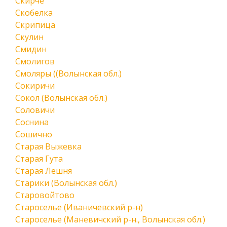
Скирче
Скобелка
Скрипица
Скулин
Смидин
Смолигов
Смоляры ((Волынская обл.)
Сокиричи
Сокол (Волынская обл.)
Соловичи
Соснина
Сошично
Старая Выжевка
Старая Гута
Старая Лешня
Старики (Волынская обл.)
Старовойтово
Староселье (Иваничевский р-н)
Староселье (Маневичский р-н., Волынская обл.)