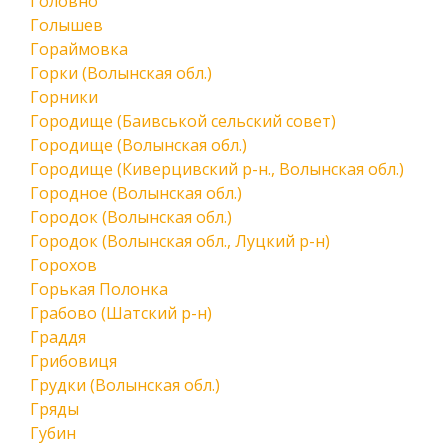
Головно
Голышев
Гораймовка
Горки (Волынская обл.)
Горники
Городище (Баивськой сельский совет)
Городище (Волынская обл.)
Городище (Киверцивский р-н., Волынская обл.)
Городное (Волынская обл.)
Городок (Волынская обл.)
Городок (Волынская обл., Луцкий р-н)
Горохов
Горькая Полонка
Грабово (Шатский р-н)
Граддя
Грибовиця
Грудки (Волынская обл.)
Гряды
Губин