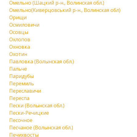
Омельно (Шацкий р-н., Волинская обл.)
Омельно(Киверцовський р-н., Волинская обл)
Орищи
Осмиловичи
Осовцы
Охлопов
Охновка
Охотин
Павловка (Волынская обл.)
Пальче
Паридубы
Перемиль
Переславичи
Переспа
Пески (Волынская обл.)
Пески-Речицкие
Песочное
Песчаное (Волынская обл.)
Печихвосты