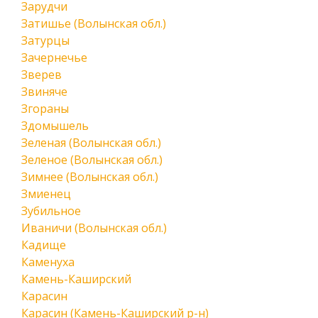
Зарудчи
Затишье (Волынская обл.)
Затурцы
Зачернечье
Зверев
Звиняче
Згораны
Здомышель
Зеленая (Волынская обл.)
Зеленое (Волынская обл.)
Зимнее (Волынская обл.)
Змиенец
Зубильное
Иваничи (Волынская обл.)
Кадище
Каменуха
Камень-Каширский
Карасин
Карасин (Камень-Каширский р-н)