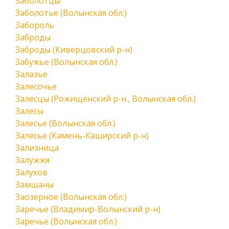
Заболотцы
Заболотье (Волынская обл.)
Забороль
Заброды
Заброды (Киверцовский р-н)
Забужье (Волынская обл.)
Залазье
Залесочье
Залесцы (Рожищенский р-н., Волынская обл.)
Залесы
Залесье (Волынская обл.)
Залесье (Камень-Каширский р-н)
Зализница
Залужжя
Залухов
Замшаны
Заозерное (Волынская обл.)
Заречье (Владимир-Волынский р-н)
Заречье (Волынская обл.)