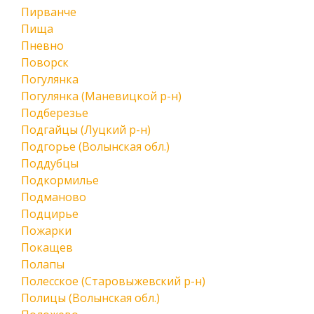
Пирванче
Пища
Пневно
Поворск
Погулянка
Погулянка (Маневицкой р-н)
Подберезье
Подгайцы (Луцкий р-н)
Подгорье (Волынская обл.)
Поддубцы
Подкормилье
Подманово
Подцирье
Пожарки
Покащев
Полапы
Полесское (Старовыжевский р-н)
Полицы (Волынская обл.)