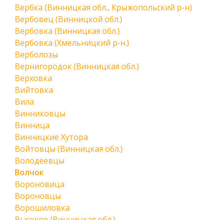
Вербка (Винницкая обл., Крыжопольский р-н)
Вербовец (Винницкой обл.)
Вербовка (Винницкая обл.)
Вербовка (Хмельницкий р-н.)
Верболозы
Вернигородок (Винницкая обл.)
Верховка
Вийтовка
Вила
Винниковцы
Винница
Винницкие Хутора
Войтовцы (Винницкая обл.)
Володеевцы
Волчок
Вороновица
Вороновцы
Ворошиловка
Высокое (Винницкая обл.)