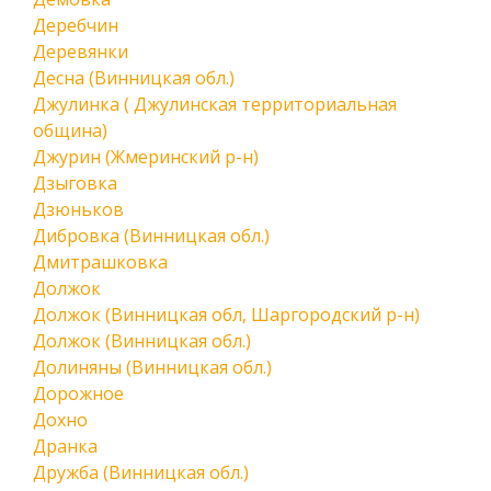
Деребчин
Деревянки
Десна (Винницкая обл.)
Джулинка ( Джулинская территориальная
община)
Джурин (Жмеринский р-н)
Дзыговка
Дзюньков
Дибровка (Винницкая обл.)
Дмитрашковка
Должок
Должок (Винницкая обл, Шаргородский р-н)
Должок (Винницкая обл.)
Долиняны (Винницкая обл.)
Дорожное
Дохно
Дранка
Дружба (Винницкая обл.)