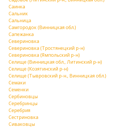
Саинка
Сальник
Сальница
Самгородок (Винницкая обл.)
Сапежанка
Севериновка
Севериновка (Тростянецкий р-н)
Севериновка (Ямпольский р-н)
Селище (Винницкая обл., Литинский р-н)
Селище (Козятинский р-н)
Селище (Тывровский р-н., Винницкая обл.)
Семаки
Семенки
Сербиновцы
Серебринцы
Серебрия
Сестриновка
Сиваковцы