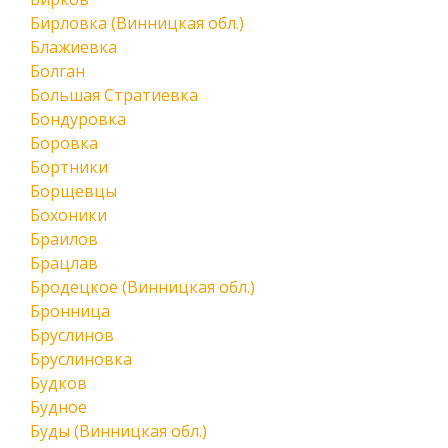
Бирловка (Винницкая обл.)
Блажиевка
Болган
Большая Стратиевка
Бондуровка
Боровка
Бортники
Борщевцы
Бохоники
Браилов
Брацлав
Бродецкое (Винницкая обл.)
Бронница
Бруслинов
Бруслиновка
Будков
Будное
Буды (Винницкая обл.)