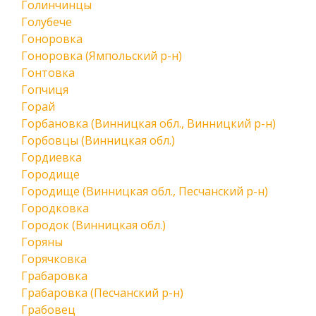
Голинчинцы
Голубече
Гоноровка
Гоноровка (Ямпольский р-н)
Гонтовка
Гопчиця
Горай
Горбановка (Винницкая обл., Винницкий р-н)
Горбовцы (Винницкая обл.)
Гордиевка
Городище
Городище (Винницкая обл., Песчанский р-н)
Городковка
Городок (Винницкая обл.)
Горяны
Горячковка
Грабаровка
Грабаровка (Песчанский р-н)
Грабовец