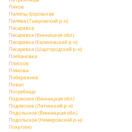
Пиков
Пилипы-Боровские
Пилява (Тывровский р-н)
Писаревка
Писаревка (Винницкая обл.)
Писаревка (Калиновский р-н)
Писаревка (Шаргородский р-н)
Плебановка
Плисков
Пляхова
Побережное
Повал
Погребище
Подлесное (Винницкая обл.)
Подлесное (Литинский р-н)
Подольское (Винницкая обл.)
Подольское (Немировский р-н)
Покутино