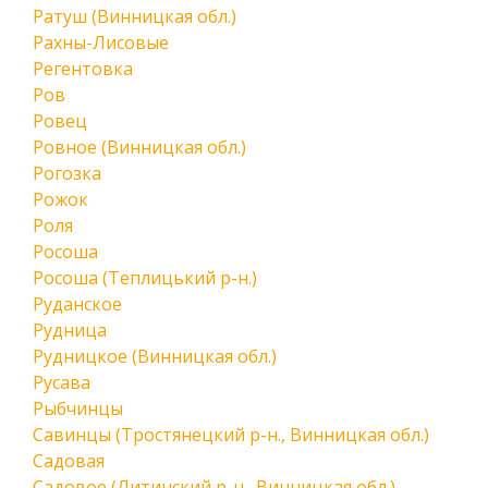
Ратуш (Винницкая обл.)
Рахны-Лисовые
Регентовка
Ров
Ровец
Ровное (Винницкая обл.)
Рогозка
Рожок
Роля
Росоша
Росоша (Теплицький р-н.)
Руданское
Рудница
Рудницкое (Винницкая обл.)
Русава
Рыбчинцы
Савинцы (Тростянецкий р-н., Винницкая обл.)
Садовая
Садовое (Литинский р-н., Винницкая обл.)