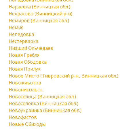
Нараевка (Винницкая обл.)
Некрасово (Винницкий р-н)
Немиров (Винницкая обл.)
Немия
Непедовка
Нестерварка
Низший Ольчедаев
Новая Гребля
Новая Ободовка
Новая Прилук
Новое Мисто (Тивровский р-н., Винницкая обл.)
Новоживотов
Новоникольск
Новоселица (Винницкая обл.)
Новоселовка (Винницкая обл.)
Новоукраинка (Винницкая обл.)
Новофастов
Новые Обиходы