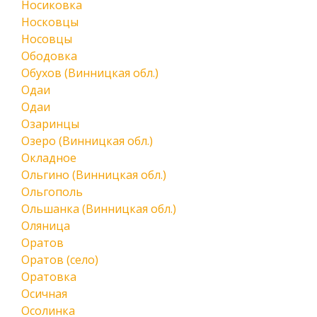
Носиковка
Носковцы
Носовцы
Ободовка
Обухов (Винницкая обл.)
Одаи
Одаи
Озаринцы
Озеро (Винницкая обл.)
Окладное
Ольгино (Винницкая обл.)
Ольгополь
Ольшанка (Винницкая обл.)
Оляница
Оратов
Оратов (село)
Оратовка
Осичная
Осолинка