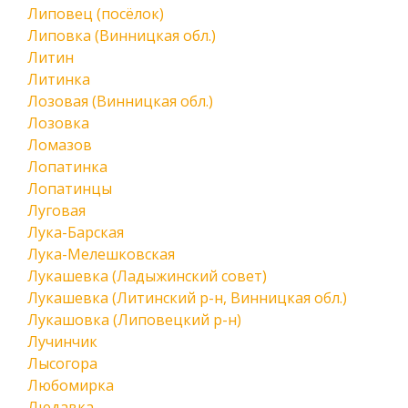
Липовец (посёлок)
Липовка (Винницкая обл.)
Литин
Литинка
Лозовая (Винницкая обл.)
Лозовка
Ломазов
Лопатинка
Лопатинцы
Луговая
Лука-Барская
Лука-Мелешковская
Лукашевка (Ладыжинский совет)
Лукашевка (Литинский р-н, Винницкая обл.)
Лукашовка (Липовецкий р-н)
Лучинчик
Лысогора
Любомирка
Людавка