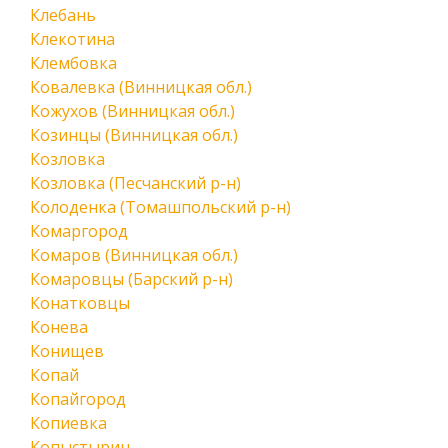
Клебань
Клекотина
Клембовка
Ковалевка (Винницкая обл.)
Кожухов (Винницкая обл.)
Козинцы (Винницкая обл.)
Козловка
Козловка (Песчанский р-н)
Колоденка (Томашпольский р-н)
Комаргород
Комаров (Винницкая обл.)
Комаровцы (Барский р-н)
Конатковцы
Конева
Конищев
Копай
Копайгород
Копиевка
Копыстырин