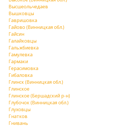
Высшеольчедаев
Вышковцы
Гавришовка
Гайово (Винницкая обл.)
Гайсин
Галайковцы
Гальжбиевка
Гамулевка
Гармаки
Герасимовка
Гибаловка
Глинск (Винницкая обл.)
Глинское
Глинское (Бершадский р-н)
Глубочок (Винницкая обл.)
Глуховцы
Гнатков
Гнивань