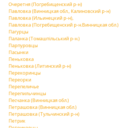
Очеретня (Погребищенский р-н)
Павловка (Винницкая обл., Калиновский р-н)
Павловка (Ильинецкий р-н),
Павловка (Погребищенский р-н.Винницкая обл.)
Пагурцы
Паланка (Томашпільський р-н.)
Парпуровцы
Пасынки
Пеньковка
Пеньковка (Литинский р-н)
Перекоринцы
Переорки
Перепеличье
Перепильчинцы
Песчанка (Винницкая обл.)
Петрашовка (Винницкая обл.)
Петрашовка (Тульчинский р-н)
Петрик
Петриковцы