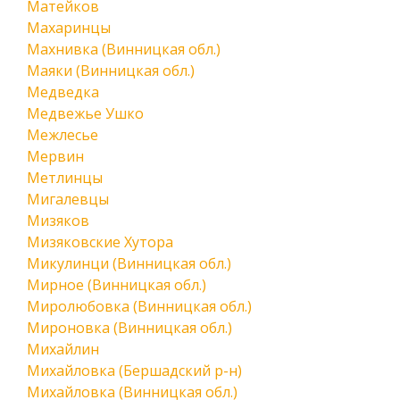
Матейков
Махаринцы
Махнивка (Винницкая обл.)
Маяки (Винницкая обл.)
Медведка
Медвежье Ушко
Межлесье
Мервин
Метлинцы
Мигалевцы
Мизяков
Мизяковские Хутора
Микулинци (Винницкая обл.)
Мирное (Винницкая обл.)
Миролюбовка (Винницкая обл.)
Мироновка (Винницкая обл.)
Михайлин
Михайловка (Бершадский р-н)
Михайловка (Винницкая обл.)