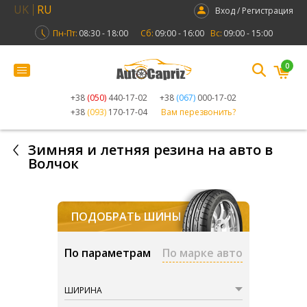
UK
RU
Вход / Регистрация
Пн-Пт:
08:30 - 18:00
Сб:
09:00 - 16:00
Вс:
09:00 - 15:00
0
+38
(050)
440-17-02
+38
(067)
000-17-02
+38
(093)
170-17-04
Вам перезвонить?
Зимняя и летняя резина на авто в
Волчок
ПОДОБРАТЬ ШИНЫ
По параметрам
По марке авто
ШИРИНА