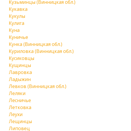
Кузьминцы (Винницкая обл.)
Кукавка
Кукулы
Кулига
Куна
Куничье
Кунка (Винницкая обл.)
Куриловка (Винницкая обл.)
Кусиковцы
Кущинцы
Лавровка
Ладыжин
Левков (Винницкая обл.)
Леляки
Лесничье
Летковка
Леухи
Лещинцы
Липовец