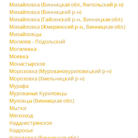
Михайловка (Винницкая обл., Ямпольский р-н)
Михайловка (Винницкий р-н)
Михайловка (Гайсинский р-н., Винницкая обл.)
Михайловка (Жмеринский р-н., Винницкая обл.)
Михайловцы
Могилев - Подольский
Могилевка
Моевка
Монастырское
Морозовка (Мурованокуриловецкий р-н)
Морозовка (Хмельницкий р-н)
Мурафа
Мурованые Куриловцы
Муховцы (Винницкая обл.)
Мытки
Мягкоход
Надднестрянское
Надросье
Нападовка (Винницкая обл.)