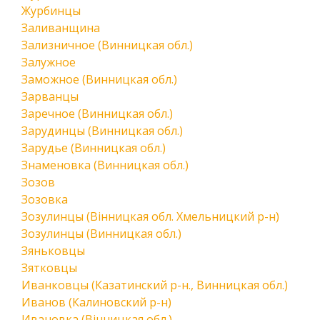
Журбинцы
Заливанщина
Зализничное (Винницкая обл.)
Залужное
Заможное (Винницкая обл.)
Зарванцы
Заречное (Винницкая обл.)
Зарудинцы (Винницкая обл.)
Зарудье (Винницкая обл.)
Знаменовка (Винницкая обл.)
Зозов
Зозовка
Зозулинцы (Вінницкая обл. Хмельницкий р-н)
Зозулинцы (Винницкая обл.)
Зяньковцы
Зятковцы
Иванковцы (Казатинский р-н., Винницкая обл.)
Иванов (Калиновский р-н)
Ивановка (Вінницкая обл.)