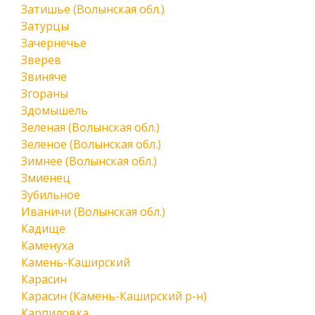
Затишье (Волынская обл.)
Затурцы
Зачернечье
Зверев
Звиняче
Згораны
Здомышель
Зеленая (Волынская обл.)
Зеленое (Волынская обл.)
Зимнее (Волынская обл.)
Змиенец
Зубильное
Иваничи (Волынская обл.)
Кадище
Каменуха
Камень-Каширский
Карасин
Карасин (Камень-Каширский р-н)
Карпиловка