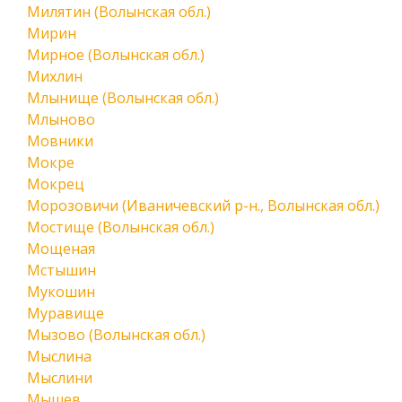
Милятин (Волынская обл.)
Мирин
Мирное (Волынская обл.)
Михлин
Млынище (Волынская обл.)
Млыново
Мовники
Мокре
Мокрец
Морозовичи (Иваничевский р-н., Волынская обл.)
Мостище (Волынская обл.)
Мощеная
Мстышин
Мукошин
Муравище
Мызово (Волынская обл.)
Мыслина
Мыслини
Мышев