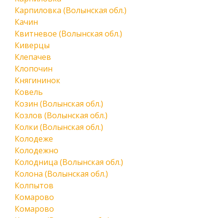
Карпиловка (Волынская обл.)
Качин
Квитневое (Волынская обл.)
Киверцы
Клепачев
Клопочин
Княгининок
Ковель
Козин (Волынская обл.)
Козлов (Волынская обл.)
Колки (Волынская обл.)
Колодеже
Колодежно
Колодница (Волынская обл.)
Колона (Волынская обл.)
Колпытов
Комарово
Комарово