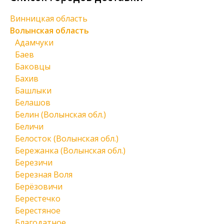
Винницкая область
Волынская область
Адамчуки
Баев
Баковцы
Бахив
Башлыки
Белашов
Белин (Волынская обл.)
Беличи
Белосток (Волынская обл.)
Бережанка (Волынская обл.)
Березичи
Березная Воля
Берёзовичи
Берестечко
Берестяное
Благодатное