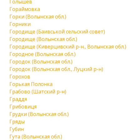
Голышев
Гораймовка
Горки (Волынская обл.)
Горники
Городище (Баивськой сельский совет)
Городище (Волынская обл.)
Городище (Киверцивский р-н., Волынская обл.)
Городное (Волынская обл.)
Городок (Волынская обл.)
Городок (Волынская обл., Луцкий р-н)
Горохов
Горькая Полонка
Грабово (Шатский р-н)
Граддя
Грибовиця
Грудки (Волынская обл.)
Гряды
Губин
Гута (Волынская обл.)