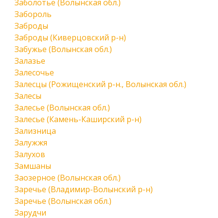
Заболотье (Волынская обл.)
Забороль
Заброды
Заброды (Киверцовский р-н)
Забужье (Волынская обл.)
Залазье
Залесочье
Залесцы (Рожищенский р-н., Волынская обл.)
Залесы
Залесье (Волынская обл.)
Залесье (Камень-Каширский р-н)
Зализница
Залужжя
Залухов
Замшаны
Заозерное (Волынская обл.)
Заречье (Владимир-Волынский р-н)
Заречье (Волынская обл.)
Зарудчи