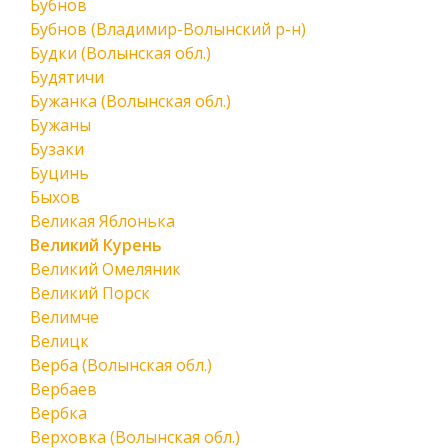
Бубнов
Бубнов (Владимир-Волынский р-н)
Будки (Волынская обл.)
Будятичи
Бужанка (Волынская обл.)
Бужаны
Бузаки
Буцинь
Быхов
Великая Яблонька
Великий Курень
Великий Омеляник
Великий Порск
Велимче
Велицк
Верба (Волынская обл.)
Вербаев
Вербка
Верховка (Волынская обл.)