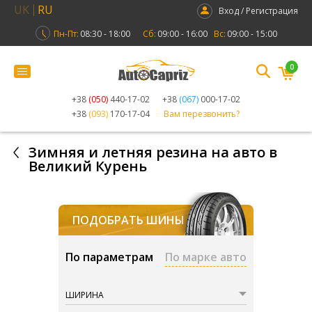
UK
RU
Вход / Регистрация
Пн-Пт:
08:30 - 18:00
Сб:
09:00 - 16:00
Вс:
09:00 - 15:00
0
+38
(050)
440-17-02
+38
(067)
000-17-02
+38
(093)
170-17-04
Вам перезвонить?
Зимняя и летняя резина на авто в
Великий Курень
ПОДОБРАТЬ ШИНЫ
По параметрам
По марке авто
ШИРИНА