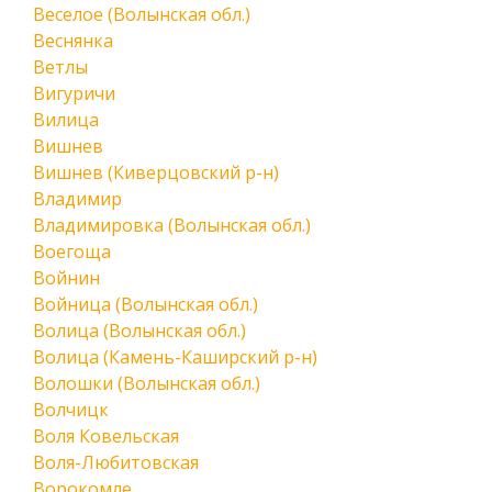
Веселое (Волынская обл.)
Веснянка
Ветлы
Вигуричи
Вилица
Вишнев
Вишнев (Киверцовский р-н)
Владимир
Владимировка (Волынская обл.)
Воегоща
Войнин
Войница (Волынская обл.)
Волица (Волынская обл.)
Волица (Камень-Каширский р-н)
Волошки (Волынская обл.)
Волчицк
Воля Ковельская
Воля-Любитовская
Ворокомле