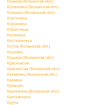
Конюхи (Волынская обл.)
Копачовка (Волынская обл.)
Копылье (Волынская обл.)
Кортелисы
Коршовец
Корытница
Космовка
Костюхновка
Котов (Волынская обл.)
Коцюры
Кошары (Волынская обл.)
Красноволя
Красностав (Волынская обл.)
Кременец (Волынская обл.)
Кремеш
Кривлин
Кричевичи (Волынская обл.)
Кропивники
Крупа