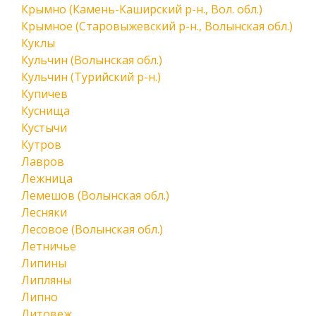
Крымно (Камень-Каширский р-н., Вол. обл.)
Крымное (Старовыжевский р-н., Волынская обл.)
Куклы
Кульчин (Волынская обл.)
Кульчин (Турийский р-н.)
Купичев
Куснища
Кустычи
Кутров
Лавров
Лежница
Лемешов (Волынская обл.)
Лесняки
Лесовое (Волынская обл.)
Летничье
Липины
Липляны
Липно
Литовеж