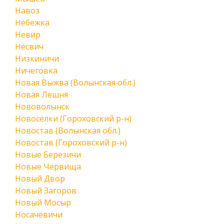
Навоз
Небежка
Невир
Несвич
Низкиничи
Ничеговка
Новая Выжва (Волынская обл.)
Новая Лешня
Нововолынск
Новосёлки (Гороховский р-н)
Новостав (Волынская обл.)
Новостав (Гороховский р-н)
Новые Березичи
Новые Червища
Новый Двор
Новый Загоров
Новый Мосыр
Носачевичи