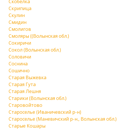
Скобелка
Скрипица
Скулин
Смидин
Смолигов
Смоляры ((Волынская обл.)
Сокиричи
Сокол (Волынская обл.)
Соловичи
Соснина
Сошично
Старая Выжевка
Старая Гута
Старая Лешня
Старики (Волынская обл.)
Старовойтово
Староселье (Иваничевский р-н)
Староселье (Маневичский р-н., Волынская обл.)
Старые Кошары