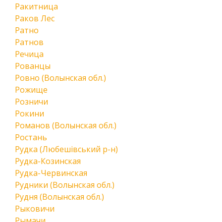
Ракитница
Раков Лес
Ратно
Ратнов
Речица
Рованцы
Ровно (Волынская обл.)
Рожище
Розничи
Рокини
Романов (Волынская обл.)
Ростань
Рудка (Любешівський р-н)
Рудка-Козинская
Рудка-Червинская
Рудники (Волынская обл.)
Рудня (Волынская обл.)
Рыковичи
Рымачи