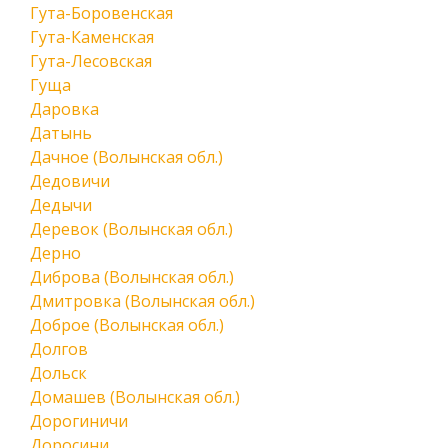
Гута-Боровенская
Гута-Каменская
Гута-Лесовская
Гуща
Даровка
Датынь
Дачное (Волынская обл.)
Дедовичи
Дедычи
Деревок (Волынская обл.)
Дерно
Диброва (Волынская обл.)
Дмитровка (Волынская обл.)
Доброе (Волынская обл.)
Долгов
Дольск
Домашев (Волынская обл.)
Дорогиничи
Доросини