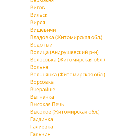
Верховня
Вигов
Вильск
Вирля
Вишевичи
Владовка (Житомирская обл.)
Водотыи
Волица (Андрушевский р-н)
Волосовка (Житомирская обл.)
Вольня
Вольнянка (Житомирская обл.)
Ворсовка
Вчерайше
Выгнанка
Высокая Печь
Высокое (Житомирская обл.)
Гадзинка
Галиевка
Гальчин