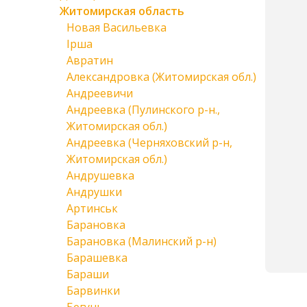
Житомирская область
Новая Васильевка
Ірша
Авратин
Александровка (Житомирская обл.)
Андреевичи
Андреевка (Пулинского р-н.,
Житомирская обл.)
Андреевка (Черняховский р-н,
Житомирская обл.)
Андрушевка
Андрушки
Артинськ
Барановка
Барановка (Малинский р-н)
Барашевка
Бараши
Барвинки