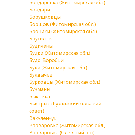
Бондаревка (Житомирская обл.)
Бондари
Борушковцы
Борщов (Житомирская обл.)
Броники (Житомирская обл.)
Брусилов
Будичаны
Будки (Житомирская обл.)
Будо-Воробьи
Буки (Житомирская обл.)
Булдычев
Бурковцы (Житомирская обл.)
Бучманы
Быковка
Быстрык (Ружинский сельский
совет)
Вакуленчук
Варваровка (Житомирская обл.)
Варваровка (Олевский р-н)