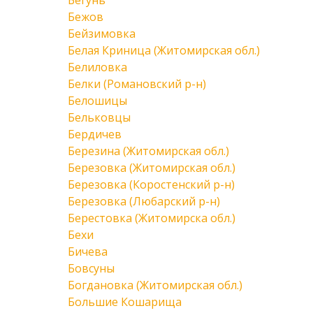
Бегунь
Бежов
Бейзимовка
Белая Криница (Житомирская обл.)
Белиловка
Белки (Романовский р-н)
Белошицы
Бельковцы
Бердичев
Березина (Житомирская обл.)
Березовка (Житомирская обл.)
Березовка (Коростенский р-н)
Березовка (Любарский р-н)
Берестовка (Житомирска обл.)
Бехи
Бичева
Бовсуны
Богдановка (Житомирская обл.)
Большие Кошарища