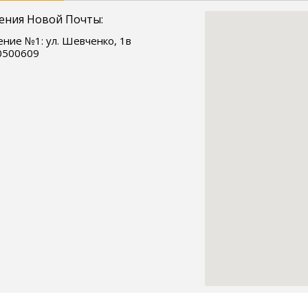
ения Новой Почты:
ние №1: ул. Шевченко, 1в
0500609