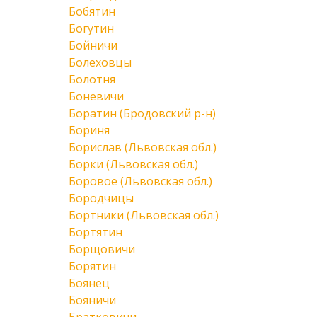
Бобятин
Богутин
Бойничи
Болеховцы
Болотня
Боневичи
Боратин (Бродовский р-н)
Бориня
Борислав (Львовская обл.)
Борки (Львовская обл.)
Боровое (Львовская обл.)
Бородчицы
Бортники (Львовская обл.)
Бортятин
Борщовичи
Борятин
Боянец
Бояничи