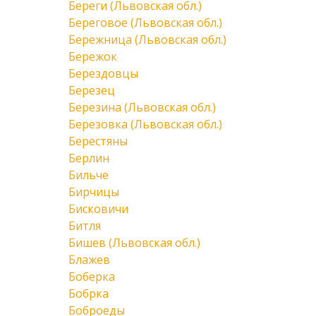
Береги (Львовская обл.)
Береговое (Львовская обл.)
Бережница (Львовская обл.)
Бережок
Берездовцы
Березец
Березина (Львовская обл.)
Березовка (Львовская обл.)
Берестяны
Берлин
Бильче
Бирчицы
Бисковичи
Битля
Бишев (Львовская обл.)
Блажев
Боберка
Бобрка
Боброеды