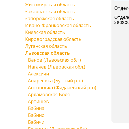
Житомирская область
Отдел
Закарпатская область
Отделе
Запорожская область
38080
Ивано-Франковская область
Киевская область
Кировоградская область
Луганская область
Львовская область
Ванов (Львовская обл.)
Нагачев (Львовская обл.)
Алексичи
Андреевка (Бусский р-н)
Антоновка (Жидачевский р-н)
Арламовская Воля
Артищев
Бабина
Бабино
Бабичи