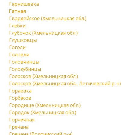
Гарнишевка
Гатная
Гвардейское (Хмельницкая обл.)
Глебки
Глубочок (Хмельницкая обл.)
Глушковцы
Гоголи
Головли
Головчинцы
Голозубинцы
Голосков (Хмельницкая обл.)
Голосков (Хмельницкая обл., Летичевский р-н)
Гораевка
Горбасов
Городище (Хмельницкая обл.)
Городок (Хмельницкая обл.)
Горчичная
Гречана
Гречана (Волочисский р-н)