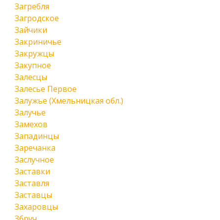
Загребля
Загродское
Зайчики
Закриничье
Закружцы
Закупное
Залесцы
Залесье Первое
Залужье (Хмельницкая обл.)
Залучье
Замехов
Западинцы
Заречанка
Заслучное
Заставки
Заставля
Заставцы
Захаровцы
Збруч