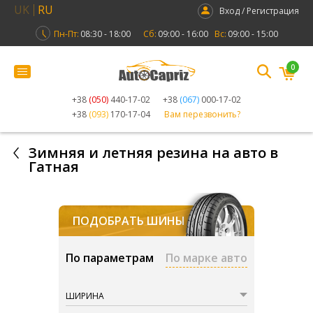
UK
RU
Вход / Регистрация
Пн-Пт:
08:30 - 18:00
Сб:
09:00 - 16:00
Вс:
09:00 - 15:00
0
+38
(050)
440-17-02
+38
(067)
000-17-02
+38
(093)
170-17-04
Вам перезвонить?
Зимняя и летняя резина на авто в
Гатная
ПОДОБРАТЬ ШИНЫ
По параметрам
По марке авто
ШИРИНА