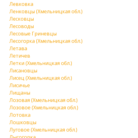
Левковка
Ленковцы (Хмельницкая обл.)
Лесковцы
Лесоводы
Лесовые Гриневцы
Лесогорка (Хмельницкая обл.)
Летава
Летичев
Летки (Хмельницкая обл.)
Лисановцы
Лисец (Хмельницкая обл.)
Лисичье
Лищаны
Лозовая (Хмельницкая обл.)
Лозовое (Хмельницкая обл.)
Лотовка
Лошковцы
Луговое (Хмельницкая обл.)
Лысогорка