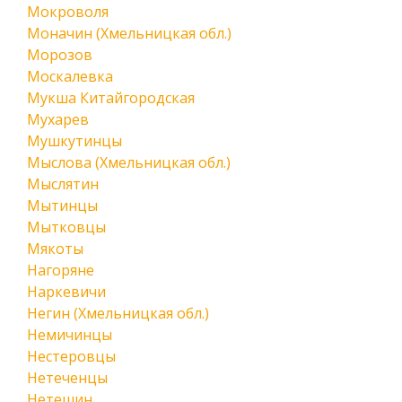
Мокроволя
Моначин (Хмельницкая обл.)
Морозов
Москалевка
Мукша Китайгородская
Мухарев
Мушкутинцы
Мыслова (Хмельницкая обл.)
Мыслятин
Мытинцы
Мытковцы
Мякоты
Нагоряне
Наркевичи
Негин (Хмельницкая обл.)
Немичинцы
Нестеровцы
Нетеченцы
Нетешин