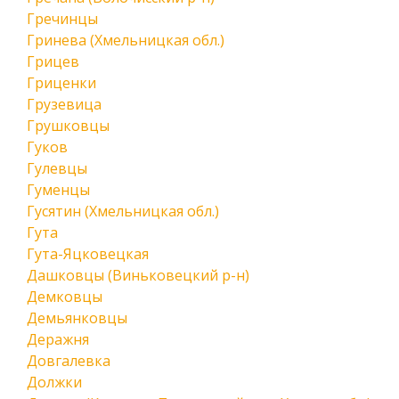
Гречинцы
Гринева (Хмельницкая обл.)
Грицев
Гриценки
Грузевица
Грушковцы
Гуков
Гулевцы
Гуменцы
Гусятин (Хмельницкая обл.)
Гута
Гута-Яцковецкая
Дашковцы (Виньковецкий р-н)
Демковцы
Демьянковцы
Деражня
Довгалевка
Должки