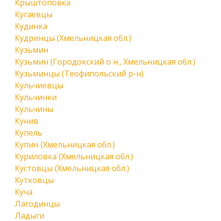
Крыштоповка
Кугаевцы
Кудинка
Кудринцы (Хмельницкая обл.)
Кузьмин
Кузьмин (Городокский о н., Хмельницкая обл.)
Кузьминцы (Теофипольский р-н)
Кульчиевцы
Кульчинки
Кульчины
Кунив
Купель
Купин (Хмельницкая обл.)
Куриловка (Хмельницкая обл.)
Кустовцы (Хмельницкая обл.)
Кутковцы
Куча
Лагодинцы
Ладыги