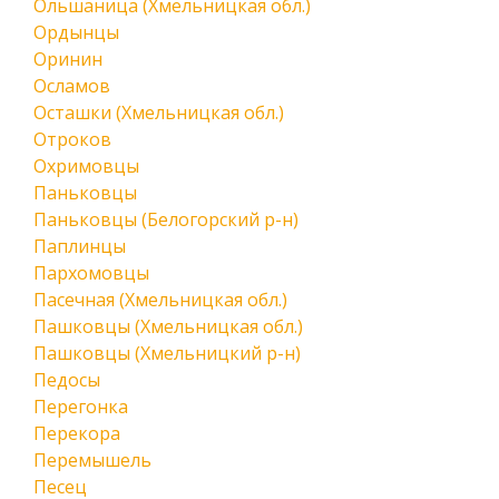
Ольшаница (Хмельницкая обл.)
Ордынцы
Оринин
Осламов
Осташки (Хмельницкая обл.)
Отроков
Охримовцы
Паньковцы
Паньковцы (Белогорский р-н)
Паплинцы
Пархомовцы
Пасечная (Хмельницкая обл.)
Пашковцы (Хмельницкая обл.)
Пашковцы (Хмельницкий р-н)
Педосы
Перегонка
Перекора
Перемышель
Песец