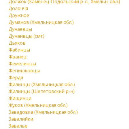
Должок (Каменец-Подольский р-н., Хмельн. обл.)
Долоччя
Дружное
Думанов (Хмельницкая обл.)
Дунаевцы
Дунаивцы (смт)
Дьяков
Жабинцы
Жванец
Жемелинцы
Женишковцы
Жердя
Жилинцы (Хмельницкая обл.)
Жилинцы (Шепетовский р-н)
Жищинци
Жуков (Хмельницкая обл.)
Завадовка (Хмельницкая обл.)
Завалийки
Завалье