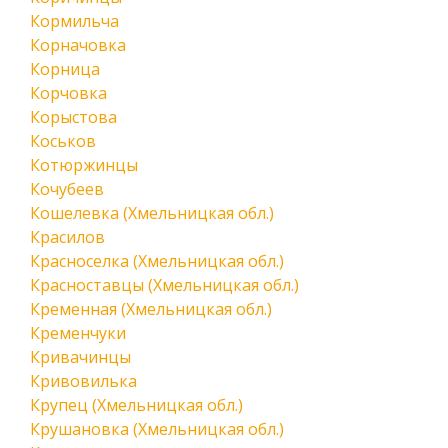
Кормильча
Корначовка
Корница
Корчовка
Корыстова
Коськов
Котюржинцы
Кочубеев
Кошелевка (Хмельницкая обл.)
Красилов
Красноселка (Хмельницкая обл.)
Красноставцы (Хмельницкая обл.)
Кременная (Хмельницкая обл.)
Кременчуки
Кривачинцы
Кривовилька
Крупец (Хмельницкая обл.)
Крушановка (Хмельницкая обл.)