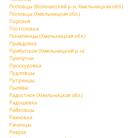
Поповцы (Волочисский р-н, Хмельницкая обл.)
Поповцы (Хмельницкая обл.)
Порохня
Постоловка
Почапинцы (Хмельницкая обл.)
Правдовка
Прибугское (Хмельницкий р-н)
Припу́тни
Проскуровка
Пудловцы
Путринцы
Пылява
Радостное (Хмельницкая обл.)
Радошевка
Райковцы
Рахновка
Рачинцы
Ревуха