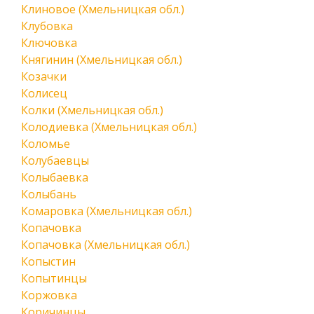
Клиновое (Хмельницкая обл.)
Клубовка
Ключовка
Княгинин (Хмельницкая обл.)
Козачки
Колисец
Колки (Хмельницкая обл.)
Колодиевка (Хмельницкая обл.)
Коломье
Колубаевцы
Колыбаевка
Колыбань
Комаровка (Хмельницкая обл.)
Копачовка
Копачовка (Хмельницкая обл.)
Копыстин
Копытинцы
Коржовка
Коричинцы