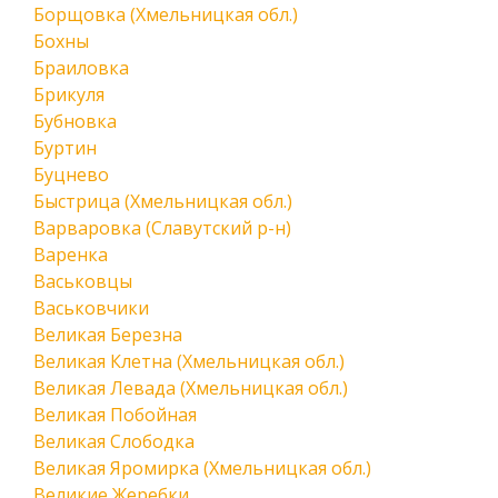
Борщовка (Хмельницкая обл.)
Бохны
Браиловка
Брикуля
Бубновка
Буртин
Буцнево
Быстрица (Хмельницкая обл.)
Варваровка (Славутский р-н)
Варенка
Васьковцы
Васьковчики
Великая Березна
Великая Клетна (Хмельницкая обл.)
Великая Левада (Хмельницкая обл.)
Великая Побойная
Великая Слободка
Великая Яромирка (Хмельницкая обл.)
Великие Жеребки