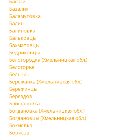
Баглаи
Базалия
Баламутовка
Балин
Балиновка
Бальковцы
Бахматовцы
Бедриковцы
Белогородка (Хмельницкая обл.)
Белогорье
Бельчин
Бережанка (Хмельницкая обл.)
Бережинцы
Берездов
Блищановка
Богдановка (Хмельницкая обл.)
Богдановцы (Хмельницкая обл.)
Бокиевка
Борисов