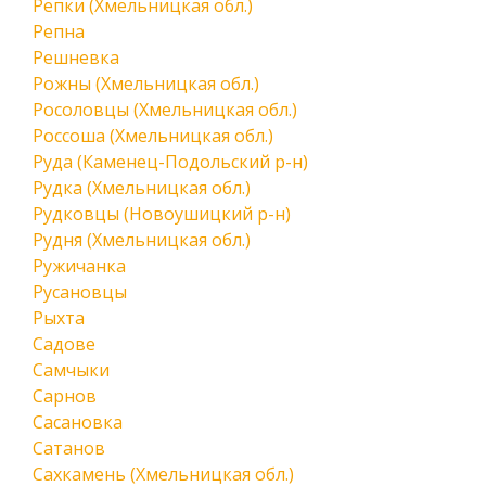
Репки (Хмельницкая обл.)
Репна
Решневка
Рожны (Хмельницкая обл.)
Росоловцы (Хмельницкая обл.)
Россоша (Хмельницкая обл.)
Руда (Каменец-Подольский р-н)
Рудка (Хмельницкая обл.)
Рудковцы (Новоушицкий р-н)
Рудня (Хмельницкая обл.)
Ружичанка
Русановцы
Рыхта
Садове
Самчыки
Сарнов
Сасановка
Сатанов
Сахкамень (Хмельницкая обл.)