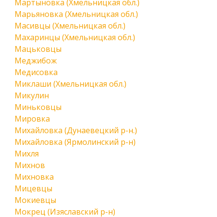
Мартыновка (Хмельницкая обл.)
Марьяновка (Хмельницкая обл.)
Масивцы (Хмельницкая обл.)
Махаринцы (Хмельницкая обл.)
Мацьковцы
Меджибож
Медисовка
Миклаши (Хмельницкая обл.)
Микулин
Миньковцы
Мировка
Михайловка (Дунаевецкий р-н.)
Михайловка (Ярмолинский р-н)
Михля
Михнов
Михновка
Мицевцы
Мокиевцы
Мокрец (Изяславский р-н)