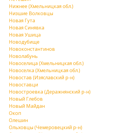
Нижнее (Хмельницкая обл.)
Низшие Волковцы
Новая Гута
Новая Синявка
Новая Ушица
Новодубище
Новоконстантинов
Новолабунь
Новоселица (Хмельницкая обл.)
Новоселка (Хмельницкая обл.)
Новостав (Изяславский р-н)
Новоставци
Новостроевка (Деражнянский р-н)
Новый Глебов
Новый Майдан
Окоп
Олешин
Ольховцы (Чемеровецкий р-н)