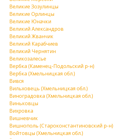
Великие Зозулинцы
Великие Орлинцы
Великие Юначки
Великий Александров
Великий Жванчик
Великий Карабчиев
Великий Чернятин
Великозалесье
Вербка (Каменец-Подольский р-н)
Вербка (Хмельницкая обл.)
Вився
Вильховець (Хмельницкая обл.)
Виноградовка (Хмельницкая обл.)
Виньковцы
Вихровка
Вишневчик
Вишнополь (Староконстантиновский р-н)
Войтовцы (Хмельницкая обл.)