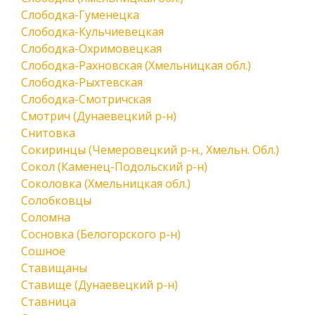
Слободка-Гуменецка
Слободка-Кульчиевецкая
Слободка-Охримовецкая
Слободка-Рахновская (Хмельницкая обл.)
Слободка-Рыхтевская
Слободка-Смотричская
Смотрич (Дунаевецкий р-н)
Снитовка
Сокиринцы (Чемеровецкий р-н., Хмельн. Обл.)
Сокол (Каменец-Подольский р-н)
Соколовка (Хмельницкая обл.)
Солобковцы
Соломна
Сосновка (Белогорского р-н)
Сошное
Ставищаны
Ставище (Дунаевецкий р-н)
Ставница