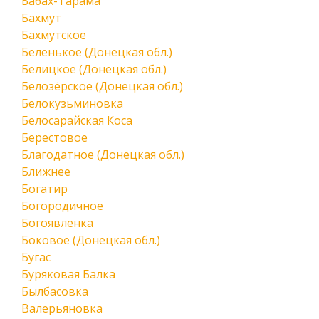
Бабах-Тарама
Бахмут
Бахмутское
Беленькое (Донецкая обл.)
Белицкое (Донецкая обл.)
Белозёрское (Донецкая обл.)
Белокузьминовка
Белосарайская Коса
Берестовое
Благодатное (Донецкая обл.)
Ближнее
Богатир
Богородичное
Богоявленка
Боковое (Донецкая обл.)
Бугас
Буряковая Балка
Былбасовка
Валерьяновка