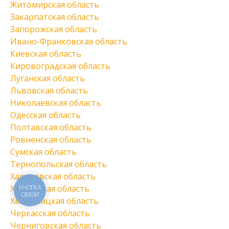
Житомирская область
Закарпатская область
Запорожская область
Ивано-Франковская область
Киевская область
Кировоградская область
Луганская область
Львовская область
Николаевская область
Одесская область
Полтавская область
Ровненская область
Сумская область
Тернопольская область
Харьковская область
Херсонская область
КНОПКА
СВЯЗИ
Хмельницкая область
Черкасская область
Черниговская область