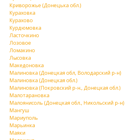
Криворожье (Донецька обл.)
Кураховка
Курахово
Курдюмовка
Ласточкино
Лозовое
Ломакино
Лысовка
Македоновка
Малиновка (Донецкая обл, Володарский р-н)
Малиновка (Донецкая обл.)
Малиновка (Покровский р-н., Донецкая обл.)
Малотарановка
Малоянисоль (Донецкая обл., Никольский р-н)
Мангуш
Мариуполь
Марьинка
Маяки