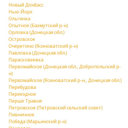
Новый Донбасс
Нью-Йорк
Ольгинка
Опытное (Бахмутский р-н)
Орловка (Донецкая обл.)
Островское
Очеретино (Ясиноватский р-н)
Павловка (Донецкая обл.)
Парасковеевка
Первомайское (Донецкая обл., Добропольский р-
н)
Первомайское (Ясиноватский р-н., Донецкая обл.)
Перебудова
Переездное
Перше Травня
Петровское (Петровский сельский совет)
Пивничное
Победа (Марьинский р-н)