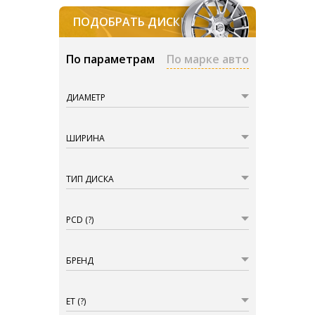
ПОДОБРАТЬ ДИСКИ
По параметрам
По марке авто
ДИАМЕТР
ШИРИНА
ТИП ДИСКА
PCD
(?)
БРЕНД
ET
(?)