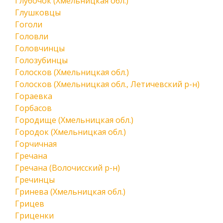
Глубочок (Хмельницкая обл.)
Глушковцы
Гоголи
Головли
Головчинцы
Голозубинцы
Голосков (Хмельницкая обл.)
Голосков (Хмельницкая обл., Летичевский р-н)
Гораевка
Горбасов
Городище (Хмельницкая обл.)
Городок (Хмельницкая обл.)
Горчичная
Гречана
Гречана (Волочисский р-н)
Гречинцы
Гринева (Хмельницкая обл.)
Грицев
Гриценки