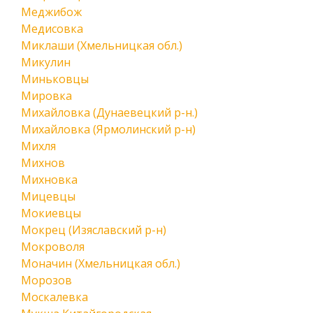
Меджибож
Медисовка
Миклаши (Хмельницкая обл.)
Микулин
Миньковцы
Мировка
Михайловка (Дунаевецкий р-н.)
Михайловка (Ярмолинский р-н)
Михля
Михнов
Михновка
Мицевцы
Мокиевцы
Мокрец (Изяславский р-н)
Мокроволя
Моначин (Хмельницкая обл.)
Морозов
Москалевка