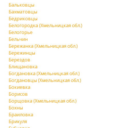
Бальковцы
Бахматовцы
Бедриковцы
Белогородка (Хмельницкая обл.)
Белогорье
Бельчин
Бережанка (Хмельницкая обл.)
Бережинцы
Берездов
Блищановка
Богдановка (Хмельницкая обл.)
Богдановцы (Хмельницкая обл.)
Бокиевка
Борисов
Борщовка (Хмельницкая обл.)
Бохны
Браиловка
Брикуля