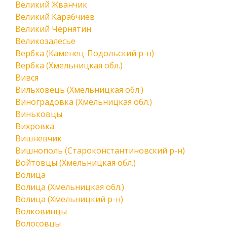
Великий Жванчик
Великий Карабчиев
Великий Чернятин
Великозалесье
Вербка (Каменец-Подольский р-н)
Вербка (Хмельницкая обл.)
Вився
Вильховець (Хмельницкая обл.)
Виноградовка (Хмельницкая обл.)
Виньковцы
Вихровка
Вишневчик
Вишнополь (Староконстантиновский р-н)
Войтовцы (Хмельницкая обл.)
Волица
Волица (Хмельницкая обл.)
Волица (Хмельницкий р-н)
Волковинцы
Волосовцы