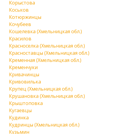
Корыстова
Коськов
Котюржинцы
Кочубеев
Кошелевка (Хмельницкая обл.)
Красилов
Красноселка (Хмельницкая обл.)
Красноставцы (Хмельницкая обл.)
Кременная (Хмельницкая обл.)
Кременчуки
Кривачинцы
Кривовилька
Крупец (Хмельницкая обл.)
Крушановка (Хмельницкая обл.)
Крыштоповка
Кугаевцы
Кудинка
Кудринцы (Хмельницкая обл.)
Кузьмин