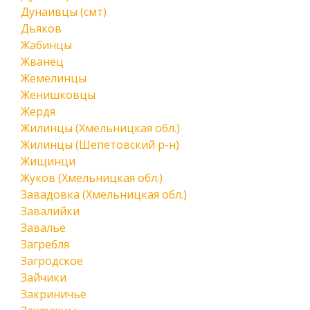
Дунаивцы (смт)
Дьяков
Жабинцы
Жванец
Жемелинцы
Женишковцы
Жердя
Жилинцы (Хмельницкая обл.)
Жилинцы (Шепетовский р-н)
Жищинци
Жуков (Хмельницкая обл.)
Завадовка (Хмельницкая обл.)
Завалийки
Завалье
Загребля
Загродское
Зайчики
Закриничье