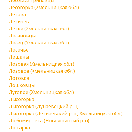
Лесовые Гриневцы
Лесогорка (Хмельницкая обл.)
Летава
Летичев
Летки (Хмельницкая обл.)
Лисановцы
Лисец (Хмельницкая обл.)
Лисичье
Лищаны
Лозовая (Хмельницкая обл.)
Лозовое (Хмельницкая обл.)
Лотовка
Лошковцы
Луговое (Хмельницкая обл.)
Лысогорка
Лысогорка (Дунаевецкий р-н)
Лысогорка (Летичевский р-н., Хмельницкая обл.)
Любомировка (Новоушицкий р-н)
Лютарка