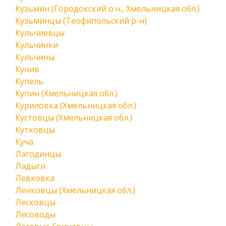
Кузьмин (Городокский о н., Хмельницкая обл.)
Кузьминцы (Теофипольский р-н)
Кульчиевцы
Кульчинки
Кульчины
Кунив
Купель
Купин (Хмельницкая обл.)
Куриловка (Хмельницкая обл.)
Кустовцы (Хмельницкая обл.)
Кутковцы
Куча
Лагодинцы
Ладыги
Левковка
Ленковцы (Хмельницкая обл.)
Лесковцы
Лесоводы