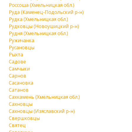
Россоша (Хмельницкая обл.)
Руда (Каменец-Подольский р-н)
Рудка (Хмельницкая обл.)
Рудковцы (Новоушицкий р-н)
Рудня (Хмельницкая обл.)
Ружичанка
Русановцы
Рыхта
Садове
Самчыки
Сарнов
Сасановка
Сатанов
Сахкамень (Хмельницкая обл.)
Сахновцы
Сахновцы (Изяславский р-н)
Свершковцы
Святец