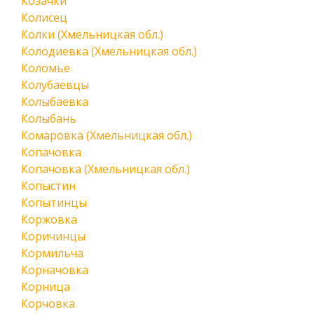
Козачки
Колисец
Колки (Хмельницкая обл.)
Колодиевка (Хмельницкая обл.)
Коломье
Колубаевцы
Колыбаевка
Колыбань
Комаровка (Хмельницкая обл.)
Копачовка
Копачовка (Хмельницкая обл.)
Копыстин
Копытинцы
Коржовка
Коричинцы
Кормильча
Корначовка
Корница
Корчовка