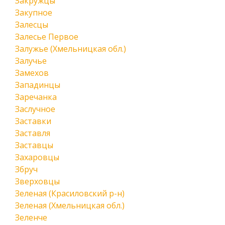
Закружцы
Закупное
Залесцы
Залесье Первое
Залужье (Хмельницкая обл.)
Залучье
Замехов
Западинцы
Заречанка
Заслучное
Заставки
Заставля
Заставцы
Захаровцы
Збруч
Зверховцы
Зеленая (Красиловский р-н)
Зеленая (Хмельницкая обл.)
Зеленче