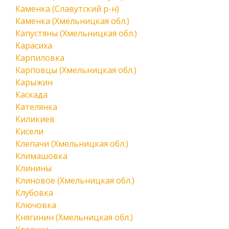
Каменка (Славутский р-н)
Каменка (Хмельницкая обл.)
Капустяны (Хмельницкая обл.)
Карасиха
Карпиловка
Карповцы (Хмельницкая обл.)
Карыжин
Каскада
Кателянка
Киликиев
Кисели
Клепачи (Хмельницкая обл.)
Климашовка
Клинины
Клиновое (Хмельницкая обл.)
Клубовка
Ключовка
Княгинин (Хмельницкая обл.)