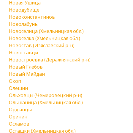
Новая Ушица
Новодубище
Новоконстантинов
Новолабунь
Новоселица (Хмельницкая обл.)
Новоселка (Хмельницкая обл.)
Новостав (Изяславский р-н)
Новоставци
Новостроевка (Деражнянский р-н)
Новый Глебов
Новый Майдан
Окоп
Олешин
Ольховцы (Чемеровецкий р-н)
Ольшаница (Хмельницкая обл.)
Ордынцы
Оринин
Осламов
Осташки (Хмельницкая обл.)