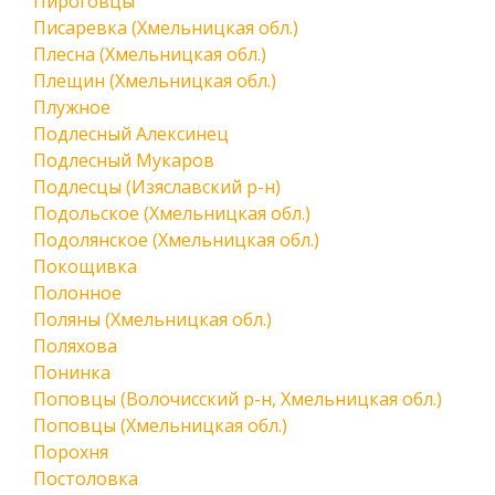
Пироговцы
Писаревка (Хмельницкая обл.)
Плесна (Хмельницкая обл.)
Плещин (Хмельницкая обл.)
Плужное
Подлесный Алексинец
Подлесный Мукаров
Подлесцы (Изяславский р-н)
Подольское (Хмельницкая обл.)
Подолянское (Хмельницкая обл.)
Покощивка
Полонное
Поляны (Хмельницкая обл.)
Поляхова
Понинка
Поповцы (Волочисский р-н, Хмельницкая обл.)
Поповцы (Хмельницкая обл.)
Порохня
Постоловка