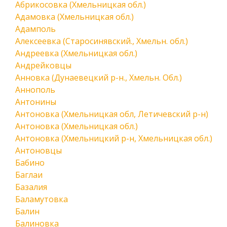
Абрикосовка (Хмельницкая обл.)
Адамовка (Хмельницкая обл.)
Адамполь
Алексеевка (Старосинявский., Хмельн. обл.)
Андреевка (Хмельницкая обл.)
Андрейковцы
Анновка (Дунаевецкий р-н., Хмельн. Обл.)
Аннополь
Антонины
Антоновка (Хмельницкая обл, Летичевский р-н)
Антоновка (Хмельницкая обл.)
Антоновка (Хмельницкий р-н, Хмельницкая обл.)
Антоновцы
Бабино
Баглаи
Базалия
Баламутовка
Балин
Балиновка