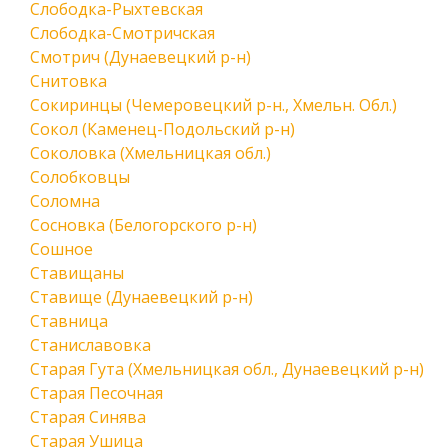
Слободка-Рыхтевская
Слободка-Смотричская
Смотрич (Дунаевецкий р-н)
Снитовка
Сокиринцы (Чемеровецкий р-н., Хмельн. Обл.)
Сокол (Каменец-Подольский р-н)
Соколовка (Хмельницкая обл.)
Солобковцы
Соломна
Сосновка (Белогорского р-н)
Сошное
Ставищаны
Ставище (Дунаевецкий р-н)
Ставница
Станиславовка
Старая Гута (Хмельницкая обл., Дунаевецкий р-н)
Старая Песочная
Старая Синява
Старая Ушица