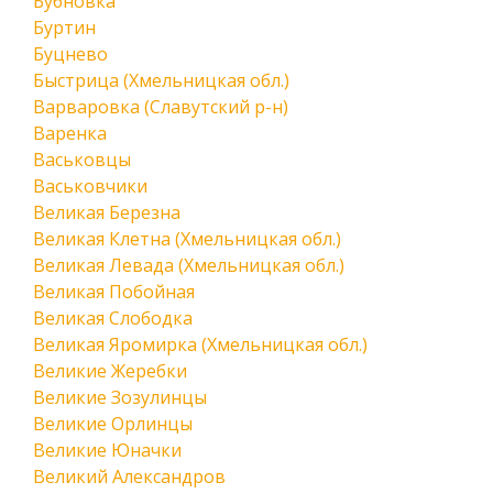
Бубновка
Буртин
Буцнево
Быстрица (Хмельницкая обл.)
Варваровка (Славутский р-н)
Варенка
Васьковцы
Васьковчики
Великая Березна
Великая Клетна (Хмельницкая обл.)
Великая Левада (Хмельницкая обл.)
Великая Побойная
Великая Слободка
Великая Яромирка (Хмельницкая обл.)
Великие Жеребки
Великие Зозулинцы
Великие Орлинцы
Великие Юначки
Великий Александров