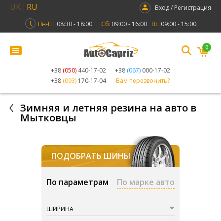
UK
RU
Вход / Регистрация
Пн-Пт:
08:30 - 18:00
Сб:
09:00 - 16:00
Вс:
09:00 - 15:00
0
+38
(050)
440-17-02
+38
(067)
000-17-02
+38
(093)
170-17-04
Вам перезвонить?
Зимняя и летняя резина на авто в
Мытковцы
ПОДОБРАТЬ ШИНЫ
По параметрам
По марке авто
ШИРИНА