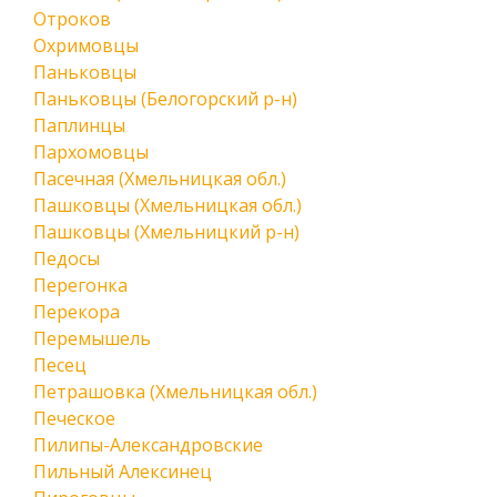
Отроков
Охримовцы
Паньковцы
Паньковцы (Белогорский р-н)
Паплинцы
Пархомовцы
Пасечная (Хмельницкая обл.)
Пашковцы (Хмельницкая обл.)
Пашковцы (Хмельницкий р-н)
Педосы
Перегонка
Перекора
Перемышель
Песец
Петрашовка (Хмельницкая обл.)
Печеское
Пилипы-Александровские
Пильный Алексинец