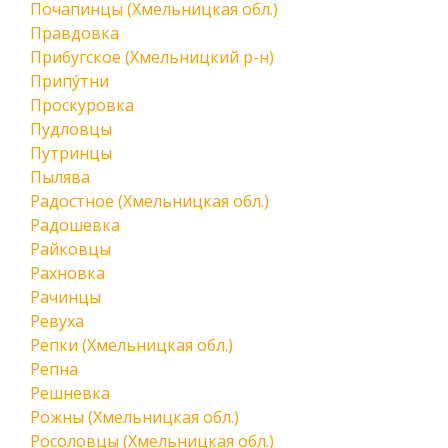
Почапинцы (Хмельницкая обл.)
Правдовка
Прибугское (Хмельницкий р-н)
Припу́тни
Проскуровка
Пудловцы
Путринцы
Пылява
Радостное (Хмельницкая обл.)
Радошевка
Райковцы
Рахновка
Рачинцы
Ревуха
Репки (Хмельницкая обл.)
Репна
Решневка
Рожны (Хмельницкая обл.)
Росоловцы (Хмельницкая обл.)