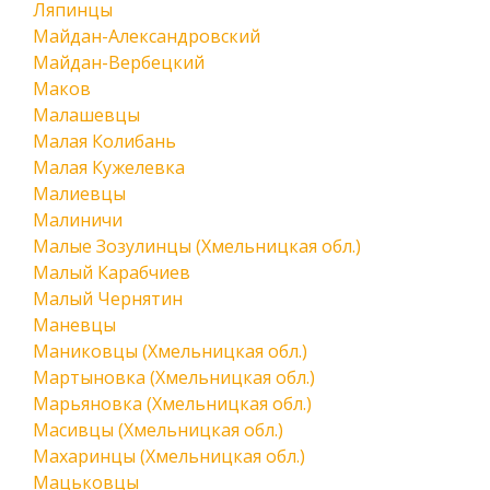
Ляпинцы
Майдан-Александровский
Майдан-Вербецкий
Маков
Малашевцы
Малая Колибань
Малая Кужелевка
Малиевцы
Малиничи
Малые Зозулинцы (Хмельницкая обл.)
Малый Карабчиев
Малый Чернятин
Маневцы
Маниковцы (Хмельницкая обл.)
Мартыновка (Хмельницкая обл.)
Марьяновка (Хмельницкая обл.)
Масивцы (Хмельницкая обл.)
Махаринцы (Хмельницкая обл.)
Мацьковцы