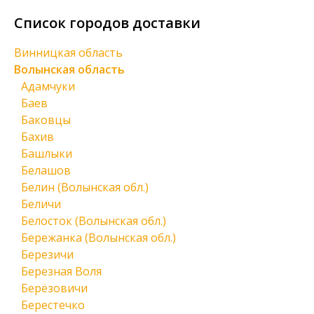
Список городов доставки
Винницкая область
Волынская область
Адамчуки
Баев
Баковцы
Бахив
Башлыки
Белашов
Белин (Волынская обл.)
Беличи
Белосток (Волынская обл.)
Бережанка (Волынская обл.)
Березичи
Березная Воля
Берёзовичи
Берестечко