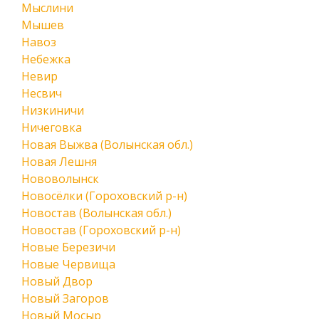
Мыслини
Мышев
Навоз
Небежка
Невир
Несвич
Низкиничи
Ничеговка
Новая Выжва (Волынская обл.)
Новая Лешня
Нововолынск
Новосёлки (Гороховский р-н)
Новостав (Волынская обл.)
Новостав (Гороховский р-н)
Новые Березичи
Новые Червища
Новый Двор
Новый Загоров
Новый Мосыр