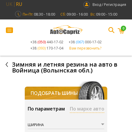
UK
RU
Вход / Регистрация
Пн-Пт:
08:30 - 18:00
Сб:
09:00 - 16:00
Вс:
09:00 - 15:00
0
+38
(050)
440-17-02
+38
(067)
000-17-02
+38
(093)
170-17-04
Вам перезвонить?
Зимняя и летняя резина на авто в
Войница (Волынская обл.)
ПОДОБРАТЬ ШИНЫ
По параметрам
По марке авто
ШИРИНА