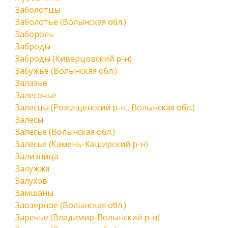
Заболотцы
Заболотье (Волынская обл.)
Забороль
Заброды
Заброды (Киверцовский р-н)
Забужье (Волынская обл.)
Залазье
Залесочье
Залесцы (Рожищенский р-н., Волынская обл.)
Залесы
Залесье (Волынская обл.)
Залесье (Камень-Каширский р-н)
Зализница
Залужжя
Залухов
Замшаны
Заозерное (Волынская обл.)
Заречье (Владимир-Волынский р-н)