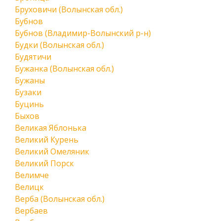
Бруховичи (Волынская обл.)
Бубнов
Бубнов (Владимир-Волынский р-н)
Будки (Волынская обл.)
Будятичи
Бужанка (Волынская обл.)
Бужаны
Бузаки
Буцинь
Быхов
Великая Яблонька
Великий Курень
Великий Омеляник
Великий Порск
Велимче
Велицк
Верба (Волынская обл.)
Вербаев