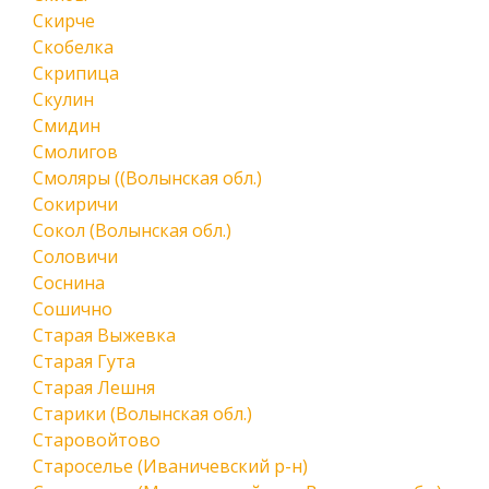
Скирче
Скобелка
Скрипица
Скулин
Смидин
Смолигов
Смоляры ((Волынская обл.)
Сокиричи
Сокол (Волынская обл.)
Соловичи
Соснина
Сошично
Старая Выжевка
Старая Гута
Старая Лешня
Старики (Волынская обл.)
Старовойтово
Староселье (Иваничевский р-н)