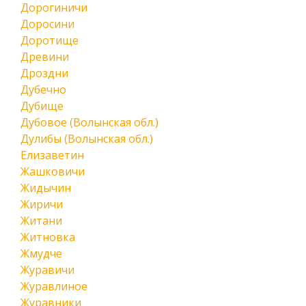
Дорогиничи
Доросини
Доротище
Древини
Дроздни
Дубечно
Дубище
Дубовое (Волынская обл.)
Дулибы (Волынская обл.)
Елизаветин
Жашковичи
Жидычин
Жиричи
Житани
Житновка
Жмудче
Журавичи
Журавлиное
Журавники