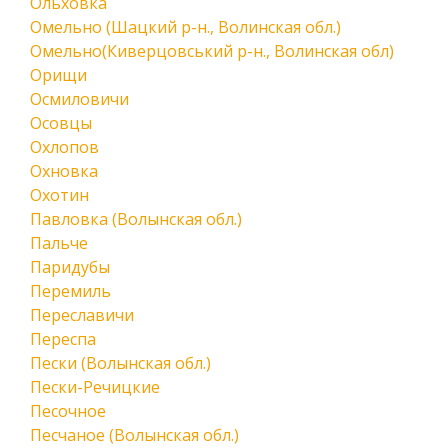
Ольховка
Омельно (Шацкий р-н., Волинская обл.)
Омельно(Киверцовський р-н., Волинская обл)
Орищи
Осмиловичи
Осовцы
Охлопов
Охновка
Охотин
Павловка (Волынская обл.)
Пальче
Паридубы
Перемиль
Переславичи
Переспа
Пески (Волынская обл.)
Пески-Речицкие
Песочное
Песчаное (Волынская обл.)