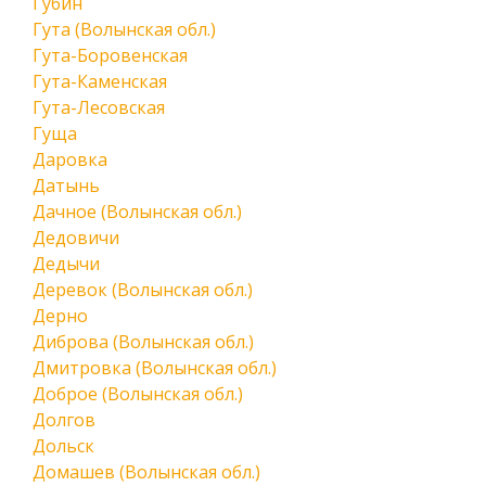
Губин
Гута (Волынская обл.)
Гута-Боровенская
Гута-Каменская
Гута-Лесовская
Гуща
Даровка
Датынь
Дачное (Волынская обл.)
Дедовичи
Дедычи
Деревок (Волынская обл.)
Дерно
Диброва (Волынская обл.)
Дмитровка (Волынская обл.)
Доброе (Волынская обл.)
Долгов
Дольск
Домашев (Волынская обл.)