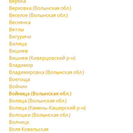
Вербка
Верховка (Волынская обл.)
Веселое (Волынская обл.)
Веснянка
Ветлы
Вигуричи
Вилица
Вишнев
Вишнев (Киверцовский р-н)
Владимир
Владимировка (Волынская обл.)
Воегоща
Войнин
Войница (Волынская обл.)
Волица (Волынская обл.)
Волица (Камень-Каширский р-н)
Волошки (Волынская обл.)
Волчицк
Воля Ковельская