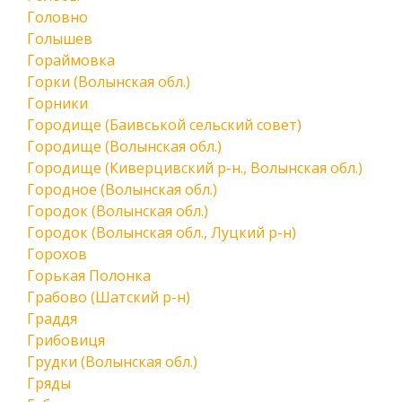
Головно
Голышев
Гораймовка
Горки (Волынская обл.)
Горники
Городище (Баивськой сельский совет)
Городище (Волынская обл.)
Городище (Киверцивский р-н., Волынская обл.)
Городное (Волынская обл.)
Городок (Волынская обл.)
Городок (Волынская обл., Луцкий р-н)
Горохов
Горькая Полонка
Грабово (Шатский р-н)
Граддя
Грибовиця
Грудки (Волынская обл.)
Гряды