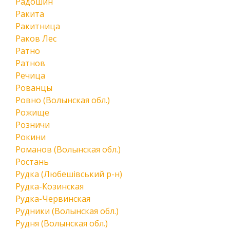
Радошин
Ракита
Ракитница
Раков Лес
Ратно
Ратнов
Речица
Рованцы
Ровно (Волынская обл.)
Рожище
Розничи
Рокини
Романов (Волынская обл.)
Ростань
Рудка (Любешівський р-н)
Рудка-Козинская
Рудка-Червинская
Рудники (Волынская обл.)
Рудня (Волынская обл.)