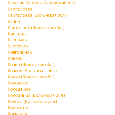
Карасин (Камень-Каширский р-н)
Карпиловка
Карпиловка (Волынская обл.)
Качин
Квитневое (Волынская обл.)
Киверцы
Клепачев
Клопочин
Княгининок
Ковель
Козин (Волынская обл.)
Козлов (Волынская обл.)
Колки (Волынская обл.)
Колодеже
Колодежно
Колодница (Волынская обл.)
Колона (Волынская обл.)
Колпытов
Комарово