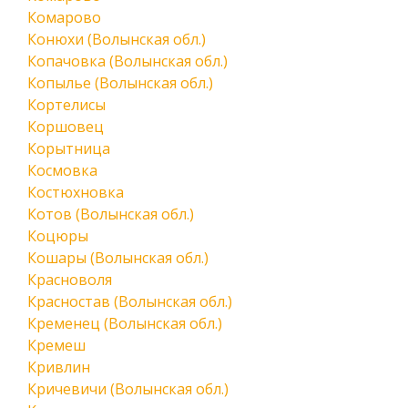
Комарово
Конюхи (Волынская обл.)
Копачовка (Волынская обл.)
Копылье (Волынская обл.)
Кортелисы
Коршовец
Корытница
Космовка
Костюхновка
Котов (Волынская обл.)
Коцюры
Кошары (Волынская обл.)
Красноволя
Красностав (Волынская обл.)
Кременец (Волынская обл.)
Кремеш
Кривлин
Кричевичи (Волынская обл.)