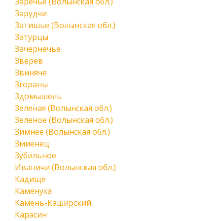
Заречье (Волынская обл.)
Зарудчи
Затишье (Волынская обл.)
Затурцы
Зачернечье
Зверев
Звиняче
Згораны
Здомышель
Зеленая (Волынская обл.)
Зеленое (Волынская обл.)
Зимнее (Волынская обл.)
Змиенец
Зубильное
Иваничи (Волынская обл.)
Кадище
Каменуха
Камень-Каширский
Карасин