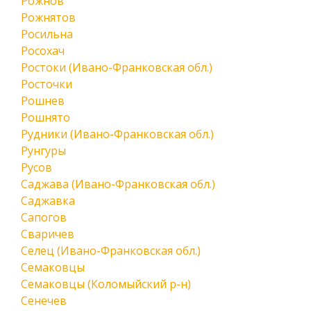
Рожнов
Рожнятов
Росильна
Росохач
Ростоки (Ивано-Франковская обл.)
Росточки
Рошнев
Рошнято
Рудники (Ивано-Франковская обл.)
Рунгуры
Русов
Саджава (Ивано-Франковская обл.)
Саджавка
Сапогов
Сваричев
Селец (Ивано-Франковская обл.)
Семаковцы
Семаковцы (Коломыйский р-н)
Сенечев