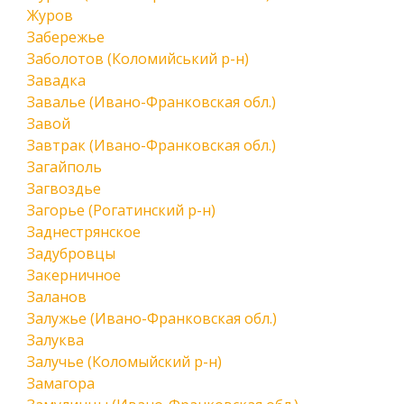
Журов
Забережье
Заболотов (Коломийський р-н)
Завадка
Завалье (Ивано-Франковская обл.)
Завой
Завтрак (Ивано-Франковская обл.)
Загайполь
Загвоздье
Загорье (Рогатинский р-н)
Заднестрянское
Задубровцы
Закерничное
Заланов
Залужье (Ивано-Франковская обл.)
Залуква
Залучье (Коломыйский р-н)
Замагора