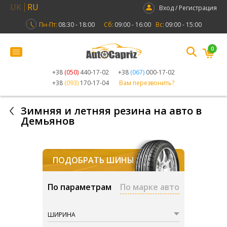
UK
RU
Вход / Регистрация
Пн-Пт:
08:30 - 18:00
Сб:
09:00 - 16:00
Вс:
09:00 - 15:00
0
+38
(050)
440-17-02
+38
(067)
000-17-02
+38
(093)
170-17-04
Вам перезвонить?
Зимняя и летняя резина на авто в
Демьянов
ПОДОБРАТЬ ШИНЫ
По параметрам
По марке авто
ШИРИНА