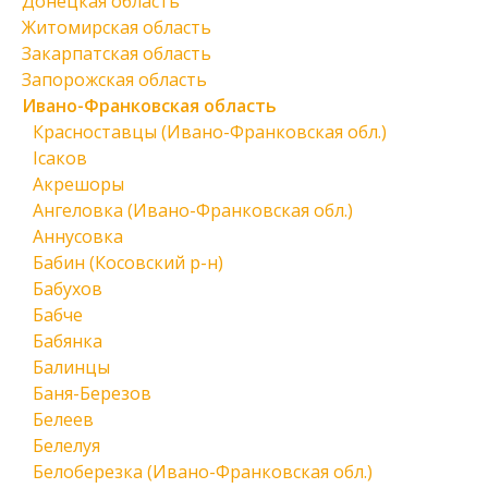
Донецкая область
Житомирская область
Закарпатская область
Запорожская область
Ивано-Франковская область
Красноставцы (Ивано-Франковская обл.)
Ісаков
Акрешоры
Ангеловка (Ивано-Франковская обл.)
Аннусовка
Бабин (Косовский р-н)
Бабухов
Бабче
Бабянка
Балинцы
Баня-Березов
Белеев
Белелуя
Белоберезка (Ивано-Франковская обл.)