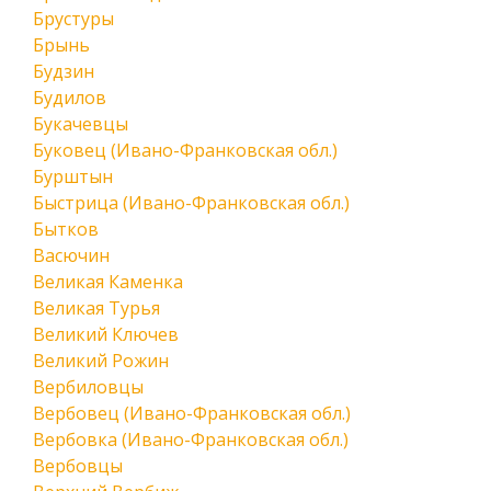
Брустуры
Брынь
Будзин
Будилов
Букачевцы
Буковец (Ивано-Франковская обл.)
Бурштын
Быстрица (Ивано-Франковская обл.)
Бытков
Васючин
Великая Каменка
Великая Турья
Великий Ключев
Великий Рожин
Вербиловцы
Вербовец (Ивано-Франковская обл.)
Вербовка (Ивано-Франковская обл.)
Вербовцы