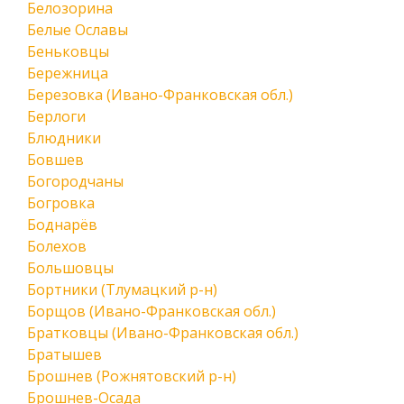
Белозорина
Белые Ославы
Беньковцы
Бережница
Березовка (Ивано-Франковская обл.)
Берлоги
Блюдники
Бовшев
Богородчаны
Богровка
Боднарёв
Болехов
Большовцы
Бортники (Тлумацкий р-н)
Борщов (Ивано-Франковская обл.)
Братковцы (Ивано-Франковская обл.)
Братышев
Брошнев (Рожнятовский р-н)
Брошнев-Осада