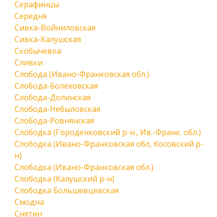
Серафинцы
Середня
Сивка-Войниловская
Сивка-Калушская
Скобычевка
Сливки
Слобода (Ивано-Франковская обл.)
Слобода-Болеховская
Слобода-Долинская
Слобода-Небыловская
Слобода-Ровнянская
Слободка (Городенковский р-н., Ив.-Франк. обл.)
Слободка (Ивано-Франковская обл, Косовский р-
н)
Слободка (Ивано-Франковская обл.)
Слободка (Калушский р-н)
Слободка Большевцевская
Смодна
Снятин