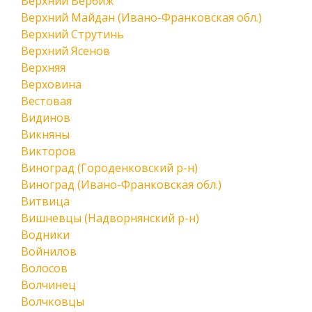
Верхний Вербиж
Верхний Майдан (Ивано-Франковская обл.)
Верхний Струтинь
Верхний Ясенов
Верхняя
Верховина
Вестовая
Видинов
Викняны
Викторов
Виноград (Городенковский р-н)
Виноград (Ивано-Франковская обл.)
Витвица
Вишневцы (Надворнянский р-н)
Водники
Войнилов
Волосов
Волчинец
Волчковцы