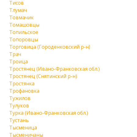
Тисов
Тлумач
Товмачик
Томашовцы
Топильское
Топоровцы
Торговица (Городенковский р-н)
Трач
Троица
Тростянец (Ивано-Франковская обл.)
Тростянец (Снятинский р-н)
Тростянка
Трофановка
Тужилов
Тулуков
Турка (Ивано-Франковская обл.)
Тустань
Тысменица
Тысменичаны