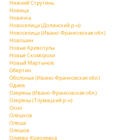
Нижний Струтинь
Новица
Новичка
Новоселица (Долинский р-н)
Новоселица (Ивано-Франковская обл.)
Новошин
Новые Кривотулы
Новые Скоморохи
Новый Мартынов
Обертин
Оболонье (Ивано-Франковская обл.)
Одаев
Озеряны (Ивано-Франковская обл.)
Озеряны (Тлумацкий р-н)
Окно
Оле́шков
Олеша
Олешов
Олиево-Королевка