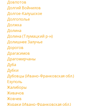
Довпотов
Долгий Войнилов
Долгое-Калушское
Долгополье
Должка
Долина
Долина (Тлумацкий р-н)
Долишнее Залучье
Дорогов
Драгасимов
Драгомирчаны
Дуба
Дубки
Дубовцы (Ивано-Франковская обл.)
Езуполь
Жалиборы
Живачов
Жовчев
Жураки (Ивано-Франковская обл.)