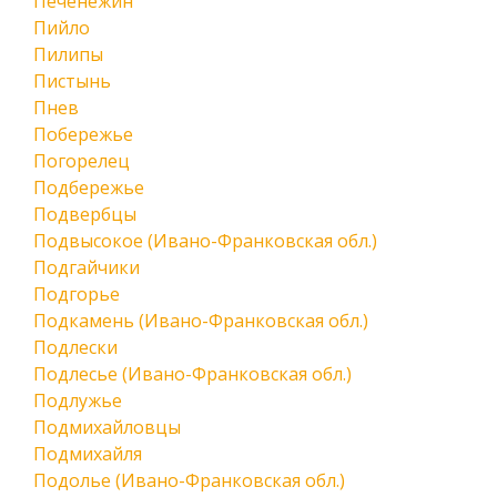
Печенежин
Пийло
Пилипы
Пистынь
Пнев
Побережье
Погорелец
Подбережье
Подвербцы
Подвысокое (Ивано-Франковская обл.)
Подгайчики
Подгорье
Подкамень (Ивано-Франковская обл.)
Подлески
Подлесье (Ивано-Франковская обл.)
Подлужье
Подмихайловцы
Подмихайля
Подолье (Ивано-Франковская обл.)