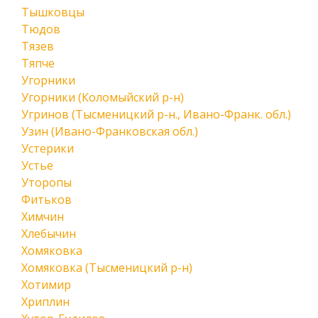
Тышковцы
Тюдов
Тязев
Тяпче
Угорники
Угорники (Коломыйский р-н)
Угринов (Тысменицкий р-н., Ивано-Франк. обл.)
Узин (Ивано-Франковская обл.)
Устерики
Устье
Уторопы
Фитьков
Химчин
Хлебычин
Хомяковка
Хомяковка (Тысменицкий р-н)
Хотимир
Хриплин