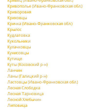
Кривец (Ивано-Франковская обл.)
Кривополье (Ивано-Франковская обл.)
Криворовня
Криховцы
Кричка (Ивано-Франковская обл.)
Крылос
Кудлатовка
Кукольники
Кулачковцы
Кунисовцы
Кутище
Куты (Косовский р-н)
Ланчин
Ланы (Галицкий р-н)
Ластовцы (Ивано-Франковская обл.)
Лесная Слободка
Лесная Тарновица
Лесной Хлебычин
Липовица