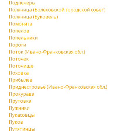
Подпечеры
Поляница (Болеховской городской совет)
Поляница (Буковель)
Помонята
Попелов
Попельники
Пороги
Поток (Ивано-Франковская обл.)
Поточек
Поточище
Поховка
Прибылев
Приднестровье (Ивано-Франковская обл.)
Прокурава
Прутовка
Пужники
Пукасовцы
Пуков
Путятинцы