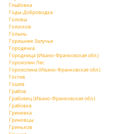
Глыбовка
Годы-Доброводка
Головы
Голосков
Голынь
Горишнее Залучье
Городенка
Городница (Ивано-Франковская обл.)
Горохолин Лес
Горохолина (Ивано-Франковская обл.)
Гостев
Гошев
Грабов
Грабовец (Ивано-Франковская обл.)
Грабовка
Гриневка
Гриновцы
Гриньков