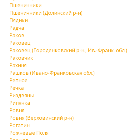
Пшеничники
Пшеничники (Долинский р-н)
Пядики
Радча
Раков
Раковец
Раковец (Городенковский р-н., Ив.-Франк. обл.)
Раковчик
Рахиня
Рашков (Ивано-Франковская обл.)
Репное
Речка
Риздвяны
Рипянка
Ровня
Ровня (Верховинский р-н)
Рогатин
Рожневые Поля