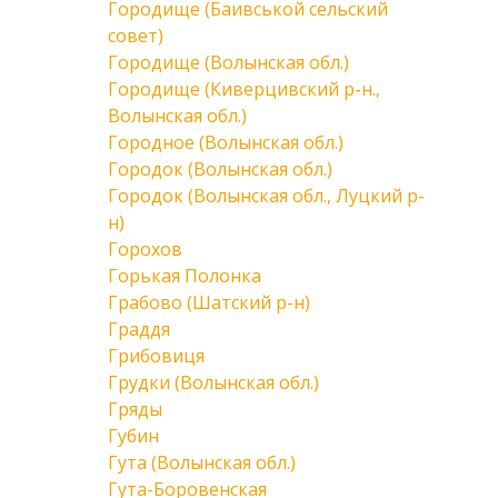
Городище (Баивськой сельский
совет)
Городище (Волынская обл.)
Городище (Киверцивский р-н.,
Волынская обл.)
Городное (Волынская обл.)
Городок (Волынская обл.)
Городок (Волынская обл., Луцкий р-
н)
Горохов
Горькая Полонка
Грабово (Шатский р-н)
Граддя
Грибовиця
Грудки (Волынская обл.)
Гряды
Губин
Гута (Волынская обл.)
Гута-Боровенская