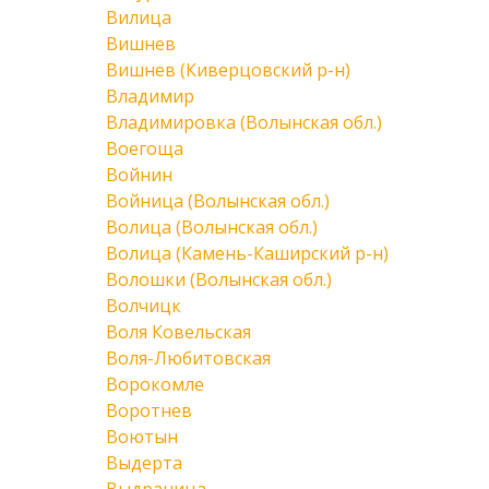
Вилица
Вишнев
Вишнев (Киверцовский р-н)
Владимир
Владимировка (Волынская обл.)
Воегоща
Войнин
Войница (Волынская обл.)
Волица (Волынская обл.)
Волица (Камень-Каширский р-н)
Волошки (Волынская обл.)
Волчицк
Воля Ковельская
Воля-Любитовская
Ворокомле
Воротнев
Воютын
Выдерта