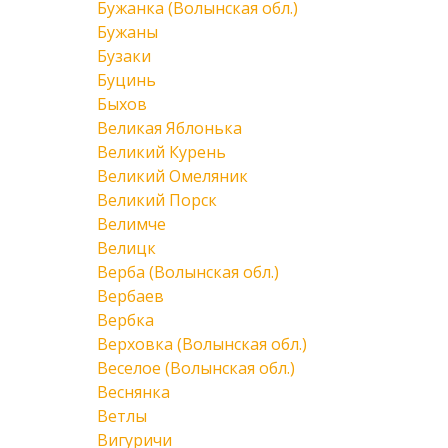
Бужанка (Волынская обл.)
Бужаны
Бузаки
Буцинь
Быхов
Великая Яблонька
Великий Курень
Великий Омеляник
Великий Порск
Велимче
Велицк
Верба (Волынская обл.)
Вербаев
Вербка
Верховка (Волынская обл.)
Веселое (Волынская обл.)
Веснянка
Ветлы
Вигуричи