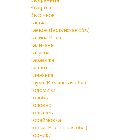
Выдраница
Выдричи
Высочное
Гаевка
Гаевое (Волынская обл.)
Галина Воля
Галичаны
Галузия
Гаразджа
Гишин
Глинянка
Глухи (Волынская обл.)
Годомичи
Голобы
Головно
Голышев
Гораймовка
Горки (Волынская обл.)
Горники