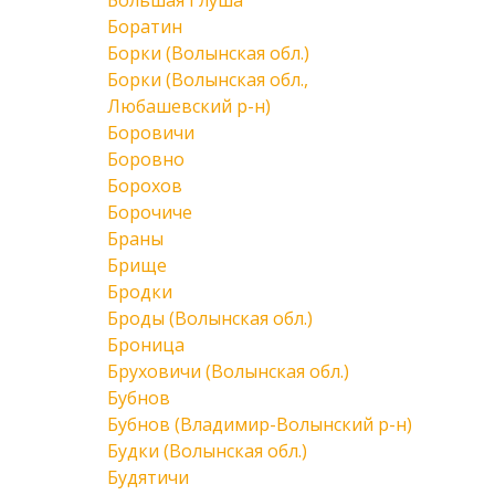
Большая Глуша
Боратин
Борки (Волынская обл.)
Борки (Волынская обл.,
Любашевский р-н)
Боровичи
Боровно
Борохов
Борочиче
Браны
Брище
Бродки
Броды (Волынская обл.)
Броница
Бруховичи (Волынская обл.)
Бубнов
Бубнов (Владимир-Волынский р-н)
Будки (Волынская обл.)
Будятичи