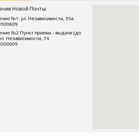
ения Новой Почты:
ние №1: ул. Независимости, 55а
0500609
ние №2 Пункт приема - выдачи (до
 ул. Независимости, 74
0500609