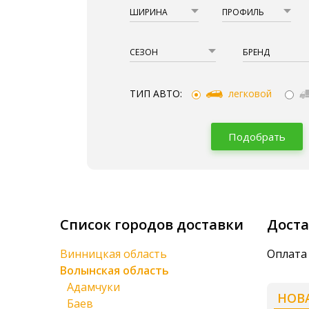
ШИРИНА
ПРОФИЛЬ
СЕЗОН
БРЕНД
ТИП АВТО:
легковой
Подобрать
Список городов доставки
Доста
Винницкая область
Оплата 
Волынская область
Адамчуки
НОВ
Баев