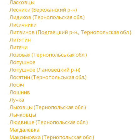
Ласковцы
Лесники (Бережанский р-н)
Лидихов (Тернопольская обл.)
Лисичники
Литвинов (Подгаецкий р-н., Тернопольская обл.)
Литятин
Литячи
Лозовая (Тернопольськая обл.)
Лопушное
Лопушное (Лановецкий р-н)
Лосятин (Тернопольськая обл.)
Лосяч
Лошнив
Лучка
Лысовцы (Тернопольская обл.)
Лычковцы
Людвище (Тернопольская обл.)
Магдалевка
Максимовка (Тернопольская обл.)