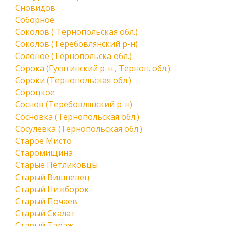
Сновидов
Соборное
Соколов ( Тернопольская обл.)
Соколов (Теребовлянский р-н)
Солоное (Тернопольска обл.)
Сорока (Гусятинский р-н., Терноп. обл.)
Сороки (Тернопольская обл.)
Сороцкое
Соснов (Теребовлянский р-н)
Сосновка (Тернопольская обл.)
Сосулевка (Тернопольская обл.)
Старое Мисто
Старомищина
Старые Петликовцы
Старый Вишневец
Старый Нижборок
Старый Почаев
Старый Скалат
Старый Тараж