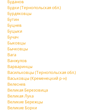
Буданов
Будки (Тернопольская обл.)
Бурдяковцы
Бутин
Буцнев
Буцыки
Бучач
Быковцы
Бычковцы
Вага
Ванжулов
Варваринцы
Васильковцы (Тернопольская обл.)
Васьковцы (Кременецкий р-н)
Велеснев
Великая Березовица
Великая Лука
Великие Бережцы
Великие Борки