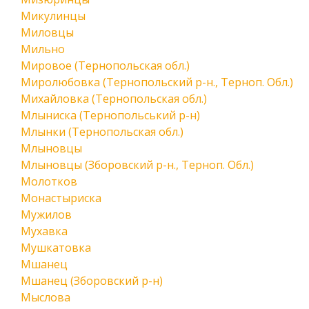
Микулинцы
Миловцы
Мильно
Мировое (Тернопольская обл.)
Миролюбовка (Тернопольский р-н., Терноп. Обл.)
Михайловка (Тернопольская обл.)
Млыниска (Тернопольський р-н)
Млынки (Тернопольская обл.)
Млыновцы
Млыновцы (Зборовский р-н., Терноп. Обл.)
Молотков
Монастыриска
Мужилов
Мухавка
Мушкатовка
Мшанец
Мшанец (Зборовский р-н)
Мыслова