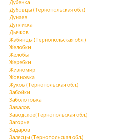
Дубенка
Дубовцы (Тернопольская обл.)
Дунаев
Дуплиска
Дычков
Жабинцы (Тернопольская обл.)
Желобки
Желобы
Жеребки
Жизномир
Жовновка
Жуков (Тернопольская обл.)
Забойки
Заболотовка
Завалов
Заводское(Тернопольская обл.)
Загорье
Задаров
Залесцы (Тернопольская обл.)