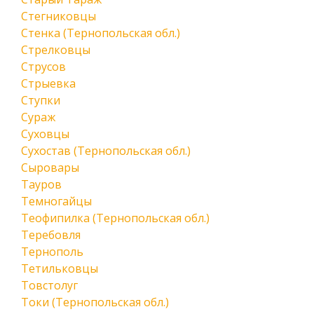
Стегниковцы
Стенка (Тернопольская обл.)
Стрелковцы
Струсов
Стрыевка
Ступки
Сураж
Суховцы
Сухостав (Тернопольская обл.)
Сыровары
Тауров
Темногайцы
Теофипилка (Тернопольская обл.)
Теребовля
Тернополь
Тетильковцы
Товстолуг
Токи (Тернопольская обл.)