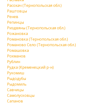
Расохач (Тернопольская обл.)
Раштовцы
Ренев
Репинцы
Риздвяны (Тернопольская обл.)
Рожановка
Романовка (Тернопольская обл.)
Романово Село (Тернопольская обл.)
Ромашовка
Рохманов
Рублин
Рудка (Кременецкий р-н)
Рукомиш
Рыдодубы
Рыдомиль
Савчицы
Самолусковцы
Сапанов