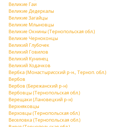
Великие Гаи
Великие Дедеркалы
Великие Загайцы
Великие Млыновцы
Великие Окнины (Тернопольская обл.)
Великие Черноконцы
Великий Глубочек
Великий Говилов
Великий Кунинец
Великий Ходачков
Вербка (Монастырисский р-н., Терноп. обл.)
Вербов
Вербов (Бережанский р-н)
Вербовцы (Тернопольская обл.)
Верещаки (Лановецкий р-н)
Верхняковцы
Верховцы (Тернопольская обл.)
Веселовка (Тернопольская обл.)
Вився (Тернопольская обл.)