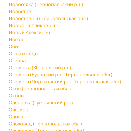
Новоселка (Тернопольский р-н)
Новостав
Новоставцы (Тернопольская обл.)
Новые Петликовцы
Новый Алексинец
Носов
Обич
Огрызковцы
Озерна
Озерянка (Зборовский р-н)
Озеряны (Бучацкий р-н, Тернопольская обл.)
Озеряны (Чортковский р-н, Тернопольская обл.)
Окно (Тернопольская обл.)
Окопы
Оленовка (Гусятинский р-н)
Олесино
Олиев
Ольховец (Тернопольская обл.)
Ольховчик (Тернопольская обл.)