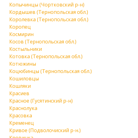
Копычинцы (Чортковский р-н)
Кордышев (Тернопольская обл.)
Королевка (Тернопольская обл.)
Коропец
Космирин
Косов (Тернопольская обл.)
Костыльники
Котовка (Тернопольская обл.)
Котюжины
Коцюбинцы (Тернопольская обл.)
Кошиловцы
Кошляки
Красиев
Красное (Гусятинский р-н)
Краснолука
Красовка
Кременец
Кривое (Подволочиский р-н.)
Кровинка