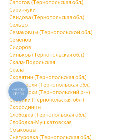
Сапогов (Тернопольская обл.)
Саранчуки
Свидова (Тернопольская обл.)
Сельцо
Семаковцы (Тернопольской обл.)
Семенов
Сидоров
Синьков (Тернопольская обл.)
Скала-Подольская
Скалат
Сковятин (Тернопольская обл.)
Скоморохи (Тернопольская обл.)
КНОПКА
Скоморохи (Тернопольский р-н)
СВЯЗИ
Скорики (Тернопольская обл.)
Скородинцы
Слободка (Тернопольская обл.)
Слободка-Мушкатовская
Смыковцы
Снегуровка (Тернопольская обл.)