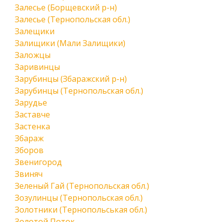
Залесье (Борщевский р-н)
Залесье (Тернопольская обл.)
Залещики
Залищики (Мали Залищики)
Заложцы
Заривинцы
Зарубинцы (Збаражский р-н)
Зарубинцы (Тернопольская обл.)
Зарудье
Заставче
Застенка
Збараж
Зборов
Звенигород
Звиняч
Зеленый Гай (Тернопольская обл.)
Зозулинцы (Тернопольская обл.)
Золотники (Тернопольськая обл.)
Золотой Поток