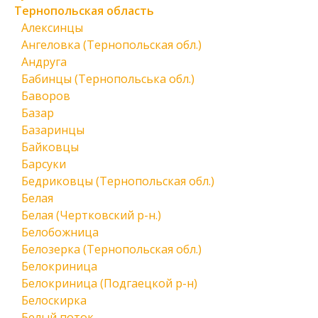
Тернопольская область
Алексинцы
Ангеловка (Тернопольская обл.)
Андруга
Бабинцы (Тернопольська обл.)
Баворов
Базар
Базаринцы
Байковцы
Барсуки
Бедриковцы (Тернопольская обл.)
Белая
Белая (Чертковский р-н.)
Белобожница
Белозерка (Тернопольская обл.)
Белокриница
Белокриница (Подгаецкой р-н)
Белоскирка
Белый поток