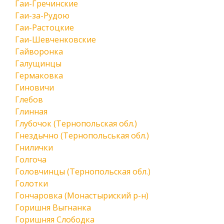
Гаи-Гречинские
Гаи-за-Рудою
Гаи-Растоцкие
Гаи-Шевченковские
Гайворонка
Галущинцы
Гермаковка
Гиновичи
Глебов
Глинная
Глубочок (Тернопольская обл.)
Гнездычно (Тернопольськая обл.)
Гнилички
Голгоча
Головчинцы (Тернопольская обл.)
Голотки
Гончаровка (Монастыриский р-н)
Горишня Выгнанка
Горишняя Слободка