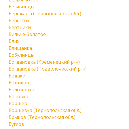
Белявинцы
Бережаны (Тернопольская обл.)
Бересток
Бертники
Бильче-Золотое
Блих
Блищанка
Бобулинцы
Богдановка (Кременецкий р-н)
Богдановка (Подволочисский р-н)
Бодаки
Божиков
Боложовка
Боновка
Борщев
Борщевка (Тернопольская обл.)
Брыков (Тернопольская обл.)
Буглов