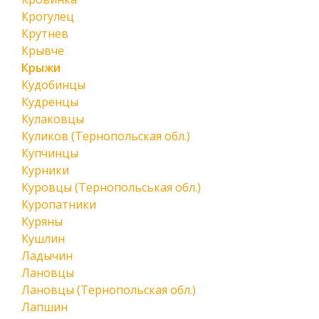
Крогулец
Крутнев
Крывче
Крыжи
Кудобинцы
Кудренцы
Кулаковцы
Куликов (Тернопольская обл.)
Купчинцы
Курники
Куровцы (Тернопольськая обл.)
Куропатники
Куряны
Кушлин
Ладычин
Лановцы
Лановцы (Тернопольская обл.)
Лапшин