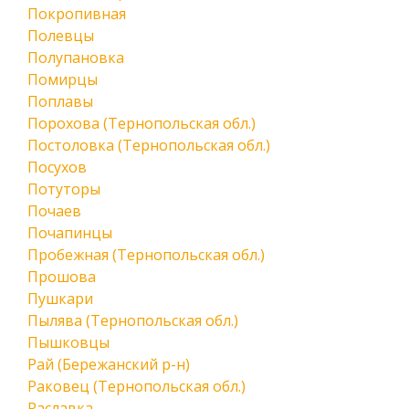
Покропивная
Полевцы
Полупановка
Помирцы
Поплавы
Порохова (Тернопольская обл.)
Постоловка (Тернопольская обл.)
Посухов
Потуторы
Почаев
Почапинцы
Пробежная (Тернопольская обл.)
Прошова
Пушкари
Пылява (Тернопольская обл.)
Пышковцы
Рай (Бережанский р-н)
Раковец (Тернопольская обл.)
Раславка