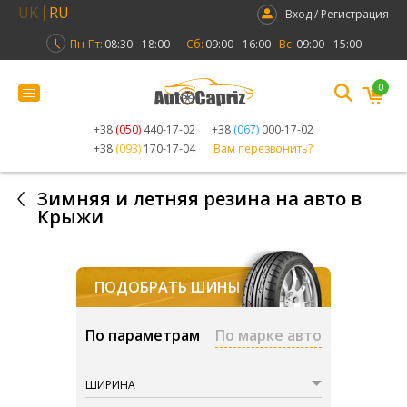
UK
RU
Вход / Регистрация
Пн-Пт:
08:30 - 18:00
Сб:
09:00 - 16:00
Вс:
09:00 - 15:00
0
+38
(050)
440-17-02
+38
(067)
000-17-02
+38
(093)
170-17-04
Вам перезвонить?
Зимняя и летняя резина на авто в
Крыжи
ПОДОБРАТЬ ШИНЫ
По параметрам
По марке авто
ШИРИНА