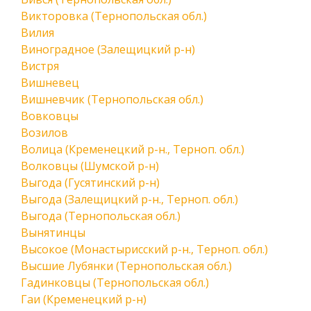
Викторовка (Тернопольская обл.)
Вилия
Виноградное (Залещицкий р-н)
Вистря
Вишневец
Вишневчик (Тернопольская обл.)
Вовковцы
Возилов
Волица (Кременецкий р-н., Терноп. обл.)
Волковцы (Шумской р-н)
Выгода (Гусятинский р-н)
Выгода (Залещицкий р-н., Терноп. обл.)
Выгода (Тернопольская обл.)
Вынятинцы
Высокое (Монастырисский р-н., Терноп. обл.)
Высшие Лубянки (Тернопольская обл.)
Гадинковцы (Тернопольская обл.)
Гаи (Кременецкий р-н)