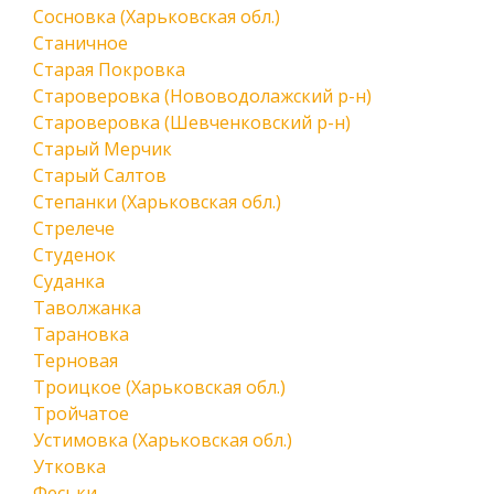
Сосновка (Харьковская обл.)
Станичное
Старая Покровка
Староверовка (Нововодолажский р-н)
Староверовка (Шевченковский р-н)
Старый Мерчик
Старый Салтов
Степанки (Харьковская обл.)
Стрелече
Студенок
Суданка
Таволжанка
Тарановка
Терновая
Троицкое (Харьковская обл.)
Тройчатое
Устимовка (Харьковская обл.)
Утковка
Феськи