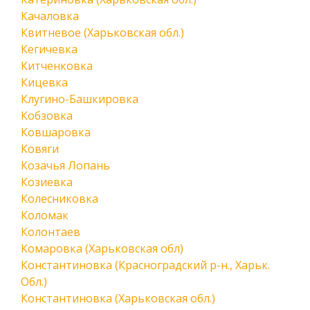
Качаловка
Квитневое (Харьковская обл.)
Кегичевка
Китченковка
Кицевка
Клугино-Башкировка
Кобзовка
Ковшаровка
Ковяги
Козачья Лопань
Козиевка
Колесниковка
Коломак
Колонтаев
Комаровка (Харьковская обл)
Константиновка (Красноградский р-н., Харьк.
Обл.)
Константиновка (Харьковская обл.)