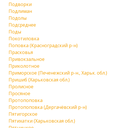
Подворки
Подлиман
Подолы
Подсреднее
Поды
Покотиловка
Поповка (Красноградский р-н)
Прасковья
Привокзальное
Приколотное
Приморское (Печенежский р-н., Харьк. обл.)
Пришиб (Харьковская обл.)
Пролисное
Просяное
Протопоповка
Протопоповка (Дергачёвский р-н)
Пятигорское
Пятихатки (Харьковская обл.)
Пятницкое