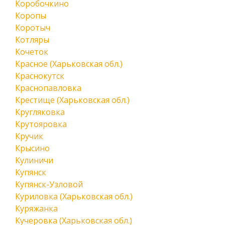
Коробочкино
Коропы
Коротыч
Котляры
Кочеток
Красное (Харьковская обл.)
Краснокутск
Краснопавловка
Крестище (Харьковская обл.)
Кругляковка
Крутояровка
Кручик
Крысино
Кулиничи
Купянск
Купянск-Узловой
Куриловка (Харьковская обл.)
Куряжанка
Кучеровка (Харьковская обл.)