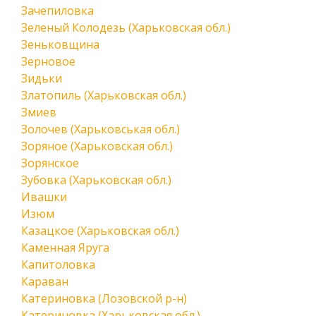
Зачепиловка
Зеленый Колодезь (Харьковская обл.)
Зеньковщина
Зерновое
Зидьки
Златопиль (Харьковская обл.)
Змиев
Золочев (Харьковськая обл.)
Зоряное (Харьковская обл.)
Зорянское
Зубовка (Харьковская обл.)
Ивашки
Изюм
Казацкое (Харьковская обл.)
Каменная Яруга
Капитоловка
Караван
Катериновка (Лозовской р-н)
Катериновка (Харьковская обл.)