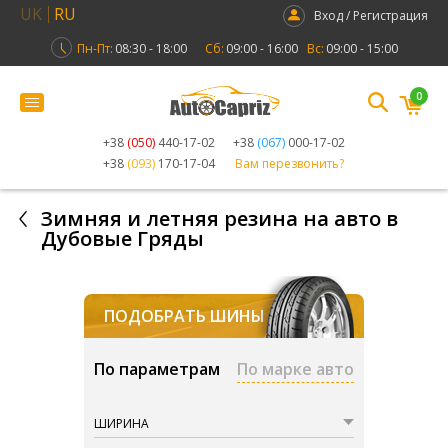
UK
RU
Вход / Регистрация
Пн-Пт:
08:30 - 18:00
Сб:
09:00 - 16:00
Вс:
09:00 - 15:00
0
+38
(050)
440-17-02
+38
(067)
000-17-02
+38
(093)
170-17-04
Вам перезвонить?
Зимняя и летняя резина на авто в
Дубовые Гряды
ПОДОБРАТЬ ШИНЫ
По параметрам
По марке авто
ШИРИНА