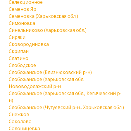
Селекционное
Семенов Яр
Семеновка (Харьковская обл.)
Симоновка
Синельниково (Харьковская обл.)
Сиряки
Сковородиновка
Скрипаи
Слатино
Слободское
Слобожанское (Близнюковский р-н)
Слобожанское (Харьковская обл.
Нововодолажский р-н
Слобожанское (Харьковская обл., Кегичевский р-
н)
Слобожанское (Чугуевский р-н., Харьковская обл.)
Снежков
Соколово
Солоницевка