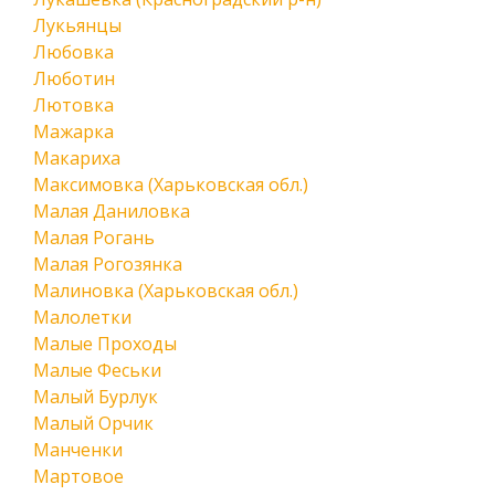
Лукьянцы
Любовка
Люботин
Лютовка
Мажарка
Макариха
Максимовка (Харьковская обл.)
Малая Даниловка
Малая Рогань
Малая Рогозянка
Малиновка (Харьковская обл.)
Малолетки
Малые Проходы
Малые Феськи
Малый Бурлук
Малый Орчик
Манченки
Мартовое