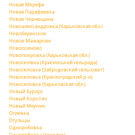
Новая Мерефа
Новая Парафиевка
Новая Чернещина
Новоалександровка (Харьковская обл.)
Новоберекское
Новое Мажарове
Новоосиново
Новопокровка (Харьковская обл.)
Новоселівка (Крисинський сельрада)
Новоселовка (Забродовский сельсовет)
Новоселовка (Красноградский р-н)
Новоселовка (Харьковская обл.)
Новый Бурлук
Новый Коротич
Новый Мерчик
Огиевка
Огульцы
Одноробовка
Одноробовка (поселок)