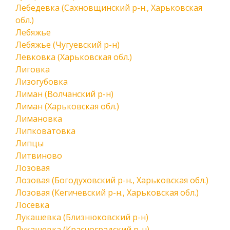
Лебедевка (Сахновщинский р-н., Харьковская
обл.)
Лебяжье
Лебяжье (Чугуевский р-н)
Левковка (Харьковская обл.)
Лиговка
Лизогубовка
Лиман (Волчанский р-н)
Лиман (Харьковская обл.)
Лимановка
Липковатовка
Липцы
Литвиново
Лозовая
Лозовая (Богодуховский р-н., Харьковская обл.)
Лозовая (Кегичевский р-н., Харьковская обл.)
Лосевка
Лукашевка (Близнюковский р-н)
Лукашевка (Красноградский р-н)