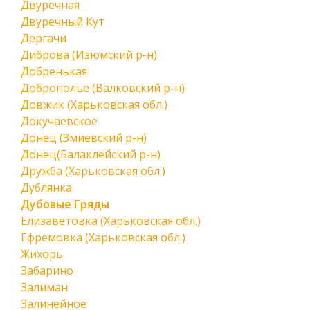
Двуречная
Двуречный Кут
Дергачи
Диброва (Изюмский р-н)
Добренькая
Доброполье (Валковский р-н)
Довжик (Харьковская обл.)
Докучаевское
Донец (Змиевский р-н)
Донец(Балаклейский р-н)
Дружба (Харьковская обл.)
Дублянка
Дубовые Гряды
Елизаветовка (Харьковская обл.)
Ефремовка (Харьковская обл.)
Жихорь
Забарино
Залиман
Залинейное