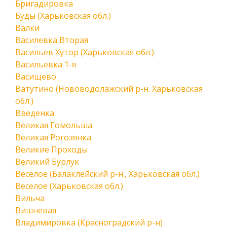
Бригадировка
Буды (Харьковская обл.)
Валки
Василевка Вторая
Васильев Хутор (Харьковская обл.)
Васильевка 1-я
Васищево
Ватутино (Нововодолажский р-н. Харьковская
обл.)
Введенка
Великая Гомольша
Великая Рогозянка
Великие Проходы
Великий Бурлук
Веселое (Балаклейский р-н., Харьковская обл.)
Веселое (Харьковская обл.)
Вильча
Вишневая
Владимировка (Красноградский р-н)