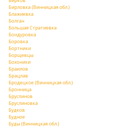
Бирков
Бирловка (Винницкая обл.)
Блажиевка
Болган
Большая Стратиевка
Бондуровка
Боровка
Бортники
Борщевцы
Бохоники
Браилов
Брацлав
Бродецкое (Винницкая обл.)
Бронница
Бруслинов
Бруслиновка
Будков
Будное
Буды (Винницкая обл.)