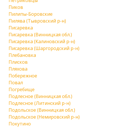
Петриковцы
Пиков
Пилипы-Боровские
Пилява (Тывровский р-н)
Писаревка
Писаревка (Винницкая обл.)
Писаревка (Калиновский р-н)
Писаревка (Шаргородский р-н)
Плебановка
Плисков
Пляхова
Побережное
Повал
Погребище
Подлесное (Винницкая обл.)
Подлесное (Литинский р-н)
Подольское (Винницкая обл.)
Подольское (Немировский р-н)
Покутино