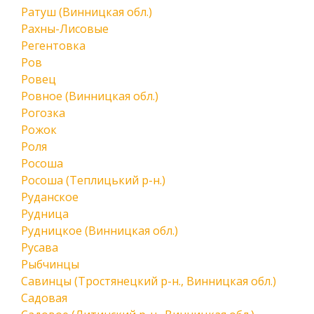
Ратуш (Винницкая обл.)
Рахны-Лисовые
Регентовка
Ров
Ровец
Ровное (Винницкая обл.)
Рогозка
Рожок
Роля
Росоша
Росоша (Теплицький р-н.)
Руданское
Рудница
Рудницкое (Винницкая обл.)
Русава
Рыбчинцы
Савинцы (Тростянецкий р-н., Винницкая обл.)
Садовая