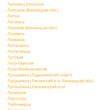
Липовец (посёлок)
Липовка (Винницкая обл.)
Литин
Литинка
Лозовая (Винницкая обл.)
Лозовка
Ломазов
Лопатинка
Лопатинцы
Луговая
Лука-Барская
Лука-Мелешковская
Лукашевка (Ладыжинский совет)
Лукашевка (Литинский р-н, Винницкая обл.)
Лукашовка (Липовецкий р-н)
Лучинчик
Лысогора
Любомирка