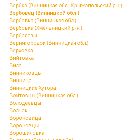
Вербка (Винницкая обл., Крыжопольский р-н)
Вербовец (Винницкой обл.)
Вербовка (Винницкая обл.)
Вербовка (Хмельницкий р-н.)
Верболозы
Вернигородок (Винницкая обл.)
Верховка
Вийтовка
Вила
Винниковцы
Винница
Винницкие Хутора
Войтовцы (Винницкая обл.)
Володеевцы
Волчок
Вороновица
Вороновцы
Ворошиловка