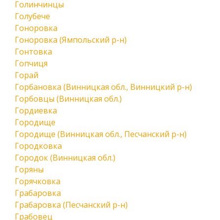
Голинчинцы
Голубече
Гоноровка
Гоноровка (Ямпольский р-н)
Гонтовка
Гопчиця
Горай
Горбановка (Винницкая обл., Винницкий р-н)
Горбовцы (Винницкая обл.)
Гордиевка
Городище
Городище (Винницкая обл., Песчанский р-н)
Городковка
Городок (Винницкая обл.)
Горяны
Горячковка
Грабаровка
Грабаровка (Песчанский р-н)
Грабовец