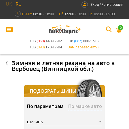
UK
RU
Вход / Регистрация
Пн-Пт:
08:30 - 18:00
Сб:
09:00 - 16:00
Вс:
09:00 - 15:00
0
+38
(050)
440-17-02
+38
(067)
000-17-02
+38
(093)
170-17-04
Вам перезвонить?
Зимняя и летняя резина на авто в
Вербовец (Винницкой обл.)
ПОДОБРАТЬ ШИНЫ
По параметрам
По марке авто
ШИРИНА