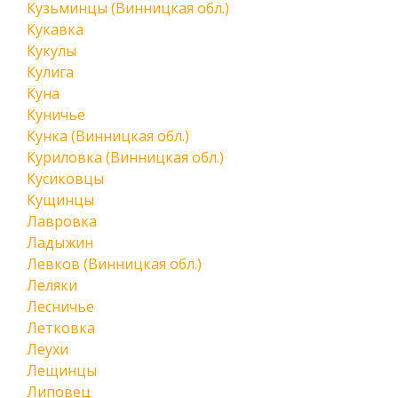
Кузьминцы (Винницкая обл.)
Кукавка
Кукулы
Кулига
Куна
Куничье
Кунка (Винницкая обл.)
Куриловка (Винницкая обл.)
Кусиковцы
Кущинцы
Лавровка
Ладыжин
Левков (Винницкая обл.)
Леляки
Лесничье
Летковка
Леухи
Лещинцы
Липовец