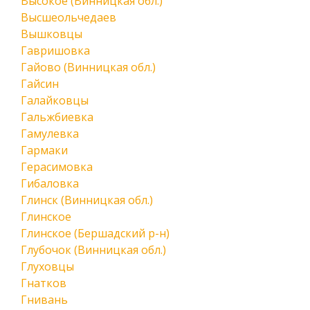
Высокое (Винницкая обл.)
Высшеольчедаев
Вышковцы
Гавришовка
Гайово (Винницкая обл.)
Гайсин
Галайковцы
Гальжбиевка
Гамулевка
Гармаки
Герасимовка
Гибаловка
Глинск (Винницкая обл.)
Глинское
Глинское (Бершадский р-н)
Глубочок (Винницкая обл.)
Глуховцы
Гнатков
Гнивань