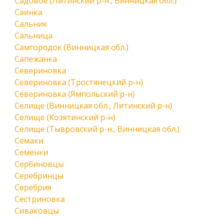
Садовое (Литинский р-н., Винницкая обл.)
Саинка
Сальник
Сальница
Самгородок (Винницкая обл.)
Сапежанка
Севериновка
Севериновка (Тростянецкий р-н)
Севериновка (Ямпольский р-н)
Селище (Винницкая обл., Литинский р-н)
Селище (Козятинский р-н)
Селище (Тывровский р-н., Винницкая обл.)
Семаки
Семенки
Сербиновцы
Серебринцы
Серебрия
Сестриновка
Сиваковцы