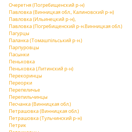
Очеретня (Погребищенский р-н)
Павловка (Винницкая обл., Калиновский р-н)
Павловка (Ильинецкий р-н),
Павловка (Погребищенский р-н.Винницкая обл.)
Пагурцы
Паланка (Томашпільський р-н.)
Парпуровцы
Пасынки
Пеньковка
Пеньковка (Литинский р-н)
Перекоринцы
Переорки
Перепеличье
Перепильчинцы
Песчанка (Винницкая обл.)
Петрашовка (Винницкая обл.)
Петрашовка (Тульчинский р-н)
Петрик