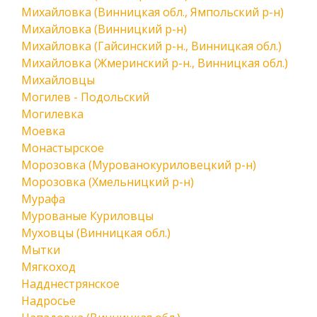
Михайловка (Винницкая обл., Ямпольский р-н)
Михайловка (Винницкий р-н)
Михайловка (Гайсинский р-н., Винницкая обл.)
Михайловка (Жмеринский р-н., Винницкая обл.)
Михайловцы
Могилев - Подольский
Могилевка
Моевка
Монастырское
Морозовка (Мурованокуриловецкий р-н)
Морозовка (Хмельницкий р-н)
Мурафа
Мурованые Куриловцы
Муховцы (Винницкая обл.)
Мытки
Мягкоход
Надднестрянское
Надросье