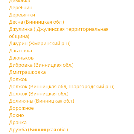
Демовка
Деребчин
Деревянки
Десна (Винницкая обл.)
Джулинка ( Джулинская территориальная
община)
Джурин (Жмеринский р-н)
Дзыговка
Дзюньков
Дибровка (Винницкая обл.)
Дмитрашковка
Должок
Должок (Винницкая обл, Шаргородский р-н)
Должок (Винницкая обл.)
Долиняны (Винницкая обл.)
Дорожное
Дохно
Дранка
Дружба (Винницкая обл.)