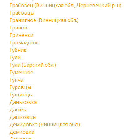
Грабовец (Винницкая обл., Черневецкий р-н)
Грабовцы
Гранитное (Винницкая обл.)
Гранов
Гриненки
Громадское
Губник
Гули
Гули (Барский обл.)
Гуменное
Гунча
Гуровцы
Гущинцы
Даньковка
Дашев
Дашковцы
Демидовка (Винницкая обл.)
Демковка