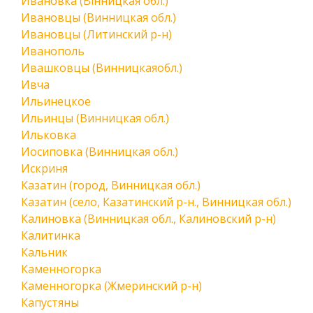
Ивановка (Вінницкая обл.)
Ивановцы (Винницкая обл.)
Ивановцы (Литинский р-н)
Иванополь
Ивашковцы (Винницкаяобл.)
Ивча
Ильинецкое
Ильинцы (Винницкая обл.)
Ильковка
Иосиповка (Винницкая обл.)
Искриня
Казатин (город, Винницкая обл.)
Казатин (село, Казатинский р-н., Винницкая обл.)
Калиновка (Винницкая обл., Калиновский р-н)
Калитинка
Кальник
Каменногорка
Каменногорка (Жмеринский р-н)
Капустяны