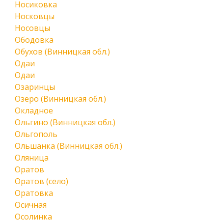
Носиковка
Носковцы
Носовцы
Ободовка
Обухов (Винницкая обл.)
Одаи
Одаи
Озаринцы
Озеро (Винницкая обл.)
Окладное
Ольгино (Винницкая обл.)
Ольгополь
Ольшанка (Винницкая обл.)
Оляница
Оратов
Оратов (село)
Оратовка
Осичная
Осолинка