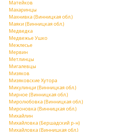
Матейков
Махаринцы
Махнивка (Винницкая обл.)
Маяки (Винницкая обл.)
Медведка
Медвежье Ушко
Межлесье
Мервин
Метлинцы
Мигалевцы
Мизяков
Мизяковские Хутора
Микулинци (Винницкая обл.)
Мирное (Винницкая обл.)
Миролюбовка (Винницкая обл.)
Мироновка (Винницкая обл.)
Михайлин
Михайловка (Бершадский р-н)
Михайловка (Винницкая обл.)