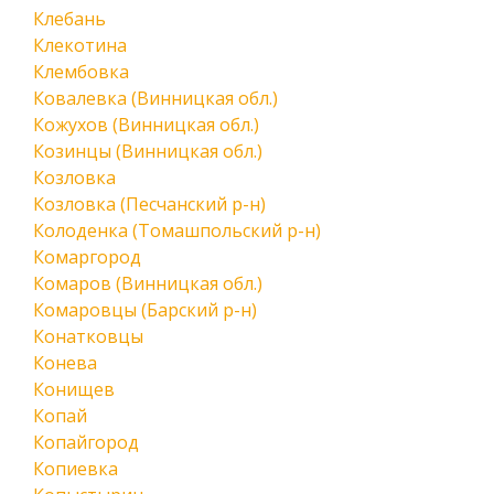
Клебань
Клекотина
Клембовка
Ковалевка (Винницкая обл.)
Кожухов (Винницкая обл.)
Козинцы (Винницкая обл.)
Козловка
Козловка (Песчанский р-н)
Колоденка (Томашпольский р-н)
Комаргород
Комаров (Винницкая обл.)
Комаровцы (Барский р-н)
Конатковцы
Конева
Конищев
Копай
Копайгород
Копиевка