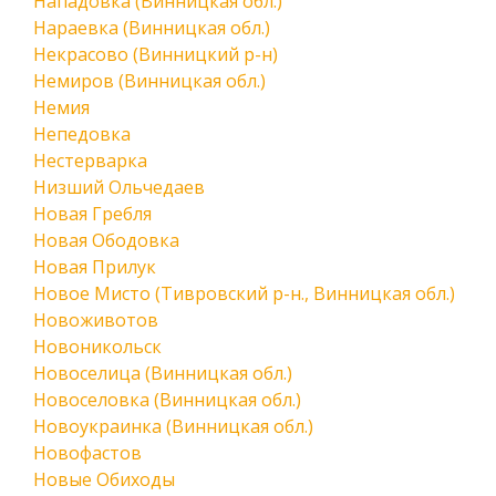
Нападовка (Винницкая обл.)
Нараевка (Винницкая обл.)
Некрасово (Винницкий р-н)
Немиров (Винницкая обл.)
Немия
Непедовка
Нестерварка
Низший Ольчедаев
Новая Гребля
Новая Ободовка
Новая Прилук
Новое Мисто (Тивровский р-н., Винницкая обл.)
Новоживотов
Новоникольск
Новоселица (Винницкая обл.)
Новоселовка (Винницкая обл.)
Новоукраинка (Винницкая обл.)
Новофастов
Новые Обиходы